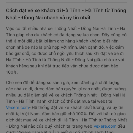
Cách đặt vé xe khách đi Hà Tĩnh - Hà Tĩnh từ Thống
Nhất - Đồng Nai nhanh và uy tín nhất
Việc có rất nhiều nhà xe Thống Nhất - Đồng Nai Hà Tĩnh - Hà
Tĩnh giúp cho du khách có đa dạng sự lựa chọn. Đây cũng có
thể là một điều bất lợi làm cho hàng khách không biết nên
chọn nhà xe nào là phù hợp với mình. Bên cạnh đó, việc đảm
bảo giữ chỗ, có được chỗ ngồi yêu thích sau khi đặt vé xe đi
Hà Tĩnh - Hà Tĩnh từ Thống Nhất - Đồng Nai giữa nhà xe với
khách hàng sau khi đặt trực tiếp vẫn chưa được đảm bảo
100%.
Cho nên để dễ dàng so sánh giá, xem đánh giá chất lượng
các nhà xe đi, được đảm bảo quyền lợi cao nhất, được hưởng
nhiều ưu đãi giảm giá vé xe khách Thống Nhất - Đồng Nai Hà
Tĩnh - Hà Tĩnh, hành khách có thể đặt mua tại website
Vexere.com
- Hệ thống đặt vé xe khách chất lượng, và uy tín
nhất tại Việt Nam, đảm bảo giữ chỗ 100%. Đối với bất cứ giao
dịch đặt mua vé xe khách đi Hà Tĩnh - Hà Tĩnh từ Thống Nhất
- Đồng Nai nào của quý khách tại trang web
Vexere.com
đều
được Vexere cam kết giải quyết sự cố. Chính sách tặng