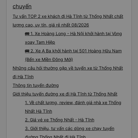
chuyến
Tư vấn TOP 2 xe khách đi Hà Tĩnh từ Thống Nhất chất
lượng cao, uy tín, giá rẻ nhất 08/2026
🚌 1. Xe Hoàng Long - Hà Nội khởi hành tại Vòng
xoay Tam Hiệp
🚌 2. Xe A Ba khởi hành tại 501 Hoàng Hữu Nam
(Bến xe Miền Đông Mới)
Những câu hỏi thường gặp về tuyến xe từ Thống Nhất
đi Hà Tĩnh
Thông tin tuyến đường
Giới thiệu tuyến đường xe đi Hà Tĩnh từ Thống Nhất
1. Về chất lượng, review, đánh giá nhà xe Thống
Nhất Hà Tĩnh
2. Giá vé xe Thống Nhất - Hà Tĩnh
3. Giới thiệu, tư vấn các dòng xe chạy tuyến
đường Thống Nhất đi Hà Tĩnh