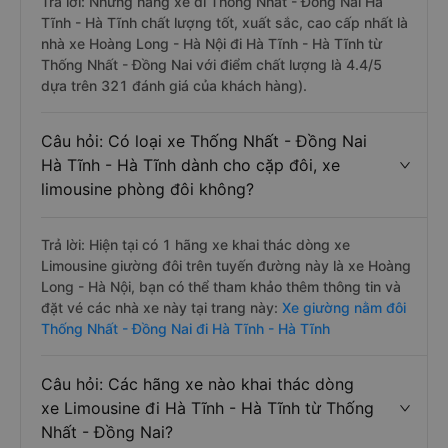
Trả lời: Những hãng xe đi Thống Nhất - Đồng Nai Hà
Tĩnh - Hà Tĩnh chất lượng tốt, xuất sắc, cao cấp nhất là
nhà xe Hoàng Long - Hà Nội đi Hà Tĩnh - Hà Tĩnh từ
Thống Nhất - Đồng Nai với điểm chất lượng là 4.4/5
dựa trên 321 đánh giá của khách hàng).
Câu hỏi: Có loại xe Thống Nhất - Đồng Nai
Hà Tĩnh - Hà Tĩnh dành cho cặp đôi, xe
limousine phòng đôi không?
Trả lời: Hiện tại có 1 hãng xe khai thác dòng xe
Limousine giường đôi trên tuyến đường này là xe Hoàng
Long - Hà Nội, bạn có thể tham khảo thêm thông tin và
đặt vé các nhà xe này tại trang này:
Xe giường nằm đôi
Thống Nhất - Đồng Nai đi Hà Tĩnh - Hà Tĩnh
Câu hỏi: Các hãng xe nào khai thác dòng
xe Limousine đi Hà Tĩnh - Hà Tĩnh từ Thống
Nhất - Đồng Nai?