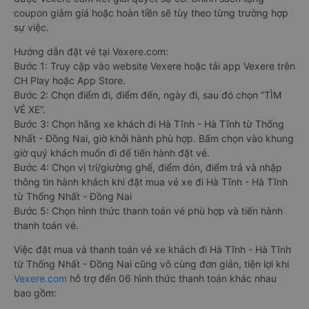
coupon giảm giá hoặc hoàn tiền sẽ tùy theo từng trường hợp
sự việc.
Hướng dẫn đặt vé tại Vexere.com:
Bước 1: Truy cập vào website Vexere hoặc tải app Vexere trên
CH Play hoặc App Store.
Bước 2: Chọn điểm đi, điểm đến, ngày đi, sau đó chọn “TÌM
VÉ XE”.
Bước 3: Chọn hãng xe khách đi Hà Tĩnh - Hà Tĩnh từ Thống
Nhất - Đồng Nai, giờ khởi hành phù hợp. Bấm chọn vào khung
giờ quý khách muốn đi để tiến hành đặt vé.
Bước 4: Chọn vị trí/giường ghế, điểm đón, điểm trả và nhập
thông tin hành khách khi đặt mua vé xe đi Hà Tĩnh - Hà Tĩnh
từ Thống Nhất - Đồng Nai
Bước 5: Chọn hình thức thanh toán vé phù hợp và tiến hành
thanh toán vé.
Việc đặt mua và thanh toán vé xe khách đi Hà Tĩnh - Hà Tĩnh
từ Thống Nhất - Đồng Nai cũng vô cùng đơn giản, tiện lợi khi
Vexere.com
hỗ trợ đến 06 hình thức thanh toán khác nhau
bao gồm: