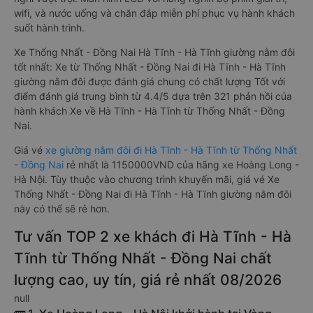
wifi, và nước uống và chăn đắp miễn phí phục vụ hành khách
suốt hành trình.
Xe Thống Nhất - Đồng Nai Hà Tĩnh - Hà Tĩnh giường nằm đôi
tốt nhất: Xe từ Thống Nhất - Đồng Nai đi Hà Tĩnh - Hà Tĩnh
giường nằm đôi được đánh giá chung có chất lượng Tốt với
điểm đánh giá trung bình từ 4.4/5 dựa trên 321 phản hồi của
hành khách Xe về Hà Tĩnh - Hà Tĩnh từ Thống Nhất - Đồng
Nai.
Giá vé
xe giường nằm đôi đi Hà Tĩnh - Hà Tĩnh từ Thống Nhất
- Đồng Nai
rẻ nhất là 1150000VND của hãng xe Hoàng Long -
Hà Nội. Tùy thuộc vào chương trình khuyến mãi, giá vé Xe
Thống Nhất - Đồng Nai đi Hà Tĩnh - Hà Tĩnh giường nằm đôi
này có thể sẽ rẻ hơn.
Tư vấn TOP 2 xe khách đi Hà Tĩnh - Hà
Tĩnh từ Thống Nhất - Đồng Nai chất
lượng cao, uy tín, giá rẻ nhất 08/2026
null