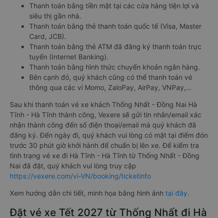
Thanh toán bằng tiền mặt tại các cửa hàng tiện lợi và
siêu thị gần nhà.
Thanh toán bằng thẻ thanh toán quốc tế (Visa, Master
Card, JCB).
Thanh toán bằng thẻ ATM đã đăng ký thanh toán trực
tuyến (Internet Banking).
Thanh toán bằng hình thức chuyển khoản ngân hàng.
Bên cạnh đó, quý khách cũng có thể thanh toán vé
thông qua các ví Momo, ZaloPay, AirPay, VNPay,…
Sau khi thanh toán vé xe khách Thống Nhất - Đồng Nai Hà
Tĩnh - Hà Tĩnh thành công, Vexere sẽ gửi tin nhắn/email xác
nhận thành công đến số điện thoại/email mà quý khách đã
đăng ký. Đến ngày đi, quý khách vui lòng có mặt tại điểm đón
trước 30 phút giờ khởi hành để chuẩn bị lên xe. Để kiểm tra
tình trạng vé xe đi Hà Tĩnh - Hà Tĩnh từ Thống Nhất - Đồng
Nai đã đặt, quý khách vui lòng truy cập
https://vexere.com/vi-VN/booking/ticketinfo
Xem hướng dẫn chi tiết, minh họa bằng hình ảnh
tại đây.
Đặt vé xe Tết 2027 từ Thống Nhất đi Hà