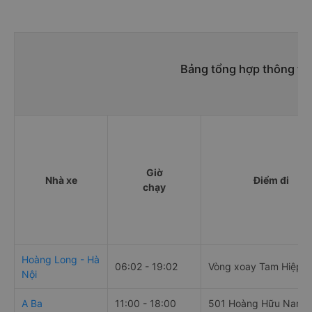
Bảng tổng hợp thông tin
Giờ
Nhà xe
Điểm đi
chạy
Hoàng Long - Hà
06:02 - 19:02
Vòng xoay Tam Hiệp
Nội
A Ba
11:00 - 18:00
501 Hoàng Hữu Nam