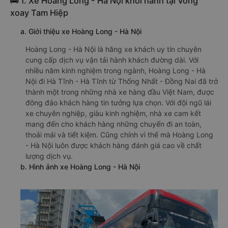
🚌 1. Xe Hoàng Long - Hà Nội khởi hành tại Vòng
xoay Tam Hiệp
a. Giới thiệu xe Hoàng Long - Hà Nội
Hoàng Long - Hà Nội là hãng xe khách uy tín chuyên
cung cấp dịch vụ vận tải hành khách đường dài. Với
nhiều năm kinh nghiệm trong ngành, Hoàng Long - Hà
Nội đi Hà Tĩnh - Hà Tĩnh từ Thống Nhất - Đồng Nai đã trở
thành một trong những nhà xe hàng đầu Việt Nam, được
đông đảo khách hàng tin tưởng lựa chọn. Với đội ngũ lái
xe chuyên nghiệp, giàu kinh nghiệm, nhà xe cam kết
mang đến cho khách hàng những chuyến đi an toàn,
thoải mái và tiết kiệm. Cũng chính vì thế mà Hoàng Long
- Hà Nội luôn được khách hàng đánh giá cao về chất
lượng dịch vụ.
b. Hình ảnh xe Hoàng Long - Hà Nội