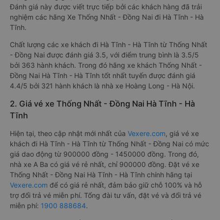
Đánh giá này được viết trực tiếp bởi các khách hàng đã trải
nghiệm các hãng Xe Thống Nhất - Đồng Nai đi Hà Tĩnh - Hà
Tĩnh.
Chất lượng các xe khách đi Hà Tĩnh - Hà Tĩnh từ Thống Nhất
- Đồng Nai được đánh giá 3.5, với điểm trung bình là 3.5/5
bởi 363 hành khách. Trong đó hãng xe khách Thống Nhất -
Đồng Nai Hà Tĩnh - Hà Tĩnh tốt nhất tuyến được đánh giá
4.4/5 bởi 321 hành khách là nhà xe Hoàng Long - Hà Nội.
2. Giá vé xe Thống Nhất - Đồng Nai Hà Tĩnh - Hà
Tĩnh
Hiện tại, theo cập nhật mới nhất của
Vexere.com
, giá vé xe
khách đi Hà Tĩnh - Hà Tĩnh từ Thống Nhất - Đồng Nai có mức
giá dao động từ 900000 đồng - 1450000 đồng. Trong đó,
nhà xe A Ba có giá vé rẻ nhất, chỉ 900000 đồng. Đặt vé xe
Thống Nhất - Đồng Nai Hà Tĩnh - Hà Tĩnh chính hãng tại
Vexere.com
để có giá rẻ nhất, đảm bảo giữ chỗ 100% và hỗ
trợ đổi trả vé miễn phí. Tổng đài tư vấn, đặt vé và đổi trả vé
miễn phí:
1900 888684
.