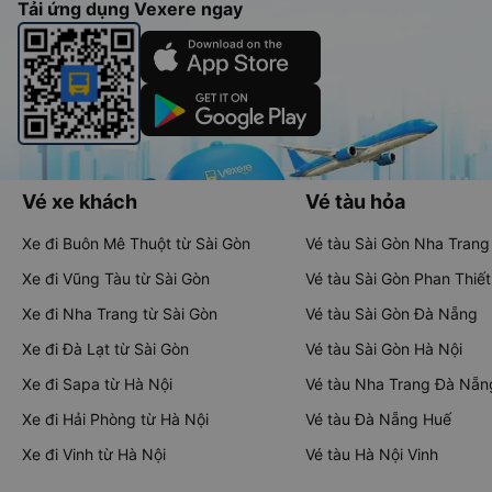
Tải ứng dụng Vexere ngay
Vé xe khách
Vé tàu hỏa
Xe đi Buôn Mê Thuột từ Sài Gòn
Vé tàu Sài Gòn Nha Trang
Xe đi Vũng Tàu từ Sài Gòn
Vé tàu Sài Gòn Phan Thiết
Xe đi Nha Trang từ Sài Gòn
Vé tàu Sài Gòn Đà Nẵng
Xe đi Đà Lạt từ Sài Gòn
Vé tàu Sài Gòn Hà Nội
Xe đi Sapa từ Hà Nội
Vé tàu Nha Trang Đà Nẵn
Xe đi Hải Phòng từ Hà Nội
Vé tàu Đà Nẵng Huế
Xe đi Vinh từ Hà Nội
Vé tàu Hà Nội Vinh