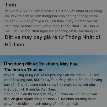
Tĩnh
Vé xe tết 2027 từ Thống Nhất đi Hà Tĩnh vẫn chưa được công
bố. Vexere.com sẽ sớm thông báo cho các bạn thông tin vé
xe Tết 2027 bao gồm giá vé, lịch trình, ngày giờ bán vé của
các hãng xe khách đi tuyến đường Thống Nhất - Hà Tĩnh và
Hà Tĩnh - Thống Nhất ngay khi có thông tin từ các hãng xe.
Đặt vé máy bay giá rẻ từ Thống Nhất đi
Hà Tĩnh
Ứng dụng đặt vé Xe khách, Máy bay,
Tàu hoả và Thuê xe
Vexere - ứng dụng đặt vé đa phương tiện với hơn 3000+ nhà
xe chất lượng cao, 5000+ tuyến đường toàn quốc, tất cả hãng
bay và hãng tàu cùng dịch vụ thuê xe máy, xe du lịch phủ
khắp các tỉnh thành tại Việt Nam.
Ứng dụng hiển thị thông tin đầy đủ, minh bạch cùng vô vàn
tiện ích giúp người dùng so sánh và lựa chọn phương án di
chuyển tiết kiệm, nhanh chóng và phù hợp nhất.