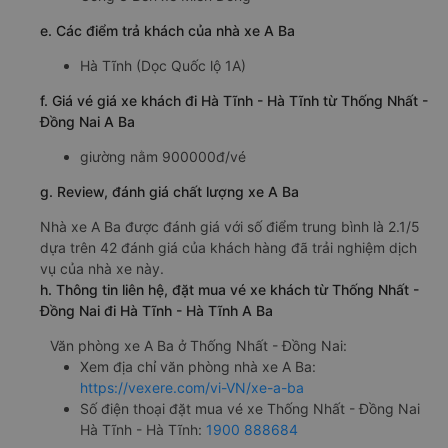
e. Các điểm trả khách của nhà xe A Ba
Hà Tĩnh (Dọc Quốc lộ 1A)
f. Giá vé giá xe khách đi Hà Tĩnh - Hà Tĩnh từ Thống Nhất -
Đồng Nai A Ba
giường nằm 900000đ/vé
g. Review, đánh giá chất lượng xe A Ba
Nhà xe A Ba được đánh giá với số điểm trung bình là 2.1/5
dựa trên 42 đánh giá của khách hàng đã trải nghiệm dịch
vụ của nhà xe này.
h. Thông tin liên hệ, đặt mua vé xe khách từ Thống Nhất -
Đồng Nai đi Hà Tĩnh - Hà Tĩnh A Ba
Văn phòng xe A Ba ở Thống Nhất - Đồng Nai:
Xem địa chỉ văn phòng nhà xe A Ba:
https://vexere.com/vi-VN/xe-a-ba
Số điện thoại đặt mua vé xe Thống Nhất - Đồng Nai
Hà Tĩnh - Hà Tĩnh:
1900 888684