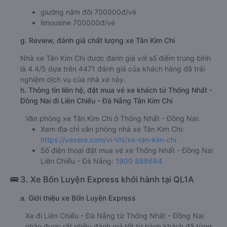
giường nằm đôi 700000đ/vé
limousine 700000đ/vé
g. Review, đánh giá chất lượng xe Tân Kim Chi
Nhà xe Tân Kim Chi được đánh giá với số điểm trung bình
là 4.4/5 dựa trên 4471 đánh giá của khách hàng đã trải
nghiệm dịch vụ của nhà xe này.
h. Thông tin liên hệ, đặt mua vé xe khách từ Thống Nhất -
Đồng Nai đi Liên Chiểu - Đà Nẵng Tân Kim Chi
Văn phòng xe Tân Kim Chi ở Thống Nhất - Đồng Nai:
Xem địa chỉ văn phòng nhà xe Tân Kim Chi:
https://vexere.com/vi-VN/xe-tan-kim-chi
Số điện thoại đặt mua vé xe Thống Nhất - Đồng Nai
Liên Chiểu - Đà Nẵng:
1900 888684
🚌 3. Xe Bốn Luyện Express khởi hành tại QL1A
a. Giới thiệu xe Bốn Luyện Express
Xe đi Liên Chiểu - Đà Nẵng từ Thống Nhất - Đồng Nai
nhận được rất nhiều đánh giá tốt từ hành khách đã từng