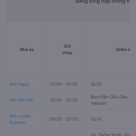
Bảng tổng hợp thông tin 
Giờ
Nhà xe
Điểm đi
chạy
Bảo Ngọc
13:00 - 19:30
QL22
Bưu Điện Dầu Giây, Do
Tân Kim Chi
20:05 - 20:05
Vietnam
Bốn Luyện
00:25 - 23:55
QL1A
Express
1A, Thống Nhất, Đồng 