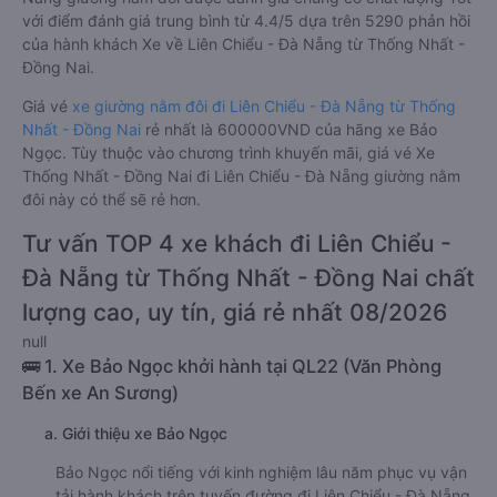
với điểm đánh giá trung bình từ 4.4/5 dựa trên 5290 phản hồi
của hành khách Xe về Liên Chiểu - Đà Nẵng từ Thống Nhất -
Đồng Nai.
Giá vé
xe giường nằm đôi đi Liên Chiểu - Đà Nẵng từ Thống
Nhất - Đồng Nai
rẻ nhất là 600000VND của hãng xe Bảo
Ngọc. Tùy thuộc vào chương trình khuyến mãi, giá vé Xe
Thống Nhất - Đồng Nai đi Liên Chiểu - Đà Nẵng giường nằm
đôi này có thể sẽ rẻ hơn.
Tư vấn TOP 4 xe khách đi Liên Chiểu -
Đà Nẵng từ Thống Nhất - Đồng Nai chất
lượng cao, uy tín, giá rẻ nhất 08/2026
null
🚌 1. Xe Bảo Ngọc khởi hành tại QL22 (Văn Phòng
Bến xe An Sương)
a. Giới thiệu xe Bảo Ngọc
Bảo Ngọc nổi tiếng với kinh nghiệm lâu năm phục vụ vận
tải hành khách trên tuyến đường đi Liên Chiểu - Đà Nẵng