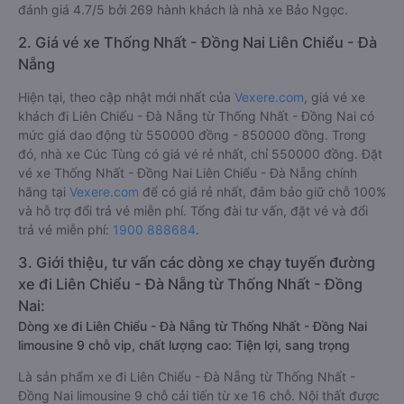
đánh giá 4.7/5 bởi 269 hành khách là nhà xe Bảo Ngọc.
2. Giá vé xe Thống Nhất - Đồng Nai Liên Chiểu - Đà
Nẵng
Hiện tại, theo cập nhật mới nhất của
Vexere.com
, giá vé xe
khách đi Liên Chiểu - Đà Nẵng từ Thống Nhất - Đồng Nai có
mức giá dao động từ 550000 đồng - 850000 đồng. Trong
đó, nhà xe Cúc Tùng có giá vé rẻ nhất, chỉ 550000 đồng. Đặt
vé xe Thống Nhất - Đồng Nai Liên Chiểu - Đà Nẵng chính
hãng tại
Vexere.com
để có giá rẻ nhất, đảm bảo giữ chỗ 100%
và hỗ trợ đổi trả vé miễn phí. Tổng đài tư vấn, đặt vé và đổi
trả vé miễn phí:
1900 888684
.
3. Giới thiệu, tư vấn các dòng xe chạy tuyến đường
xe đi Liên Chiểu - Đà Nẵng từ Thống Nhất - Đồng
Nai:
Dòng xe đi Liên Chiểu - Đà Nẵng từ Thống Nhất - Đồng Nai
limousine 9 chỗ vip, chất lượng cao: Tiện lợi, sang trọng
Là sản phẩm xe đi Liên Chiểu - Đà Nẵng từ Thống Nhất -
Đồng Nai limousine 9 chỗ cải tiến từ xe 16 chỗ. Nội thất được