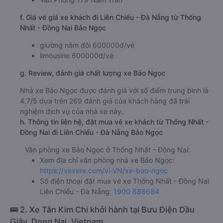
f. Giá vé giá xe khách đi Liên Chiểu - Đà Nẵng từ Thống
Nhất - Đồng Nai Bảo Ngọc
giường nằm đôi 600000đ/vé
limousine 600000đ/vé
g. Review, đánh giá chất lượng xe Bảo Ngọc
Nhà xe Bảo Ngọc được đánh giá với số điểm trung bình là
4.7/5 dựa trên 269 đánh giá của khách hàng đã trải
nghiệm dịch vụ của nhà xe này.
h. Thông tin liên hệ, đặt mua vé xe khách từ Thống Nhất -
Đồng Nai đi Liên Chiểu - Đà Nẵng Bảo Ngọc
Văn phòng xe Bảo Ngọc ở Thống Nhất - Đồng Nai:
Xem địa chỉ văn phòng nhà xe Bảo Ngọc:
https://vexere.com/vi-VN/xe-bao-ngoc
Số điện thoại đặt mua vé xe Thống Nhất - Đồng Nai
Liên Chiểu - Đà Nẵng:
1900 888684
🚌 2. Xe Tân Kim Chi khởi hành tại Bưu Điện Dầu
Giây, Dong Nai, Vietnam