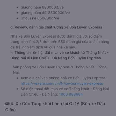
giường nằm 680000đ/vé
giường nằm đôi 850000đ/vé
limousine 850000đ/vé
g. Review, đánh giá chất lượng xe Bốn Luyện Express
Nhà xe Bốn Luyện Express được đánh giá với số điểm
trung bình là 4.2/5 dựa trên 550 đánh giá của khách hàng
đã trải nghiệm dịch vụ của nhà xe này.
h. Thông tin liên hệ, đặt mua vé xe khách từ Thống Nhất -
Đồng Nai đi Liên Chiểu - Đà Nẵng Bốn Luyện Express
Văn phòng xe Bốn Luyện Express ở Thống Nhất - Đồng
Nai:
Xem địa chỉ văn phòng nhà xe Bốn Luyện Express:
https://vexere.com/vi-VN/xe-bon-luyen-express
Số điện thoại đặt mua vé xe Thống Nhất - Đồng Nai
Liên Chiểu - Đà Nẵng:
1900 888684
🚌 4. Xe Cúc Tùng khởi hành tại QL1A (Bến xe Dầu
Giây)