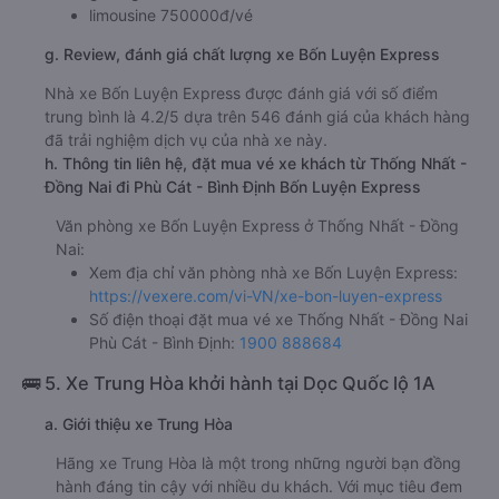
limousine 750000đ/vé
g. Review, đánh giá chất lượng xe Bốn Luyện Express
Nhà xe Bốn Luyện Express được đánh giá với số điểm
trung bình là 4.2/5 dựa trên 546 đánh giá của khách hàng
đã trải nghiệm dịch vụ của nhà xe này.
h. Thông tin liên hệ, đặt mua vé xe khách từ Thống Nhất -
Đồng Nai đi Phù Cát - Bình Định Bốn Luyện Express
Văn phòng xe Bốn Luyện Express ở Thống Nhất - Đồng
Nai:
Xem địa chỉ văn phòng nhà xe Bốn Luyện Express:
https://vexere.com/vi-VN/xe-bon-luyen-express
Số điện thoại đặt mua vé xe Thống Nhất - Đồng Nai
Phù Cát - Bình Định:
1900 888684
🚌 5. Xe Trung Hòa khởi hành tại Dọc Quốc lộ 1A
a. Giới thiệu xe Trung Hòa
Hãng xe Trung Hòa là một trong những người bạn đồng
hành đáng tin cậy với nhiều du khách. Với mục tiêu đem