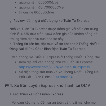
giường nằm 600000đ/vé
giường nằm đôi 700000đ/vé
limousine 600000đ/vé
g. Review, đánh giá chất lượng xe Tuấn Tú Express
Nhà xe Tuấn Tú Express được đánh giá với số điểm trung
bình là 4.5/5 dựa trên 1904 đánh giá của khách hàng đã
trải nghiệm dịch vụ của nhà xe này.
h. Thông tin liên hệ, đặt mua vé xe khách từ Thống Nhất -
Đồng Nai đi Phù Cát - Bình Định Tuấn Tú Express
Văn phòng xe Tuấn Tú Express ở Thống Nhất - Đồng Nai:
Xem địa chỉ văn phòng nhà xe Tuấn Tú Express:
https://vexere.com/vi-VN/xe-tuan-tu-express
Số điện thoại đặt mua vé xe Thống Nhất - Đồng Nai
Phù Cát - Bình Định:
1900 888684
🚌 4. Xe Bốn Luyện Express khởi hành tại QL1A
a. Giới thiệu xe Bốn Luyện Express
Với cam kết mang đến sự an toàn và thoải mái cho mọi