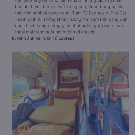
tiến để mang đến cho hành khách những dịch vụ hoàn
hảo nhất. Với dàn xe chất lượng cao, được trang bị nội
thất tiện nghi và sang trọng, Tuấn Tú Express đi Phù Cát
- Bình Định từ Thống Nhất - Đồng Nai cam kết mang đến
cho khách hàng những giây phút nghỉ ngơi, giải trí cực
thoải mái trong suốt hành trình di chuyển.
b. Hình ảnh xe Tuấn Tú Express