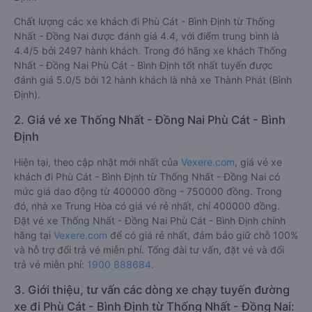
Chất lượng các xe khách đi Phù Cát - Bình Định từ Thống
Nhất - Đồng Nai được đánh giá 4.4, với điểm trung bình là
4.4/5 bởi 2497 hành khách. Trong đó hãng xe khách Thống
Nhất - Đồng Nai Phù Cát - Bình Định tốt nhất tuyến được
đánh giá 5.0/5 bởi 12 hành khách là nhà xe Thành Phát (Bình
Định).
2. Giá vé xe Thống Nhất - Đồng Nai Phù Cát - Bình
Định
Hiện tại, theo cập nhật mới nhất của
Vexere.com
, giá vé xe
khách đi Phù Cát - Bình Định từ Thống Nhất - Đồng Nai có
mức giá dao động từ 400000 đồng - 750000 đồng. Trong
đó, nhà xe Trung Hòa có giá vé rẻ nhất, chỉ 400000 đồng.
Đặt vé xe Thống Nhất - Đồng Nai Phù Cát - Bình Định chính
hãng tại
Vexere.com
để có giá rẻ nhất, đảm bảo giữ chỗ 100%
và hỗ trợ đổi trả vé miễn phí. Tổng đài tư vấn, đặt vé và đổi
trả vé miễn phí:
1900 888684
.
3. Giới thiệu, tư vấn các dòng xe chạy tuyến đường
xe đi Phù Cát - Bình Định từ Thống Nhất - Đồng Nai: