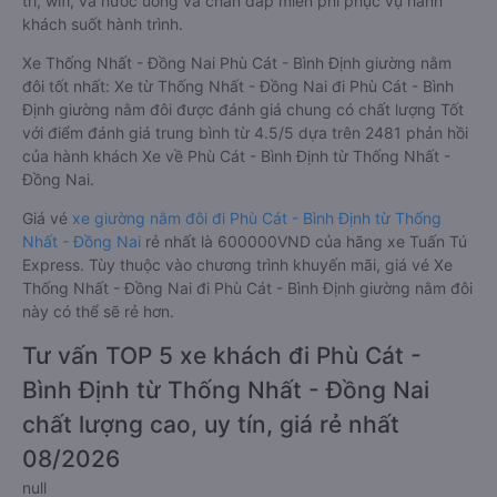
trí, wifi, và nước uống và chăn đắp miễn phí phục vụ hành
khách suốt hành trình.
Xe Thống Nhất - Đồng Nai Phù Cát - Bình Định giường nằm
đôi tốt nhất: Xe từ Thống Nhất - Đồng Nai đi Phù Cát - Bình
Định giường nằm đôi được đánh giá chung có chất lượng Tốt
với điểm đánh giá trung bình từ 4.5/5 dựa trên 2481 phản hồi
của hành khách Xe về Phù Cát - Bình Định từ Thống Nhất -
Đồng Nai.
Giá vé
xe giường nằm đôi đi Phù Cát - Bình Định từ Thống
Nhất - Đồng Nai
rẻ nhất là 600000VND của hãng xe Tuấn Tú
Express. Tùy thuộc vào chương trình khuyến mãi, giá vé Xe
Thống Nhất - Đồng Nai đi Phù Cát - Bình Định giường nằm đôi
này có thể sẽ rẻ hơn.
Tư vấn TOP 5 xe khách đi Phù Cát -
Bình Định từ Thống Nhất - Đồng Nai
chất lượng cao, uy tín, giá rẻ nhất
08/2026
null