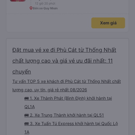
12 giờ 20 phút
Bến xe Quy Nhơn
Xem giá
Đặt mua vé xe đi Phù Cát từ Thống Nhất
chất lượng cao và giá vé ưu đãi nhất: 11
chuyến
Tư vấn TOP 5 xe khách đi Phù Cát từ Thống Nhất chất
lượng cao, uy tín, giá rẻ nhất 08/2026
🚌 1. Xe Thành Phát (Bình Định) khởi hành tại
QL1A
🚌 2. Xe Trung Thành khởi hành tại QL51
🚌 3. Xe Tuấn Tú Express khởi hành tại Quốc Lộ
1A