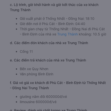
c. Lộ trình, giờ khởi hành và giờ kết thúc của xe khách
Trung Thành
Giờ xuất phát ở Thống Nhất - Đồng Nai: 18:10
Giờ đến nơi ở Phù Cát - Bình Định: 04:40
Thời gian chạy từ Thống Nhất - Đồng Nai đi Phù Cát
- Bình Định của nhà xe
Trung Thành
khoảng: 10.5 giờ
d. Các điểm đón khách của nhà xe Trung Thành
Cổng 11
e. Các điểm trả khách của nhà xe Trung Thành
Bến xe Quy Nhơn
Văn phòng Bình Định
f. Giá vé giá xe khách đi Phù Cát - Bình Định từ Thống Nhất
- Đồng Nai Trung Thành
giường nằm đôi 600000đ/vé
limousine 600000đ/vé
g. Review, đánh giá chất lượng xe Trung Thành