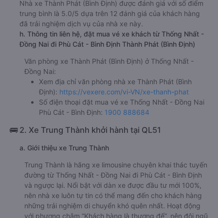
Nhà xe Thành Phát (Bình Định) được đánh giá với số điểm
trung bình là 5.0/5 dựa trên 12 đánh giá của khách hàng
đã trải nghiệm dịch vụ của nhà xe này.
h. Thông tin liên hệ, đặt mua vé xe khách từ Thống Nhất -
Đồng Nai đi Phù Cát - Bình Định Thành Phát (Bình Định)
Văn phòng xe Thành Phát (Bình Định) ở Thống Nhất -
Đồng Nai:
Xem địa chỉ văn phòng nhà xe Thành Phát (Bình
Định):
https://vexere.com/vi-VN/xe-thanh-phat
Số điện thoại đặt mua vé xe Thống Nhất - Đồng Nai
Phù Cát - Bình Định:
1900 888684
🚌 2. Xe Trung Thành khởi hành tại QL51
a. Giới thiệu xe Trung Thành
Trung Thành là hãng xe limousine chuyên khai thác tuyến
đường từ Thống Nhất - Đồng Nai đi Phù Cát - Bình Định
và ngược lại. Nổi bật với dàn xe được đầu tư mới 100%,
nên nhà xe luôn tự tin có thể mang đến cho khách hàng
những trải nghiệm di chuyển khó quên nhất. Hoạt động
với phương châm “Khách hàng là thượng đế”, nên đội ngũ