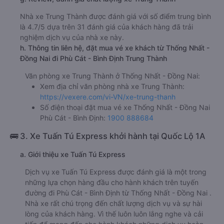
Nhà xe Trung Thành được đánh giá với số điểm trung bình
là 4.7/5 dựa trên 31 đánh giá của khách hàng đã trải
nghiệm dịch vụ của nhà xe này.
h. Thông tin liên hệ, đặt mua vé xe khách từ Thống Nhất -
Đồng Nai đi Phù Cát - Bình Định Trung Thành
Văn phòng xe Trung Thành ở Thống Nhất - Đồng Nai:
Xem địa chỉ văn phòng nhà xe Trung Thành:
https://vexere.com/vi-VN/xe-trung-thanh
Số điện thoại đặt mua vé xe Thống Nhất - Đồng Nai
Phù Cát - Bình Định:
1900 888684
🚌 3. Xe Tuấn Tú Express khởi hành tại Quốc Lộ 1A
a. Giới thiệu xe Tuấn Tú Express
Dịch vụ xe Tuấn Tú Express được đánh giá là một trong
những lựa chọn hàng đầu cho hành khách trên tuyến
đường đi Phù Cát - Bình Định từ Thống Nhất - Đồng Nai .
Nhà xe rất chú trọng đến chất lượng dịch vụ và sự hài
lòng của khách hàng. Vì thế luôn luôn lắng nghe và cải