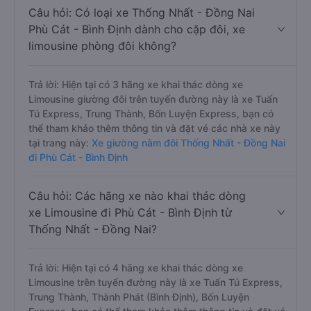
Câu hỏi: Có loại xe Thống Nhất - Đồng Nai
Phù Cát - Bình Định dành cho cặp đôi, xe
limousine phòng đôi không?
Trả lời: Hiện tại có 3 hãng xe khai thác dòng xe
Limousine giường đôi trên tuyến đường này là xe Tuấn
Tú Express, Trung Thành, Bốn Luyện Express, bạn có
thể tham khảo thêm thông tin và đặt vé các nhà xe này
tại trang này:
Xe giường nằm đôi Thống Nhất - Đồng Nai
đi Phù Cát - Bình Định
Câu hỏi: Các hãng xe nào khai thác dòng
xe Limousine đi Phù Cát - Bình Định từ
Thống Nhất - Đồng Nai?
Trả lời: Hiện tại có 4 hãng xe khai thác dòng xe
Limousine trên tuyến đường này là xe Tuấn Tú Express,
Trung Thành, Thành Phát (Bình Định), Bốn Luyện