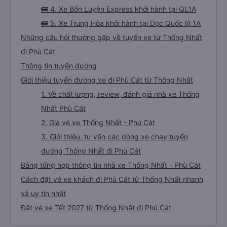
🚌 4. Xe Bốn Luyện Express khởi hành tại QL1A
🚌 5. Xe Trung Hòa khởi hành tại Dọc Quốc lộ 1A
Những câu hỏi thường gặp về tuyến xe từ Thống Nhất
đi Phù Cát
Thông tin tuyến đường
Giới thiệu tuyến đường xe đi Phù Cát từ Thống Nhất
1. Về chất lượng, review, đánh giá nhà xe Thống
Nhất Phù Cát
2. Giá vé xe Thống Nhất - Phù Cát
3. Giới thiệu, tư vấn các dòng xe chạy tuyến
đường Thống Nhất đi Phù Cát
Bảng tổng hợp thông tin nhà xe Thống Nhất - Phù Cát
Cách đặt vé xe khách đi Phù Cát từ Thống Nhất nhanh
và uy tín nhất
Đặt vé xe Tết 2027 từ Thống Nhất đi Phù Cát