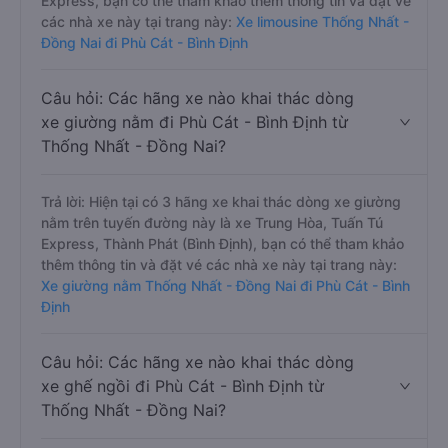
Express, bạn có thể tham khảo thêm thông tin và đặt vé
các nhà xe này tại trang này:
Xe limousine Thống Nhất -
Đồng Nai đi Phù Cát - Bình Định
Câu hỏi: Các hãng xe nào khai thác dòng
xe giường nằm đi Phù Cát - Bình Định từ
Thống Nhất - Đồng Nai?
Trả lời: Hiện tại có 3 hãng xe khai thác dòng xe giường
nằm trên tuyến đường này là xe Trung Hòa, Tuấn Tú
Express, Thành Phát (Bình Định), bạn có thể tham khảo
thêm thông tin và đặt vé các nhà xe này tại trang này:
Xe giường nằm Thống Nhất - Đồng Nai đi Phù Cát - Bình
Định
Câu hỏi: Các hãng xe nào khai thác dòng
xe ghế ngồi đi Phù Cát - Bình Định từ
Thống Nhất - Đồng Nai?