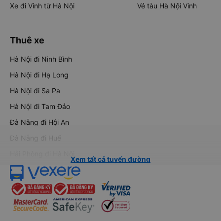
Xe đi Vinh từ Hà Nội
Vé tàu Hà Nội Vinh
Thuê xe
Hà Nội đi Ninh Bình
Hà Nội đi Hạ Long
Hà Nội đi Sa Pa
Hà Nội đi Tam Đảo
Đà Nẵng đi Hội An
Đà Nẵng đi Huế
Hải Phòng đi Hà Nội
Xem tất cả tuyến đường