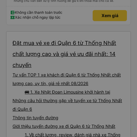
nhưng chú vẫn biết xử lý tình huống để giữ k khí thoải mái cho cả xe.
Không cần thanh toán trước
Xem giá
Xác nhận chỗ ngay lập tức
Đặt mua vé xe đi Quận 6 từ Thống Nhất
chất lượng cao và giá vé ưu đãi nhất: 14
chuyến
Tư vấn TOP 1 xe khách đi Quận 6 từ Thống Nhất chất
lượng cao, uy tín, giá rẻ nhất 08/2026
🚌 1. Xe Nhật Đoan Limousine khởi hành tại
Những câu hỏi thường gặp về tuyến xe từ Thống Nhất
đi Quận 6
Thông tin tuyến đường
Giới thiệu tuyến đường xe đi Quận 6 từ Thống Nhất
1. Về chất lượng, review, đánh giá nhà xe Thống