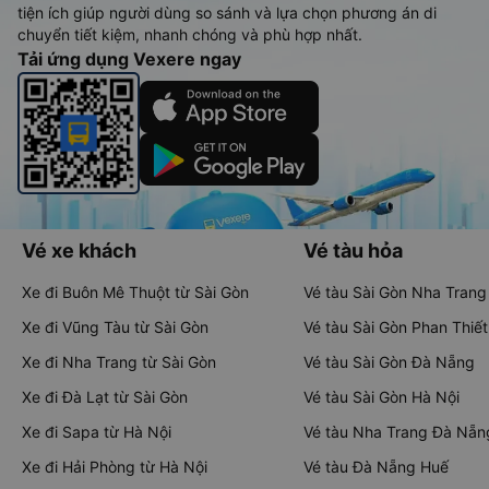
tiện ích giúp người dùng so sánh và lựa chọn phương án di
chuyển tiết kiệm, nhanh chóng và phù hợp nhất.
Tải ứng dụng Vexere ngay
Vé xe khách
Vé tàu hỏa
Xe đi Buôn Mê Thuột từ Sài Gòn
Vé tàu Sài Gòn Nha Trang
Xe đi Vũng Tàu từ Sài Gòn
Vé tàu Sài Gòn Phan Thiết
Xe đi Nha Trang từ Sài Gòn
Vé tàu Sài Gòn Đà Nẵng
Xe đi Đà Lạt từ Sài Gòn
Vé tàu Sài Gòn Hà Nội
Xe đi Sapa từ Hà Nội
Vé tàu Nha Trang Đà Nẵn
Xe đi Hải Phòng từ Hà Nội
Vé tàu Đà Nẵng Huế