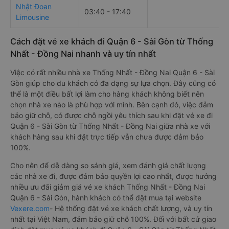
Nhật Đoan
03:40 - 17:40
Limousine
Cách đặt vé xe khách đi Quận 6 - Sài Gòn từ Thống
Nhất - Đồng Nai nhanh và uy tín nhất
Việc có rất nhiều nhà xe Thống Nhất - Đồng Nai Quận 6 - Sài
Gòn giúp cho du khách có đa dạng sự lựa chọn. Đây cũng có
thể là một điều bất lợi làm cho hàng khách không biết nên
chọn nhà xe nào là phù hợp với mình. Bên cạnh đó, việc đảm
bảo giữ chỗ, có được chỗ ngồi yêu thích sau khi đặt vé xe đi
Quận 6 - Sài Gòn từ Thống Nhất - Đồng Nai giữa nhà xe với
khách hàng sau khi đặt trực tiếp vẫn chưa được đảm bảo
100%.
Cho nên để dễ dàng so sánh giá, xem đánh giá chất lượng
các nhà xe đi, được đảm bảo quyền lợi cao nhất, được hưởng
nhiều ưu đãi giảm giá vé xe khách Thống Nhất - Đồng Nai
Quận 6 - Sài Gòn, hành khách có thể đặt mua tại website
Vexere.com
- Hệ thống đặt vé xe khách chất lượng, và uy tín
nhất tại Việt Nam, đảm bảo giữ chỗ 100%. Đối với bất cứ giao