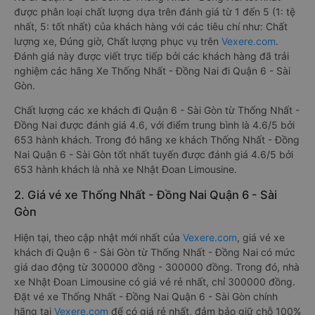
được phân loại chất lượng dựa trên đánh giá từ 1 đến 5 (1: tệ
nhất, 5: tốt nhất) của khách hàng với các tiêu chí như: Chất
lượng xe, Đúng giờ, Chất lượng phục vụ trên
Vexere.com
.
Đánh giá này được viết trực tiếp bởi các khách hàng đã trải
nghiệm các hãng Xe Thống Nhất - Đồng Nai đi Quận 6 - Sài
Gòn.
Chất lượng các xe khách đi Quận 6 - Sài Gòn từ Thống Nhất -
Đồng Nai được đánh giá 4.6, với điểm trung bình là 4.6/5 bởi
653 hành khách. Trong đó hãng xe khách Thống Nhất - Đồng
Nai Quận 6 - Sài Gòn tốt nhất tuyến được đánh giá 4.6/5 bởi
653 hành khách là nhà xe Nhật Đoan Limousine.
2. Giá vé xe Thống Nhất - Đồng Nai Quận 6 - Sài
Gòn
Hiện tại, theo cập nhật mới nhất của
Vexere.com
, giá vé xe
khách đi Quận 6 - Sài Gòn từ Thống Nhất - Đồng Nai có mức
giá dao động từ 300000 đồng - 300000 đồng. Trong đó, nhà
xe Nhật Đoan Limousine có giá vé rẻ nhất, chỉ 300000 đồng.
Đặt vé xe Thống Nhất - Đồng Nai Quận 6 - Sài Gòn chính
hãng tại
Vexere.com
để có giá rẻ nhất, đảm bảo giữ chỗ 100%