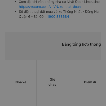
Xem địa chỉ văn phòng nhà xe Nhật Đoan Limousine:
https://vexere.com/vi-VN/xe-nhat-doan
Số điện thoại đặt mua vé xe Thống Nhất - Đồng Nai
Quận 6 - Sài Gòn:
1900 888684
Bảng tổng hợp thông ti
Giờ
Nhà xe
Điểm đi
chạy