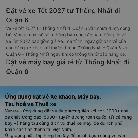
Đặt vé xe Tết 2027 từ Thống Nhất đi
Quận 6
Vé xe tết 2027 từ Thống Nhất đi Quận 6 vẫn chưa được công
bố. Vexere.com sẽ sớm thông báo cho các bạn thông tin vé
xe Tết 2027 bao gồm giá vé, lịch trình, ngày giờ bán vé của
các hãng xe khách đi tuyến đường Thống Nhất - Quận 6 và
Quận 6 - Thống Nhất ngay khi có thông tin từ các hãng xe.
Đặt vé máy bay giá rẻ từ Thống Nhất đi
Quận 6
Ứng dụng đặt vé Xe khách, Máy bay,
Tàu hoả và Thuê xe
Vexere - ứng dụng đặt vé đa phương tiện với hơn 3000+ nhà
xe chất lượng cao, 5000+ tuyến đường toàn quốc, tất cả hãng
bay và hãng tàu cùng dịch vụ thuê xe máy, xe du lịch phủ
khắp các tỉnh thành tại Việt Nam.
Ứng dụng hiển thị thông tin đầy đủ, minh bạch cùng vô vàn