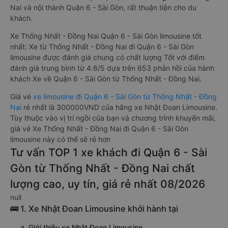
Nai và nội thành Quận 6 - Sài Gòn, rất thuận tiện cho du
khách.
Xe Thống Nhất - Đồng Nai Quận 6 - Sài Gòn limousine tốt
nhất: Xe từ Thống Nhất - Đồng Nai đi Quận 6 - Sài Gòn
limousine được đánh giá chung có chất lượng Tốt với điểm
đánh giá trung bình từ 4.6/5 dựa trên 653 phản hồi của hành
khách Xe về Quận 6 - Sài Gòn từ Thống Nhất - Đồng Nai.
Giá vé
xe limousine đi Quận 6 - Sài Gòn từ Thống Nhất - Đồng
Nai
rẻ nhất là 300000VND của hãng xe Nhật Đoan Limousine.
Tùy thuộc vào vị trí ngồi của bạn và chương trình khuyến mãi,
giá vé Xe Thống Nhất - Đồng Nai đi Quận 6 - Sài Gòn
limousine này có thể sẽ rẻ hơn
Tư vấn TOP 1 xe khách đi Quận 6 - Sài
Gòn từ Thống Nhất - Đồng Nai chất
lượng cao, uy tín, giá rẻ nhất 08/2026
null
🚌 1. Xe Nhật Đoan Limousine khởi hành tại
a. Giới thiệu xe Nhật Đoan Limousine