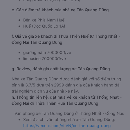
e. Các điểm trả khách của nhà xe Tân Quang Dũng
Bến xe Phía Nam Huế
Huế (Dọc Quốc Lộ 1A)
f. Giá vé giá xe khách đi Thừa Thiên Huế từ Thống Nhất -
Đồng Nai Tân Quang Dũng
giường nằm 700000đ/vé
limousine 700000đ/vé
g. Review, đánh giá chất lượng xe Tân Quang Dũng
Nhà xe Tân Quang Dũng được đánh giá với số điểm trung
bình là 3.7/5 dựa trên 2999 đánh giá của khách hàng đã
trải nghiệm dịch vụ của nhà xe này.
h. Thông tin liên hệ, đặt mua vé xe khách từ Thống Nhất -
Đồng Nai đi Thừa Thiên Huế Tân Quang Dũng
Văn phòng xe Tân Quang Dũng ở Thống Nhất - Đồng Nai:
Xem địa chỉ văn phòng nhà xe Tân Quang Dũng:
https://vexere.com/vi-VN/xe-tan-quang-dung