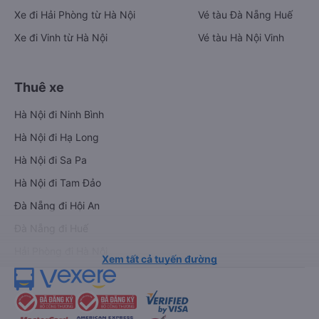
Xe đi Hải Phòng từ Hà Nội
Vé tàu Đà Nẵng Huế
Xe đi Vinh từ Hà Nội
Vé tàu Hà Nội Vinh
Thuê xe
Hà Nội đi Ninh Bình
Hà Nội đi Hạ Long
Hà Nội đi Sa Pa
Hà Nội đi Tam Đảo
Đà Nẵng đi Hội An
Đà Nẵng đi Huế
Hải Phòng đi Hà Nội
Xem tất cả tuyến đường