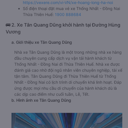
https://vexere.com/vi-VN/xe-hoang-long-ha-noi
Số điện thoại đặt mua vé xe Thống Nhất - Đồng Nai
Thừa Thiên Huế:
1900 888684
🚌 2. Xe Tân Quang Dũng khởi hành tại Đường Hùng
Vương
a. Giới thiệu xe Tân Quang Dũng
Nhà xe Tân Quang Dũng là một trong những nhà xe hàng
đầu chuyên cung cấp dịch vụ vận tải hành khách từ
Thống Nhất - Đồng Nai đi Thừa Thiên Huế. Nhà xe được
đánh giá cao nhờ đội ngũ nhân viên chuyên nghiệp, tài xế
tận tâm. Tân Quang Dũng đi Thừa Thiên Huế từ Thống
Nhất - Đồng Nai có lịch trình di chuyển khá linh hoạt. Đáp
ứng được mọi nhu cầu di chuyển của hành khách dù là
các dịp cao điểm như cuối tuần, Lễ, Tết.
b. Hình ảnh xe Tân Quang Dũng