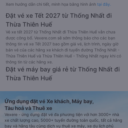
Xem hướng dẫn chi tiết, minh họa bằng hình ảnh
tại đây.
Đặt vé xe Tết 2027 từ Thống Nhất đi
Thừa Thiên Huế
Vé xe tết 2027 từ Thống Nhất đi Thừa Thiên Huế vẫn chưa
được công bố. Vexere.com sẽ sớm thông báo cho các bạn
thông tin vé xe Tết 2027 bao gồm giá vé, lịch trình, ngày giờ
bán vé của các hãng xe khách đi tuyến đường Thống Nhất -
Thừa Thiên Huế và Thừa Thiên Huế - Thống Nhất ngay khi có
thông tin từ các hãng xe.
Đặt vé máy bay giá rẻ từ Thống Nhất đi
Thừa Thiên Huế
Ứng dụng đặt vé Xe khách, Máy bay,
Tàu hoả và Thuê xe
Vexere - ứng dụng đặt vé đa phương tiện với hơn 3000+ nhà
xe chất lượng cao, 5000+ tuyến đường toàn quốc, tất cả hãng
bay và hãng tàu cùng dịch vụ thuê xe máy, xe du lịch phủ