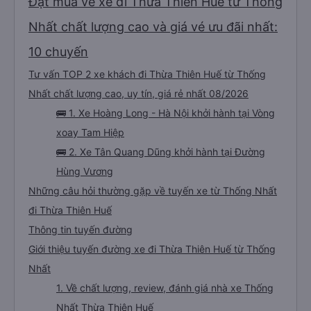
Đặt mua vé xe đi Thừa Thiên Huế từ Thống
Nhất chất lượng cao và giá vé ưu đãi nhất:
10 chuyến
Tư vấn TOP 2 xe khách đi Thừa Thiên Huế từ Thống
Nhất chất lượng cao, uy tín, giá rẻ nhất 08/2026
🚌 1. Xe Hoàng Long - Hà Nội khởi hành tại Vòng
xoay Tam Hiệp
🚌 2. Xe Tân Quang Dũng khởi hành tại Đường
Hùng Vương
Những câu hỏi thường gặp về tuyến xe từ Thống Nhất
đi Thừa Thiên Huế
Thông tin tuyến đường
Giới thiệu tuyến đường xe đi Thừa Thiên Huế từ Thống
Nhất
1. Về chất lượng, review, đánh giá nhà xe Thống
Nhất Thừa Thiên Huế