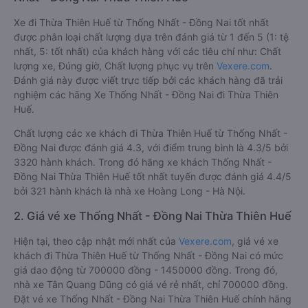
Xe đi Thừa Thiên Huế từ Thống Nhất - Đồng Nai tốt nhất
được phân loại chất lượng dựa trên đánh giá từ 1 đến 5 (1: tệ
nhất, 5: tốt nhất) của khách hàng với các tiêu chí như: Chất
lượng xe, Đúng giờ, Chất lượng phục vụ trên
Vexere.com
.
Đánh giá này được viết trực tiếp bởi các khách hàng đã trải
nghiệm các hãng Xe Thống Nhất - Đồng Nai đi Thừa Thiên
Huế.
Chất lượng các xe khách đi Thừa Thiên Huế từ Thống Nhất -
Đồng Nai được đánh giá 4.3, với điểm trung bình là 4.3/5 bởi
3320 hành khách. Trong đó hãng xe khách Thống Nhất -
Đồng Nai Thừa Thiên Huế tốt nhất tuyến được đánh giá 4.4/5
bởi 321 hành khách là nhà xe Hoàng Long - Hà Nội.
2. Giá vé xe Thống Nhất - Đồng Nai Thừa Thiên Huế
Hiện tại, theo cập nhật mới nhất của
Vexere.com
, giá vé xe
khách đi Thừa Thiên Huế từ Thống Nhất - Đồng Nai có mức
giá dao động từ 700000 đồng - 1450000 đồng. Trong đó,
nhà xe Tân Quang Dũng có giá vé rẻ nhất, chỉ 700000 đồng.
Đặt vé xe Thống Nhất - Đồng Nai Thừa Thiên Huế chính hãng