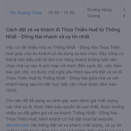
Đường Hùng
97 
Tân Quang Dũng
15:30 - 15:30
Vương
Đôn
Cách đặt vé xe khách đi Thừa Thiên Huế từ Thống
Nhất - Đồng Nai nhanh và uy tín nhất
Việc có rất nhiều nhà xe Thống Nhất - Đồng Nai Thừa Thiên
Huế giúp cho du khách có đa dạng sự lựa chọn. Đây cũng có
thể là một điều bất lợi làm cho hàng khách không biết nên
chọn nhà xe nào là phù hợp với mình. Bên cạnh đó, việc đảm
bảo giữ chỗ, có được chỗ ngồi yêu thích sau khi đặt vé xe đi
Thừa Thiên Huế từ Thống Nhất - Đồng Nai giữa nhà xe với
khách hàng sau khi đặt trực tiếp vẫn chưa được đảm bảo
100%.
Cho nên để dễ dàng so sánh giá, xem đánh giá chất lượng
các nhà xe đi, được đảm bảo quyền lợi cao nhất, được hưởng
nhiều ưu đãi giảm giá vé xe khách Thống Nhất - Đồng Nai
Thừa Thiên Huế, hành khách có thể đặt mua tại website
Vexere.com
- Hệ thống đặt vé xe khách chất lượng, và uy tín