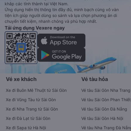
khắp các tỉnh thành tại Việt Nam.
Ứng dụng hiển thị thông tin đầy đủ, minh bạch cùng vô vàn
tiện ích giúp người dùng so sánh và lựa chọn phương án di
chuyển tiết kiệm, nhanh chóng và phù hợp nhất.
Tải ứng dụng Vexere ngay
Vé xe khách
Vé tàu hỏa
Xe đi Buôn Mê Thuột từ Sài Gòn
Vé tàu Sài Gòn Nha Trang
Xe đi Vũng Tàu từ Sài Gòn
Vé tàu Sài Gòn Phan Thiết
Xe đi Nha Trang từ Sài Gòn
Vé tàu Sài Gòn Đà Nẵng
Xe đi Đà Lạt từ Sài Gòn
Vé tàu Sài Gòn Hà Nội
Xe đi Sapa từ Hà Nội
Vé tàu Nha Trang Đà Nẵn