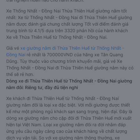
Xe Thống Nhất - Đồng Nai Thừa Thiên Huế giường nằm tốt
nhất: Xe từ Thống Nhất - Đồng Nai đi Thừa Thiên Huế giường
nằm được đánh giá chung chất lượng Tốt với điểm đánh giá
trung bình từ 4.1/5 dựa trên 3320 phản hồi của hành khách
Xe về Thừa Thiên Huế từ Thống Nhất - Đồng Nai.
Giá vé
xe giường nằm đi Thừa Thiên Huế từ Thống Nhất -
Đồng Nai
rẻ nhất là 700000VND của hãng xe Tân Quang
Dũng. Tùy thuộc vào chương trình khuyến mãi, giá vé Xe
Thống Nhất - Đồng Nai đi Thừa Thiên Huế giường nằm này có
thể sẽ rẻ hơn.
Dòng xe đi Thừa Thiên Huế từ Thống Nhất - Đồng Nai giường
nằm đôi: Riêng tư, đầy đủ tiện nghi
Xe khách đi Thừa Thiên Huế từ Thống Nhất - Đồng Nai
giường nằm đôi là loại xe đặc biệt. Với mỗi giường được thiết
kế như một phòng ngủ khách sạn sang trọng, hiện đại. Đây là
dòng xe giường nằm cho cặp đôi đi Thừa Thiên Huế mới xuất
hiện tại Việt Nam. Loại xe giường nằm đôi ra đời nhằm đáp
ứng yêu cầu ngày càng cao của khách hàng về chất lượng
dịch vụ vận tải. So với xe giường nằm thông thường, xe