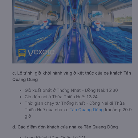
c. Lộ trình, giờ khởi hành và giờ kết thúc của xe khách Tân
Quang Dũng
Giờ xuất phát ở Thống Nhất - Đồng Nai: 15:30
Giờ đến nơi ở Thừa Thiên Huế: 12:24
Thời gian chạy từ Thống Nhất - Đồng Nai đi Thừa
Thiên Huế của nhà xe
Tân Quang Dũng
khoảng: 20.9
giờ
d. Các điểm đón khách của nhà xe Tân Quang Dũng
Long Khánh (Dọc Quốc Lộ 1A)