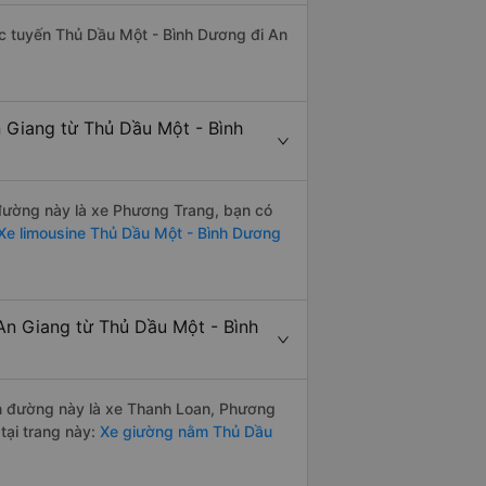
hác tuyến Thủ Dầu Một - Bình Dương đi An
n Giang từ Thủ Dầu Một - Bình
n đường này là xe Phương Trang, bạn có
Xe limousine Thủ Dầu Một - Bình Dương
An Giang từ Thủ Dầu Một - Bình
yến đường này là xe Thanh Loan, Phương
tại trang này:
Xe giường nằm Thủ Dầu