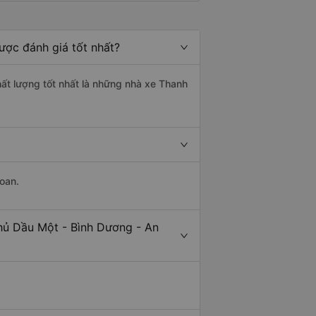
ược đánh giá tốt nhất?
hất lượng tốt nhất là những nhà xe Thanh
oan.
hủ Dầu Một - Bình Dương - An