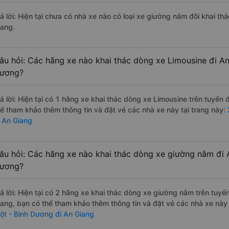
rả lời: Hiện tại chưa có nhà xe nào có loại xe giường nằm đôi khai t
iang.
âu hỏi: Các hãng xe nào khai thác dòng xe Limousine đi A
ương?
rả lời: Hiện tại có 1 hãng xe khai thác dòng xe Limousine trên tuyế
hể tham khảo thêm thông tin và đặt vé các nhà xe này tại trang này:
i An Giang
âu hỏi: Các hãng xe nào khai thác dòng xe giường nằm đi 
ương?
rả lời: Hiện tại có 2 hãng xe khai thác dòng xe giường nằm trên tu
rang, bạn có thể tham khảo thêm thông tin và đặt vé các nhà xe này 
ột - Bình Dương đi An Giang