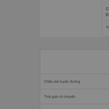
C
D
T
Chiều dài tuyến đường
Thời gian di chuyển