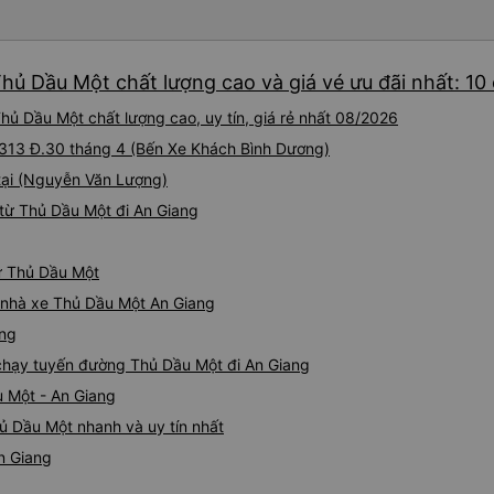
hủ Dầu Một chất lượng cao và giá vé ưu đãi nhất: 10
hủ Dầu Một chất lượng cao, uy tín, giá rẻ nhất 08/2026
i 313 Đ.30 tháng 4 (Bến Xe Khách Bình Dương)
tại (Nguyễn Văn Lượng)
từ Thủ Dầu Một đi An Giang
từ Thủ Dầu Một
á nhà xe Thủ Dầu Một An Giang
ang
e chạy tuyến đường Thủ Dầu Một đi An Giang
u Một - An Giang
ủ Dầu Một nhanh và uy tín nhất
n Giang