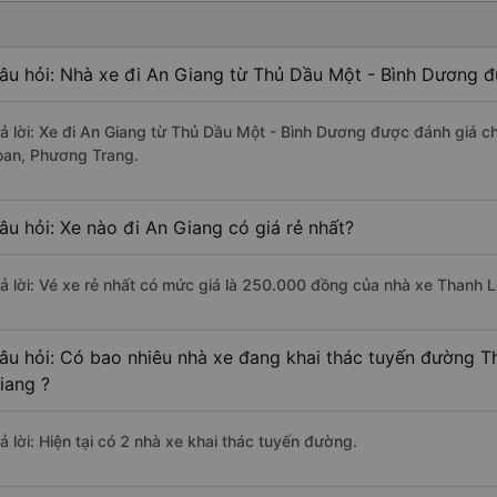
âu hỏi: Nhà xe đi An Giang từ Thủ Dầu Một - Bình Dương đ
rả lời: Xe đi An Giang từ Thủ Dầu Một - Bình Dương được đánh giá c
oan, Phương Trang.
âu hỏi: Xe nào đi An Giang có giá rẻ nhất?
rả lời: Vé xe rẻ nhất có mức giá là 250.000 đồng của nhà xe Thanh L
âu hỏi: Có bao nhiêu nhà xe đang khai thác tuyến đường T
iang ?
ả lời: Hiện tại có 2 nhà xe khai thác tuyến đường.