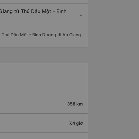
Giang từ Thủ Dầu Một - Bình
yến Thủ Dầu Một - Bình Dương đi An Giang
358 km
7.4 giờ