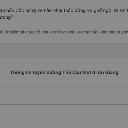
âu hỏi: Các hãng xe nào khai thác dòng xe ghế ngồi đi An 
ương?
rả lời: Hiện tại chưa có nhà xe nào có loại xe ghế ngồi khai thác tu
Thông tin tuyến đường Thủ Dầu Một đi An Giang