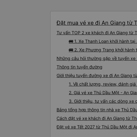
Đặt mua vé xe đi An Giang từ T
Tư vấn TOP 2 xe khách đi An Giang từ T
🚌 1. Xe Thanh Loan khởi hành tạ
🚌 2. Xe Phương Trang khởi hành 
Những câu hỏi thường gặp về tuyến xe 
Thông tin tuyến đường
Giới thiệu tuyến đường xe đi An Giang 
1. Về chất lượng, review, đánh gi
2. Giá vé xe Thủ Dầu Một - An Gi
3. Giới thiệu, tư vấn các dòng x
Bảng tổng hợp thông tin nhà xe Thủ Dầ
Cách đặt vé xe khách đi An Giang từ Th
Đặt vé xe Tết 2027 từ Thủ Dầu Một đi A