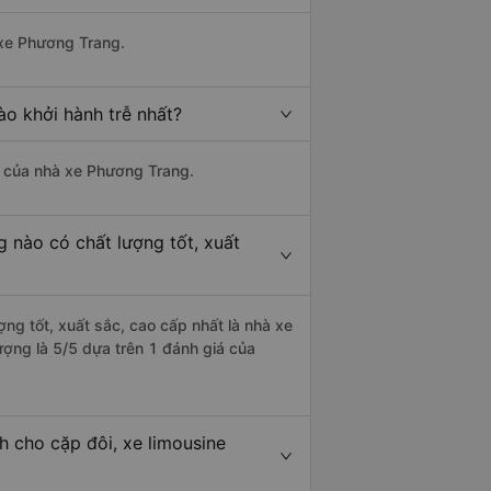
 xe Phương Trang.
o khởi hành trễ nhất?
là của nhà xe Phương Trang.
 nào có chất lượng tốt, xuất
ng tốt, xuất sắc, cao cấp nhất là nhà xe
ợng là 5/5 dựa trên 1 đánh giá của
 cho cặp đôi, xe limousine