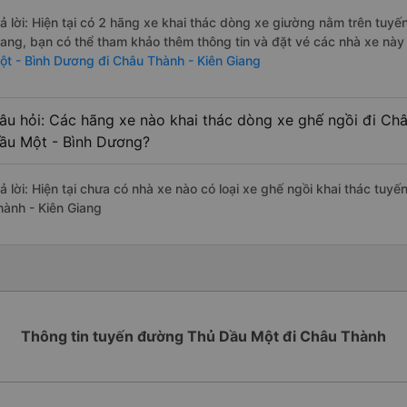
rả lời: Hiện tại có 2 hãng xe khai thác dòng xe giường nằm trên tu
rang, bạn có thể tham khảo thêm thông tin và đặt vé các nhà xe này 
ột - Bình Dương đi Châu Thành - Kiên Giang
âu hỏi: Các hãng xe nào khai thác dòng xe ghế ngồi đi Ch
ầu Một - Bình Dương?
rả lời: Hiện tại chưa có nhà xe nào có loại xe ghế ngồi khai thác tu
hành - Kiên Giang
Thông tin tuyến đường Thủ Dầu Một đi Châu Thành