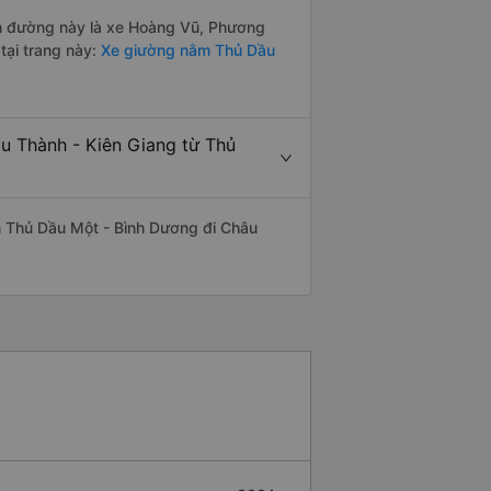
yến đường này là xe Hoàng Vũ, Phương
tại trang này:
Xe giường nằm Thủ Dầu
âu Thành - Kiên Giang từ Thủ
yến Thủ Dầu Một - Bình Dương đi Châu