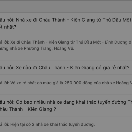
âu hỏi: Nhà xe đi Châu Thành - Kiên Giang từ Thủ Dầu Một
ốt nhất?
rả lời: Xe đi Châu Thành - Kiên Giang từ Thủ Dầu Một - Bình Dương đ
hững nhà xe Phương Trang, Hoàng Vũ.
âu hỏi: Xe nào đi Châu Thành - Kiên Giang có giá rẻ nhất?
rả lời: Vé xe rẻ nhất có mức giá là 250.000 đồng của nhà xe Hoàng 
âu hỏi: Có bao nhiêu nhà xe đang khai thác tuyến đường T
hâu Thành - Kiên Giang ?
ả lời: Hiện tại có 2 nhà xe khai thác tuyến đường.