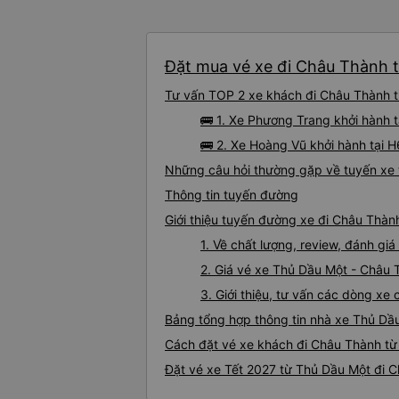
Đặt mua vé xe đi Châu Thành t
Tư vấn TOP 2 xe khách đi Châu Thành từ
🚌 1. Xe Phương Trang khởi hành 
🚌 2. Xe Hoàng Vũ khởi hành tại H
Những câu hỏi thường gặp về tuyến xe
Thông tin tuyến đường
Giới thiệu tuyến đường xe đi Châu Thàn
1. Về chất lượng, review, đánh g
2. Giá vé xe Thủ Dầu Một - Châu
3. Giới thiệu, tư vấn các dòng x
Bảng tổng hợp thông tin nhà xe Thủ Dầ
Cách đặt vé xe khách đi Châu Thành từ
Đặt vé xe Tết 2027 từ Thủ Dầu Một đi 