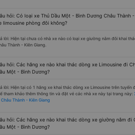
âu hỏi: Có loại xe Thủ Dầu Một - Bình Dương Châu Thành -
e limousine phòng đôi không?
rả lời: Hiện tại chưa có nhà xe nào có loại xe giường nằm đôi khai t
hâu Thành - Kiên Giang.
âu hỏi: Các hãng xe nào khai thác dòng xe Limousine đi C
ầu Một - Bình Dương?
rả lời: Hiện tại có 1 hãng xe khai thác dòng xe Limousine trên tuyế
hể tham khảo thêm thông tin và đặt vé các nhà xe này tại trang này:
i Châu Thành - Kiên Giang
âu hỏi: Các hãng xe nào khai thác dòng xe giường nằm đi 
ầu Một - Bình Dương?