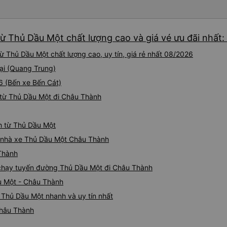
ừ Thủ Dầu Một chất lượng cao và giá vé ưu đãi nhất:
 Thủ Dầu Một chất lượng cao, uy tín, giá rẻ nhất 08/2026
tại (Quang Trung)
6 (Bến xe Bến Cát)
 từ Thủ Dầu Một đi Châu Thành
h từ Thủ Dầu Một
iá nhà xe Thủ Dầu Một Châu Thành
 Thành
e chạy tuyến đường Thủ Dầu Một đi Châu Thành
u Một - Châu Thành
 Thủ Dầu Một nhanh và uy tín nhất
Châu Thành