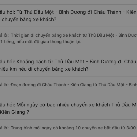
âu hỏi: Từ Thủ Dầu Một - Bình Dương đi Châu Thành - Kiên
i chuyển bằng xe khách?
rả lời: Thời gian di chuyển bằng xe khách từ Thủ Dầu Một - Bình Dư
1 tiếng, nếu mật độ giao thông thuận lợi.
âu hỏi: Khoảng cách từ Thủ Dầu Một - Bình Dương đi Châu 
hiêu km nếu di chuyển bằng xe khách?
rả lời: Đoạn đường đi Châu Thành - Kiên Giang từ Thủ Dầu Một - Bì
âu hỏi: Mỗi ngày có bao nhiêu chuyến xe khách Thủ Dầu M
 Kiên Giang ?
rả lời: Trung bình mỗi ngày có khoảng 10 chuyến xe bắt đầu từ 3:00