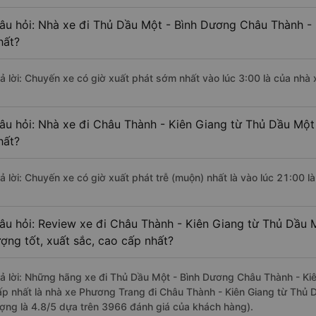
âu hỏi: Nhà xe đi Thủ Dầu Một - Bình Dương Châu Thành -
hất?
rả lời: Chuyến xe có giờ xuất phát sớm nhất vào lúc 3:00 là của nhà
âu hỏi: Nhà xe đi Châu Thành - Kiên Giang từ Thủ Dầu Một
hất?
rả lời: Chuyến xe có giờ xuất phát trễ (muộn) nhất là vào lúc 21:00 
âu hỏi: Review xe đi Châu Thành - Kiên Giang từ Thủ Dầu 
ượng tốt, xuất sắc, cao cấp nhất?
rả lời: Những hãng xe đi Thủ Dầu Một - Bình Dương Châu Thành - Kiê
ấp nhất là nhà xe Phương Trang đi Châu Thành - Kiên Giang từ Thủ 
ượng là 4.8/5 dựa trên 3966 đánh giá của khách hàng).