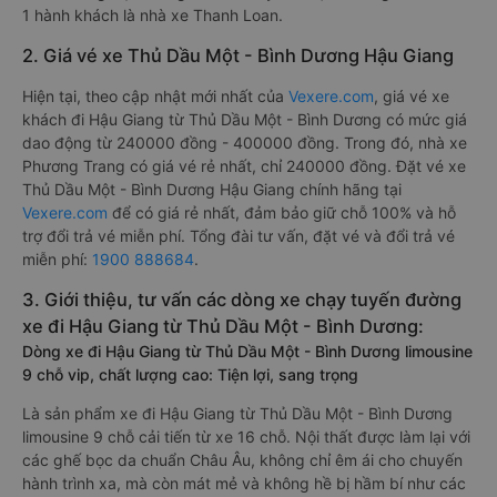
1 hành khách là nhà xe Thanh Loan.
2. Giá vé xe Thủ Dầu Một - Bình Dương Hậu Giang
Hiện tại, theo cập nhật mới nhất của
Vexere.com
, giá vé xe
khách đi Hậu Giang từ Thủ Dầu Một - Bình Dương có mức giá
dao động từ 240000 đồng - 400000 đồng. Trong đó, nhà xe
Phương Trang có giá vé rẻ nhất, chỉ 240000 đồng. Đặt vé xe
Thủ Dầu Một - Bình Dương Hậu Giang chính hãng tại
Vexere.com
để có giá rẻ nhất, đảm bảo giữ chỗ 100% và hỗ
trợ đổi trả vé miễn phí. Tổng đài tư vấn, đặt vé và đổi trả vé
miễn phí:
1900 888684
.
3. Giới thiệu, tư vấn các dòng xe chạy tuyến đường
xe đi Hậu Giang từ Thủ Dầu Một - Bình Dương:
Dòng xe đi Hậu Giang từ Thủ Dầu Một - Bình Dương limousine
9 chỗ vip, chất lượng cao: Tiện lợi, sang trọng
Là sản phẩm xe đi Hậu Giang từ Thủ Dầu Một - Bình Dương
limousine 9 chỗ cải tiến từ xe 16 chỗ. Nội thất được làm lại với
các ghế bọc da chuẩn Châu Âu, không chỉ êm ái cho chuyến
hành trình xa, mà còn mát mẻ và không hề bị hầm bí như các