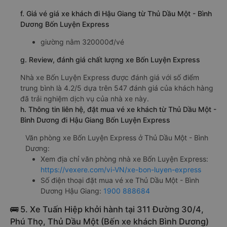
f. Giá vé giá xe khách đi Hậu Giang từ Thủ Dầu Một - Bình
Dương Bốn Luyện Express
giường nằm 320000đ/vé
g. Review, đánh giá chất lượng xe Bốn Luyện Express
Nhà xe Bốn Luyện Express được đánh giá với số điểm
trung bình là 4.2/5 dựa trên 547 đánh giá của khách hàng
đã trải nghiệm dịch vụ của nhà xe này.
h. Thông tin liên hệ, đặt mua vé xe khách từ Thủ Dầu Một -
Bình Dương đi Hậu Giang Bốn Luyện Express
Văn phòng xe Bốn Luyện Express ở Thủ Dầu Một - Bình
Dương:
Xem địa chỉ văn phòng nhà xe Bốn Luyện Express:
https://vexere.com/vi-VN/xe-bon-luyen-express
Số điện thoại đặt mua vé xe Thủ Dầu Một - Bình
Dương Hậu Giang:
1900 888684
🚌 5. Xe Tuấn Hiệp khởi hành tại 311 Đường 30/4,
Phú Thọ, Thủ Dầu Một (Bến xe khách Bình Dương)