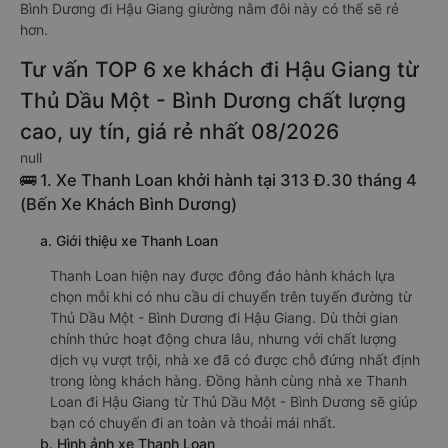
Bình Dương đi Hậu Giang giường nằm đôi này có thể sẽ rẻ
hơn.
Tư vấn TOP 6 xe khách đi Hậu Giang từ
Thủ Dầu Một - Bình Dương chất lượng
cao, uy tín, giá rẻ nhất 08/2026
null
🚌 1. Xe Thanh Loan khởi hành tại 313 Đ.30 tháng 4
(Bến Xe Khách Bình Dương)
a. Giới thiệu xe Thanh Loan
Thanh Loan hiện nay được đông đảo hành khách lựa
chọn mỗi khi có nhu cầu di chuyển trên tuyến đường từ
Thủ Dầu Một - Bình Dương đi Hậu Giang. Dù thời gian
chính thức hoạt động chưa lâu, nhưng với chất lượng
dịch vụ vượt trội, nhà xe đã có được chỗ đứng nhất định
trong lòng khách hàng. Đồng hành cùng nhà xe Thanh
Loan đi Hậu Giang từ Thủ Dầu Một - Bình Dương sẽ giúp
bạn có chuyến đi an toàn và thoải mái nhất.
b. Hình ảnh xe Thanh Loan