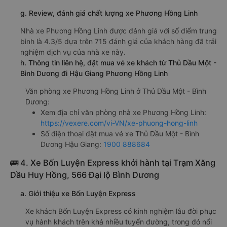
g. Review, đánh giá chất lượng xe Phương Hồng Linh
Nhà xe Phương Hồng Linh được đánh giá với số điểm trung
bình là 4.3/5 dựa trên 715 đánh giá của khách hàng đã trải
nghiệm dịch vụ của nhà xe này.
h. Thông tin liên hệ, đặt mua vé xe khách từ Thủ Dầu Một -
Bình Dương đi Hậu Giang Phương Hồng Linh
Văn phòng xe Phương Hồng Linh ở Thủ Dầu Một - Bình
Dương:
Xem địa chỉ văn phòng nhà xe Phương Hồng Linh:
https://vexere.com/vi-VN/xe-phuong-hong-linh
Số điện thoại đặt mua vé xe Thủ Dầu Một - Bình
Dương Hậu Giang:
1900 888684
🚌 4. Xe Bốn Luyện Express khởi hành tại Trạm Xăng
Dầu Huy Hồng, 566 Đại lộ Bình Dương
a. Giới thiệu xe Bốn Luyện Express
Xe khách Bốn Luyện Express có kinh nghiệm lâu đời phục
vụ hành khách trên khá nhiều tuyến đường, trong đó nổi