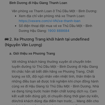
Bình Dương đi Hậu Giang Thanh Loan
Văn phòng xe Thanh Loan ở Thủ Dầu Một - Bình Dương:
Xem địa chỉ văn phòng nhà xe Thanh Loan:
https://vexere.com/vi-VN/xe-thanh-loan
Số điện thoại đặt mua vé xe Thủ Dầu Một - Bình
Dương Hậu Giang:
1900 888684
🚌 2. Xe Phương Trang khởi hành tại undefined
(Nguyễn Văn Lượng)
a. Giới thiệu xe Phương Trang
Với những khách hàng thường xuyên di chuyển trên
tuyến đường từ Thủ Dầu Một - Bình Dương đi Hậu Giang
thì chắc hẳn sẽ biết đến hãng xe Phương Trang. Chất
lượng xe tốt, đội ngũ nhân viên nhiệt tình, thân thiện là
những điều bạn sẽ được trải nghiệm khi chọn đồng hành
cùng xe đi Hậu Giang từ Thủ Dầu Một - Bình Dương. Nhà
xe đang từng bước hoàn thiện chất lượng dịch vụ. Cam
kết xuất bến đúng giờ, di chuyển đúng thời gian dự kiến,
đón/trả khách đúng địa điểm hẹn trước,... Mang đến cho