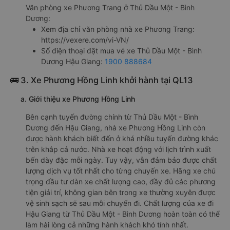
Văn phòng xe Phương Trang ở Thủ Dầu Một - Bình
Dương:
Xem địa chỉ văn phòng nhà xe Phương Trang:
https://vexere.com/vi-VN/
Số điện thoại đặt mua vé xe Thủ Dầu Một - Bình
Dương Hậu Giang:
1900 888684
🚌 3. Xe Phương Hồng Linh khởi hành tại QL13
a. Giới thiệu xe Phương Hồng Linh
Bên cạnh tuyến đường chính từ Thủ Dầu Một - Bình
Dương đến Hậu Giang, nhà xe Phương Hồng Linh còn
được hành khách biết đến ở khá nhiều tuyến đường khác
trên khắp cả nước. Nhà xe hoạt động với lịch trình xuất
bến dày đặc mỗi ngày. Tuy vậy, vẫn đảm bảo được chất
lượng dịch vụ tốt nhất cho từng chuyến xe. Hãng xe chú
trọng đầu tư dàn xe chất lượng cao, đầy đủ các phương
tiện giải trí, không gian bên trong xe thường xuyên được
vệ sinh sạch sẽ sau mỗi chuyến đi. Chất lượng của xe đi
Hậu Giang từ Thủ Dầu Một - Bình Dương hoàn toàn có thể
làm hài lòng cả những hành khách khó tính nhất.