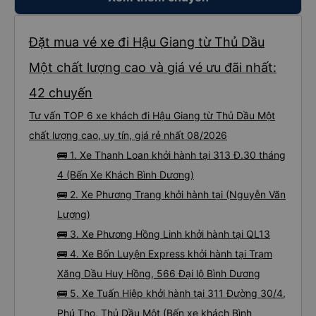
Đặt mua vé xe đi Hậu Giang từ Thủ Dầu
Một chất lượng cao và giá vé ưu đãi nhất:
42 chuyến
Tư vấn TOP 6 xe khách đi Hậu Giang từ Thủ Dầu Một
chất lượng cao, uy tín, giá rẻ nhất 08/2026
🚌 1. Xe Thanh Loan khởi hành tại 313 Đ.30 tháng
4 (Bến Xe Khách Bình Dương)
🚌 2. Xe Phương Trang khởi hành tại (Nguyễn Văn
Lượng)
🚌 3. Xe Phương Hồng Linh khởi hành tại QL13
🚌 4. Xe Bốn Luyện Express khởi hành tại Trạm
Xăng Dầu Huy Hồng, 566 Đại lộ Bình Dương
🚌 5. Xe Tuấn Hiệp khởi hành tại 311 Đường 30/4,
Phú Thọ, Thủ Dầu Một (Bến xe khách Bình