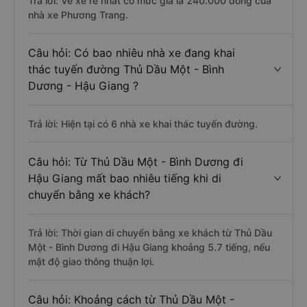
Trả lời: Vé xe rẻ nhất có mức giá là 240.000 đồng của
nhà xe Phương Trang.
Câu hỏi: Có bao nhiêu nhà xe đang khai
thác tuyến đường Thủ Dầu Một - Bình
Dương - Hậu Giang ?
Trả lời: Hiện tại có 6 nhà xe khai thác tuyến đường.
Câu hỏi: Từ Thủ Dầu Một - Bình Dương đi
Hậu Giang mất bao nhiêu tiếng khi di
chuyển bằng xe khách?
Trả lời: Thời gian di chuyển bằng xe khách từ Thủ Dầu
Một - Bình Dương đi Hậu Giang khoảng 5.7 tiếng, nếu
mật độ giao thông thuận lợi.
Câu hỏi: Khoảng cách từ Thủ Dầu Một -