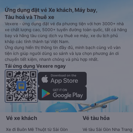
Ứng dụng đặt vé Xe khách, Máy bay,
Tàu hoả và Thuê xe
Vexere - ứng dụng đặt vé đa phương tiện với hơn 3000+ nhà
xe chất lượng cao, 5000+ tuyến đường toàn quốc, tất cả hãng
bay và hãng tàu cùng dịch vụ thuê xe máy, xe du lịch phủ
khắp các tỉnh thành tại Việt Nam.
Ứng dụng hiển thị thông tin đầy đủ, minh bạch cùng vô vàn
tiện ích giúp người dùng so sánh và lựa chọn phương án di
chuyển tiết kiệm, nhanh chóng và phù hợp nhất.
Tải ứng dụng Vexere ngay
Vé xe khách
Vé tàu hỏa
Xe đi Buôn Mê Thuột từ Sài Gòn
Vé tàu Sài Gòn Nha Trang