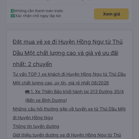
Không cần thanh toán trước
Xem giá
Xác nhận chỗ ngay lập tức
Đặt mua vé xe đi Huyện Hồng Ngự từ Thủ
Dầu Một chất lượng cao và giá vé ưu đãi
nhất: 2 chuyến
Tư vấn TOP 1 xe khách đi Huyện Hồng Ngự từ Thủ Dầu
Một chất lượng cao, uy tín, giá rẻ nhất 08/2026
🚌 1. Xe Thiên Bảo khởi hành tại 313 Đường 30/4
(Bến xe Bình Dương)
Những câu hỏi thường gặp về tuyến xe từ Thủ Dầu Một
đi Huyện Hồng Ngự
Thông tin tuyến đường
Giới thiệu tuyến đường xe đi Huyện Hồng Ngự từ Thủ