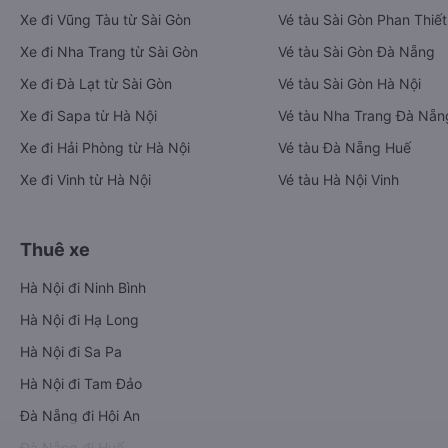
Xe đi Vũng Tàu từ Sài Gòn
Vé tàu Sài Gòn Phan Thiết
Xe đi Nha Trang từ Sài Gòn
Vé tàu Sài Gòn Đà Nẵng
Xe đi Đà Lạt từ Sài Gòn
Vé tàu Sài Gòn Hà Nội
Xe đi Sapa từ Hà Nội
Vé tàu Nha Trang Đà Nẵn
Xe đi Hải Phòng từ Hà Nội
Vé tàu Đà Nẵng Huế
Xe đi Vinh từ Hà Nội
Vé tàu Hà Nội Vinh
Thuê xe
Hà Nội đi Ninh Bình
Hà Nội đi Hạ Long
Hà Nội đi Sa Pa
Hà Nội đi Tam Đảo
Đà Nẵng đi Hội An
Đà Nẵng đi Huế