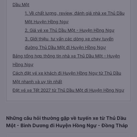
Dầu Một
1. Về chất lượng, review, đánh giá nhà xe Thủ Dầu
Một Huyện Hồng Ngự
2. Giá vé xe Thủ Dầu Một - Huyện Hồng Ngự
3. Giới thiệu, tư vấn các dòng xe chạy tuyến
đường Thủ Dầu Một đi Huyện Hồng Ngự
Bảng tổng hợp thông tin nhà xe Thủ Dầu Một - Huyện
Hồng Ngự
Cách đặt vé xe khách đi Huyện Hồng Ngự từ Thủ Dầu
Một nhanh và uy tín nhất
Đặt vé xe Tết 2027 từ Thủ Dầu Một đi Huyện Hồng Ngự
Những câu hỏi thường gặp về tuyến xe từ Thủ Dầu
Một - Bình Dương đi Huyện Hồng Ngự - Đồng Tháp