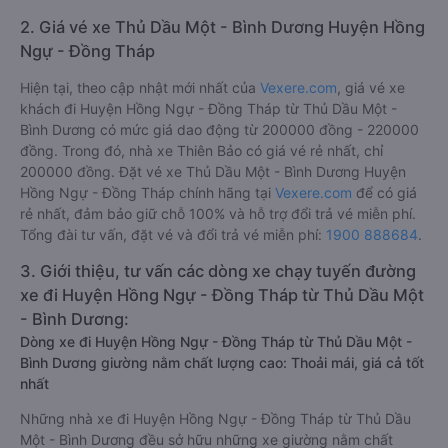
2. Giá vé xe Thủ Dầu Một - Bình Dương Huyện Hồng
Ngự - Đồng Tháp
Hiện tại, theo cập nhật mới nhất của
Vexere.com
, giá vé xe
khách đi Huyện Hồng Ngự - Đồng Tháp từ Thủ Dầu Một -
Bình Dương có mức giá dao động từ 200000 đồng - 220000
đồng. Trong đó, nhà xe Thiên Bảo có giá vé rẻ nhất, chỉ
200000 đồng. Đặt vé xe Thủ Dầu Một - Bình Dương Huyện
Hồng Ngự - Đồng Tháp chính hãng tại
Vexere.com
để có giá
rẻ nhất, đảm bảo giữ chỗ 100% và hỗ trợ đổi trả vé miễn phí.
Tổng đài tư vấn, đặt vé và đổi trả vé miễn phí:
1900 888684
.
3. Giới thiệu, tư vấn các dòng xe chạy tuyến đường
xe đi Huyện Hồng Ngự - Đồng Tháp từ Thủ Dầu Một
- Bình Dương:
Dòng xe đi Huyện Hồng Ngự - Đồng Tháp từ Thủ Dầu Một -
Bình Dương giường nằm chất lượng cao: Thoải mái, giá cả tốt
nhất
Những nhà xe đi Huyện Hồng Ngự - Đồng Tháp từ Thủ Dầu
Một - Bình Dương đều sở hữu những xe giường nằm chất