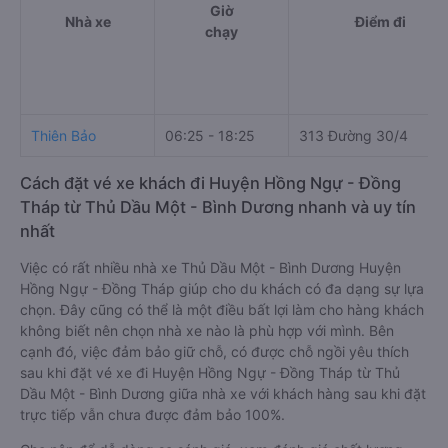
Giờ
Nhà xe
Điểm đi
chạy
Thiên Bảo
06:25 - 18:25
313 Đường 30/4
Cách đặt vé xe khách đi Huyện Hồng Ngự - Đồng
Tháp từ Thủ Dầu Một - Bình Dương nhanh và uy tín
nhất
Việc có rất nhiều nhà xe Thủ Dầu Một - Bình Dương Huyện
Hồng Ngự - Đồng Tháp giúp cho du khách có đa dạng sự lựa
chọn. Đây cũng có thể là một điều bất lợi làm cho hàng khách
không biết nên chọn nhà xe nào là phù hợp với mình. Bên
cạnh đó, việc đảm bảo giữ chỗ, có được chỗ ngồi yêu thích
sau khi đặt vé xe đi Huyện Hồng Ngự - Đồng Tháp từ Thủ
Dầu Một - Bình Dương giữa nhà xe với khách hàng sau khi đặt
trực tiếp vẫn chưa được đảm bảo 100%.