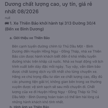
Dương chất lượng cao, uy tín, giá rẻ
nhất 08/2026
null
🚌 1. Xe Thiên Bảo khởi hành tại 313 Đường 30/4
(Bến xe Bình Dương)
a. Giới thiệu xe Thiên Bảo
Bên cạnh tuyến đường chính từ Thủ Dầu Một - Bình
Dương đến Huyện Hồng Ngự - Đồng Tháp, nhà xe Thiên
Bảo còn được hành khách biết đến ở khá nhiều tuyến
đường khác trên khắp cả nước. Nhà xe hoạt động với lịch
trình xuất bến dày đặc mỗi ngày. Tuy vậy, vẫn đảm bảo
được chất lượng dịch vụ tốt nhất cho từng chuyến xe.
Hãng xe chú trọng đầu tư dàn xe chất lượng cao, đầy đủ
các phương tiện giải trí, không gian bên trong xe thường
xuyên được vệ sinh sạch sẽ sau mỗi chuyến đi. Chất
lượng của xe đi Huyện Hồng Ngự - Đồng Tháp từ Thủ
Dầu Một - Bình Dương hoàn toàn có thể làm hài lòng cả
những hành khách khó tính nhất.
b. Hình ảnh xe Thiên Bảo