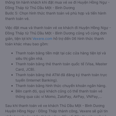
thông tin hành khách khi đặt mua vé xe đi Huyện Hồng Ngự -
Đồng Tháp từ Thủ Dầu Một - Bình Dương
Bước 5: Chọn hình thức thanh toán vé phù hợp và tiến hành
thanh toán vé.
Việc đặt mua và thanh toán vé xe khách đi Huyện Hồng Ngự -
Đồng Tháp từ Thủ Dầu Một - Bình Dương cũng vô cùng đơn
giản, tiện lợi khi
Vexere.com
hỗ trợ đến 06 hình thức thanh
toán khác nhau bao gồm:
Thanh toán bằng tiền mặt tại các cửa hàng tiện lợi và
siêu thị gần nhà.
Thanh toán bằng thẻ thanh toán quốc tế (Visa, Master
Card, JCB).
Thanh toán bằng thẻ ATM đã đăng ký thanh toán trực
tuyến (Internet Banking).
Thanh toán bằng hình thức chuyển khoản ngân hàng.
Bên cạnh đó, quý khách cũng có thể thanh toán vé
thông qua các ví Momo, ZaloPay, AirPay, VNPay,…
Sau khi thanh toán vé xe khách Thủ Dầu Một - Bình Dương
Huyện Hồng Ngự - Đồng Tháp thành công, Vexere sẽ gửi tin