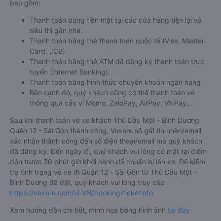
bao gồm:
Thanh toán bằng tiền mặt tại các cửa hàng tiện lợi và
siêu thị gần nhà.
Thanh toán bằng thẻ thanh toán quốc tế (Visa, Master
Card, JCB).
Thanh toán bằng thẻ ATM đã đăng ký thanh toán trực
tuyến (Internet Banking).
Thanh toán bằng hình thức chuyển khoản ngân hàng.
Bên cạnh đó, quý khách cũng có thể thanh toán vé
thông qua các ví Momo, ZaloPay, AirPay, VNPay,…
Sau khi thanh toán vé xe khách Thủ Dầu Một - Bình Dương
Quận 12 - Sài Gòn thành công, Vexere sẽ gửi tin nhắn/email
xác nhận thành công đến số điện thoại/email mà quý khách
đã đăng ký. Đến ngày đi, quý khách vui lòng có mặt tại điểm
đón trước 30 phút giờ khởi hành để chuẩn bị lên xe. Để kiểm
tra tình trạng vé xe đi Quận 12 - Sài Gòn từ Thủ Dầu Một -
Bình Dương đã đặt, quý khách vui lòng truy cập
https://vexere.com/vi-VN/booking/ticketinfo
Xem hướng dẫn chi tiết, minh họa bằng hình ảnh
tại đây.