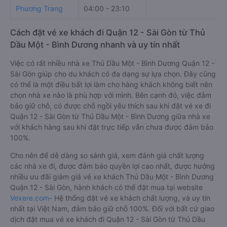
Phương Trang
04:00 - 23:10
Cách đặt vé xe khách đi Quận 12 - Sài Gòn từ Thủ
Dầu Một - Bình Dương nhanh và uy tín nhất
Việc có rất nhiều nhà xe Thủ Dầu Một - Bình Dương Quận 12 -
Sài Gòn giúp cho du khách có đa dạng sự lựa chọn. Đây cũng
có thể là một điều bất lợi làm cho hàng khách không biết nên
chọn nhà xe nào là phù hợp với mình. Bên cạnh đó, việc đảm
bảo giữ chỗ, có được chỗ ngồi yêu thích sau khi đặt vé xe đi
Quận 12 - Sài Gòn từ Thủ Dầu Một - Bình Dương giữa nhà xe
với khách hàng sau khi đặt trực tiếp vẫn chưa được đảm bảo
100%.
Cho nên để dễ dàng so sánh giá, xem đánh giá chất lượng
các nhà xe đi, được đảm bảo quyền lợi cao nhất, được hưởng
nhiều ưu đãi giảm giá vé xe khách Thủ Dầu Một - Bình Dương
Quận 12 - Sài Gòn, hành khách có thể đặt mua tại website
Vexere.com
- Hệ thống đặt vé xe khách chất lượng, và uy tín
nhất tại Việt Nam, đảm bảo giữ chỗ 100%. Đối với bất cứ giao
dịch đặt mua vé xe khách đi Quận 12 - Sài Gòn từ Thủ Dầu