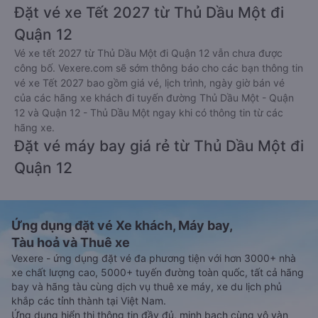
Đặt vé xe Tết 2027 từ Thủ Dầu Một đi
Quận 12
Vé xe tết 2027 từ Thủ Dầu Một đi Quận 12 vẫn chưa được
công bố. Vexere.com sẽ sớm thông báo cho các bạn thông tin
vé xe Tết 2027 bao gồm giá vé, lịch trình, ngày giờ bán vé
của các hãng xe khách đi tuyến đường Thủ Dầu Một - Quận
12 và Quận 12 - Thủ Dầu Một ngay khi có thông tin từ các
hãng xe.
Đặt vé máy bay giá rẻ từ Thủ Dầu Một đi
Quận 12
Ứng dụng đặt vé Xe khách, Máy bay,
Tàu hoả và Thuê xe
Vexere - ứng dụng đặt vé đa phương tiện với hơn 3000+ nhà
xe chất lượng cao, 5000+ tuyến đường toàn quốc, tất cả hãng
bay và hãng tàu cùng dịch vụ thuê xe máy, xe du lịch phủ
khắp các tỉnh thành tại Việt Nam.
Ứng dụng hiển thị thông tin đầy đủ, minh bạch cùng vô vàn