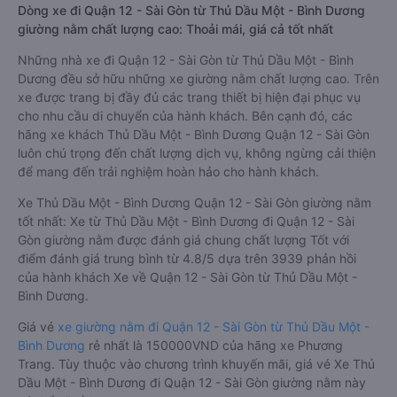
Dòng xe đi Quận 12 - Sài Gòn từ Thủ Dầu Một - Bình Dương
giường nằm chất lượng cao: Thoải mái, giá cả tốt nhất
Những nhà xe đi Quận 12 - Sài Gòn từ Thủ Dầu Một - Bình
Dương đều sở hữu những xe giường nằm chất lượng cao. Trên
xe được trang bị đầy đủ các trang thiết bị hiện đại phục vụ
cho nhu cầu di chuyển của hành khách. Bên cạnh đó, các
hãng xe khách Thủ Dầu Một - Bình Dương Quận 12 - Sài Gòn
luôn chú trọng đến chất lượng dịch vụ, không ngừng cải thiện
để mang đến trải nghiệm hoàn hảo cho hành khách.
Xe Thủ Dầu Một - Bình Dương Quận 12 - Sài Gòn giường nằm
tốt nhất: Xe từ Thủ Dầu Một - Bình Dương đi Quận 12 - Sài
Gòn giường nằm được đánh giá chung chất lượng Tốt với
điểm đánh giá trung bình từ 4.8/5 dựa trên 3939 phản hồi
của hành khách Xe về Quận 12 - Sài Gòn từ Thủ Dầu Một -
Bình Dương.
Giá vé
xe giường nằm đi Quận 12 - Sài Gòn từ Thủ Dầu Một -
Bình Dương
rẻ nhất là 150000VND của hãng xe Phương
Trang. Tùy thuộc vào chương trình khuyến mãi, giá vé Xe Thủ
Dầu Một - Bình Dương đi Quận 12 - Sài Gòn giường nằm này