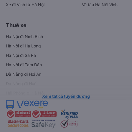
Xe đi Vinh từ Hà Nội
Vé tàu Hà Nội Vinh
Thuê xe
Hà Nội đi Ninh Bình
Hà Nội đi Hạ Long
Hà Nội đi Sa Pa
Hà Nội đi Tam Đảo
Đà Nẵng đi Hội An
Đà Nẵng đi Huế
Hải Phòng đi Hà Nội
Xem tất cả tuyến đường