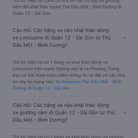
Trả lời: Hiện tại chưa có nhà xe nào có loại xe giường
nằm đôi khai thác tuyến Thủ Dầu Một - Bình Dương đi
Quận 12 - Sài Gòn.
Câu hỏi: Các hãng xe nào khai thác dòng
xe Limousine đi Quận 12 - Sài Gòn từ Thủ
Dầu Một - Bình Dương?
Trả lời: Hiện tại có 1 hãng xe khai thác dòng xe
Limousine trên tuyến đường này là xe Phương Trang,
bạn có thể tham khảo thêm thông tin và đặt vé các nhà
xe này tại trang này:
Xe limousine Thủ Dầu Một - Bình
Dương đi Quận 12 - Sài Gòn
Câu hỏi: Các hãng xe nào khai thác dòng
xe giường nằm đi Quận 12 - Sài Gòn từ Thủ
Dầu Một - Bình Dương?
Trả lời: Hiện tại có 1 hãng xe khai thác dòng xe giường