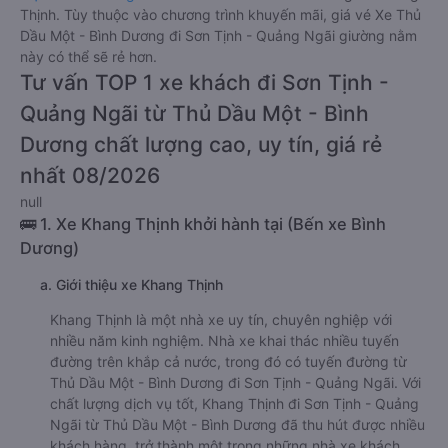
Thịnh. Tùy thuộc vào chương trình khuyến mãi, giá vé Xe Thủ
Dầu Một - Bình Dương đi Sơn Tịnh - Quảng Ngãi giường nằm
này có thể sẽ rẻ hơn.
Tư vấn TOP 1 xe khách đi Sơn Tịnh -
Quảng Ngãi từ Thủ Dầu Một - Bình
Dương chất lượng cao, uy tín, giá rẻ
nhất 08/2026
null
🚌 1. Xe Khang Thịnh khởi hành tại (Bến xe Bình
Dương)
a. Giới thiệu xe Khang Thịnh
Khang Thịnh là một nhà xe uy tín, chuyên nghiệp với
nhiều năm kinh nghiệm. Nhà xe khai thác nhiều tuyến
đường trên khắp cả nước, trong đó có tuyến đường từ
Thủ Dầu Một - Bình Dương đi Sơn Tịnh - Quảng Ngãi. Với
chất lượng dịch vụ tốt, Khang Thịnh đi Sơn Tịnh - Quảng
Ngãi từ Thủ Dầu Một - Bình Dương đã thu hút được nhiều
khách hàng, trở thành một trong những nhà xe khách