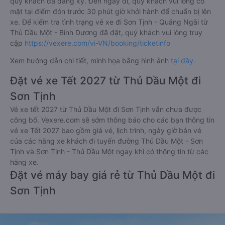
quý khách đã đăng ký. Đến ngày đi, quý khách vui lòng có
mặt tại điểm đón trước 30 phút giờ khởi hành để chuẩn bị lên
xe. Để kiểm tra tình trạng vé xe đi Sơn Tịnh - Quảng Ngãi từ
Thủ Dầu Một - Bình Dương đã đặt, quý khách vui lòng truy
cập
https://vexere.com/vi-VN/booking/ticketinfo
Xem hướng dẫn chi tiết, minh họa bằng hình ảnh
tại đây.
Đặt vé xe Tết 2027 từ Thủ Dầu Một đi
Sơn Tịnh
Vé xe tết 2027 từ Thủ Dầu Một đi Sơn Tịnh vẫn chưa được
công bố. Vexere.com sẽ sớm thông báo cho các bạn thông tin
vé xe Tết 2027 bao gồm giá vé, lịch trình, ngày giờ bán vé
của các hãng xe khách đi tuyến đường Thủ Dầu Một - Sơn
Tịnh và Sơn Tịnh - Thủ Dầu Một ngay khi có thông tin từ các
hãng xe.
Đặt vé máy bay giá rẻ từ Thủ Dầu Một đi
Sơn Tịnh