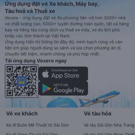
Ứng dụng đặt vé Xe khách, Máy bay,
Tàu hoả và Thuê xe
Vexere - ứng dụng đặt vé đa phương tiện với hơn 3000+ nhà
xe chất lượng cao, 5000+ tuyến đường toàn quốc, tất cả hãng
bay và hãng tàu cùng dịch vụ thuê xe máy, xe du lịch phủ
khắp các tỉnh thành tại Việt Nam.
Ứng dụng hiển thị thông tin đầy đủ, minh bạch cùng vô vàn
tiện ích giúp người dùng so sánh và lựa chọn phương án di
chuyển tiết kiệm, nhanh chóng và phù hợp nhất.
Tải ứng dụng Vexere ngay
Vé xe khách
Vé tàu hỏa
Xe đi Buôn Mê Thuột từ Sài Gòn
Vé tàu Sài Gòn Nha Trang
Xe đi Vũng Tàu từ Sài Gòn
Vé tàu Sài Gòn Phan Thiết