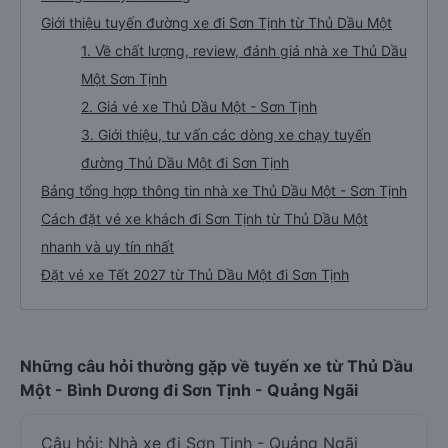
Giới thiệu tuyến đường xe đi Sơn Tịnh từ Thủ Dầu Một
1. Về chất lượng, review, đánh giá nhà xe Thủ Dầu
Một Sơn Tịnh
2. Giá vé xe Thủ Dầu Một - Sơn Tịnh
3. Giới thiệu, tư vấn các dòng xe chạy tuyến
đường Thủ Dầu Một đi Sơn Tịnh
Bảng tổng hợp thông tin nhà xe Thủ Dầu Một - Sơn Tịnh
Cách đặt vé xe khách đi Sơn Tịnh từ Thủ Dầu Một
nhanh và uy tín nhất
Đặt vé xe Tết 2027 từ Thủ Dầu Một đi Sơn Tịnh
Những câu hỏi thường gặp về tuyến xe từ Thủ Dầu
Một - Bình Dương đi Sơn Tịnh - Quảng Ngãi
Câu hỏi: Nhà xe đi Sơn Tịnh - Quảng Ngãi