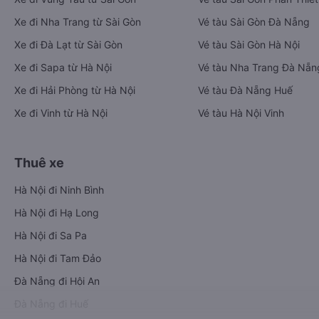
Xe đi Nha Trang từ Sài Gòn
Vé tàu Sài Gòn Đà Nẵng
Xe đi Đà Lạt từ Sài Gòn
Vé tàu Sài Gòn Hà Nội
Xe đi Sapa từ Hà Nội
Vé tàu Nha Trang Đà Nẵn
Xe đi Hải Phòng từ Hà Nội
Vé tàu Đà Nẵng Huế
Xe đi Vinh từ Hà Nội
Vé tàu Hà Nội Vinh
Thuê xe
Hà Nội đi Ninh Bình
Hà Nội đi Hạ Long
Hà Nội đi Sa Pa
Hà Nội đi Tam Đảo
Đà Nẵng đi Hội An
Đà Nẵng đi Huế