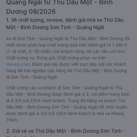
Quảng Ngãi từ Thủ Dầu Một - Bình
Dương 08/2026
1. Về chất lượng, review, đánh giá nhà xe Thủ Dầu
Một - Bình Dương Sơn Tịnh - Quảng Ngãi
Xe đi Sơn Tịnh - Quảng Ngãi từ Thủ Dầu Một - Bình Dương tốt
nhất được phân loại chất lượng dựa trên đánh giá từ 1 đến 5
(1: tệ nhất, 5: tốt nhất) của khách hàng với các tiêu chí như:
Chất lượng xe, Đúng giờ, Chất lượng phục vụ trên
Vexere.com
. Đánh giá này được viết trực tiếp bởi các khách
hàng đã trải nghiệm các hãng Xe Thủ Dầu Một - Bình Dương
đi Sơn Tịnh - Quảng Ngãi.
Chất lượng các xe khách đi Sơn Tịnh - Quảng Ngãi từ Thủ
Dầu Một - Bình Dương được đánh giá 4.3, với điểm trung bình
là 4.3/5 bởi 2254 hành khách. Trong đó hãng xe khách Thủ
Dầu Một - Bình Dương Sơn Tịnh - Quảng Ngãi tốt nhất tuyến
được đánh giá 4.3/5 bởi 2254 hành khách là nhà xe Khang
Thịnh.
2. Giá vé xe Thủ Dầu Một - Bình Dương Sơn Tịnh -