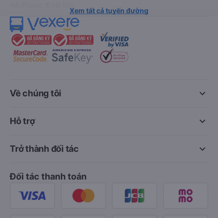
Hải Phòng đi Hà Nội
Xem tất cả tuyến đường
keyboard_arrow_down
Về chúng tôi
keyboard_arrow_down
Hỗ trợ
keyboard_arrow_down
Trở thành đối tác
Đối tác thanh toán