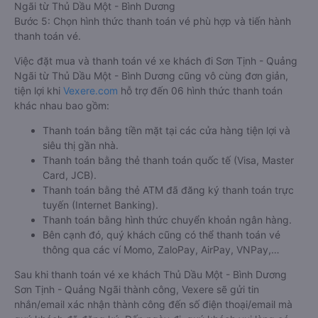
Ngãi từ Thủ Dầu Một - Bình Dương
Bước 5: Chọn hình thức thanh toán vé phù hợp và tiến hành
thanh toán vé.
Việc đặt mua và thanh toán vé xe khách đi Sơn Tịnh - Quảng
Ngãi từ Thủ Dầu Một - Bình Dương cũng vô cùng đơn giản,
tiện lợi khi
Vexere.com
hỗ trợ đến 06 hình thức thanh toán
khác nhau bao gồm:
Thanh toán bằng tiền mặt tại các cửa hàng tiện lợi và
siêu thị gần nhà.
Thanh toán bằng thẻ thanh toán quốc tế (Visa, Master
Card, JCB).
Thanh toán bằng thẻ ATM đã đăng ký thanh toán trực
tuyến (Internet Banking).
Thanh toán bằng hình thức chuyển khoản ngân hàng.
Bên cạnh đó, quý khách cũng có thể thanh toán vé
thông qua các ví Momo, ZaloPay, AirPay, VNPay,…
Sau khi thanh toán vé xe khách Thủ Dầu Một - Bình Dương
Sơn Tịnh - Quảng Ngãi thành công, Vexere sẽ gửi tin
nhắn/email xác nhận thành công đến số điện thoại/email mà