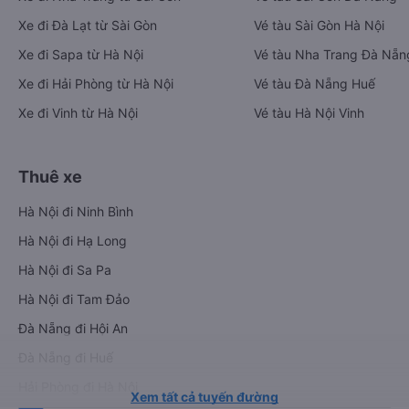
Xe đi Đà Lạt từ Sài Gòn
Vé tàu Sài Gòn Hà Nội
Xe đi Sapa từ Hà Nội
Vé tàu Nha Trang Đà Nẵn
Xe đi Hải Phòng từ Hà Nội
Vé tàu Đà Nẵng Huế
Xe đi Vinh từ Hà Nội
Vé tàu Hà Nội Vinh
Thuê xe
Hà Nội đi Ninh Bình
Hà Nội đi Hạ Long
Hà Nội đi Sa Pa
Hà Nội đi Tam Đảo
Đà Nẵng đi Hội An
Đà Nẵng đi Huế
Hải Phòng đi Hà Nội
Xem tất cả tuyến đường