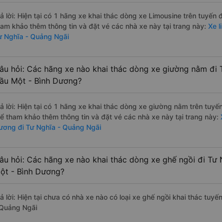
rả lời: Hiện tại có 1 hãng xe khai thác dòng xe Limousine trên tuyến
ham khảo thêm thông tin và đặt vé các nhà xe này tại trang này:
Xe l
ư Nghĩa - Quảng Ngãi
âu hỏi: Các hãng xe nào khai thác dòng xe giường nằm đi 
ầu Một - Bình Dương?
rả lời: Hiện tại có 1 hãng xe khai thác dòng xe giường nằm trên tuy
hể tham khảo thêm thông tin và đặt vé các nhà xe này tại trang này:
ương đi Tư Nghĩa - Quảng Ngãi
âu hỏi: Các hãng xe nào khai thác dòng xe ghế ngồi đi Tư
ột - Bình Dương?
rả lời: Hiện tại chưa có nhà xe nào có loại xe ghế ngồi khai thác tu
 Quảng Ngãi