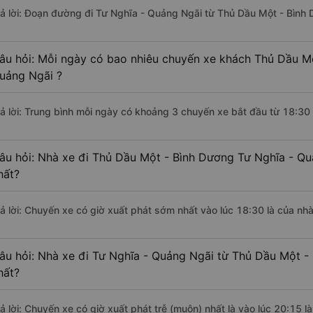
rả lời: Đoạn đường đi Tư Nghĩa - Quảng Ngãi từ Thủ Dầu Một - Bình
âu hỏi: Mỗi ngày có bao nhiêu chuyến xe khách Thủ Dầu Mộ
uảng Ngãi ?
rả lời: Trung bình mỗi ngày có khoảng 3 chuyến xe bắt đầu từ 18:30
âu hỏi: Nhà xe đi Thủ Dầu Một - Bình Dương Tư Nghĩa - Q
hất?
rả lời: Chuyến xe có giờ xuất phát sớm nhất vào lúc 18:30 là của nh
âu hỏi: Nhà xe đi Tư Nghĩa - Quảng Ngãi từ Thủ Dầu Một -
hất?
rả lời: Chuyến xe có giờ xuất phát trễ (muộn) nhất là vào lúc 20:15 