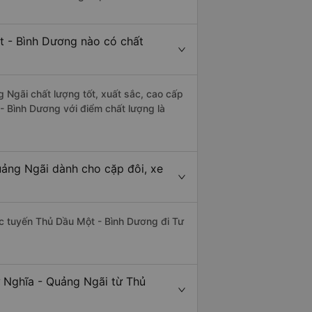
t - Bình Dương nào có chất
 Ngãi chất lượng tốt, xuất sắc, cao cấp
- Bình Dương với điểm chất lượng là
uảng Ngãi dành cho cặp đôi, xe
hác tuyến Thủ Dầu Một - Bình Dương đi Tư
ư Nghĩa - Quảng Ngãi từ Thủ