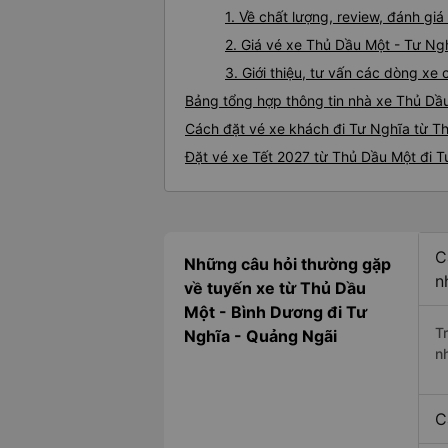
1. Về chất lượng, review, đánh g
2. Giá vé xe Thủ Dầu Một - Tư Ng
3. Giới thiệu, tư vấn các dòng x
Bảng tổng hợp thông tin nhà xe Thủ Dầ
Cách đặt vé xe khách đi Tư Nghĩa từ Th
Đặt vé xe Tết 2027 từ Thủ Dầu Một đi 
C
Những câu hỏi thường gặp
n
về tuyến xe từ Thủ Dầu
Một - Bình Dương đi Tư
T
Nghĩa - Quảng Ngãi
n
C