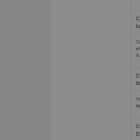
C
l
T
n
4
C
l
T
N
C
D