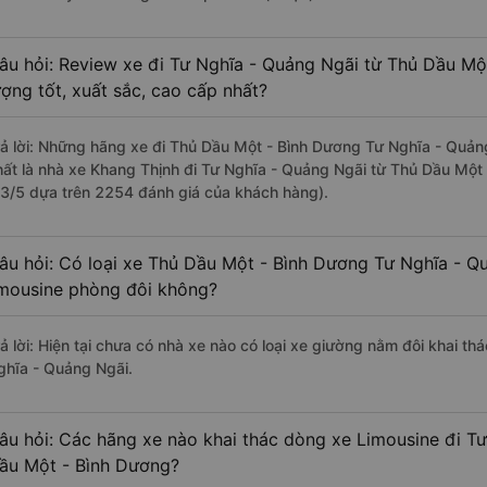
âu hỏi: Review xe đi Tư Nghĩa - Quảng Ngãi từ Thủ Dầu Mộ
ượng tốt, xuất sắc, cao cấp nhất?
rả lời: Những hãng xe đi Thủ Dầu Một - Bình Dương Tư Nghĩa - Quảng
hất là nhà xe Khang Thịnh đi Tư Nghĩa - Quảng Ngãi từ Thủ Dầu Một 
.3/5 dựa trên 2254 đánh giá của khách hàng).
âu hỏi: Có loại xe Thủ Dầu Một - Bình Dương Tư Nghĩa - Q
imousine phòng đôi không?
rả lời: Hiện tại chưa có nhà xe nào có loại xe giường nằm đôi khai t
ghĩa - Quảng Ngãi.
âu hỏi: Các hãng xe nào khai thác dòng xe Limousine đi T
ầu Một - Bình Dương?