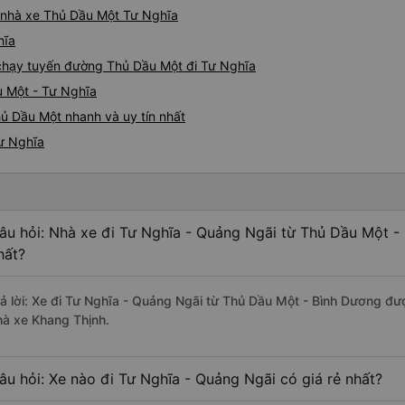
iá nhà xe Thủ Dầu Một Tư Nghĩa
hĩa
e chạy tuyến đường Thủ Dầu Một đi Tư Nghĩa
u Một - Tư Nghĩa
ủ Dầu Một nhanh và uy tín nhất
Tư Nghĩa
âu hỏi: Nhà xe đi Tư Nghĩa - Quảng Ngãi từ Thủ Dầu Một -
hất?
rả lời: Xe đi Tư Nghĩa - Quảng Ngãi từ Thủ Dầu Một - Bình Dương đư
hà xe Khang Thịnh.
âu hỏi: Xe nào đi Tư Nghĩa - Quảng Ngãi có giá rẻ nhất?