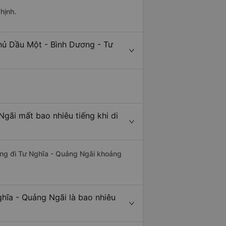
hịnh.
hủ Dầu Một - Bình Dương - Tư
gãi mất bao nhiêu tiếng khi di
ương đi Tư Nghĩa - Quảng Ngãi khoảng
hĩa - Quảng Ngãi là bao nhiêu