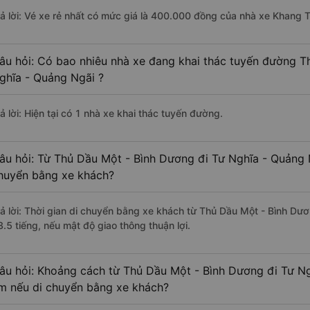
rả lời: Vé xe rẻ nhất có mức giá là 400.000 đồng của nhà xe Khang T
âu hỏi: Có bao nhiêu nhà xe đang khai thác tuyến đường T
ghĩa - Quảng Ngãi ?
ả lời: Hiện tại có 1 nhà xe khai thác tuyến đường.
âu hỏi: Từ Thủ Dầu Một - Bình Dương đi Tư Nghĩa - Quảng N
huyển bằng xe khách?
rả lời: Thời gian di chuyển bằng xe khách từ Thủ Dầu Một - Bình D
3.5 tiếng, nếu mật độ giao thông thuận lợi.
âu hỏi: Khoảng cách từ Thủ Dầu Một - Bình Dương đi Tư Ng
m nếu di chuyển bằng xe khách?