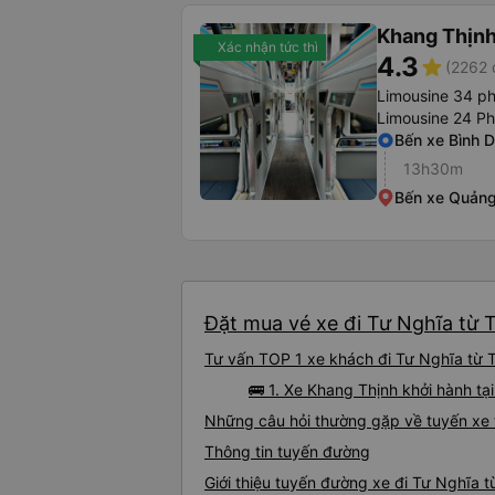
Khang Thịn
Xác nhận tức thì
4.3
star
(2262 
Limousine 34 p
Limousine 24 P
Bến xe Bình 
13h30m
Bến xe Quảng
Đặt mua vé xe đi Tư Nghĩa từ 
Tư vấn TOP 1 xe khách đi Tư Nghĩa từ T
🚌 1. Xe Khang Thịnh khởi hành tạ
Những câu hỏi thường gặp về tuyến xe 
Thông tin tuyến đường
Giới thiệu tuyến đường xe đi Tư Nghĩa 