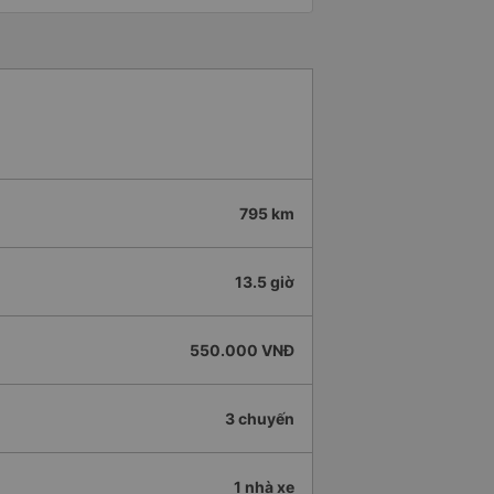
795 km
13.5 giờ
550.000 VNĐ
3 chuyến
1 nhà xe