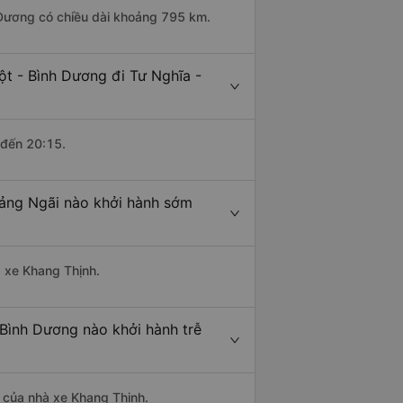
 Dương có chiều dài khoảng 795 km.
t - Bình Dương đi Tư Nghĩa -
 đến 20:15.
uảng Ngãi nào khởi hành sớm
à xe Khang Thịnh.
 Bình Dương nào khởi hành trễ
là của nhà xe Khang Thịnh.