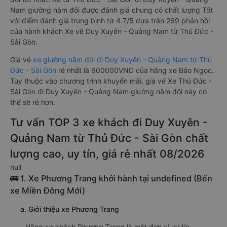
Nam giường nằm đôi được đánh giá chung có chất lượng Tốt
với điểm đánh giá trung bình từ 4.7/5 dựa trên 269 phản hồi
của hành khách Xe về Duy Xuyên - Quảng Nam từ Thủ Đức -
Sài Gòn.
Giá vé
xe giường nằm đôi đi Duy Xuyên - Quảng Nam từ Thủ
Đức - Sài Gòn
rẻ nhất là 600000VND của hãng xe Bảo Ngọc.
Tùy thuộc vào chương trình khuyến mãi, giá vé Xe Thủ Đức -
Sài Gòn đi Duy Xuyên - Quảng Nam giường nằm đôi này có
thể sẽ rẻ hơn.
Tư vấn TOP 3 xe khách đi Duy Xuyên -
Quảng Nam từ Thủ Đức - Sài Gòn chất
lượng cao, uy tín, giá rẻ nhất 08/2026
null
🚌 1. Xe Phương Trang khởi hành tại undefined (Bến
xe Miền Đông Mới)
a. Giới thiệu xe Phương Trang
Hãng xe khách Phương Trang là một đơn vị uy tín,