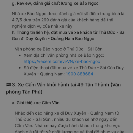
g. Review, đánh giá chất lượng xe Bảo Ngọc
Nhà xe Bảo Ngọc được đánh giá với số điểm trung bình là
4.7/5 dựa trên 269 đánh giá của khách hàng đã trải
nghiệm dịch vụ của nhà xe này.
h. Thông tin liên hệ, đặt mua vé xe khách từ Thủ Đức - Sài
Gòn đi Duy Xuyên - Quảng Nam Bảo Ngọc
Văn phòng xe Bảo Ngọc ở Thủ Đức - Sài Gòn:
Xem địa chỉ văn phòng nhà xe Bảo Ngọc:
https://vexere.com/vi-VN/xe-bao-ngoc
Số điện thoại đặt mua vé xe Thủ Đức - Sài Gòn Duy
Xuyên - Quảng Nam:
1900 888684
🚌 3. Xe Cẩm Vân khởi hành tại 49 Tân Thành (Văn
phòng Tân Phú)
a. Giới thiệu xe Cẩm Vân
Nhắc đến các hãng xe đi Duy Xuyên - Quảng Nam từ
Thủ Đức - Sài Gòn , nhiều du khách sẽ nhớ ngay đến
Cẩm Vân. Nhà xe này được hành khách trong khu vực
đánh giá rất tốt về chất lượng xe và thái độ phục vụ của