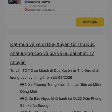
Văn phòng Tân Phú
17 giờ 30 phút
Quảng Nam (Dọc QL1A)
Xem giá
Đặt mua vé xe đi Duy Xuyên từ Thủ Đức
chất lượng cao và giá vé ưu đãi nhất: 17
chuyến
Tư vấn TOP 3 xe khách đi Duy Xuyên từ Thủ Đức chất
lượng cao, uy tín, giá rẻ nhất 08/2026
🚌 1. Xe Phương Trang khởi hành tại (Bến xe Miền
Đông Mới)
🚌 2. Xe Bảo Ngọc khởi hành tại QL22 (Văn Phòng
Bến xe An Sương)