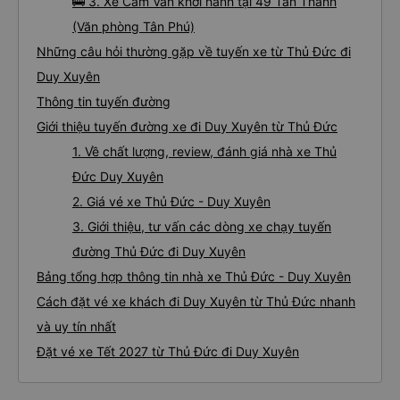
🚌 3. Xe Cẩm Vân khởi hành tại 49 Tân Thành
(Văn phòng Tân Phú)
Những câu hỏi thường gặp về tuyến xe từ Thủ Đức đi
Duy Xuyên
Thông tin tuyến đường
Giới thiệu tuyến đường xe đi Duy Xuyên từ Thủ Đức
1. Về chất lượng, review, đánh giá nhà xe Thủ
Đức Duy Xuyên
2. Giá vé xe Thủ Đức - Duy Xuyên
3. Giới thiệu, tư vấn các dòng xe chạy tuyến
đường Thủ Đức đi Duy Xuyên
Bảng tổng hợp thông tin nhà xe Thủ Đức - Duy Xuyên
Cách đặt vé xe khách đi Duy Xuyên từ Thủ Đức nhanh
và uy tín nhất
Đặt vé xe Tết 2027 từ Thủ Đức đi Duy Xuyên