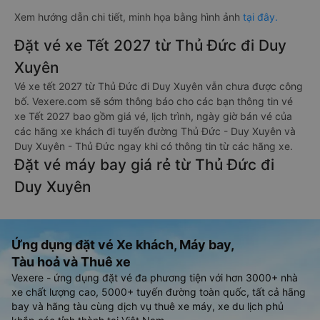
Xem hướng dẫn chi tiết, minh họa bằng hình ảnh
tại đây.
Đặt vé xe Tết 2027 từ Thủ Đức đi Duy
Xuyên
Vé xe tết 2027 từ Thủ Đức đi Duy Xuyên vẫn chưa được công
bố. Vexere.com sẽ sớm thông báo cho các bạn thông tin vé
xe Tết 2027 bao gồm giá vé, lịch trình, ngày giờ bán vé của
các hãng xe khách đi tuyến đường Thủ Đức - Duy Xuyên và
Duy Xuyên - Thủ Đức ngay khi có thông tin từ các hãng xe.
Đặt vé máy bay giá rẻ từ Thủ Đức đi
Duy Xuyên
Ứng dụng đặt vé Xe khách, Máy bay,
Tàu hoả và Thuê xe
Vexere - ứng dụng đặt vé đa phương tiện với hơn 3000+ nhà
xe chất lượng cao, 5000+ tuyến đường toàn quốc, tất cả hãng
bay và hãng tàu cùng dịch vụ thuê xe máy, xe du lịch phủ