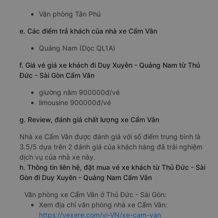
Văn phòng Tân Phú
e. Các điểm trả khách của nhà xe Cẩm Vân
Quảng Nam (Dọc QL1A)
f. Giá vé giá xe khách đi Duy Xuyên - Quảng Nam từ Thủ
Đức - Sài Gòn Cẩm Vân
giường nằm 900000đ/vé
limousine 900000đ/vé
g. Review, đánh giá chất lượng xe Cẩm Vân
Nhà xe Cẩm Vân được đánh giá với số điểm trung bình là
3.5/5 dựa trên 2 đánh giá của khách hàng đã trải nghiệm
dịch vụ của nhà xe này.
h. Thông tin liên hệ, đặt mua vé xe khách từ Thủ Đức - Sài
Gòn đi Duy Xuyên - Quảng Nam Cẩm Vân
Văn phòng xe Cẩm Vân ở Thủ Đức - Sài Gòn:
Xem địa chỉ văn phòng nhà xe Cẩm Vân:
https://vexere.com/vi-VN/xe-cam-van