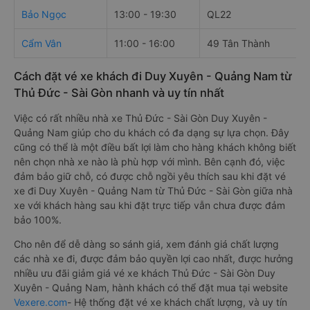
Bảo Ngọc
13:00 - 19:30
QL22
Cẩm Vân
11:00 - 16:00
49 Tân Thành
Cách đặt vé xe khách đi Duy Xuyên - Quảng Nam từ
Thủ Đức - Sài Gòn nhanh và uy tín nhất
Việc có rất nhiều nhà xe Thủ Đức - Sài Gòn Duy Xuyên -
Quảng Nam giúp cho du khách có đa dạng sự lựa chọn. Đây
cũng có thể là một điều bất lợi làm cho hàng khách không biết
nên chọn nhà xe nào là phù hợp với mình. Bên cạnh đó, việc
đảm bảo giữ chỗ, có được chỗ ngồi yêu thích sau khi đặt vé
xe đi Duy Xuyên - Quảng Nam từ Thủ Đức - Sài Gòn giữa nhà
xe với khách hàng sau khi đặt trực tiếp vẫn chưa được đảm
bảo 100%.
Cho nên để dễ dàng so sánh giá, xem đánh giá chất lượng
các nhà xe đi, được đảm bảo quyền lợi cao nhất, được hưởng
nhiều ưu đãi giảm giá vé xe khách Thủ Đức - Sài Gòn Duy
Xuyên - Quảng Nam, hành khách có thể đặt mua tại website
Vexere.com
- Hệ thống đặt vé xe khách chất lượng, và uy tín