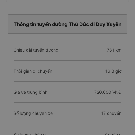
Thông tin tuyến đường Thủ Đức đi Duy Xuyên
Chiều dài tuyến đường
781 km
Thời gian di chuyển
16.3 giờ
Giá vé trung bình
720.000 VNĐ
Số lượng chuyến xe
17 chuyến
Số lượng nhà xe
3 nhà xe