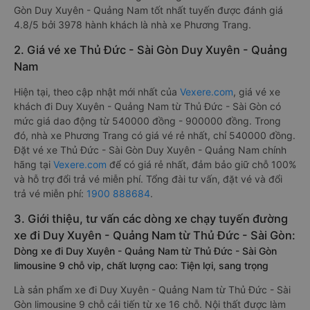
Gòn Duy Xuyên - Quảng Nam tốt nhất tuyến được đánh giá
4.8/5 bởi 3978 hành khách là nhà xe Phương Trang.
2. Giá vé xe Thủ Đức - Sài Gòn Duy Xuyên - Quảng
Nam
Hiện tại, theo cập nhật mới nhất của
Vexere.com
, giá vé xe
khách đi Duy Xuyên - Quảng Nam từ Thủ Đức - Sài Gòn có
mức giá dao động từ 540000 đồng - 900000 đồng. Trong
đó, nhà xe Phương Trang có giá vé rẻ nhất, chỉ 540000 đồng.
Đặt vé xe Thủ Đức - Sài Gòn Duy Xuyên - Quảng Nam chính
hãng tại
Vexere.com
để có giá rẻ nhất, đảm bảo giữ chỗ 100%
và hỗ trợ đổi trả vé miễn phí. Tổng đài tư vấn, đặt vé và đổi
trả vé miễn phí:
1900 888684
.
3. Giới thiệu, tư vấn các dòng xe chạy tuyến đường
xe đi Duy Xuyên - Quảng Nam từ Thủ Đức - Sài Gòn:
Dòng xe đi Duy Xuyên - Quảng Nam từ Thủ Đức - Sài Gòn
limousine 9 chỗ vip, chất lượng cao: Tiện lợi, sang trọng
Là sản phẩm xe đi Duy Xuyên - Quảng Nam từ Thủ Đức - Sài
Gòn limousine 9 chỗ cải tiến từ xe 16 chỗ. Nội thất được làm