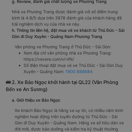
g. Review, đánh giá chất lượng xe Phương Trang
Nhà xe Phương Trang được đánh giá với số điểm trung
bình là 4.8/5 dựa trên 3978 đánh giá của khách hàng đã
trải nghiệm dịch vụ của nhà xe này.
h. Thông tin liên hệ, đặt mua vé xe khách từ Thủ Đức - Sài
Gòn đi Duy Xuyên - Quảng Nam Phương Trang
Văn phòng xe Phương Trang ở Thủ Đức - Sài Gòn:
Xem địa chỉ văn phòng nhà xe Phương Trang:
https://vexere.com/vi-VN/
Số điện thoại đặt mua vé xe Thủ Đức - Sài Gòn Duy
Xuyên - Quảng Nam:
1900 888684
🚌 2. Xe Bảo Ngọc khởi hành tại QL22 (Văn Phòng
Bến xe An Sương)
a. Giới thiệu xe Bảo Ngọc
Xe khách Bảo Ngọc là hãng xe uy tín, có nhiều năm kinh
nghiệm hoạt động trên tuyến đường từ Thủ Đức - Sài
Gòn đi Duy Xuyên - Quảng Nam. Hãng xe sở hữu dàn xe
đời mới, được bảo dưỡng và kiểm tra kỹ thuật thường