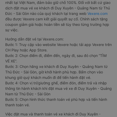
nhất tại Việt Nam, đảm bảo giữ chỗ 100%. Đối với bất cứ giao
dịch đặt mua vé xe khách đi Duy Xuyên - Quảng Nam từ Thủ
Đức - Sài Gòn nào của quý khách tại trang web
Vexere.com
đều được Vexere cam kết giải quyết sự cố. Chính sách tặng
coupon giảm giá hoặc hoàn tiền sẽ tùy theo từng trường hợp
sự việc.
Hướng dẫn đặt vé tại Vexere.com:
Bước 1: Truy cập vào website Vexere hoặc tải app Vexere trên
CH Play hoặc App Store.
Bước 2: Chọn điểm đi, điểm đến, ngày đi, sau đó chọn “TÌM
VÉ XE”.
Bước 3: Chọn hãng xe khách đi Duy Xuyên - Quảng Nam từ
Thủ Đức - Sài Gòn, giờ khởi hành phù hợp. Bấm chọn vào
khung giờ quý khách muốn đi để tiến hành đặt vé.
Bước 4: Chọn vị trí/giường ghế, điểm đón, điểm trả và nhập
thông tin hành khách khi đặt mua vé xe đi Duy Xuyên - Quảng
Nam từ Thủ Đức - Sài Gòn
Bước 5: Chọn hình thức thanh toán vé phù hợp và tiến hành
thanh toán vé.
Việc đặt mua và thanh toán vé xe khách đi Duy Xuyên -