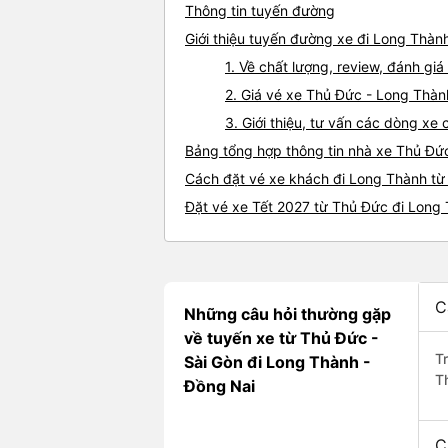
Thông tin tuyến đường
Giới thiệu tuyến đường xe đi Long Thàn
1. Về chất lượng, review, đánh g
2. Giá vé xe Thủ Đức - Long Thàn
3. Giới thiệu, tư vấn các dòng x
Bảng tổng hợp thông tin nhà xe Thủ Đứ
Cách đặt vé xe khách đi Long Thành từ
Đặt vé xe Tết 2027 từ Thủ Đức đi Long
C
Những câu hỏi thường gặp
về tuyến xe từ Thủ Đức -
T
Sài Gòn đi Long Thành -
T
Đồng Nai
C