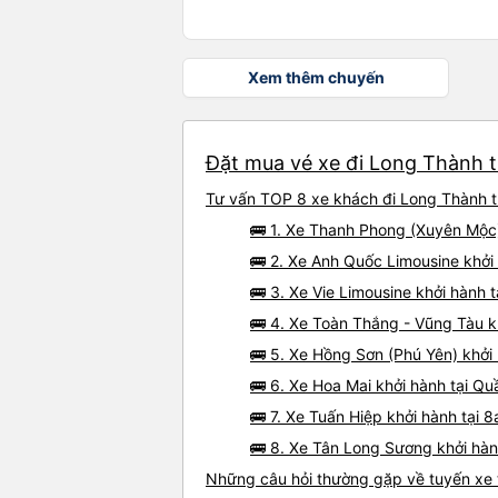
Xem thêm chuyến
Đặt mua vé xe đi Long Thành t
Tư vấn TOP 8 xe khách đi Long Thành từ
🚌 1. Xe Thanh Phong (Xuyên Mộc
🚌 2. Xe Anh Quốc Limousine khởi 
🚌 3. Xe Vie Limousine khởi hành 
🚌 4. Xe Toàn Thắng - Vũng Tàu k
🚌 5. Xe Hồng Sơn (Phú Yên) khởi
🚌 6. Xe Hoa Mai khởi hành tại Qu
🚌 7. Xe Tuấn Hiệp khởi hành tại 8
🚌 8. Xe Tân Long Sương khởi hà
Những câu hỏi thường gặp về tuyến xe