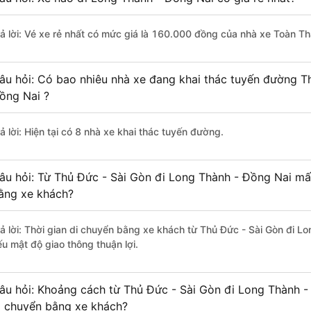
rả lời: Vé xe rẻ nhất có mức giá là 160.000 đồng của nhà xe Toàn T
âu hỏi: Có bao nhiêu nhà xe đang khai thác tuyến đường T
ồng Nai ?
ả lời: Hiện tại có 8 nhà xe khai thác tuyến đường.
âu hỏi: Từ Thủ Đức - Sài Gòn đi Long Thành - Đồng Nai mất
ằng xe khách?
rả lời: Thời gian di chuyển bằng xe khách từ Thủ Đức - Sài Gòn đi L
ếu mật độ giao thông thuận lợi.
âu hỏi: Khoảng cách từ Thủ Đức - Sài Gòn đi Long Thành -
i chuyển bằng xe khách?