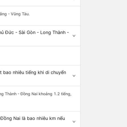
hắng - Vũng Tàu.
hủ Đức - Sài Gòn - Long Thành -
 bao nhiêu tiếng khi di chuyển
ong Thành - Đồng Nai khoảng 1.2 tiếng,
 Đồng Nai là bao nhiêu km nếu