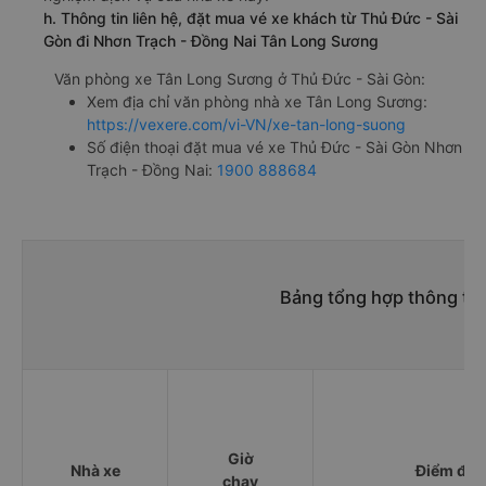
h. Thông tin liên hệ, đặt mua vé xe khách từ Thủ Đức - Sài
Gòn đi Nhơn Trạch - Đồng Nai Tân Long Sương
Văn phòng xe Tân Long Sương ở Thủ Đức - Sài Gòn:
Xem địa chỉ văn phòng nhà xe Tân Long Sương:
https://vexere.com/vi-VN/xe-tan-long-suong
Số điện thoại đặt mua vé xe Thủ Đức - Sài Gòn Nhơn
Trạch - Đồng Nai:
1900 888684
Bảng tổng hợp thông tin
Giờ
Nhà xe
Điểm đi
chạy