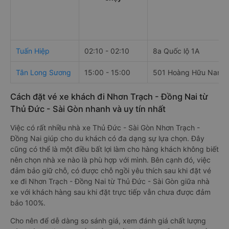
Tuấn Hiệp
02:10 - 02:10
8a Quốc lộ 1A
Tân Long Sương
15:00 - 15:00
501 Hoàng Hữu Nam, L
Cách đặt vé xe khách đi Nhơn Trạch - Đồng Nai từ
Thủ Đức - Sài Gòn nhanh và uy tín nhất
Việc có rất nhiều nhà xe Thủ Đức - Sài Gòn Nhơn Trạch -
Đồng Nai giúp cho du khách có đa dạng sự lựa chọn. Đây
cũng có thể là một điều bất lợi làm cho hàng khách không biết
nên chọn nhà xe nào là phù hợp với mình. Bên cạnh đó, việc
đảm bảo giữ chỗ, có được chỗ ngồi yêu thích sau khi đặt vé
xe đi Nhơn Trạch - Đồng Nai từ Thủ Đức - Sài Gòn giữa nhà
xe với khách hàng sau khi đặt trực tiếp vẫn chưa được đảm
bảo 100%.
Cho nên để dễ dàng so sánh giá, xem đánh giá chất lượng