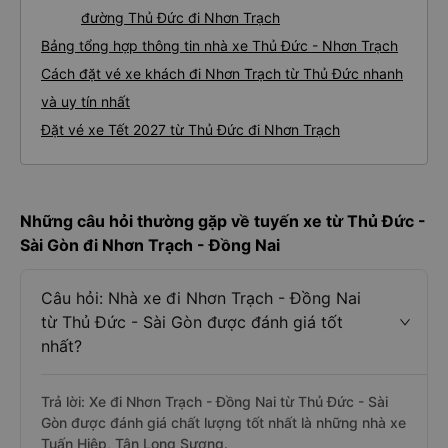
đường Thủ Đức đi Nhơn Trạch
Bảng tổng hợp thông tin nhà xe Thủ Đức - Nhơn Trạch
Cách đặt vé xe khách đi Nhơn Trạch từ Thủ Đức nhanh
và uy tín nhất
Đặt vé xe Tết 2027 từ Thủ Đức đi Nhơn Trạch
Những câu hỏi thường gặp về tuyến xe từ Thủ Đức -
Sài Gòn đi Nhơn Trạch - Đồng Nai
Câu hỏi: Nhà xe đi Nhơn Trạch - Đồng Nai
từ Thủ Đức - Sài Gòn được đánh giá tốt
nhất?
Trả lời: Xe đi Nhơn Trạch - Đồng Nai từ Thủ Đức - Sài
Gòn được đánh giá chất lượng tốt nhất là những nhà xe
Tuấn Hiệp, Tân Long Sương.