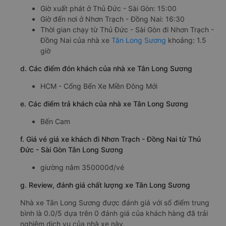
Giờ xuất phát ở Thủ Đức - Sài Gòn: 15:00
Giờ đến nơi ở Nhơn Trạch - Đồng Nai: 16:30
Thời gian chạy từ Thủ Đức - Sài Gòn đi Nhơn Trạch -
Đồng Nai của nhà xe
Tân Long Sương
khoảng: 1.5
giờ
d. Các điểm đón khách của nhà xe Tân Long Sương
HCM - Cổng Bến Xe Miền Đông Mới
e. Các điểm trả khách của nhà xe Tân Long Sương
Bến Cam
f. Giá vé giá xe khách đi Nhơn Trạch - Đồng Nai từ Thủ
Đức - Sài Gòn Tân Long Sương
giường nằm 350000đ/vé
g. Review, đánh giá chất lượng xe Tân Long Sương
Nhà xe Tân Long Sương được đánh giá với số điểm trung
bình là 0.0/5 dựa trên 0 đánh giá của khách hàng đã trải
nghiệm dịch vụ của nhà xe này.