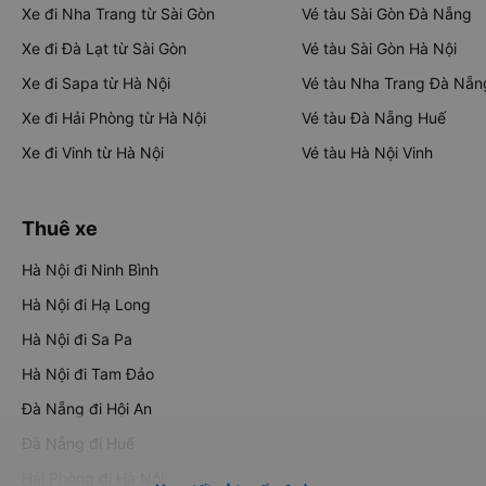
Xe đi Nha Trang từ Sài Gòn
Vé tàu Sài Gòn Đà Nẵng
Xe đi Đà Lạt từ Sài Gòn
Vé tàu Sài Gòn Hà Nội
Xe đi Sapa từ Hà Nội
Vé tàu Nha Trang Đà Nẵn
Xe đi Hải Phòng từ Hà Nội
Vé tàu Đà Nẵng Huế
Xe đi Vinh từ Hà Nội
Vé tàu Hà Nội Vinh
Thuê xe
Hà Nội đi Ninh Bình
Hà Nội đi Hạ Long
Hà Nội đi Sa Pa
Hà Nội đi Tam Đảo
Đà Nẵng đi Hội An
Đà Nẵng đi Huế
Hải Phòng đi Hà Nội