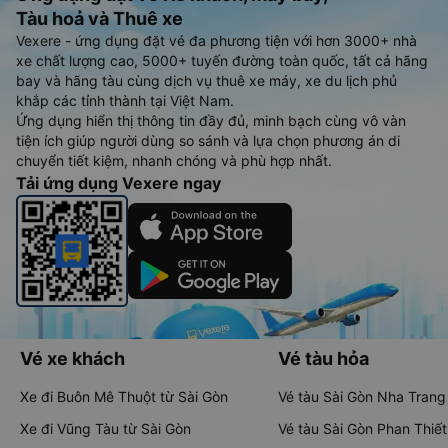
Tàu hoả và Thuê xe
Vexere - ứng dụng đặt vé đa phương tiện với hơn 3000+ nhà
xe chất lượng cao, 5000+ tuyến đường toàn quốc, tất cả hãng
bay và hãng tàu cùng dịch vụ thuê xe máy, xe du lịch phủ
khắp các tỉnh thành tại Việt Nam.
Ứng dụng hiển thị thông tin đầy đủ, minh bạch cùng vô vàn
tiện ích giúp người dùng so sánh và lựa chọn phương án di
chuyển tiết kiệm, nhanh chóng và phù hợp nhất.
Tải ứng dụng Vexere ngay
Vé xe khách
Vé tàu hỏa
Xe đi Buôn Mê Thuột từ Sài Gòn
Vé tàu Sài Gòn Nha Trang
Xe đi Vũng Tàu từ Sài Gòn
Vé tàu Sài Gòn Phan Thiết