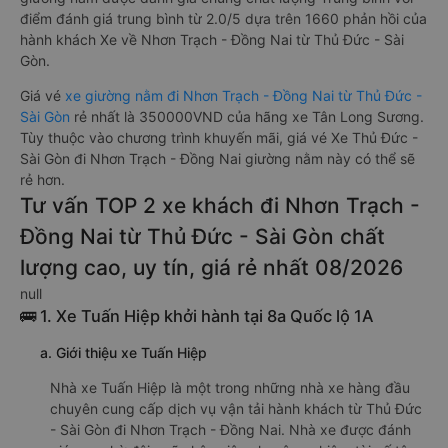
điểm đánh giá trung bình từ 2.0/5 dựa trên 1660 phản hồi của
hành khách Xe về Nhơn Trạch - Đồng Nai từ Thủ Đức - Sài
Gòn.
Giá vé
xe giường nằm đi Nhơn Trạch - Đồng Nai từ Thủ Đức -
Sài Gòn
rẻ nhất là 350000VND của hãng xe Tân Long Sương.
Tùy thuộc vào chương trình khuyến mãi, giá vé Xe Thủ Đức -
Sài Gòn đi Nhơn Trạch - Đồng Nai giường nằm này có thể sẽ
rẻ hơn.
Tư vấn TOP 2 xe khách đi Nhơn Trạch -
Đồng Nai từ Thủ Đức - Sài Gòn chất
lượng cao, uy tín, giá rẻ nhất 08/2026
null
🚌 1. Xe Tuấn Hiệp khởi hành tại 8a Quốc lộ 1A
a. Giới thiệu xe Tuấn Hiệp
Nhà xe Tuấn Hiệp là một trong những nhà xe hàng đầu
chuyên cung cấp dịch vụ vận tải hành khách từ Thủ Đức
- Sài Gòn đi Nhơn Trạch - Đồng Nai. Nhà xe được đánh