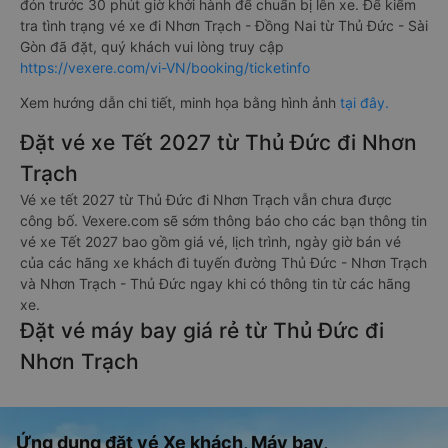
đón trước 30 phút giờ khởi hành để chuẩn bị lên xe. Để kiểm
tra tình trạng vé xe đi Nhơn Trạch - Đồng Nai từ Thủ Đức - Sài
Gòn đã đặt, quý khách vui lòng truy cập
https://vexere.com/vi-VN/booking/ticketinfo
Xem hướng dẫn chi tiết, minh họa bằng hình ảnh
tại đây.
Đặt vé xe Tết 2027 từ Thủ Đức đi Nhơn
Trạch
Vé xe tết 2027 từ Thủ Đức đi Nhơn Trạch vẫn chưa được
công bố. Vexere.com sẽ sớm thông báo cho các bạn thông tin
vé xe Tết 2027 bao gồm giá vé, lịch trình, ngày giờ bán vé
của các hãng xe khách đi tuyến đường Thủ Đức - Nhơn Trạch
và Nhơn Trạch - Thủ Đức ngay khi có thông tin từ các hãng
xe.
Đặt vé máy bay giá rẻ từ Thủ Đức đi
Nhơn Trạch
Ứng dụng đặt vé Xe khách, Máy bay,