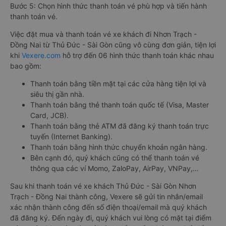
Bước 5: Chọn hình thức thanh toán vé phù hợp và tiến hành
thanh toán vé.
Việc đặt mua và thanh toán vé xe khách đi Nhơn Trạch -
Đồng Nai từ Thủ Đức - Sài Gòn cũng vô cùng đơn giản, tiện lợi
khi
Vexere.com
hỗ trợ đến 06 hình thức thanh toán khác nhau
bao gồm:
Thanh toán bằng tiền mặt tại các cửa hàng tiện lợi và
siêu thị gần nhà.
Thanh toán bằng thẻ thanh toán quốc tế (Visa, Master
Card, JCB).
Thanh toán bằng thẻ ATM đã đăng ký thanh toán trực
tuyến (Internet Banking).
Thanh toán bằng hình thức chuyển khoản ngân hàng.
Bên cạnh đó, quý khách cũng có thể thanh toán vé
thông qua các ví Momo, ZaloPay, AirPay, VNPay,…
Sau khi thanh toán vé xe khách Thủ Đức - Sài Gòn Nhơn
Trạch - Đồng Nai thành công, Vexere sẽ gửi tin nhắn/email
xác nhận thành công đến số điện thoại/email mà quý khách
đã đăng ký. Đến ngày đi, quý khách vui lòng có mặt tại điểm