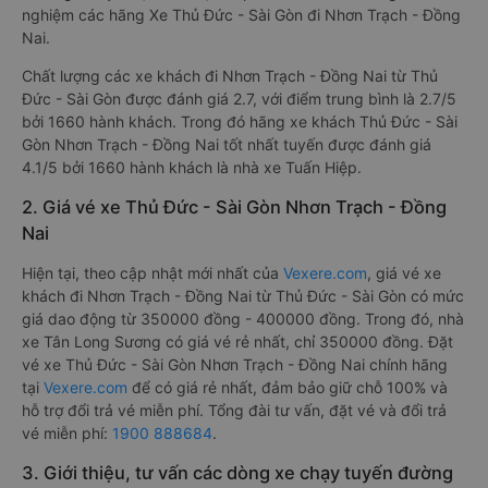
nghiệm các hãng Xe Thủ Đức - Sài Gòn đi Nhơn Trạch - Đồng
Nai.
Chất lượng các xe khách đi Nhơn Trạch - Đồng Nai từ Thủ
Đức - Sài Gòn được đánh giá 2.7, với điểm trung bình là 2.7/5
bởi 1660 hành khách. Trong đó hãng xe khách Thủ Đức - Sài
Gòn Nhơn Trạch - Đồng Nai tốt nhất tuyến được đánh giá
4.1/5 bởi 1660 hành khách là nhà xe Tuấn Hiệp.
2. Giá vé xe Thủ Đức - Sài Gòn Nhơn Trạch - Đồng
Nai
Hiện tại, theo cập nhật mới nhất của
Vexere.com
, giá vé xe
khách đi Nhơn Trạch - Đồng Nai từ Thủ Đức - Sài Gòn có mức
giá dao động từ 350000 đồng - 400000 đồng. Trong đó, nhà
xe Tân Long Sương có giá vé rẻ nhất, chỉ 350000 đồng. Đặt
vé xe Thủ Đức - Sài Gòn Nhơn Trạch - Đồng Nai chính hãng
tại
Vexere.com
để có giá rẻ nhất, đảm bảo giữ chỗ 100% và
hỗ trợ đổi trả vé miễn phí. Tổng đài tư vấn, đặt vé và đổi trả
vé miễn phí:
1900 888684
.
3. Giới thiệu, tư vấn các dòng xe chạy tuyến đường