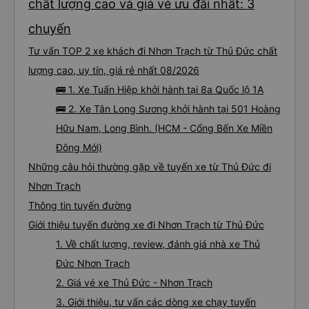
chất lượng cao và giá vé ưu đãi nhất: 3
chuyến
Tư vấn TOP 2 xe khách đi Nhơn Trạch từ Thủ Đức chất
lượng cao, uy tín, giá rẻ nhất 08/2026
🚌 1. Xe Tuấn Hiệp khởi hành tại 8a Quốc lộ 1A
🚌 2. Xe Tân Long Sương khởi hành tại 501 Hoàng
Hữu Nam, Long Bình. (HCM - Cổng Bến Xe Miền
Đông Mới)
Những câu hỏi thường gặp về tuyến xe từ Thủ Đức đi
Nhơn Trạch
Thông tin tuyến đường
Giới thiệu tuyến đường xe đi Nhơn Trạch từ Thủ Đức
1. Về chất lượng, review, đánh giá nhà xe Thủ
Đức Nhơn Trạch
2. Giá vé xe Thủ Đức - Nhơn Trạch
3. Giới thiệu, tư vấn các dòng xe chạy tuyến