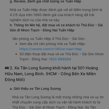
g. Review, đánh giá chất lượng xe Tuấn Hiệp
Nhà xe Tuấn Hiệp được đánh giá với số điểm trung bình là
4.1/5 dựa trên 1660 đánh giá của khách hàng đã trải
nghiệm dịch vụ của nhà xe này.
h. Thông tin liên hệ, đặt mua vé xe khách từ Thủ Đức - Sài
Gòn đi Nhơn Trạch - Đồng Nai Tuấn Hiệp
Văn phòng xe Tuấn Hiệp ở Thủ Đức - Sài Gòn:
Xem địa chỉ văn phòng nhà xe Tuấn Hiệp:
https://vexere.com/vi-VN/xe-tuan-hiep
Số điện thoại đặt mua vé xe Thủ Đức - Sài Gòn Nhơn
Trạch - Đồng Nai:
1900 888684
🚌 2. Xe Tân Long Sương khởi hành tại 501 Hoàng
Hữu Nam, Long Bình. (HCM - Cổng Bến Xe Miền
Đông Mới)
a. Giới thiệu xe Tân Long Sương
Nhà xe Tân Long Sương là một trong những nhà xe uy tín
nhất chuyên cung cấp dịch vụ vận tải hành khách từ từ
Thủ Đức - Sài Gòn đi Nhơn Trạch - Đồng Nai. Xe Tân