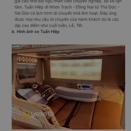
giá cao nhờ đội ngũ nhân viên chuyên nghiệp, tài xế tận
tâm. Tuấn Hiệp đi Nhơn Trạch - Đồng Nai từ Thủ Đức -
Sài Gòn có lịch trình di chuyển khá linh hoạt. Đáp ứng
được mọi nhu cầu di chuyển của hành khách dù là các
dịp cao điểm như cuối tuần, Lễ, Tết.
b. Hình ảnh xe Tuấn Hiệp