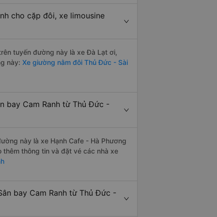
nh cho cặp đôi, xe limousine
trên tuyến đường này là xe Đà Lạt ơi,
ng này:
Xe giường nằm đôi Thủ Đức - Sài
ân bay Cam Ranh từ Thủ Đức -
n đường này là xe Hạnh Cafe - Hà Phương
 thêm thông tin và đặt vé các nhà xe
nh
 Sân bay Cam Ranh từ Thủ Đức -