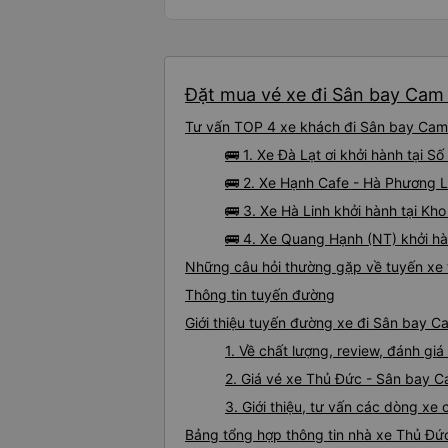
Đặt mua vé xe đi Sân bay Cam 
Tư vấn TOP 4 xe khách đi Sân bay Cam R
🚌 1. Xe Đà Lạt ơi khởi hành tại 
🚌 2. Xe Hạnh Cafe - Hà Phương L
🚌 3. Xe Hà Linh khởi hành tại K
🚌 4. Xe Quang Hạnh (NT) khởi hà
Những câu hỏi thường gặp về tuyến xe
Thông tin tuyến đường
Giới thiệu tuyến đường xe đi Sân bay 
1. Về chất lượng, review, đánh g
2. Giá vé xe Thủ Đức - Sân bay 
3. Giới thiệu, tư vấn các dòng x
Bảng tổng hợp thông tin nhà xe Thủ Đ