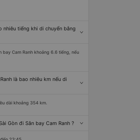
 nhiêu tiếng khi di chuyển bằng
Sân bay Cam Ranh khoảng 6.6 tiếng, nếu
Ranh là bao nhiêu km nếu di
iều dài khoảng 354 km.
 Sài Gòn đi Sân bay Cam Ranh ?
 đến 23:45.