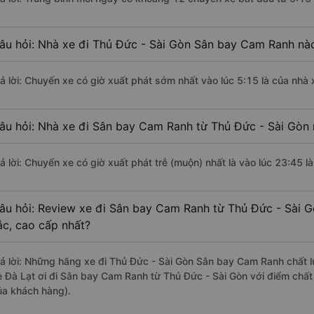
âu hỏi: Nhà xe đi Thủ Đức - Sài Gòn Sân bay Cam Ranh nà
rả lời: Chuyến xe có giờ xuất phát sớm nhất vào lúc 5:15 là của nhà x
âu hỏi: Nhà xe đi Sân bay Cam Ranh từ Thủ Đức - Sài Gòn 
ả lời: Chuyến xe có giờ xuất phát trễ (muộn) nhất là vào lúc 23:45 là
âu hỏi: Review xe đi Sân bay Cam Ranh từ Thủ Đức - Sài Gò
ắc, cao cấp nhất?
rả lời: Những hãng xe đi Thủ Đức - Sài Gòn Sân bay Cam Ranh chất lư
e Đà Lạt ơi đi Sân bay Cam Ranh từ Thủ Đức - Sài Gòn với điểm chất
ủa khách hàng).