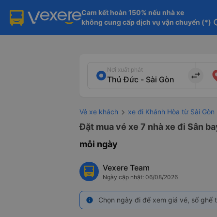
Cam kết hoàn 150% nếu nhà xe

không cung cấp dịch vụ vận chuyển (*)
in
Nơi xuất phát
import_export
Vé xe khách
xe đi Khánh Hòa từ Sài Gòn
Đặt mua vé xe 7 nhà xe đi Sân ba
mỗi ngày
Vexere Team
Ngày cập nhật: 06/08/2026
Chọn ngày đi để xem giá vé, số ghế t
info