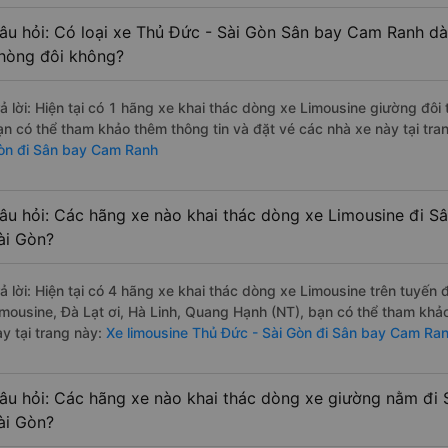
âu hỏi: Có loại xe Thủ Đức - Sài Gòn Sân bay Cam Ranh dà
hòng đôi không?
rả lời: Hiện tại có 1 hãng xe khai thác dòng xe Limousine giường đôi 
ạn có thể tham khảo thêm thông tin và đặt vé các nhà xe này tại tra
òn đi Sân bay Cam Ranh
âu hỏi: Các hãng xe nào khai thác dòng xe Limousine đi S
ài Gòn?
rả lời: Hiện tại có 4 hãng xe khai thác dòng xe Limousine trên tuyế
imousine, Đà Lạt ơi, Hà Linh, Quang Hạnh (NT), bạn có thể tham khảo
y tại trang này:
Xe limousine Thủ Đức - Sài Gòn đi Sân bay Cam Ra
âu hỏi: Các hãng xe nào khai thác dòng xe giường nằm đi
ài Gòn?