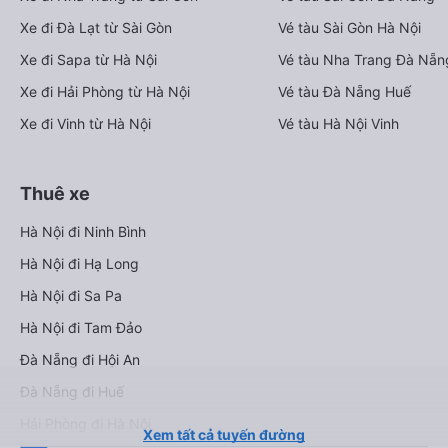
Xe đi Đà Lạt từ Sài Gòn
Vé tàu Sài Gòn Hà Nội
Xe đi Sapa từ Hà Nội
Vé tàu Nha Trang Đà Nẵn
Xe đi Hải Phòng từ Hà Nội
Vé tàu Đà Nẵng Huế
Xe đi Vinh từ Hà Nội
Vé tàu Hà Nội Vinh
Thuê xe
Hà Nội đi Ninh Bình
Hà Nội đi Hạ Long
Hà Nội đi Sa Pa
Hà Nội đi Tam Đảo
Đà Nẵng đi Hội An
Đà Nẵng đi Huế
Hải Phòng đi Hà Nội
Xem tất cả tuyến đường