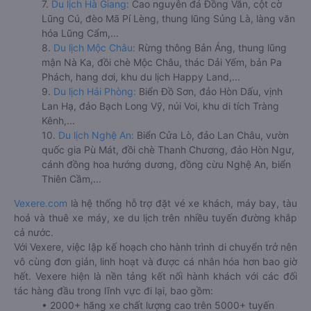
7.
Du lịch Hà Giang:
Cao nguyên đá Đồng Văn, cột cờ
Lũng Cú, đèo Mã Pí Lèng, thung lũng Sủng Là, làng văn
hóa Lũng Cẩm,...
8.
Du lịch Mộc Châu:
Rừng thông Bản Áng, thung lũng
mận Nà Ka, đồi chè Mộc Châu, thác Dải Yếm, bản Pa
Phách, hang dơi, khu du lịch Happy Land,...
9.
Du lịch Hải Phòng:
Biển Đồ Sơn, đảo Hòn Dấu, vịnh
Lan Hạ, đảo Bạch Long Vỹ, núi Voi, khu di tích Tràng
Kênh,...
10.
Du lịch Nghệ An:
Biển Cửa Lò, đảo Lan Châu, vườn
quốc gia Pù Mát, đồi chè Thanh Chương, đảo Hòn Ngư,
cánh đồng hoa hướng dương, đồng cừu Nghệ An, biển
Thiên Cầm,...
Vexere.com
là hệ thống hỗ trợ đặt vé xe khách, máy bay, tàu
hoả và thuê xe máy, xe du lịch trên nhiều tuyến đường khắp
cả nước.
Với Vexere, việc lập kế hoạch cho hành trình di chuyển trở nên
vô cùng đơn giản, linh hoạt và được cá nhân hóa hơn bao giờ
hết. Vexere hiện là nền tảng kết nối hành khách với các đối
tác hàng đầu trong lĩnh vực đi lại, bao gồm:
• 2000+ hãng xe chất lượng cao trên 5000+ tuyến