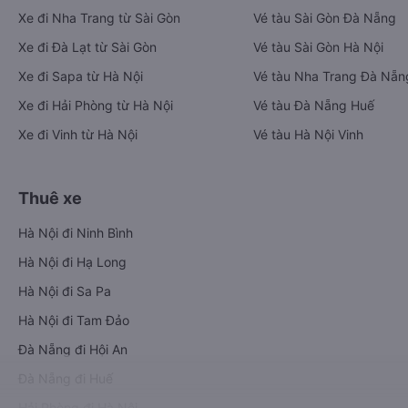
Xe đi Nha Trang từ Sài Gòn
Vé tàu Sài Gòn Đà Nẵng
Xe đi Đà Lạt từ Sài Gòn
Vé tàu Sài Gòn Hà Nội
Xe đi Sapa từ Hà Nội
Vé tàu Nha Trang Đà Nẵn
Xe đi Hải Phòng từ Hà Nội
Vé tàu Đà Nẵng Huế
Xe đi Vinh từ Hà Nội
Vé tàu Hà Nội Vinh
Thuê xe
Hà Nội đi Ninh Bình
Hà Nội đi Hạ Long
Hà Nội đi Sa Pa
Hà Nội đi Tam Đảo
Đà Nẵng đi Hội An
Đà Nẵng đi Huế
Hải Phòng đi Hà Nội