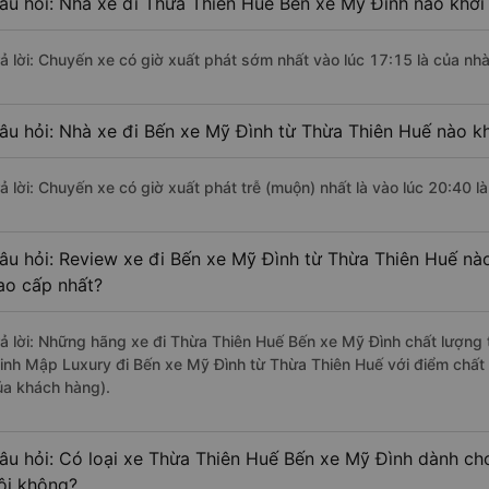
âu hỏi: Nhà xe đi Thừa Thiên Huế Bến xe Mỹ Đình nào khởi
rả lời: Chuyến xe có giờ xuất phát sớm nhất vào lúc 17:15 là của n
âu hỏi: Nhà xe đi Bến xe Mỹ Đình từ Thừa Thiên Huế nào kh
rả lời: Chuyến xe có giờ xuất phát trễ (muộn) nhất là vào lúc 20:40 
âu hỏi: Review xe đi Bến xe Mỹ Đình từ Thừa Thiên Huế nào 
ao cấp nhất?
rả lời: Những hãng xe đi Thừa Thiên Huế Bến xe Mỹ Đình chất lượng t
inh Mập Luxury đi Bến xe Mỹ Đình từ Thừa Thiên Huế với điểm chất 
ủa khách hàng).
âu hỏi: Có loại xe Thừa Thiên Huế Bến xe Mỹ Đình dành ch
ôi không?