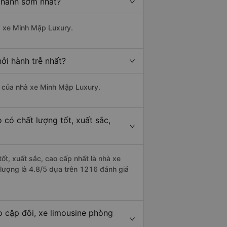
 hành sớm nhất?
hà xe Minh Mập Luxury.
ởi hành trễ nhất?
là của nhà xe Minh Mập Luxury.
có chất lượng tốt, xuất sắc,
ốt, xuất sắc, cao cấp nhất là nhà xe
lượng là 4.8/5 dựa trên 1216 đánh giá
o cặp đôi, xe limousine phòng