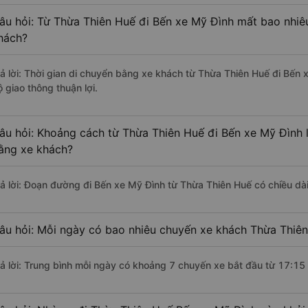
âu hỏi: Từ Thừa Thiên Huế đi Bến xe Mỹ Đình mất bao nhiêu
hách?
rả lời: Thời gian di chuyển bằng xe khách từ Thừa Thiên Huế đi Bến
 giao thông thuận lợi.
âu hỏi: Khoảng cách từ Thừa Thiên Huế đi Bến xe Mỹ Đình 
ằng xe khách?
rả lời: Đoạn đường đi Bến xe Mỹ Đình từ Thừa Thiên Huế có chiều d
âu hỏi: Mỗi ngày có bao nhiêu chuyến xe khách Thừa Thiên
rả lời: Trung bình mỗi ngày có khoảng 7 chuyến xe bắt đầu từ 17:15