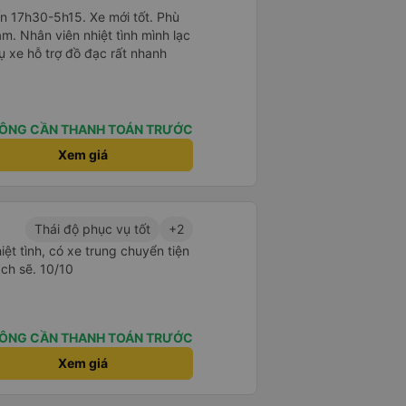
n 17h30-5h15. Xe mới tốt. Phù
àm. Nhân viên nhiệt tình mình lạc
 xe hỗ trợ đồ đạc rất nhanh
ÔNG CẦN THANH TOÁN TRƯỚC
Xem giá
Thái độ phục vụ tốt
+2
iệt tình, có xe trung chuyển tiện
ạch sẽ. 10/10
ÔNG CẦN THANH TOÁN TRƯỚC
Xem giá