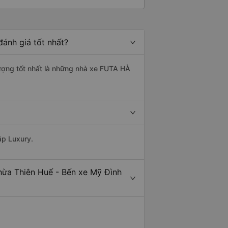
ánh giá tốt nhất?
lượng tốt nhất là những nhà xe FUTA HÀ
ập Luxury.
hừa Thiên Huế - Bến xe Mỹ Đình