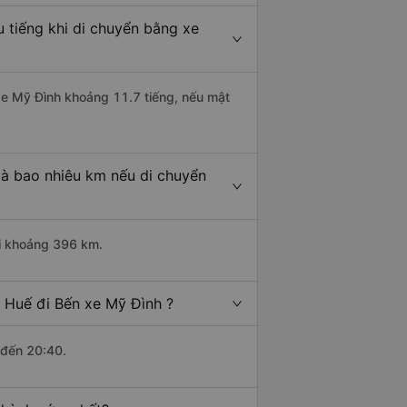
 tiếng khi di chuyển bằng xe
 xe Mỹ Đình khoảng 11.7 tiếng, nếu mật
là bao nhiêu km nếu di chuyển
ài khoảng 396 km.
 Huế đi Bến xe Mỹ Đình ?
 đến 20:40.