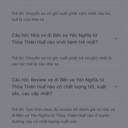
Trả lời: Chuyến xe có giờ xuất phát sớm nhất vào lúc
null là của nhà xe .
Câu hỏi: Nhà xe đi Bến xe Yên Nghĩa từ
Thừa Thiên Huế nào khởi hành trễ nhất?
Trả lời: Chuyến xe có giờ xuất phát trễ (muộn) nhất là
vào lúc null là của nhà xe .
Câu hỏi: Review xe đi Bến xe Yên Nghĩa từ
Thừa Thiên Huế nào có chất lượng tốt, xuất
sắc, cao cấp nhất?
Trả lời: Tạm thời chưa đủ review để đánh giá có nhà xe
đi Bến xe Yên Nghĩa từ Thừa Thiên Huế nào ở tuyến
đường này có chất lượng xuất sắc.