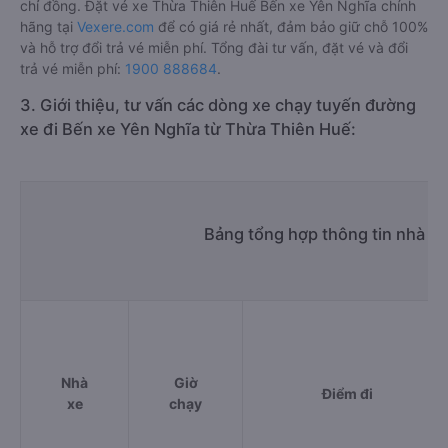
chỉ đồng. Đặt vé xe Thừa Thiên Huế Bến xe Yên Nghĩa chính
hãng tại
Vexere.com
để có giá rẻ nhất, đảm bảo giữ chỗ 100%
và hỗ trợ đổi trả vé miễn phí. Tổng đài tư vấn, đặt vé và đổi
trả vé miễn phí:
1900 888684
.
3. Giới thiệu, tư vấn các dòng xe chạy tuyến đường
xe đi Bến xe Yên Nghĩa từ Thừa Thiên Huế:
Bảng tổng hợp thông tin nhà x
Nhà
Giờ
Điểm đi
xe
chạy