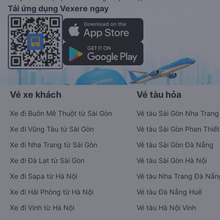
Tải ứng dụng Vexere ngay
Vé xe khách
Vé tàu hỏa
Xe đi Buôn Mê Thuột từ Sài Gòn
Vé tàu Sài Gòn Nha Trang
Xe đi Vũng Tàu từ Sài Gòn
Vé tàu Sài Gòn Phan Thiết
Xe đi Nha Trang từ Sài Gòn
Vé tàu Sài Gòn Đà Nẵng
Xe đi Đà Lạt từ Sài Gòn
Vé tàu Sài Gòn Hà Nội
Xe đi Sapa từ Hà Nội
Vé tàu Nha Trang Đà Nẵn
Xe đi Hải Phòng từ Hà Nội
Vé tàu Đà Nẵng Huế
Xe đi Vinh từ Hà Nội
Vé tàu Hà Nội Vinh