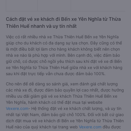
Cách đặt vé xe khách đi Bến xe Yên Nghĩa từ Thừa
Thiên Huế nhanh và uy tín nhất
Việc có rất nhiều nhà xe Thừa Thiên Huế Bến xe Yên Nghĩa
giúp cho du khách có đa dạng sự lựa chọn. Đây cũng có thể
là một điều bất lợi làm cho hàng khách không biết nên chọn
nhà xe nào là phù hợp với mình. Bên cạnh đó, việc đảm bảo
giữ chỗ, có được chỗ ngồi yêu thích sau khi đặt vé xe đi Bến
xe Yên Nghĩa từ Thừa Thiên Huế giữa nhà xe với khách hàng
sau khi đặt trực tiếp vẫn chưa được đảm bảo 100%.
Cho nên để dễ dàng so sánh giá, xem đánh giá chất lượng
các nhà xe đi, được đảm bảo quyền lợi cao nhất, được hưởng
nhiều ưu đãi giảm giá vé xe khách Thừa Thiên Huế Bến xe
Yên Nghĩa, hành khách có thể đặt mua tại website
Vexere.com
- Hệ thống đặt vé xe khách chất lượng, và uy tín
nhất tại Việt Nam, đảm bảo giữ chỗ 100%. Đối với bất cứ giao
dịch đặt mua vé xe khách đi Bến xe Yên Nghĩa từ Thừa Thiên
Huế nào của quý khách tại trang web
Vexere.com
đều được