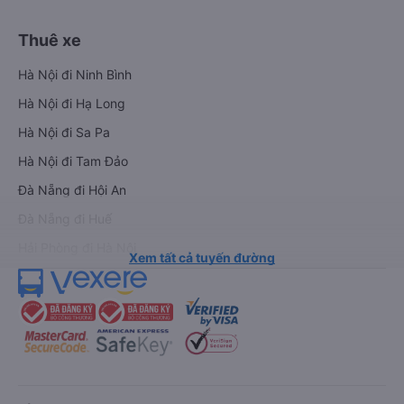
Thuê xe
Hà Nội đi Ninh Bình
Hà Nội đi Hạ Long
Hà Nội đi Sa Pa
Hà Nội đi Tam Đảo
Đà Nẵng đi Hội An
Đà Nẵng đi Huế
Hải Phòng đi Hà Nội
Xem tất cả tuyến đường