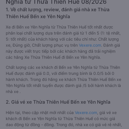
Nghĩa từ Thừa Thiên Huế 08/2026
1. Về chất lượng, review, đánh giá nhà xe Thừa
Thiên Huế Bến xe Yên Nghĩa
Xe đi Bến xe Yên Nghĩa từ Thừa Thiên Huế tốt nhất được
phân loại chất lượng dựa trên đánh giá từ 1 đến 5 (1: tệ nhất,
5: tốt nhất) của khách hàng với các tiêu chí như: Chất lượng
xe, Đúng giờ, Chất lượng phục vụ trên
Vexere.com
. Đánh giá
này được viết trực tiếp bởi các khách hàng đã trải nghiệm
các hãng Xe Thừa Thiên Huế đi Bến xe Yên Nghĩa.
Chất lượng các xe khách đi Bến xe Yên Nghĩa từ Thừa Thiên
Huế được đánh giá 0.0, với điểm trung bình là 0.0/5 bởi 0
hành khách. Trong đó hãng xe khách Thừa Thiên Huế Bến xe
Yên Nghĩa tốt nhất tuyến được đánh giá /5 bởi hành khách là
nhà xe .
2. Giá vé xe Thừa Thiên Huế Bến xe Yên Nghĩa
Hiện tại, theo cập nhật mới nhất của
Vexere.com
, giá vé xe
khách đi Bến xe Yên Nghĩa từ Thừa Thiên Huế có mức giá
dao động từ đồng - đồng. Trong đó, nhà xe có giá vé rẻ nhất,