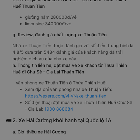
Huế Thuận Tiến
giường nằm 280000đ/vé
limousine 340000đ/vé
g. Review, đánh giá chất lượng xe Thuận Tiến
Nhà xe Thuận Tiến được đánh giá với số điểm trung bình là
4.8/5 dựa trên 5484 đánh giá của khách hàng đã trải
nghiệm dịch vụ của nhà xe này.
h. Thông tin liên hệ, đặt mua vé xe khách từ Thừa Thiên
Huế đi Chư Sê - Gia Lai Thuận Tiến
Văn phòng xe Thuận Tiến ở Thừa Thiên Huế:
Xem địa chỉ văn phòng nhà xe Thuận Tiến:
https://vexere.com/vi-VN/xe-thuan-tien
Số điện thoại đặt mua vé xe Thừa Thiên Huế Chư Sê
- Gia Lai:
1900 888684
🚌 2. Xe Hải Cường khởi hành tại Quốc lộ 1A
a. Giới thiệu xe Hải Cường