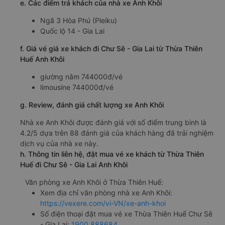
e. Các điểm trả khách của nhà xe Anh Khôi
Ngã 3 Hòa Phú (Pleiku)
Quốc lộ 14 - Gia Lai
f. Giá vé giá xe khách đi Chư Sê - Gia Lai từ Thừa Thiên
Huế Anh Khôi
giường nằm 744000đ/vé
limousine 744000đ/vé
g. Review, đánh giá chất lượng xe Anh Khôi
Nhà xe Anh Khôi được đánh giá với số điểm trung bình là
4.2/5 dựa trên 88 đánh giá của khách hàng đã trải nghiệm
dịch vụ của nhà xe này.
h. Thông tin liên hệ, đặt mua vé xe khách từ Thừa Thiên
Huế đi Chư Sê - Gia Lai Anh Khôi
Văn phòng xe Anh Khôi ở Thừa Thiên Huế:
Xem địa chỉ văn phòng nhà xe Anh Khôi:
https://vexere.com/vi-VN/xe-anh-khoi
Số điện thoại đặt mua vé xe Thừa Thiên Huế Chư Sê
- Gia Lai:
1900 888684