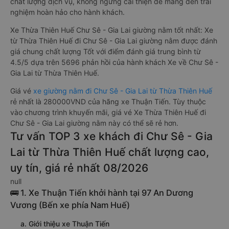
chất lượng dịch vụ, không ngừng cải thiện để mang đến trải
nghiệm hoàn hảo cho hành khách.
Xe Thừa Thiên Huế Chư Sê - Gia Lai giường nằm tốt nhất: Xe
từ Thừa Thiên Huế đi Chư Sê - Gia Lai giường nằm được đánh
giá chung chất lượng Tốt với điểm đánh giá trung bình từ
4.5/5 dựa trên 5696 phản hồi của hành khách Xe về Chư Sê -
Gia Lai từ Thừa Thiên Huế.
Giá vé
xe giường nằm đi Chư Sê - Gia Lai từ Thừa Thiên Huế
rẻ nhất là 280000VND của hãng xe Thuận Tiến. Tùy thuộc
vào chương trình khuyến mãi, giá vé Xe Thừa Thiên Huế đi
Chư Sê - Gia Lai giường nằm này có thể sẽ rẻ hơn.
Tư vấn TOP 3 xe khách đi Chư Sê - Gia
Lai từ Thừa Thiên Huế chất lượng cao,
uy tín, giá rẻ nhất 08/2026
null
🚌 1. Xe Thuận Tiến khởi hành tại 97 An Dương
Vương (Bến xe phía Nam Huế)
a. Giới thiệu xe Thuận Tiến