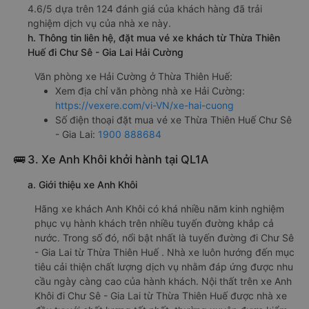
4.6/5 dựa trên 124 đánh giá của khách hàng đã trải
nghiệm dịch vụ của nhà xe này.
h. Thông tin liên hệ, đặt mua vé xe khách từ Thừa Thiên
Huế đi Chư Sê - Gia Lai Hải Cường
Văn phòng xe Hải Cường ở Thừa Thiên Huế:
Xem địa chỉ văn phòng nhà xe Hải Cường:
https://vexere.com/vi-VN/xe-hai-cuong
Số điện thoại đặt mua vé xe Thừa Thiên Huế Chư Sê
- Gia Lai:
1900 888684
🚌 3. Xe Anh Khôi khởi hành tại QL1A
a. Giới thiệu xe Anh Khôi
Hãng xe khách Anh Khôi có khá nhiều năm kinh nghiệm
phục vụ hành khách trên nhiều tuyến đường khắp cả
nước. Trong số đó, nổi bật nhất là tuyến đường đi Chư Sê
- Gia Lai từ Thừa Thiên Huế . Nhà xe luôn hướng đến mục
tiêu cải thiện chất lượng dịch vụ nhằm đáp ứng được nhu
cầu ngày càng cao của hành khách. Nội thất trên xe Anh
Khôi đi Chư Sê - Gia Lai từ Thừa Thiên Huế được nhà xe