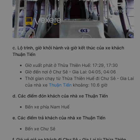
c. Lộ trình, giờ khởi hành và giờ kết thúc của xe khách
Thuận Tiến
Giờ xuất phát ở Thừa Thiên Huế: 17:29, 17:30
Giờ đến nơi ở Chư Sê - Gia Lai: 04:05, 04:06
Thời gian chạy từ Thừa Thiên Huế đi Chư Sê - Gia Lai
của nhà xe
Thuận Tiến
khoảng: 10.6 giờ
d. Các điểm đón khách của nhà xe Thuận Tiến
Bến xe phía Nam Huế
e. Các điểm trả khách của nhà xe Thuận Tiến
Bến xe Chư Sê
f. Giá vé giá xe khách đi Chư Sê - Gia Lai từ Thừa Thiên