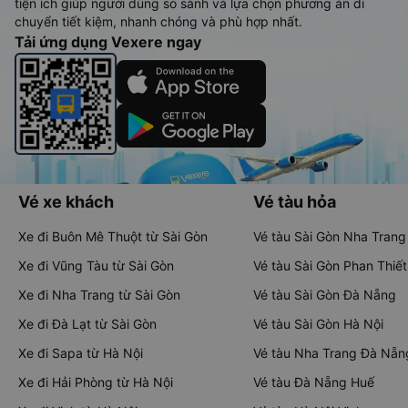
tiện ích giúp người dùng so sánh và lựa chọn phương án di
chuyển tiết kiệm, nhanh chóng và phù hợp nhất.
Tải ứng dụng Vexere ngay
Vé xe khách
Vé tàu hỏa
Xe đi Buôn Mê Thuột từ Sài Gòn
Vé tàu Sài Gòn Nha Trang
Xe đi Vũng Tàu từ Sài Gòn
Vé tàu Sài Gòn Phan Thiết
Xe đi Nha Trang từ Sài Gòn
Vé tàu Sài Gòn Đà Nẵng
Xe đi Đà Lạt từ Sài Gòn
Vé tàu Sài Gòn Hà Nội
Xe đi Sapa từ Hà Nội
Vé tàu Nha Trang Đà Nẵn
Xe đi Hải Phòng từ Hà Nội
Vé tàu Đà Nẵng Huế