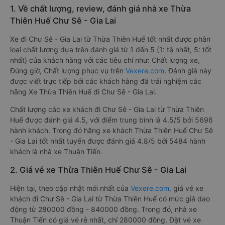
1. Về chất lượng, review, đánh giá nhà xe Thừa
Thiên Huế Chư Sê - Gia Lai
Xe đi Chư Sê - Gia Lai từ Thừa Thiên Huế tốt nhất được phân
loại chất lượng dựa trên đánh giá từ 1 đến 5 (1: tệ nhất, 5: tốt
nhất) của khách hàng với các tiêu chí như: Chất lượng xe,
Đúng giờ, Chất lượng phục vụ trên
Vexere.com
. Đánh giá này
được viết trực tiếp bởi các khách hàng đã trải nghiệm các
hãng Xe Thừa Thiên Huế đi Chư Sê - Gia Lai.
Chất lượng các xe khách đi Chư Sê - Gia Lai từ Thừa Thiên
Huế được đánh giá 4.5, với điểm trung bình là 4.5/5 bởi 5696
hành khách. Trong đó hãng xe khách Thừa Thiên Huế Chư Sê
- Gia Lai tốt nhất tuyến được đánh giá 4.8/5 bởi 5484 hành
khách là nhà xe Thuận Tiến.
2. Giá vé xe Thừa Thiên Huế Chư Sê - Gia Lai
Hiện tại, theo cập nhật mới nhất của
Vexere.com
, giá vé xe
khách đi Chư Sê - Gia Lai từ Thừa Thiên Huế có mức giá dao
động từ 280000 đồng - 840000 đồng. Trong đó, nhà xe
Thuận Tiến có giá vé rẻ nhất, chỉ 280000 đồng. Đặt vé xe