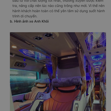
đầu tư với chất lượng tốt nhất, thường xuyên được kiểm
tra, nâng cấp nên lúc nào cũng trông như mới. Vì thế nên
hành khách hoàn toàn có thể yên tâm sử dụng suốt hành
trình di chuyển.
b. Hình ảnh xe Anh Khôi