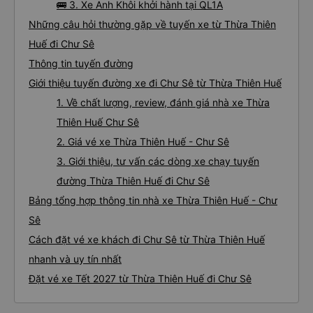
🚌 3. Xe Anh Khôi khởi hành tại QL1A
Những câu hỏi thường gặp về tuyến xe từ Thừa Thiên
Huế đi Chư Sê
Thông tin tuyến đường
Giới thiệu tuyến đường xe đi Chư Sê từ Thừa Thiên Huế
1. Về chất lượng, review, đánh giá nhà xe Thừa
Thiên Huế Chư Sê
2. Giá vé xe Thừa Thiên Huế - Chư Sê
3. Giới thiệu, tư vấn các dòng xe chạy tuyến
đường Thừa Thiên Huế đi Chư Sê
Bảng tổng hợp thông tin nhà xe Thừa Thiên Huế - Chư
Sê
Cách đặt vé xe khách đi Chư Sê từ Thừa Thiên Huế
nhanh và uy tín nhất
Đặt vé xe Tết 2027 từ Thừa Thiên Huế đi Chư Sê