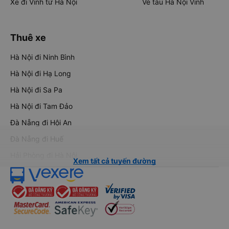
Xe đi Vinh từ Hà Nội
Vé tàu Hà Nội Vinh
Thuê xe
Hà Nội đi Ninh Bình
Hà Nội đi Hạ Long
Hà Nội đi Sa Pa
Hà Nội đi Tam Đảo
Đà Nẵng đi Hội An
Đà Nẵng đi Huế
Hải Phòng đi Hà Nội
Xem tất cả tuyến đường