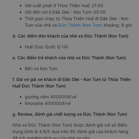
Giờ xuất phát ở Thừa Thiên Huế: 21:00
Giờ đến nơi ở Đắk Glei - Kon Tum: 05:00
Thời gian chạy từ Thừa Thiên Huế đi Đắk Glei - Kon
Tum của nhà xe
Đức Thành (Kon Tum)
khoảng: 8 giờ
d. Các điểm đón khách của nhà xe Đức Thành (Kon Tum)
Huế (Dọc Quốc lộ 1A)
e. Các điểm trả khách của nhà xe Đức Thành (Kon Tum)
Bến xe Kon Tum
f. Giá vé giá xe khách đi Đắk Glei - Kon Tum từ Thừa Thiên
Huế Đức Thành (Kon Tum)
giường nằm 400000đ/vé
limousine 400000đ/vé
g. Review, đánh giá chất lượng xe Đức Thành (Kon Tum)
Nhà xe Đức Thành (Kon Tum) được đánh giá với số điểm
trung bình là 4.8/5 dựa trên 80 đánh giá của khách hàng
đã trải nghiệm dịch vụ của nhà xe này.