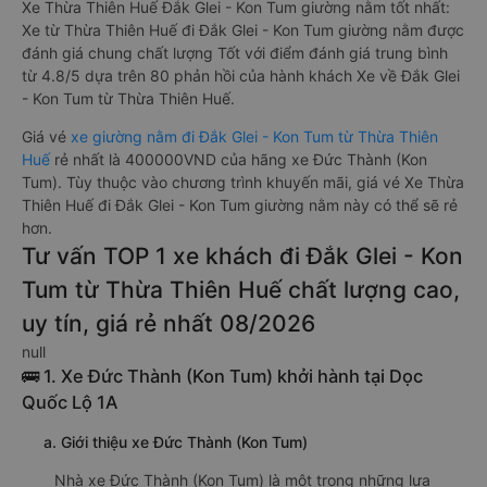
Xe Thừa Thiên Huế Đắk Glei - Kon Tum giường nằm tốt nhất:
Xe từ Thừa Thiên Huế đi Đắk Glei - Kon Tum giường nằm được
đánh giá chung chất lượng Tốt với điểm đánh giá trung bình
từ 4.8/5 dựa trên 80 phản hồi của hành khách Xe về Đắk Glei
- Kon Tum từ Thừa Thiên Huế.
Giá vé
xe giường nằm đi Đắk Glei - Kon Tum từ Thừa Thiên
Huế
rẻ nhất là 400000VND của hãng xe Đức Thành (Kon
Tum). Tùy thuộc vào chương trình khuyến mãi, giá vé Xe Thừa
Thiên Huế đi Đắk Glei - Kon Tum giường nằm này có thể sẽ rẻ
hơn.
Tư vấn TOP 1 xe khách đi Đắk Glei - Kon
Tum từ Thừa Thiên Huế chất lượng cao,
uy tín, giá rẻ nhất 08/2026
null
🚌 1. Xe Đức Thành (Kon Tum) khởi hành tại Dọc
Quốc Lộ 1A
a. Giới thiệu xe Đức Thành (Kon Tum)
Nhà xe Đức Thành (Kon Tum) là một trong những lựa