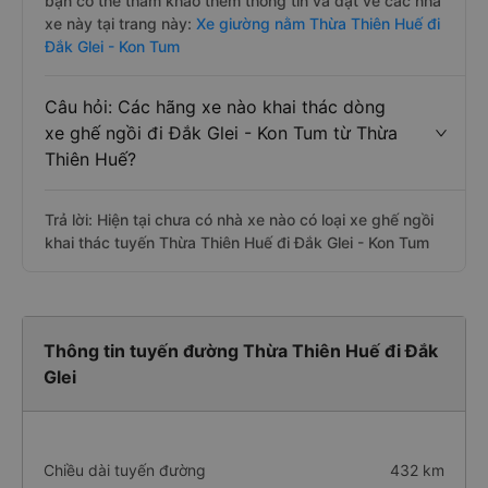
bạn có thể tham khảo thêm thông tin và đặt vé các nhà
xe này tại trang này:
Xe giường nằm Thừa Thiên Huế đi
Đắk Glei - Kon Tum
Câu hỏi: Các hãng xe nào khai thác dòng
xe ghế ngồi đi Đắk Glei - Kon Tum từ Thừa
Thiên Huế?
Trả lời: Hiện tại chưa có nhà xe nào có loại xe ghế ngồi
khai thác tuyến Thừa Thiên Huế đi Đắk Glei - Kon Tum
Thông tin tuyến đường Thừa Thiên Huế đi Đắk
Glei
Chiều dài tuyến đường
432 km