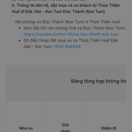
h. Thông tin liên hệ, đặt mua vé xe khách từ Thừa Thiên
Huế đi Đắk Glei - Kon Tum Đức Thành (Kon Tum)
Văn phòng xe Đức Thành (Kon Tum) ở Thừa Thiên Huế:
Xem địa chỉ văn phòng nhà xe Đức Thành (Kon Tum):
https://vexere.com/vi-VN/xe-duc-thanh-kon-tum
Số điện thoại đặt mua vé xe Thừa Thiên Huế Đắk
Glei - Kon Tum:
1900 888684
Bảng tổng hợp thông tin n
Giờ
Nhà xe
Điểm đi
chạy