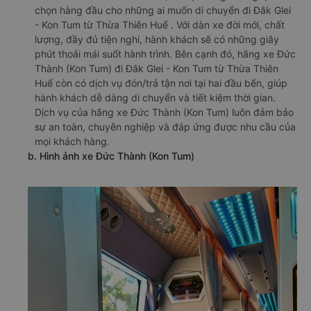
chọn hàng đầu cho những ai muốn di chuyển đi Đắk Glei
- Kon Tum từ Thừa Thiên Huế . Với dàn xe đời mới, chất
lượng, đầy đủ tiện nghi, hành khách sẽ có những giây
phút thoải mái suốt hành trình. Bên cạnh đó, hãng xe Đức
Thành (Kon Tum) đi Đắk Glei - Kon Tum từ Thừa Thiên
Huế còn có dịch vụ đón/trả tận nơi tại hai đầu bến, giúp
hành khách dễ dàng di chuyển và tiết kiệm thời gian.
Dịch vụ của hãng xe Đức Thành (Kon Tum) luôn đảm bảo
sự an toàn, chuyên nghiệp và đáp ứng được nhu cầu của
mọi khách hàng.
b. Hình ảnh xe Đức Thành (Kon Tum)