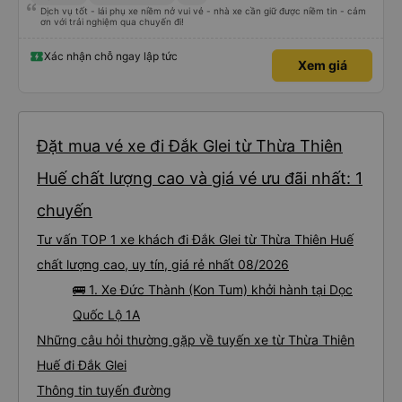
Dịch vụ tốt - lái phụ xe niềm nở vui vẻ - nhà xe cần giữ được niềm tin - cảm
ơn với trải nghiệm qua chuyến đi!
Xác nhận chỗ ngay lập tức
Xem giá
Đặt mua vé xe đi Đắk Glei từ Thừa Thiên
Huế chất lượng cao và giá vé ưu đãi nhất: 1
chuyến
Tư vấn TOP 1 xe khách đi Đắk Glei từ Thừa Thiên Huế
chất lượng cao, uy tín, giá rẻ nhất 08/2026
🚌 1. Xe Đức Thành (Kon Tum) khởi hành tại Dọc
Quốc Lộ 1A
Những câu hỏi thường gặp về tuyến xe từ Thừa Thiên
Huế đi Đắk Glei
Thông tin tuyến đường