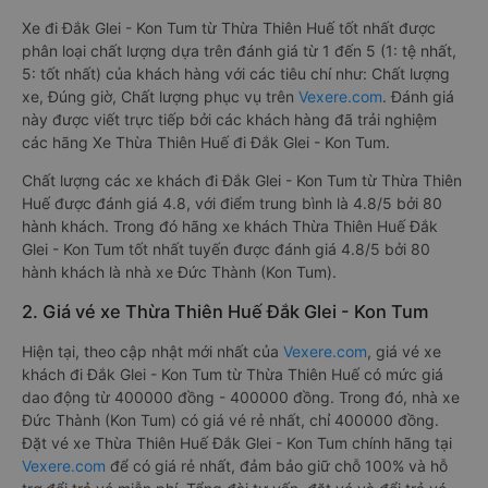
Xe đi Đắk Glei - Kon Tum từ Thừa Thiên Huế tốt nhất được
phân loại chất lượng dựa trên đánh giá từ 1 đến 5 (1: tệ nhất,
5: tốt nhất) của khách hàng với các tiêu chí như: Chất lượng
xe, Đúng giờ, Chất lượng phục vụ trên
Vexere.com
. Đánh giá
này được viết trực tiếp bởi các khách hàng đã trải nghiệm
các hãng Xe Thừa Thiên Huế đi Đắk Glei - Kon Tum.
Chất lượng các xe khách đi Đắk Glei - Kon Tum từ Thừa Thiên
Huế được đánh giá 4.8, với điểm trung bình là 4.8/5 bởi 80
hành khách. Trong đó hãng xe khách Thừa Thiên Huế Đắk
Glei - Kon Tum tốt nhất tuyến được đánh giá 4.8/5 bởi 80
hành khách là nhà xe Đức Thành (Kon Tum).
2. Giá vé xe Thừa Thiên Huế Đắk Glei - Kon Tum
Hiện tại, theo cập nhật mới nhất của
Vexere.com
, giá vé xe
khách đi Đắk Glei - Kon Tum từ Thừa Thiên Huế có mức giá
dao động từ 400000 đồng - 400000 đồng. Trong đó, nhà xe
Đức Thành (Kon Tum) có giá vé rẻ nhất, chỉ 400000 đồng.
Đặt vé xe Thừa Thiên Huế Đắk Glei - Kon Tum chính hãng tại
Vexere.com
để có giá rẻ nhất, đảm bảo giữ chỗ 100% và hỗ