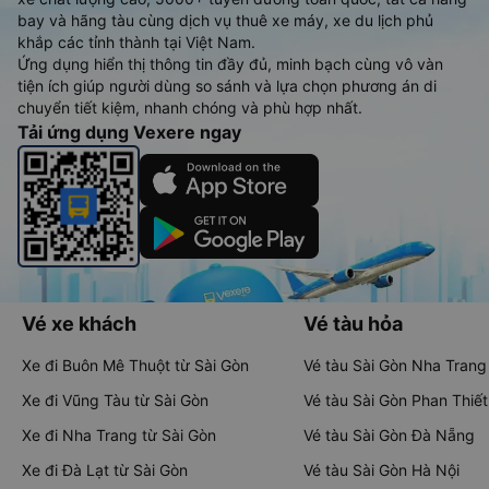
bay và hãng tàu cùng dịch vụ thuê xe máy, xe du lịch phủ
khắp các tỉnh thành tại Việt Nam.
Ứng dụng hiển thị thông tin đầy đủ, minh bạch cùng vô vàn
tiện ích giúp người dùng so sánh và lựa chọn phương án di
chuyển tiết kiệm, nhanh chóng và phù hợp nhất.
Tải ứng dụng Vexere ngay
Vé xe khách
Vé tàu hỏa
Xe đi Buôn Mê Thuột từ Sài Gòn
Vé tàu Sài Gòn Nha Trang
Xe đi Vũng Tàu từ Sài Gòn
Vé tàu Sài Gòn Phan Thiết
Xe đi Nha Trang từ Sài Gòn
Vé tàu Sài Gòn Đà Nẵng
Xe đi Đà Lạt từ Sài Gòn
Vé tàu Sài Gòn Hà Nội