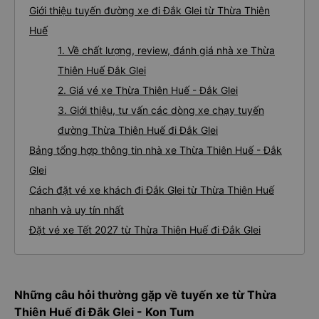
Giới thiệu tuyến đường xe đi Đắk Glei từ Thừa Thiên
Huế
1. Về chất lượng, review, đánh giá nhà xe Thừa
Thiên Huế Đắk Glei
2. Giá vé xe Thừa Thiên Huế - Đắk Glei
3. Giới thiệu, tư vấn các dòng xe chạy tuyến
đường Thừa Thiên Huế đi Đắk Glei
Bảng tổng hợp thông tin nhà xe Thừa Thiên Huế - Đắk
Glei
Cách đặt vé xe khách đi Đắk Glei từ Thừa Thiên Huế
nhanh và uy tín nhất
Đặt vé xe Tết 2027 từ Thừa Thiên Huế đi Đắk Glei
Những câu hỏi thường gặp về tuyến xe từ Thừa
Thiên Huế đi Đắk Glei - Kon Tum