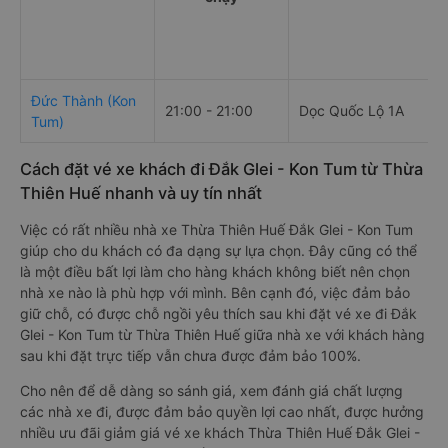
Đức Thành (Kon
21:00 - 21:00
Dọc Quốc Lộ 1A
Tum)
Cách đặt vé xe khách đi Đắk Glei - Kon Tum từ Thừa
Thiên Huế nhanh và uy tín nhất
Việc có rất nhiều nhà xe Thừa Thiên Huế Đắk Glei - Kon Tum
giúp cho du khách có đa dạng sự lựa chọn. Đây cũng có thể
là một điều bất lợi làm cho hàng khách không biết nên chọn
nhà xe nào là phù hợp với mình. Bên cạnh đó, việc đảm bảo
giữ chỗ, có được chỗ ngồi yêu thích sau khi đặt vé xe đi Đắk
Glei - Kon Tum từ Thừa Thiên Huế giữa nhà xe với khách hàng
sau khi đặt trực tiếp vẫn chưa được đảm bảo 100%.
Cho nên để dễ dàng so sánh giá, xem đánh giá chất lượng
các nhà xe đi, được đảm bảo quyền lợi cao nhất, được hưởng
nhiều ưu đãi giảm giá vé xe khách Thừa Thiên Huế Đắk Glei -