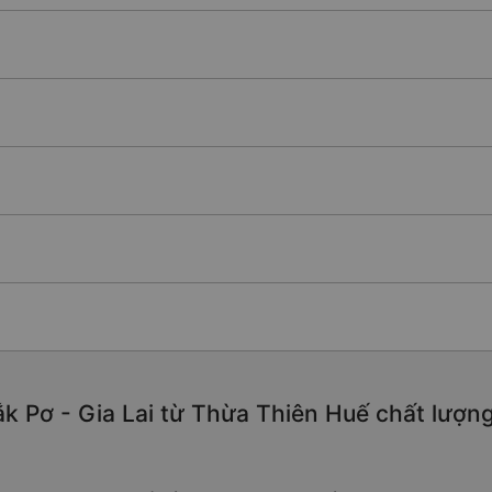
k Pơ - Gia Lai từ Thừa Thiên Huế chất lượng 