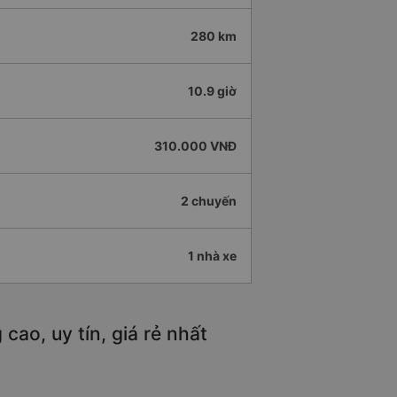
280 km
10.9 giờ
310.000 VNĐ
2 chuyến
1 nhà xe
cao, uy tín, giá rẻ nhất