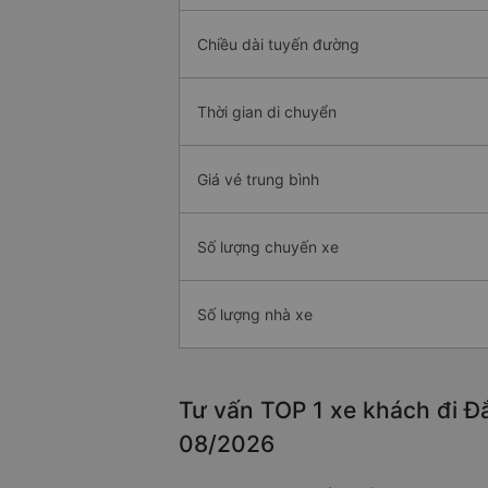
Chiều dài tuyến đường
Thời gian di chuyển
Giá vé trung bình
Số lượng chuyến xe
Số lượng nhà xe
Tư vấn TOP 1 xe khách đi Đắ
08/2026