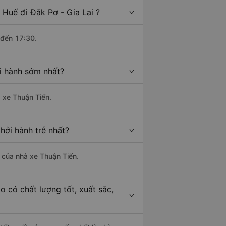
Huế đi Đắk Pơ - Gia Lai ?
 đến 17:30.
i hành sớm nhất?
à xe Thuận Tiến.
hởi hành trễ nhất?
à của nhà xe Thuận Tiến.
o có chất lượng tốt, xuất sắc,