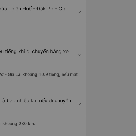
hừa Thiên Huế - Đắk Pơ - Gia
u tiếng khi di chuyển bằng xe
Pơ - Gia Lai khoảng 10.9 tiếng, nếu mật
 là bao nhiêu km nếu di chuyển
dài khoảng 280 km.