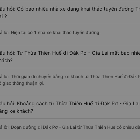
âu hỏi: Có bao nhiêu nhà xe đang khai thác tuyến đường T
ai ?
ả lời: Hiện tại có 1 nhà xe khai thác tuyến đường.
âu hỏi: Từ Thừa Thiên Huế đi Đắk Pơ - Gia Lai mất bao nhiê
hách?
rả lời: Thời gian di chuyển bằng xe khách từ Thừa Thiên Huế đi Đắk 
 giao thông thuận lợi.
âu hỏi: Khoảng cách từ Thừa Thiên Huế đi Đắk Pơ - Gia Lai
ằng xe khách?
rả lời: Đoạn đường đi Đắk Pơ - Gia Lai từ Thừa Thiên Huế có chiều 