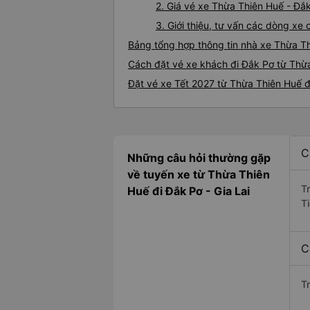
2. Giá vé xe Thừa Thiên Huế - Đắ
3. Giới thiệu, tư vấn các dòng x
Bảng tổng hợp thông tin nhà xe Thừa T
Cách đặt vé xe khách đi Đắk Pơ từ Thừa
Đặt vé xe Tết 2027 từ Thừa Thiên Huế đ
C
Những câu hỏi thường gặp
về tuyến xe từ Thừa Thiên
T
Huế đi Đắk Pơ - Gia Lai
Ti
C
T