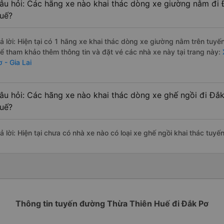
âu hỏi: Các hãng xe nào khai thác dòng xe giường nằm đi Đ
uế?
rả lời: Hiện tại có 1 hãng xe khai thác dòng xe giường nằm trên tuy
hể tham khảo thêm thông tin và đặt vé các nhà xe này tại trang này:
 - Gia Lai
âu hỏi: Các hãng xe nào khai thác dòng xe ghế ngồi đi Đắk
uế?
rả lời: Hiện tại chưa có nhà xe nào có loại xe ghế ngồi khai thác tuy
Thông tin tuyến đường Thừa Thiên Huế đi Đắk Pơ