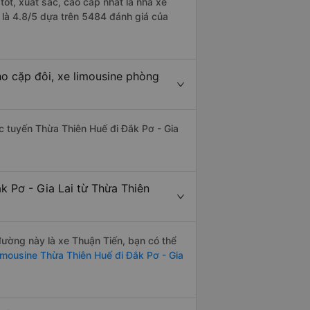
tốt, xuất sắc, cao cấp nhất là nhà xe
 là 4.8/5 dựa trên 5484 đánh giá của
ho cặp đôi, xe limousine phòng
hác tuyến Thừa Thiên Huế đi Đắk Pơ - Gia
k Pơ - Gia Lai từ Thừa Thiên
 đường này là xe Thuận Tiến, bạn có thể
imousine Thừa Thiên Huế đi Đắk Pơ - Gia