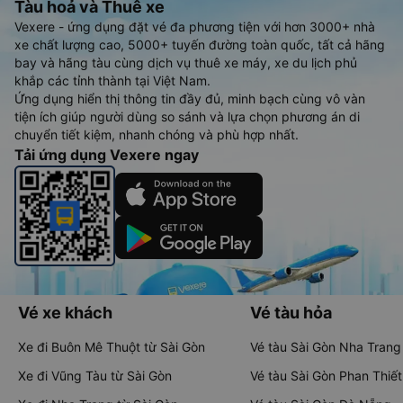
Tàu hoả và Thuê xe
Vexere - ứng dụng đặt vé đa phương tiện với hơn 3000+ nhà
xe chất lượng cao, 5000+ tuyến đường toàn quốc, tất cả hãng
bay và hãng tàu cùng dịch vụ thuê xe máy, xe du lịch phủ
khắp các tỉnh thành tại Việt Nam.
Ứng dụng hiển thị thông tin đầy đủ, minh bạch cùng vô vàn
tiện ích giúp người dùng so sánh và lựa chọn phương án di
chuyển tiết kiệm, nhanh chóng và phù hợp nhất.
Tải ứng dụng Vexere ngay
Vé xe khách
Vé tàu hỏa
Xe đi Buôn Mê Thuột từ Sài Gòn
Vé tàu Sài Gòn Nha Trang
Xe đi Vũng Tàu từ Sài Gòn
Vé tàu Sài Gòn Phan Thiết