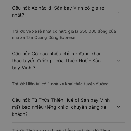
Câu hỏi: Xe nào đi Sân bay Vinh có giá rẻ
nhất?
Trả lời: Vé xe rẻ nhất có mức giá là 550.000 đồng của
nhà xe Tân Quang Dũng Express.
Câu hỏi: Có bao nhiêu nhà xe đang khai
thác tuyến đường Thừa Thiên Huế - Sân
bay Vinh ?
Trả lời: Hiện tại có 1 nhà xe khai thác tuyến đường.
Câu hỏi: Từ Thừa Thiên Huế đi Sân bay Vinh
mất bao nhiêu tiếng khi di chuyển bằng xe
khách?
Trả lời: Thời gian di chuyển bằng xe khách từ Thừa