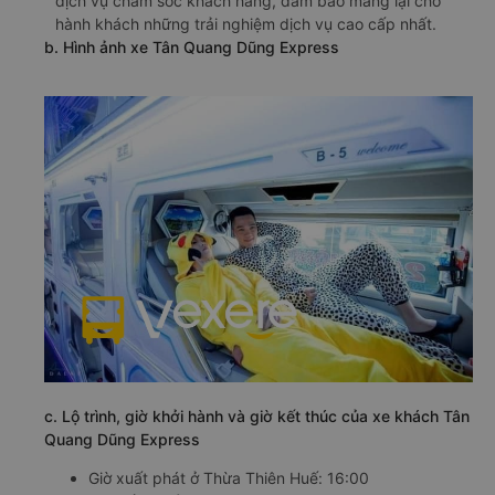
dịch vụ chăm sóc khách hàng, đảm bảo mang lại cho
hành khách những trải nghiệm dịch vụ cao cấp nhất.
b. Hình ảnh xe Tân Quang Dũng Express
c. Lộ trình, giờ khởi hành và giờ kết thúc của xe khách Tân
Quang Dũng Express
Giờ xuất phát ở Thừa Thiên Huế: 16:00