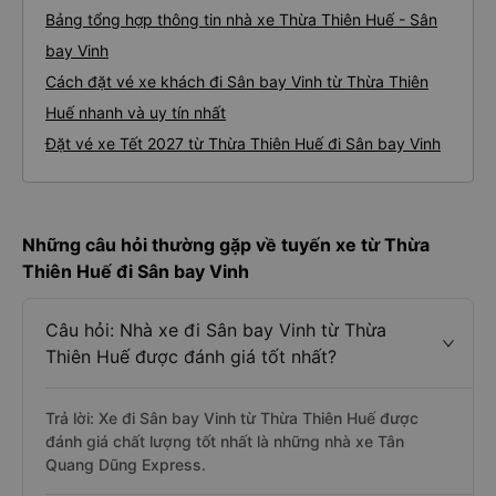
Bảng tổng hợp thông tin nhà xe Thừa Thiên Huế - Sân
bay Vinh
Cách đặt vé xe khách đi Sân bay Vinh từ Thừa Thiên
Huế nhanh và uy tín nhất
Đặt vé xe Tết 2027 từ Thừa Thiên Huế đi Sân bay Vinh
Những câu hỏi thường gặp về tuyến xe từ Thừa
Thiên Huế đi Sân bay Vinh
Câu hỏi: Nhà xe đi Sân bay Vinh từ Thừa
Thiên Huế được đánh giá tốt nhất?
Trả lời: Xe đi Sân bay Vinh từ Thừa Thiên Huế được
đánh giá chất lượng tốt nhất là những nhà xe Tân
Quang Dũng Express.