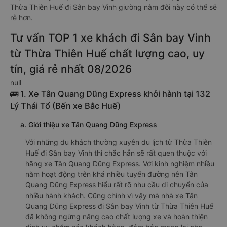
Thừa Thiên Huế đi Sân bay Vinh giường nằm đôi này có thể sẽ
rẻ hơn.
Tư vấn TOP 1 xe khách đi Sân bay Vinh
từ Thừa Thiên Huế chất lượng cao, uy
tín, giá rẻ nhất 08/2026
null
🚌 1. Xe Tân Quang Dũng Express khởi hành tại 132
Lý Thái Tổ (Bến xe Bắc Huế)
a. Giới thiệu xe Tân Quang Dũng Express
Với những du khách thường xuyên du lịch từ Thừa Thiên
Huế đi Sân bay Vinh thì chắc hẳn sẽ rất quen thuộc với
hãng xe Tân Quang Dũng Express. Với kinh nghiệm nhiều
năm hoạt động trên khá nhiều tuyến đường nên Tân
Quang Dũng Express hiểu rất rõ nhu cầu di chuyển của
nhiều hành khách. Cũng chính vì vậy mà nhà xe Tân
Quang Dũng Express đi Sân bay Vinh từ Thừa Thiên Huế
đã không ngừng nâng cao chất lượng xe và hoàn thiện