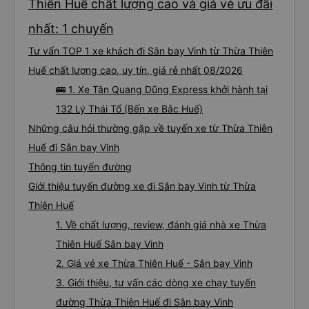
Thiên Huế chất lượng cao và giá vé ưu đãi
nhất: 1 chuyến
Tư vấn TOP 1 xe khách đi Sân bay Vinh từ Thừa Thiên
Huế chất lượng cao, uy tín, giá rẻ nhất 08/2026
🚌 1. Xe Tân Quang Dũng Express khởi hành tại
132 Lý Thái Tổ (Bến xe Bắc Huế)
Những câu hỏi thường gặp về tuyến xe từ Thừa Thiên
Huế đi Sân bay Vinh
Thông tin tuyến đường
Giới thiệu tuyến đường xe đi Sân bay Vinh từ Thừa
Thiên Huế
1. Về chất lượng, review, đánh giá nhà xe Thừa
Thiên Huế Sân bay Vinh
2. Giá vé xe Thừa Thiên Huế - Sân bay Vinh
3. Giới thiệu, tư vấn các dòng xe chạy tuyến
đường Thừa Thiên Huế đi Sân bay Vinh