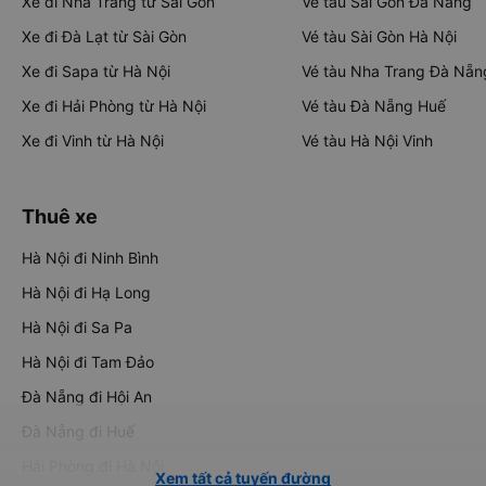
Xe đi Nha Trang từ Sài Gòn
Vé tàu Sài Gòn Đà Nẵng
Xe đi Đà Lạt từ Sài Gòn
Vé tàu Sài Gòn Hà Nội
Xe đi Sapa từ Hà Nội
Vé tàu Nha Trang Đà Nẵn
Xe đi Hải Phòng từ Hà Nội
Vé tàu Đà Nẵng Huế
Xe đi Vinh từ Hà Nội
Vé tàu Hà Nội Vinh
Thuê xe
Hà Nội đi Ninh Bình
Hà Nội đi Hạ Long
Hà Nội đi Sa Pa
Hà Nội đi Tam Đảo
Đà Nẵng đi Hội An
Đà Nẵng đi Huế
Hải Phòng đi Hà Nội
Xem tất cả tuyến đường