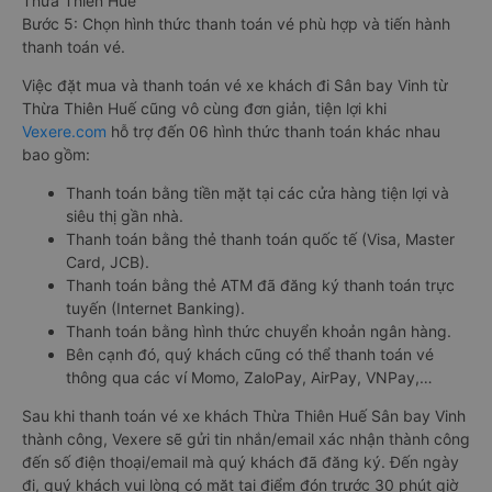
Thừa Thiên Huế
Bước 5: Chọn hình thức thanh toán vé phù hợp và tiến hành
thanh toán vé.
Việc đặt mua và thanh toán vé xe khách đi Sân bay Vinh từ
Thừa Thiên Huế cũng vô cùng đơn giản, tiện lợi khi
Vexere.com
hỗ trợ đến 06 hình thức thanh toán khác nhau
bao gồm:
Thanh toán bằng tiền mặt tại các cửa hàng tiện lợi và
siêu thị gần nhà.
Thanh toán bằng thẻ thanh toán quốc tế (Visa, Master
Card, JCB).
Thanh toán bằng thẻ ATM đã đăng ký thanh toán trực
tuyến (Internet Banking).
Thanh toán bằng hình thức chuyển khoản ngân hàng.
Bên cạnh đó, quý khách cũng có thể thanh toán vé
thông qua các ví Momo, ZaloPay, AirPay, VNPay,…
Sau khi thanh toán vé xe khách Thừa Thiên Huế Sân bay Vinh
thành công, Vexere sẽ gửi tin nhắn/email xác nhận thành công
đến số điện thoại/email mà quý khách đã đăng ký. Đến ngày
đi, quý khách vui lòng có mặt tại điểm đón trước 30 phút giờ