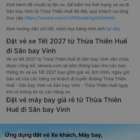
khởi hành để chuẩn bị lên xe. Để kiểm tra tình trạng vé xe đi
Sân bay Vinh từ Thừa Thiên Huế đã đặt, quý khách vui lòng
truy cập
https://vexere.com/vi-VN/booking/ticketinfo
Xem hướng dẫn chi tiết, minh họa bằng hình ảnh
tại đây.
Đặt vé xe Tết 2027 từ Thừa Thiên Huế
đi Sân bay Vinh
Vé xe tết 2027 từ Thừa Thiên Huế đi Sân bay Vinh vẫn chưa
được công bố. Vexere.com sẽ sớm thông báo cho các bạn
thông tin vé xe Tết 2027 bao gồm giá vé, lịch trình, ngày giờ
bán vé của các hãng xe khách đi tuyến đường Thừa Thiên
Huế - Sân bay Vinh và Sân bay Vinh - Thừa Thiên Huế ngay
khi có thông tin từ các hãng xe.
Đặt vé máy bay giá rẻ từ Thừa Thiên
Huế đi Sân bay Vinh
Ứng dụng đặt vé Xe khách, Máy bay,