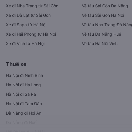
Xe đi Nha Trang từ Sài Gòn
Vé tàu Sài Gòn Đà Nẵng
Xe đi Đà Lạt từ Sài Gòn
Vé tàu Sài Gòn Hà Nội
Xe đi Sapa từ Hà Nội
Vé tàu Nha Trang Đà Nẵn
Xe đi Hải Phòng từ Hà Nội
Vé tàu Đà Nẵng Huế
Xe đi Vinh từ Hà Nội
Vé tàu Hà Nội Vinh
Thuê xe
Hà Nội đi Ninh Bình
Hà Nội đi Hạ Long
Hà Nội đi Sa Pa
Hà Nội đi Tam Đảo
Đà Nẵng đi Hội An
Đà Nẵng đi Huế
Hải Phòng đi Hà Nội