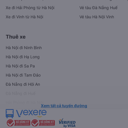
Xe đi Hải Phòng từ Hà Nội
Vé tàu Đà Nẵng Huế
Xe đi Vinh từ Hà Nội
Vé tàu Hà Nội Vinh
Thuê xe
Hà Nội đi Ninh Bình
Hà Nội đi Hạ Long
Hà Nội đi Sa Pa
Hà Nội đi Tam Đảo
Đà Nẵng đi Hội An
Đà Nẵng đi Huế
Hải Phòng đi Hà Nội
Xem tất cả tuyến đường