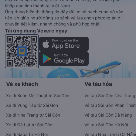
khắp các tỉnh thành tại Việt Nam.
Ứng dụng hiển thị thông tin đầy đủ, minh bạch cùng vô vàn
tiện ích giúp người dùng so sánh và lựa chọn phương án di
chuyển tiết kiệm, nhanh chóng và phù hợp nhất.
Tải ứng dụng Vexere ngay
Vé xe khách
Vé tàu hỏa
Xe đi Buôn Mê Thuột từ Sài Gòn
Vé tàu Sài Gòn Nha Trang
Xe đi Vũng Tàu từ Sài Gòn
Vé tàu Sài Gòn Phan Thiết
Xe đi Nha Trang từ Sài Gòn
Vé tàu Sài Gòn Đà Nẵng
Xe đi Đà Lạt từ Sài Gòn
Vé tàu Sài Gòn Hà Nội
Xe đi Sapa từ Hà Nội
Vé tàu Nha Trang Đà Nẵn