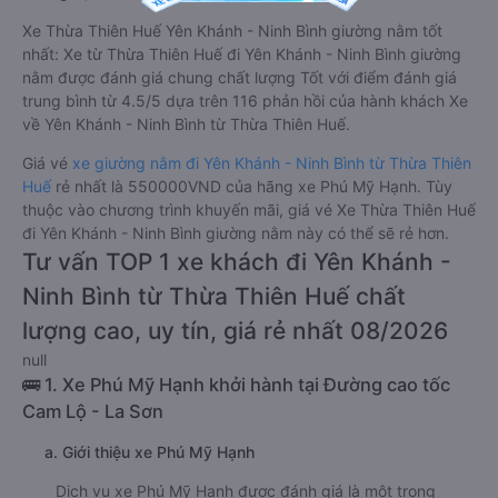
Xe Thừa Thiên Huế Yên Khánh - Ninh Bình giường nằm tốt
nhất: Xe từ Thừa Thiên Huế đi Yên Khánh - Ninh Bình giường
nằm được đánh giá chung chất lượng Tốt với điểm đánh giá
trung bình từ 4.5/5 dựa trên 116 phản hồi của hành khách Xe
về Yên Khánh - Ninh Bình từ Thừa Thiên Huế.
Giá vé
xe giường nằm đi Yên Khánh - Ninh Bình từ Thừa Thiên
Huế
rẻ nhất là 550000VND của hãng xe Phú Mỹ Hạnh. Tùy
thuộc vào chương trình khuyến mãi, giá vé Xe Thừa Thiên Huế
đi Yên Khánh - Ninh Bình giường nằm này có thể sẽ rẻ hơn.
Tư vấn TOP 1 xe khách đi Yên Khánh -
Ninh Bình từ Thừa Thiên Huế chất
lượng cao, uy tín, giá rẻ nhất 08/2026
null
🚌 1. Xe Phú Mỹ Hạnh khởi hành tại Đường cao tốc
Cam Lộ - La Sơn
a. Giới thiệu xe Phú Mỹ Hạnh
Dịch vụ xe Phú Mỹ Hạnh được đánh giá là một trong