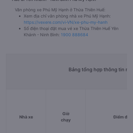
Văn phòng xe Phú Mỹ Hạnh ở Thừa Thiên Huế:
Xem địa chỉ văn phòng nhà xe Phú Mỹ Hạnh:
https://vexere.com/vi-VN/xe-phu-my-hanh
Số điện thoại đặt mua vé xe Thừa Thiên Huế Yên
Khánh - Ninh Bình:
1900 888684
Bảng tổng hợp thông tin nh
Giờ
Nhà xe
Điểm đi
chạy