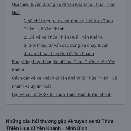
Giới thiệu tuyến đường xe đi Yên Khánh từ Thừa Thiên
Huế
1. Về chất lượng, review, đánh giá nhà xe Thừa
Thiên Huế Yên Khánh
2. Giá vé xe Thừa Thiên Huế - Yên Khánh
3. Giới thiệu, tư vấn các dòng xe chạy tuyến
đường Thừa Thiên Huế đi Yên Khánh
Bảng tổng hợp thông tin nhà xe Thừa Thiên Huế - Yên
Khánh
Cách đặt vé xe khách đi Yên Khánh từ Thừa Thiên Huế
nhanh và uy tín nhất
Đặt vé xe Tết 2027 từ Thừa Thiên Huế đi Yên Khánh
Những câu hỏi thường gặp về tuyến xe từ Thừa
Thiên Huế đi Yên Khánh - Ninh Bình