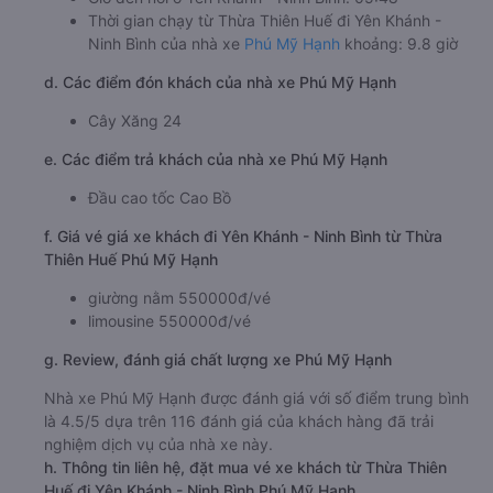
Thời gian chạy từ Thừa Thiên Huế đi Yên Khánh -
Ninh Bình của nhà xe
Phú Mỹ Hạnh
khoảng: 9.8 giờ
d. Các điểm đón khách của nhà xe Phú Mỹ Hạnh
Cây Xăng 24
e. Các điểm trả khách của nhà xe Phú Mỹ Hạnh
Đầu cao tốc Cao Bồ
f. Giá vé giá xe khách đi Yên Khánh - Ninh Bình từ Thừa
Thiên Huế Phú Mỹ Hạnh
giường nằm 550000đ/vé
limousine 550000đ/vé
g. Review, đánh giá chất lượng xe Phú Mỹ Hạnh
Nhà xe Phú Mỹ Hạnh được đánh giá với số điểm trung bình
là 4.5/5 dựa trên 116 đánh giá của khách hàng đã trải
nghiệm dịch vụ của nhà xe này.
h. Thông tin liên hệ, đặt mua vé xe khách từ Thừa Thiên
Huế đi Yên Khánh - Ninh Bình Phú Mỹ Hạnh