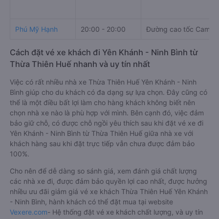
Phú Mỹ Hạnh
20:00 - 20:00
Đường cao tốc Cam Lộ
Cách đặt vé xe khách đi Yên Khánh - Ninh Bình từ
Thừa Thiên Huế nhanh và uy tín nhất
Việc có rất nhiều nhà xe Thừa Thiên Huế Yên Khánh - Ninh
Bình giúp cho du khách có đa dạng sự lựa chọn. Đây cũng có
thể là một điều bất lợi làm cho hàng khách không biết nên
chọn nhà xe nào là phù hợp với mình. Bên cạnh đó, việc đảm
bảo giữ chỗ, có được chỗ ngồi yêu thích sau khi đặt vé xe đi
Yên Khánh - Ninh Bình từ Thừa Thiên Huế giữa nhà xe với
khách hàng sau khi đặt trực tiếp vẫn chưa được đảm bảo
100%.
Cho nên để dễ dàng so sánh giá, xem đánh giá chất lượng
các nhà xe đi, được đảm bảo quyền lợi cao nhất, được hưởng
nhiều ưu đãi giảm giá vé xe khách Thừa Thiên Huế Yên Khánh
- Ninh Bình, hành khách có thể đặt mua tại website
Vexere.com
- Hệ thống đặt vé xe khách chất lượng, và uy tín