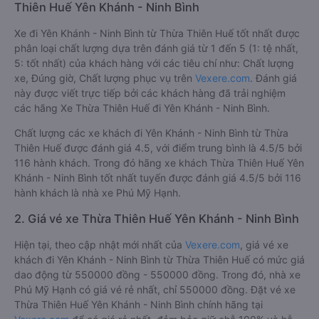
Thiên Huế Yên Khánh - Ninh Bình
Xe đi Yên Khánh - Ninh Bình từ Thừa Thiên Huế tốt nhất được
phân loại chất lượng dựa trên đánh giá từ 1 đến 5 (1: tệ nhất,
5: tốt nhất) của khách hàng với các tiêu chí như: Chất lượng
xe, Đúng giờ, Chất lượng phục vụ trên
Vexere.com
. Đánh giá
này được viết trực tiếp bởi các khách hàng đã trải nghiệm
các hãng Xe Thừa Thiên Huế đi Yên Khánh - Ninh Bình.
Chất lượng các xe khách đi Yên Khánh - Ninh Bình từ Thừa
Thiên Huế được đánh giá 4.5, với điểm trung bình là 4.5/5 bởi
116 hành khách. Trong đó hãng xe khách Thừa Thiên Huế Yên
Khánh - Ninh Bình tốt nhất tuyến được đánh giá 4.5/5 bởi 116
hành khách là nhà xe Phú Mỹ Hạnh.
2. Giá vé xe Thừa Thiên Huế Yên Khánh - Ninh Bình
Hiện tại, theo cập nhật mới nhất của
Vexere.com
, giá vé xe
khách đi Yên Khánh - Ninh Bình từ Thừa Thiên Huế có mức giá
dao động từ 550000 đồng - 550000 đồng. Trong đó, nhà xe
Phú Mỹ Hạnh có giá vé rẻ nhất, chỉ 550000 đồng. Đặt vé xe
Thừa Thiên Huế Yên Khánh - Ninh Bình chính hãng tại