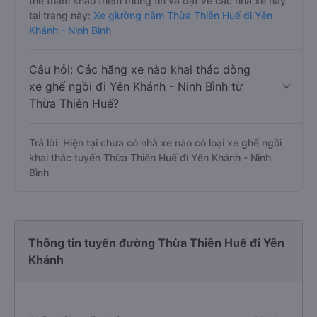
thể tham khảo thêm thông tin và đặt vé các nhà xe này
tại trang này:
Xe giường nằm Thừa Thiên Huế đi Yên
Khánh - Ninh Bình
Câu hỏi: Các hãng xe nào khai thác dòng
xe ghế ngồi đi Yên Khánh - Ninh Bình từ
Thừa Thiên Huế?
Trả lời: Hiện tại chưa có nhà xe nào có loại xe ghế ngồi
khai thác tuyến Thừa Thiên Huế đi Yên Khánh - Ninh
Bình
Thông tin tuyến đường Thừa Thiên Huế đi Yên
Khánh