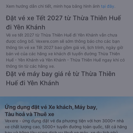
Xem hướng dẫn chi tiết, minh họa bằng hình ảnh
tại đây.
Đặt vé xe Tết 2027 từ Thừa Thiên Huế
đi Yên Khánh
Vé xe tết 2027 từ Thừa Thiên Huế đi Yên Khánh vẫn chưa
được công bố. Vexere.com sẽ sớm thông báo cho các bạn
thông tin vé xe Tết 2027 bao gồm giá vé, lịch trình, ngày giờ
bán vé của các hãng xe khách đi tuyến đường Thừa Thiên
Huế - Yên Khánh và Yên Khánh - Thừa Thiên Huế ngay khi có
thông tin từ các hãng xe.
Đặt vé máy bay giá rẻ từ Thừa Thiên
Huế đi Yên Khánh
Ứng dụng đặt vé Xe khách, Máy bay,
Tàu hoả và Thuê xe
Vexere - ứng dụng đặt vé đa phương tiện với hơn 3000+ nhà
xe chất lượng cao, 5000+ tuyến đường toàn quốc, tất cả hãng
bay và hãng tàu cùng dịch vụ thuê xe máy, xe du lịch phủ