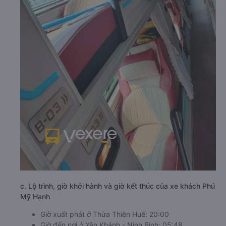
c. Lộ trình, giờ khởi hành và giờ kết thúc của xe khách Phú
Mỹ Hạnh
Giờ xuất phát ở Thừa Thiên Huế: 20:00
Giờ đến nơi ở Yên Khánh - Ninh Bình: 05:48