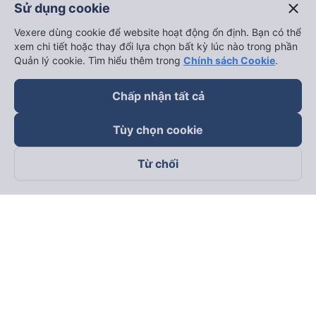
close
Sử dụng cookie
Vexere dùng cookie để website hoạt động ổn định. Bạn có thể
xem chi tiết hoặc thay đổi lựa chọn bất kỳ lúc nào trong phần
Quản lý cookie. Tìm hiểu thêm trong
Chính sách Cookie
.
Chấp nhận tất cả
Tùy chọn cookie
Từ chối
Theo dõi chúng tôi trên
Facebook
Tiktok
Youtube
Công ty TNHH Thương Mại Dịch Vụ Vexere
Địa chỉ đăng ký kinh doanh: 8C Chữ Đồng Tử, Phường Tân
Sơn Nhất, TP. Hồ Chí Minh, Việt Nam
Địa chỉ
:
Lầu 2, toà nhà H3 Circo Hoàng Diệu, 384 Hoàng Diệu,