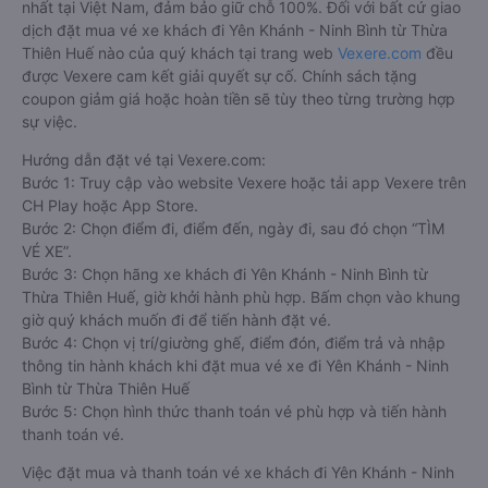
nhất tại Việt Nam, đảm bảo giữ chỗ 100%. Đối với bất cứ giao
dịch đặt mua vé xe khách đi Yên Khánh - Ninh Bình từ Thừa
Thiên Huế nào của quý khách tại trang web
Vexere.com
đều
được Vexere cam kết giải quyết sự cố. Chính sách tặng
coupon giảm giá hoặc hoàn tiền sẽ tùy theo từng trường hợp
sự việc.
Hướng dẫn đặt vé tại Vexere.com:
Bước 1: Truy cập vào website Vexere hoặc tải app Vexere trên
CH Play hoặc App Store.
Bước 2: Chọn điểm đi, điểm đến, ngày đi, sau đó chọn “TÌM
VÉ XE”.
Bước 3: Chọn hãng xe khách đi Yên Khánh - Ninh Bình từ
Thừa Thiên Huế, giờ khởi hành phù hợp. Bấm chọn vào khung
giờ quý khách muốn đi để tiến hành đặt vé.
Bước 4: Chọn vị trí/giường ghế, điểm đón, điểm trả và nhập
thông tin hành khách khi đặt mua vé xe đi Yên Khánh - Ninh
Bình từ Thừa Thiên Huế
Bước 5: Chọn hình thức thanh toán vé phù hợp và tiến hành
thanh toán vé.
Việc đặt mua và thanh toán vé xe khách đi Yên Khánh - Ninh