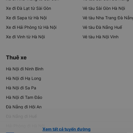
Xe đi Đà Lạt từ Sài Gòn
Vé tàu Sài Gòn Hà Nội
Xe đi Sapa từ Hà Nội
Vé tàu Nha Trang Đà Nẵn
Xe đi Hải Phòng từ Hà Nội
Vé tàu Đà Nẵng Huế
Xe đi Vinh từ Hà Nội
Vé tàu Hà Nội Vinh
Thuê xe
Hà Nội đi Ninh Bình
Hà Nội đi Hạ Long
Hà Nội đi Sa Pa
Hà Nội đi Tam Đảo
Đà Nẵng đi Hội An
Đà Nẵng đi Huế
Hải Phòng đi Hà Nội
Xem tất cả tuyến đường