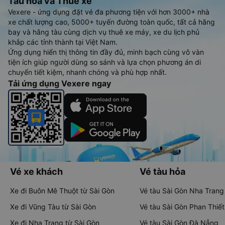
Tàu hoả và Thuê xe
Vexere - ứng dụng đặt vé đa phương tiện với hơn 3000+ nhà
xe chất lượng cao, 5000+ tuyến đường toàn quốc, tất cả hãng
bay và hãng tàu cùng dịch vụ thuê xe máy, xe du lịch phủ
khắp các tỉnh thành tại Việt Nam.
Ứng dụng hiển thị thông tin đầy đủ, minh bạch cùng vô vàn
tiện ích giúp người dùng so sánh và lựa chọn phương án di
chuyển tiết kiệm, nhanh chóng và phù hợp nhất.
Tải ứng dụng Vexere ngay
Vé xe khách
Vé tàu hỏa
Xe đi Buôn Mê Thuột từ Sài Gòn
Vé tàu Sài Gòn Nha Trang
Xe đi Vũng Tàu từ Sài Gòn
Vé tàu Sài Gòn Phan Thiết
Xe đi Nha Trang từ Sài Gòn
Vé tàu Sài Gòn Đà Nẵng