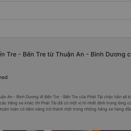
n Tre - Bến Tre từ Thuận An - Bình Dương chấ
ined
huận An - Bình Dương đi Bến Tre - Bến Tre của Phát Tài chắc hẳn sẽ
 các hãng xe khác thì Phát Tài đã có một vị trí nhất định trong lòng 
 hoàn toàn có tiềm năng trở thành một trong những hãng xe hàng đầ