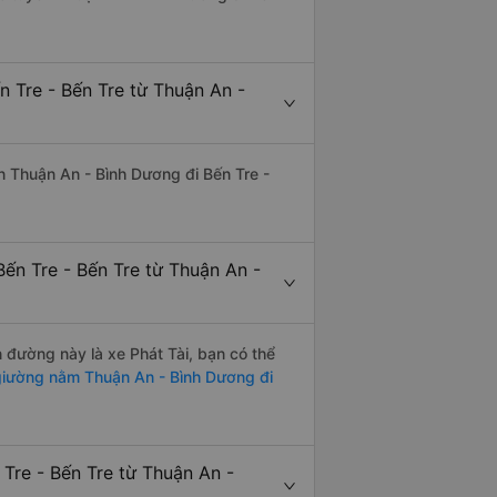
n Tre - Bến Tre từ Thuận An -
yến Thuận An - Bình Dương đi Bến Tre -
ến Tre - Bến Tre từ Thuận An -
n đường này là xe Phát Tài, bạn có thể
iường nằm Thuận An - Bình Dương đi
 Tre - Bến Tre từ Thuận An -