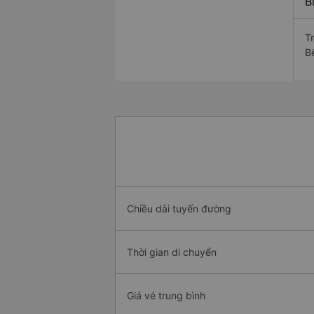
B
T
B
Chiều dài tuyến đường
Thời gian di chuyển
Giá vé trung bình