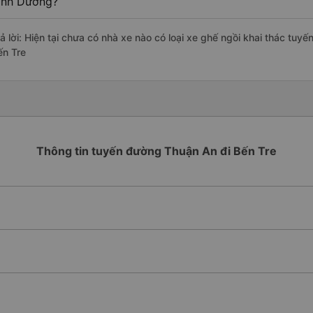
ình Dương?
rả lời: Hiện tại chưa có nhà xe nào có loại xe ghế ngồi khai thác tuy
ến Tre
Thông tin tuyến đường Thuận An đi Bến Tre