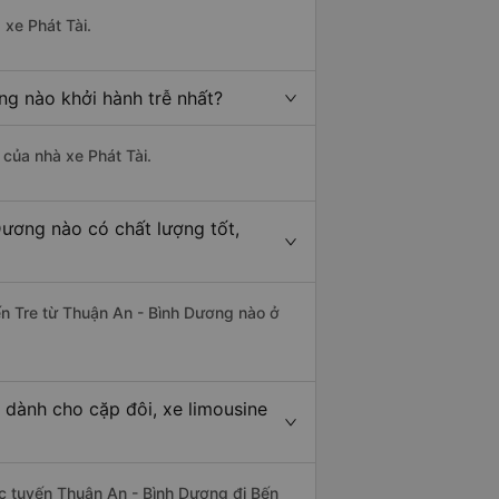
 xe Phát Tài.
ng nào khởi hành trễ nhất?
 của nhà xe Phát Tài.
Dương nào có chất lượng tốt,
Bến Tre từ Thuận An - Bình Dương nào ở
 dành cho cặp đôi, xe limousine
hác tuyến Thuận An - Bình Dương đi Bến