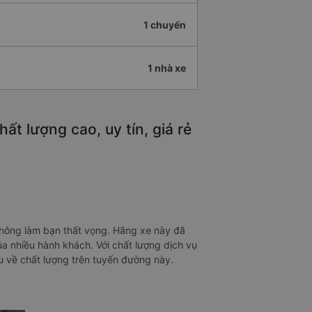
1 chuyến
1 nhà xe
t lượng cao, uy tín, giá rẻ
 không làm bạn thất vọng. Hãng xe này đã
của nhiều hành khách. Với chất lượng dịch vụ
u về chất lượng trên tuyến đường này.