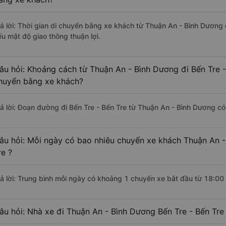
rả lời: Thời gian di chuyển bằng xe khách từ Thuận An - Bình Dương 
ếu mật độ giao thông thuận lợi.
âu hỏi: Khoảng cách từ Thuận An - Bình Dương đi Bến Tre -
huyển bằng xe khách?
rả lời: Đoạn đường đi Bến Tre - Bến Tre từ Thuận An - Bình Dương c
âu hỏi: Mỗi ngày có bao nhiêu chuyến xe khách Thuận An -
re ?
rả lời: Trung bình mỗi ngày có khoảng 1 chuyến xe bắt đầu từ 18:00
âu hỏi: Nhà xe đi Thuận An - Bình Dương Bến Tre - Bến Tre