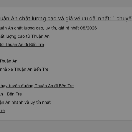
uận An chất lượng cao và giá vé ưu đãi nhất: 1 chuy
ận An chất lượng cao, uy tín, giá rẻ nhất 08/2026
chất lượng cao từ Thuận An
từ Thuận An đi Bến Tre
 Thuận An
á nhà xe Thuận An Bến Tre
 chạy tuyến đường Thuận An đi Bến Tre
n - Bến Tre
ận An nhanh và uy tín nhất
Tre