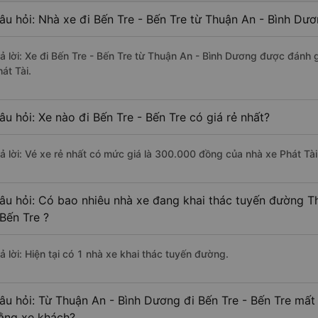
âu hỏi: Nhà xe đi Bến Tre - Bến Tre từ Thuận An - Bình Dư
rả lời: Xe đi Bến Tre - Bến Tre từ Thuận An - Bình Dương được đánh g
át Tài.
âu hỏi: Xe nào đi Bến Tre - Bến Tre có giá rẻ nhất?
rả lời: Vé xe rẻ nhất có mức giá là 300.000 đồng của nhà xe Phát Tài
âu hỏi: Có bao nhiêu nhà xe đang khai thác tuyến đường T
 Bến Tre ?
ả lời: Hiện tại có 1 nhà xe khai thác tuyến đường.
âu hỏi: Từ Thuận An - Bình Dương đi Bến Tre - Bến Tre mất 
ằng xe khách?