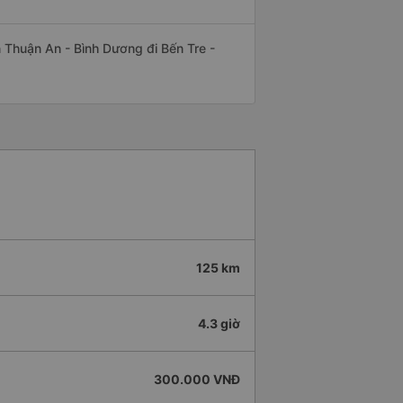
ến Thuận An - Bình Dương đi Bến Tre -
125 km
4.3 giờ
300.000 VNĐ