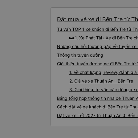
Đặt mua vé xe đi Bến Tre từ Th
Tư vấn TOP 1 xe khách đi Bến Tre từ Thu
🚌 1. Xe Phát Tài : Xe đi Bến Tre 
Những câu hỏi thường gặp về tuyến xe 
Thông tin tuyến đường
Giới thiệu tuyến đường xe đi Bến Tre từ
1. Về chất lượng, review, đánh gi
2. Giá vé xe Thuận An - Bến Tre
3. Giới thiệu, tư vấn các dòng xe
Bảng tổng hợp thông tin nhà xe Thuận A
Cách đặt vé xe khách đi Bến Tre từ Thu
Đặt vé xe Tết 2027 từ Thuận An đi Bến 