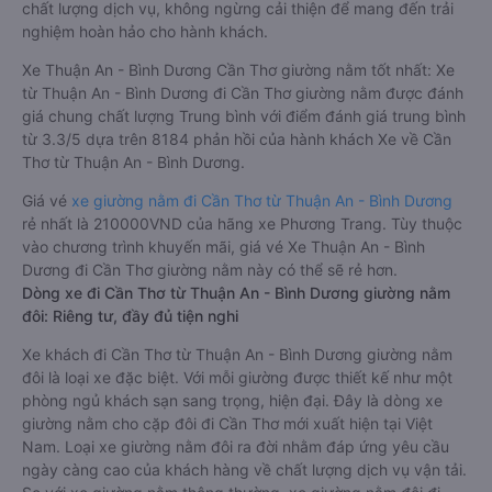
chất lượng dịch vụ, không ngừng cải thiện để mang đến trải
nghiệm hoàn hảo cho hành khách.
Xe Thuận An - Bình Dương Cần Thơ giường nằm tốt nhất: Xe
từ Thuận An - Bình Dương đi Cần Thơ giường nằm được đánh
giá chung chất lượng Trung bình với điểm đánh giá trung bình
từ 3.3/5 dựa trên 8184 phản hồi của hành khách Xe về Cần
Thơ từ Thuận An - Bình Dương.
Giá vé
xe giường nằm đi Cần Thơ từ Thuận An - Bình Dương
rẻ nhất là 210000VND của hãng xe Phương Trang. Tùy thuộc
vào chương trình khuyến mãi, giá vé Xe Thuận An - Bình
Dương đi Cần Thơ giường nằm này có thể sẽ rẻ hơn.
Dòng xe đi Cần Thơ từ Thuận An - Bình Dương giường nằm
đôi: Riêng tư, đầy đủ tiện nghi
Xe khách đi Cần Thơ từ Thuận An - Bình Dương giường nằm
đôi là loại xe đặc biệt. Với mỗi giường được thiết kế như một
phòng ngủ khách sạn sang trọng, hiện đại. Đây là dòng xe
giường nằm cho cặp đôi đi Cần Thơ mới xuất hiện tại Việt
Nam. Loại xe giường nằm đôi ra đời nhằm đáp ứng yêu cầu
ngày càng cao của khách hàng về chất lượng dịch vụ vận tải.