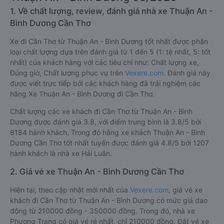
1. Về chất lượng, review, đánh giá nhà xe Thuận An -
Bình Dương Cần Thơ
Xe đi Cần Thơ từ Thuận An - Bình Dương tốt nhất được phân
loại chất lượng dựa trên đánh giá từ 1 đến 5 (1: tệ nhất, 5: tốt
nhất) của khách hàng với các tiêu chí như: Chất lượng xe,
Đúng giờ, Chất lượng phục vụ trên
Vexere.com
. Đánh giá này
được viết trực tiếp bởi các khách hàng đã trải nghiệm các
hãng Xe Thuận An - Bình Dương đi Cần Thơ.
Chất lượng các xe khách đi Cần Thơ từ Thuận An - Bình
Dương được đánh giá 3.8, với điểm trung bình là 3.8/5 bởi
8184 hành khách. Trong đó hãng xe khách Thuận An - Bình
Dương Cần Thơ tốt nhất tuyến được đánh giá 4.8/5 bởi 1207
hành khách là nhà xe Hải Luân.
2. Giá vé xe Thuận An - Bình Dương Cần Thơ
Hiện tại, theo cập nhật mới nhất của
Vexere.com
, giá vé xe
khách đi Cần Thơ từ Thuận An - Bình Dương có mức giá dao
động từ 210000 đồng - 350000 đồng. Trong đó, nhà xe
Phương Trang có giá vé rẻ nhất, chỉ 210000 đồng. Đặt vé xe