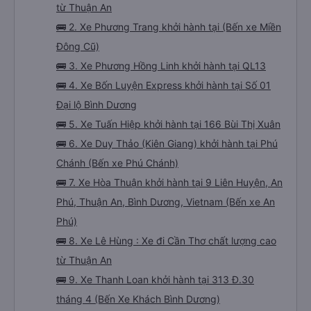
từ Thuận An
🚌 2. Xe Phương Trang khởi hành tại (Bến xe Miền
Đông Cũ)
🚌 3. Xe Phương Hồng Linh khởi hành tại QL13
🚌 4. Xe Bốn Luyện Express khởi hành tại Số 01
Đại lộ Bình Dương
🚌 5. Xe Tuấn Hiệp khởi hành tại 166 Bùi Thị Xuân
🚌 6. Xe Duy Thảo (Kiên Giang) khởi hành tại Phú
Chánh (Bến xe Phú Chánh)
🚌 7. Xe Hòa Thuận khởi hành tại 9 Liên Huyện, An
Phú, Thuận An, Bình Dương, Vietnam (Bến xe An
Phú)
🚌 8. Xe Lê Hùng : Xe đi Cần Thơ chất lượng cao
từ Thuận An
🚌 9. Xe Thanh Loan khởi hành tại 313 Đ.30
tháng 4 (Bến Xe Khách Bình Dương)