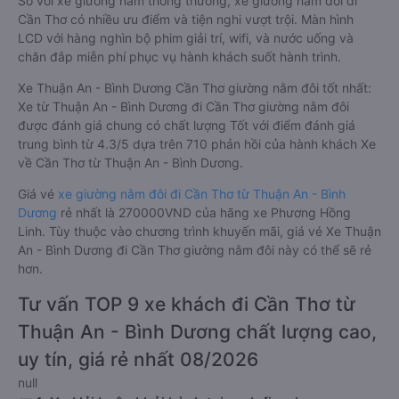
So với xe giường nằm thông thường, xe giường nằm đôi đi
Cần Thơ có nhiều ưu điểm và tiện nghi vượt trội. Màn hình
LCD với hàng nghìn bộ phim giải trí, wifi, và nước uống và
chăn đắp miễn phí phục vụ hành khách suốt hành trình.
Xe Thuận An - Bình Dương Cần Thơ giường nằm đôi tốt nhất:
Xe từ Thuận An - Bình Dương đi Cần Thơ giường nằm đôi
được đánh giá chung có chất lượng Tốt với điểm đánh giá
trung bình từ 4.3/5 dựa trên 710 phản hồi của hành khách Xe
về Cần Thơ từ Thuận An - Bình Dương.
Giá vé
xe giường nằm đôi đi Cần Thơ từ Thuận An - Bình
Dương
rẻ nhất là 270000VND của hãng xe Phương Hồng
Linh. Tùy thuộc vào chương trình khuyến mãi, giá vé Xe Thuận
An - Bình Dương đi Cần Thơ giường nằm đôi này có thể sẽ rẻ
hơn.
Tư vấn TOP 9 xe khách đi Cần Thơ từ
Thuận An - Bình Dương chất lượng cao,
uy tín, giá rẻ nhất 08/2026
null