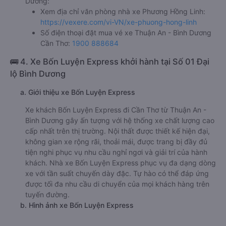
Dương:
Xem địa chỉ văn phòng nhà xe Phương Hồng Linh:
https://vexere.com/vi-VN/xe-phuong-hong-linh
Số điện thoại đặt mua vé xe Thuận An - Bình Dương
Cần Thơ:
1900 888684
🚌 4. Xe Bốn Luyện Express khởi hành tại Số 01 Đại
lộ Bình Dương
a. Giới thiệu xe Bốn Luyện Express
Xe khách Bốn Luyện Express đi Cần Thơ từ Thuận An -
Bình Dương gây ấn tượng với hệ thống xe chất lượng cao
cấp nhất trên thị trường. Nội thất được thiết kế hiện đại,
không gian xe rộng rãi, thoải mái, được trang bị đầy đủ
tiện nghi phục vụ nhu cầu nghỉ ngơi và giải trí của hành
khách. Nhà xe Bốn Luyện Express phục vụ đa dạng dòng
xe với tần suất chuyến dày đặc. Tự hào có thể đáp ứng
được tối đa nhu cầu di chuyển của mọi khách hàng trên
tuyến đường.
b. Hình ảnh xe Bốn Luyện Express