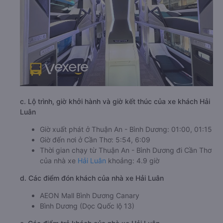
c. Lộ trình, giờ khởi hành và giờ kết thúc của xe khách Hải
Luân
Giờ xuất phát ở Thuận An - Bình Dương: 01:00, 01:15
Giờ đến nơi ở Cần Thơ: 5:54, 6:09
Thời gian chạy từ Thuận An - Bình Dương đi Cần Thơ
của nhà xe
Hải Luân
khoảng: 4.9 giờ
d. Các điểm đón khách của nhà xe Hải Luân
AEON Mall Bình Dương Canary
Bình Dương (Dọc Quốc lộ 13)