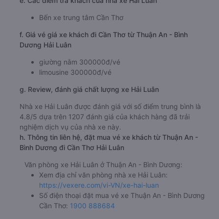
e. Các điểm trả khách của nhà xe Hải Luân
Bến xe trung tâm Cần Thơ
f. Giá vé giá xe khách đi Cần Thơ từ Thuận An - Bình
Dương Hải Luân
giường nằm 300000đ/vé
limousine 300000đ/vé
g. Review, đánh giá chất lượng xe Hải Luân
Nhà xe Hải Luân được đánh giá với số điểm trung bình là
4.8/5 dựa trên 1207 đánh giá của khách hàng đã trải
nghiệm dịch vụ của nhà xe này.
h. Thông tin liên hệ, đặt mua vé xe khách từ Thuận An -
Bình Dương đi Cần Thơ Hải Luân
Văn phòng xe Hải Luân ở Thuận An - Bình Dương:
Xem địa chỉ văn phòng nhà xe Hải Luân:
https://vexere.com/vi-VN/xe-hai-luan
Số điện thoại đặt mua vé xe Thuận An - Bình Dương
Cần Thơ:
1900 888684