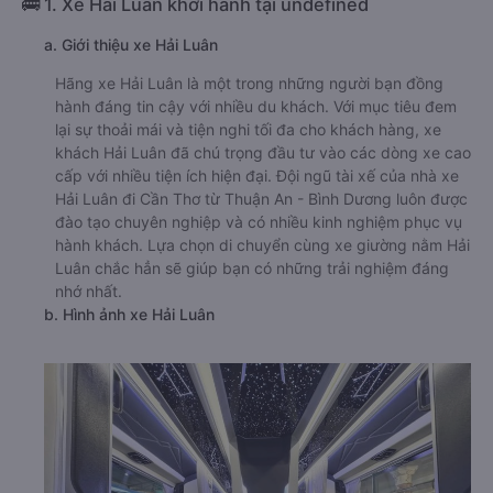
🚌 1. Xe Hải Luân khởi hành tại undefined
a. Giới thiệu xe Hải Luân
Hãng xe Hải Luân là một trong những người bạn đồng
hành đáng tin cậy với nhiều du khách. Với mục tiêu đem
lại sự thoải mái và tiện nghi tối đa cho khách hàng, xe
khách Hải Luân đã chú trọng đầu tư vào các dòng xe cao
cấp với nhiều tiện ích hiện đại. Đội ngũ tài xế của nhà xe
Hải Luân đi Cần Thơ từ Thuận An - Bình Dương luôn được
đào tạo chuyên nghiệp và có nhiều kinh nghiệm phục vụ
hành khách. Lựa chọn di chuyển cùng xe giường nằm Hải
Luân chắc hẳn sẽ giúp bạn có những trải nghiệm đáng
nhớ nhất.
b. Hình ảnh xe Hải Luân