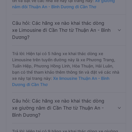
tin và đặt vé các nhà xe này tại trang này:
Xe giường
nằm đôi Thuận An - Bình Dương đi Cần Thơ
Câu hỏi: Các hãng xe nào khai thác dòng
xe Limousine đi Cần Thơ từ Thuận An - Bình
Dương?
Trả lời: Hiện tại có 5 hãng xe khai thác dòng xe
Limousine trên tuyến đường này là xe Phương Trang,
Tuấn Hiệp, Phương Hồng Linh, Hòa Thuận, Hải Luân,
bạn có thể tham khảo thêm thông tin và đặt vé các nhà
xe này tại trang này:
Xe limousine Thuận An - Bình
Dương đi Cần Thơ
Câu hỏi: Các hãng xe nào khai thác dòng
xe giường nằm đi Cần Thơ từ Thuận An -
Bình Dương?
Trả lời: Hiện tại có 9 hãng xe khai thác dòng xe giường