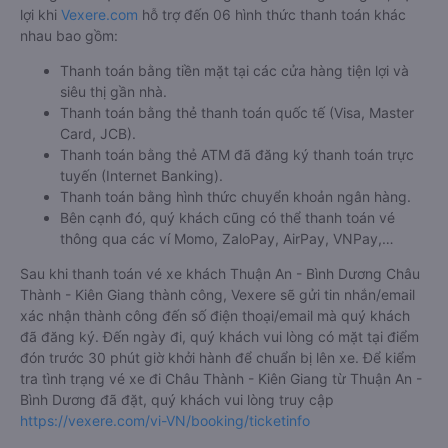
lợi khi
Vexere.com
hỗ trợ đến 06 hình thức thanh toán khác
nhau bao gồm:
Thanh toán bằng tiền mặt tại các cửa hàng tiện lợi và
siêu thị gần nhà.
Thanh toán bằng thẻ thanh toán quốc tế (Visa, Master
Card, JCB).
Thanh toán bằng thẻ ATM đã đăng ký thanh toán trực
tuyến (Internet Banking).
Thanh toán bằng hình thức chuyển khoản ngân hàng.
Bên cạnh đó, quý khách cũng có thể thanh toán vé
thông qua các ví Momo, ZaloPay, AirPay, VNPay,…
Sau khi thanh toán vé xe khách Thuận An - Bình Dương Châu
Thành - Kiên Giang thành công, Vexere sẽ gửi tin nhắn/email
xác nhận thành công đến số điện thoại/email mà quý khách
đã đăng ký. Đến ngày đi, quý khách vui lòng có mặt tại điểm
đón trước 30 phút giờ khởi hành để chuẩn bị lên xe. Để kiểm
tra tình trạng vé xe đi Châu Thành - Kiên Giang từ Thuận An -
Bình Dương đã đặt, quý khách vui lòng truy cập
https://vexere.com/vi-VN/booking/ticketinfo