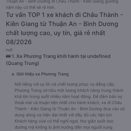
Thuận An - Bình Dương đi Châu Thành - Kiên Giang giường
nằm này có thể sẽ rẻ hơn.
Tư vấn TOP 1 xe khách đi Châu Thành -
Kiên Giang từ Thuận An - Bình Dương
chất lượng cao, uy tín, giá rẻ nhất
08/2026
null
🚌 1. Xe Phương Trang khởi hành tại undefined
(Quang Trung)
a. Giới thiệu xe Phương Trang
Nổi tiếng với uy tín và chất lượng phục vụ đẳng cấp,
Phương Trang sở hữu một lượng khách hàng trung thành
khá lớn trong suốt nhiều năm hoạt động. Để đảm bảo sự
thoải mái và thuận tiện nhất cho hành khách, xe đi Châu
Thành - Kiên Giang từ Thuận An - Bình Dương đưa vào sử
dụng dòng xe hiện đại nhất với đầy đủ các tiện ích.
Khách hàng vừa có thể nghỉ ngơi, thư giãn suốt dọc
đường mà không lo ảnh hưởng đến mọi người xung