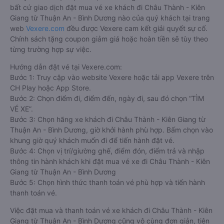
bất cứ giao dịch đặt mua vé xe khách đi Châu Thành - Kiên
Giang từ Thuận An - Bình Dương nào của quý khách tại trang
web
Vexere.com
đều được Vexere cam kết giải quyết sự cố.
Chính sách tặng coupon giảm giá hoặc hoàn tiền sẽ tùy theo
từng trường hợp sự việc.
Hướng dẫn đặt vé tại Vexere.com:
Bước 1: Truy cập vào website Vexere hoặc tải app Vexere trên
CH Play hoặc App Store.
Bước 2: Chọn điểm đi, điểm đến, ngày đi, sau đó chọn “TÌM
VÉ XE”.
Bước 3: Chọn hãng xe khách đi Châu Thành - Kiên Giang từ
Thuận An - Bình Dương, giờ khởi hành phù hợp. Bấm chọn vào
khung giờ quý khách muốn đi để tiến hành đặt vé.
Bước 4: Chọn vị trí/giường ghế, điểm đón, điểm trả và nhập
thông tin hành khách khi đặt mua vé xe đi Châu Thành - Kiên
Giang từ Thuận An - Bình Dương
Bước 5: Chọn hình thức thanh toán vé phù hợp và tiến hành
thanh toán vé.
Việc đặt mua và thanh toán vé xe khách đi Châu Thành - Kiên
Giang từ Thuận An - Bình Dương cũng vô cùng đơn giản, tiện