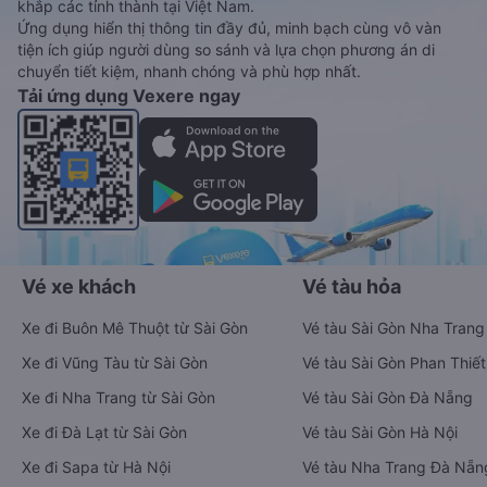
khắp các tỉnh thành tại Việt Nam.
Ứng dụng hiển thị thông tin đầy đủ, minh bạch cùng vô vàn
tiện ích giúp người dùng so sánh và lựa chọn phương án di
chuyển tiết kiệm, nhanh chóng và phù hợp nhất.
Tải ứng dụng Vexere ngay
Vé xe khách
Vé tàu hỏa
Xe đi Buôn Mê Thuột từ Sài Gòn
Vé tàu Sài Gòn Nha Trang
Xe đi Vũng Tàu từ Sài Gòn
Vé tàu Sài Gòn Phan Thiết
Xe đi Nha Trang từ Sài Gòn
Vé tàu Sài Gòn Đà Nẵng
Xe đi Đà Lạt từ Sài Gòn
Vé tàu Sài Gòn Hà Nội
Xe đi Sapa từ Hà Nội
Vé tàu Nha Trang Đà Nẵn