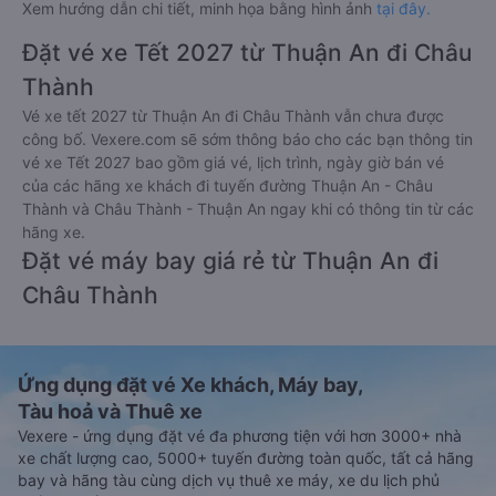
Xem hướng dẫn chi tiết, minh họa bằng hình ảnh
tại đây.
Đặt vé xe Tết 2027 từ Thuận An đi Châu
Thành
Vé xe tết 2027 từ Thuận An đi Châu Thành vẫn chưa được
công bố. Vexere.com sẽ sớm thông báo cho các bạn thông tin
vé xe Tết 2027 bao gồm giá vé, lịch trình, ngày giờ bán vé
của các hãng xe khách đi tuyến đường Thuận An - Châu
Thành và Châu Thành - Thuận An ngay khi có thông tin từ các
hãng xe.
Đặt vé máy bay giá rẻ từ Thuận An đi
Châu Thành
Ứng dụng đặt vé Xe khách, Máy bay,
Tàu hoả và Thuê xe
Vexere - ứng dụng đặt vé đa phương tiện với hơn 3000+ nhà
xe chất lượng cao, 5000+ tuyến đường toàn quốc, tất cả hãng
bay và hãng tàu cùng dịch vụ thuê xe máy, xe du lịch phủ