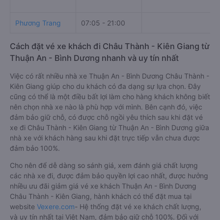
Phương Trang
07:05 - 21:00
Cách đặt vé xe khách đi Châu Thành - Kiên Giang từ
Thuận An - Bình Dương nhanh và uy tín nhất
Việc có rất nhiều nhà xe Thuận An - Bình Dương Châu Thành -
Kiên Giang giúp cho du khách có đa dạng sự lựa chọn. Đây
cũng có thể là một điều bất lợi làm cho hàng khách không biết
nên chọn nhà xe nào là phù hợp với mình. Bên cạnh đó, việc
đảm bảo giữ chỗ, có được chỗ ngồi yêu thích sau khi đặt vé
xe đi Châu Thành - Kiên Giang từ Thuận An - Bình Dương giữa
nhà xe với khách hàng sau khi đặt trực tiếp vẫn chưa được
đảm bảo 100%.
Cho nên để dễ dàng so sánh giá, xem đánh giá chất lượng
các nhà xe đi, được đảm bảo quyền lợi cao nhất, được hưởng
nhiều ưu đãi giảm giá vé xe khách Thuận An - Bình Dương
Châu Thành - Kiên Giang, hành khách có thể đặt mua tại
website
Vexere.com
- Hệ thống đặt vé xe khách chất lượng,
và uy tín nhất tại Việt Nam, đảm bảo giữ chỗ 100%. Đối với