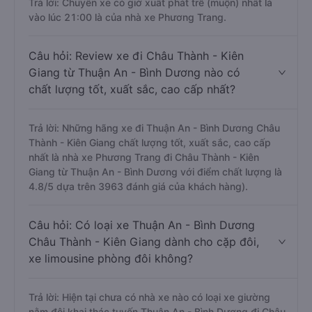
Trả lời: Chuyến xe có giờ xuất phát trễ (muộn) nhất là
vào lúc 21:00 là của nhà xe Phương Trang.
Câu hỏi: Review xe đi Châu Thành - Kiên
Giang từ Thuận An - Bình Dương nào có
chất lượng tốt, xuất sắc, cao cấp nhất?
Trả lời: Những hãng xe đi Thuận An - Bình Dương Châu
Thành - Kiên Giang chất lượng tốt, xuất sắc, cao cấp
nhất là nhà xe Phương Trang đi Châu Thành - Kiên
Giang từ Thuận An - Bình Dương với điểm chất lượng là
4.8/5 dựa trên 3963 đánh giá của khách hàng).
Câu hỏi: Có loại xe Thuận An - Bình Dương
Châu Thành - Kiên Giang dành cho cặp đôi,
xe limousine phòng đôi không?
Trả lời: Hiện tại chưa có nhà xe nào có loại xe giường
nằm đôi khai thác tuyến Thuận An - Bình Dương đi Châu