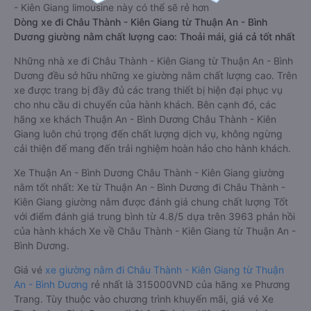
- Kiên Giang limousine này có thể sẽ rẻ hơn
Dòng xe đi Châu Thành - Kiên Giang từ Thuận An - Bình
Dương giường nằm chất lượng cao: Thoải mái, giá cả tốt nhất
Những nhà xe đi Châu Thành - Kiên Giang từ Thuận An - Bình
Dương đều sở hữu những xe giường nằm chất lượng cao. Trên
xe được trang bị đầy đủ các trang thiết bị hiện đại phục vụ
cho nhu cầu di chuyển của hành khách. Bên cạnh đó, các
hãng xe khách Thuận An - Bình Dương Châu Thành - Kiên
Giang luôn chú trọng đến chất lượng dịch vụ, không ngừng
cải thiện để mang đến trải nghiệm hoàn hảo cho hành khách.
Xe Thuận An - Bình Dương Châu Thành - Kiên Giang giường
nằm tốt nhất: Xe từ Thuận An - Bình Dương đi Châu Thành -
Kiên Giang giường nằm được đánh giá chung chất lượng Tốt
với điểm đánh giá trung bình từ 4.8/5 dựa trên 3963 phản hồi
của hành khách Xe về Châu Thành - Kiên Giang từ Thuận An -
Bình Dương.
Giá vé
xe giường nằm đi Châu Thành - Kiên Giang từ Thuận
An - Bình Dương
rẻ nhất là 315000VND của hãng xe Phương
Trang. Tùy thuộc vào chương trình khuyến mãi, giá vé Xe