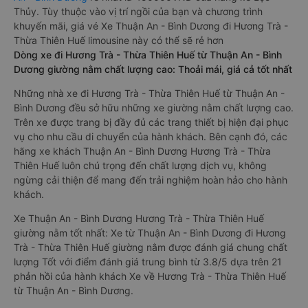
Thủy. Tùy thuộc vào vị trí ngồi của bạn và chương trình
khuyến mãi, giá vé Xe Thuận An - Bình Dương đi Hương Trà -
Thừa Thiên Huế limousine này có thể sẽ rẻ hơn
Dòng xe đi Hương Trà - Thừa Thiên Huế từ Thuận An - Bình
Dương giường nằm chất lượng cao: Thoải mái, giá cả tốt nhất
Những nhà xe đi Hương Trà - Thừa Thiên Huế từ Thuận An -
Bình Dương đều sở hữu những xe giường nằm chất lượng cao.
Trên xe được trang bị đầy đủ các trang thiết bị hiện đại phục
vụ cho nhu cầu di chuyển của hành khách. Bên cạnh đó, các
hãng xe khách Thuận An - Bình Dương Hương Trà - Thừa
Thiên Huế luôn chú trọng đến chất lượng dịch vụ, không
ngừng cải thiện để mang đến trải nghiệm hoàn hảo cho hành
khách.
Xe Thuận An - Bình Dương Hương Trà - Thừa Thiên Huế
giường nằm tốt nhất: Xe từ Thuận An - Bình Dương đi Hương
Trà - Thừa Thiên Huế giường nằm được đánh giá chung chất
lượng Tốt với điểm đánh giá trung bình từ 3.8/5 dựa trên 21
phản hồi của hành khách Xe về Hương Trà - Thừa Thiên Huế
từ Thuận An - Bình Dương.