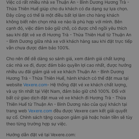
Việc có rất nhiều nhà xe Thuận An - Bình Dương Hương Trà -
Thừa Thiên Huế giúp cho du khách có đa dạng sự lựa chọn.
Đây cũng có thể là một điều bất lợi làm cho hàng khách
không biết nên chọn nhà xe nào là phù hợp với mình. Bên
cạnh đó, việc đảm bảo giữ chỗ, có được chỗ ngồi yêu thích
sau khi đặt vé xe đi Hương Trà - Thừa Thiên Huế từ Thuận An
- Bình Dương giữa nhà xe với khách hàng sau khi đặt trực tiếp
vẫn chưa được đảm bảo 100%.
Cho nên để dễ dàng so sánh giá, xem đánh giá chất lượng
các nhà xe đi, được đảm bảo quyền lợi cao nhất, được hưởng
nhiều ưu đãi giảm giá vé xe khách Thuận An - Bình Dương
Hương Trà - Thừa Thiên Huế, hành khách có thể đặt mua tại
website
Vexere.com
- Hệ thống đặt vé xe khách chất lượng,
và uy tín nhất tại Việt Nam, đảm bảo giữ chỗ 100%. Đối với
bất cứ giao dịch đặt mua vé xe khách đi Hương Trà - Thừa
Thiên Huế từ Thuận An - Bình Dương nào của quý khách tại
trang web
Vexere.com
đều được Vexere cam kết giải quyết
sự cố. Chính sách tặng coupon giảm giá hoặc hoàn tiền sẽ tùy
theo từng trường hợp sự việc.
Hướng dẫn đặt vé tại Vexere.com: