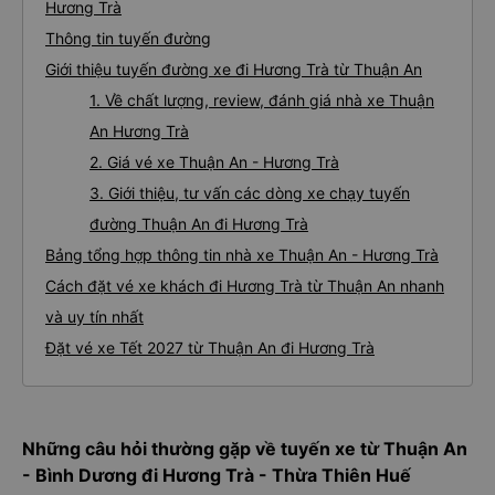
Hương Trà
Thông tin tuyến đường
Giới thiệu tuyến đường xe đi Hương Trà từ Thuận An
1. Về chất lượng, review, đánh giá nhà xe Thuận
An Hương Trà
2. Giá vé xe Thuận An - Hương Trà
3. Giới thiệu, tư vấn các dòng xe chạy tuyến
đường Thuận An đi Hương Trà
Bảng tổng hợp thông tin nhà xe Thuận An - Hương Trà
Cách đặt vé xe khách đi Hương Trà từ Thuận An nhanh
và uy tín nhất
Đặt vé xe Tết 2027 từ Thuận An đi Hương Trà
Những câu hỏi thường gặp về tuyến xe từ Thuận An
- Bình Dương đi Hương Trà - Thừa Thiên Huế