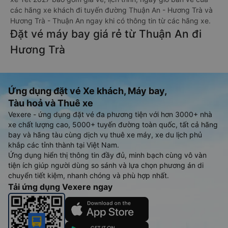
các hãng xe khách đi tuyến đường Thuận An - Hương Trà và
Hương Trà - Thuận An ngay khi có thông tin từ các hãng xe.
Đặt vé máy bay giá rẻ từ Thuận An đi
Hương Trà
Ứng dụng đặt vé Xe khách, Máy bay,
Tàu hoả và Thuê xe
Vexere - ứng dụng đặt vé đa phương tiện với hơn 3000+ nhà
xe chất lượng cao, 5000+ tuyến đường toàn quốc, tất cả hãng
bay và hãng tàu cùng dịch vụ thuê xe máy, xe du lịch phủ
khắp các tỉnh thành tại Việt Nam.
Ứng dụng hiển thị thông tin đầy đủ, minh bạch cùng vô vàn
tiện ích giúp người dùng so sánh và lựa chọn phương án di
chuyển tiết kiệm, nhanh chóng và phù hợp nhất.
Tải ứng dụng Vexere ngay