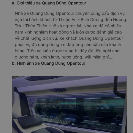
a. Giới thiệu xe Quang Dũng Opentour
Nhà xe Quang Dũng Opentour chuyên cung cấp dịch vụ
vận tải hành khách từ Thuận An - Bình Dương đến Hương
Trà - Thừa Thiên Huế và ngược lại. Nhà xe đã có nhiều
năm kinh nghiệm hoạt động và luôn được đánh giá cao
về chất lượng dịch vụ. Xe khách Quang Dũng Opentour
phục vụ đa dạng dòng xe đáp ứng nhu cầu của khách
hàng. Trên xe luôn được trang bị đầy đủ tiện nghi như
giường nằm, khăn lạnh, nước uống, wifi miễn phí,...
b. Hình ảnh xe Quang Dũng Opentour