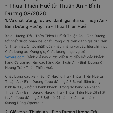
- Thừa Thiên Huế từ Thuận An - Bình
Dương 08/2026
1. Về chất lượng, review, đánh giá nhà xe Thuận An -
Bình Dương Hương Trà - Thừa Thiên Huế
Xe đi Hương Trà - Thừa Thiên Huế từ Thuận An - Bình Dương
tốt nhất được phân loại chất lượng dựa trên đánh giá từ 1 đến
5 (1: tệ nhất, 5: tốt nhất) của khách hàng với các tiêu chí như:
Chất lượng xe, Đúng giờ, Chất lượng phục vụ trên
Vexere.com
. Đánh giá này được viết trực tiếp bởi các khách
hàng đã trải nghiệm các hãng Xe Thuận An - Bình Dương đi
Hương Trà - Thừa Thiên Huế.
Chất lượng các xe khách đi Hương Trà - Thừa Thiên Huế từ
Thuận An - Bình Dương được đánh giá 3.6, với điểm trung
bình là 3.6/5 bởi 51 hành khách. Trong đó hãng xe khách
Thuận An - Bình Dương Hương Trà - Thừa Thiên Huế tốt nhất
tuyến được đánh giá 3.8/5 bởi 21 hành khách là nhà xe
Quang Dũng Opentour.
2. Giá vé xe Thuận An - Bình Dương Hương Trà -