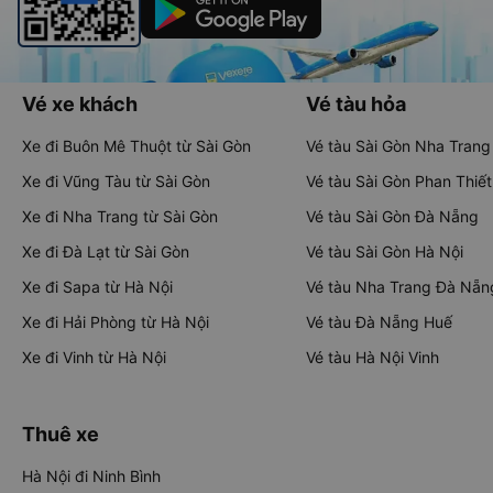
Vé xe khách
Vé tàu hỏa
Xe đi Buôn Mê Thuột từ Sài Gòn
Vé tàu Sài Gòn Nha Trang
Xe đi Vũng Tàu từ Sài Gòn
Vé tàu Sài Gòn Phan Thiết
Xe đi Nha Trang từ Sài Gòn
Vé tàu Sài Gòn Đà Nẵng
Xe đi Đà Lạt từ Sài Gòn
Vé tàu Sài Gòn Hà Nội
Xe đi Sapa từ Hà Nội
Vé tàu Nha Trang Đà Nẵn
Xe đi Hải Phòng từ Hà Nội
Vé tàu Đà Nẵng Huế
Xe đi Vinh từ Hà Nội
Vé tàu Hà Nội Vinh
Thuê xe
Hà Nội đi Ninh Bình