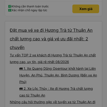
Không cần thanh toán trước
Xem giá
Xác nhận chỗ ngay lập tức
Đặt mua vé xe đi Hương Trà từ Thuận An
chất lượng cao và giá vé ưu đãi nhất: 2
chuyến
Tư vấn TOP 2 xe khách đi Hương Trà từ Thuận An chất
lượng cao, uy tín, giá rẻ nhất 08/2026
🚌 1. Xe Quang Dũng Opentour khởi hành tại Liên
Huyện, An Phú, Thuận An, Bình Dương (Bến xe An
Phú)
🚌 2. Xe Lộc Thủy : Xe đi Hương Trà chất lượng
cao từ Thuận An
Những câu hỏi thường gặp về tuyến xe từ Thuận An đi