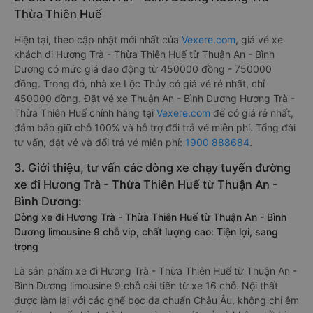
Thừa Thiên Huế
Hiện tại, theo cập nhật mới nhất của
Vexere.com
, giá vé xe
khách đi Hương Trà - Thừa Thiên Huế từ Thuận An - Bình
Dương có mức giá dao động từ 450000 đồng - 750000
đồng. Trong đó, nhà xe Lộc Thủy có giá vé rẻ nhất, chỉ
450000 đồng. Đặt vé xe Thuận An - Bình Dương Hương Trà -
Thừa Thiên Huế chính hãng tại
Vexere.com
để có giá rẻ nhất,
đảm bảo giữ chỗ 100% và hỗ trợ đổi trả vé miễn phí. Tổng đài
tư vấn, đặt vé và đổi trả vé miễn phí:
1900 888684
.
3. Giới thiệu, tư vấn các dòng xe chạy tuyến đường
xe đi Hương Trà - Thừa Thiên Huế từ Thuận An -
Bình Dương:
Dòng xe đi Hương Trà - Thừa Thiên Huế từ Thuận An - Bình
Dương limousine 9 chỗ vip, chất lượng cao: Tiện lợi, sang
trọng
Là sản phẩm xe đi Hương Trà - Thừa Thiên Huế từ Thuận An -
Bình Dương limousine 9 chỗ cải tiến từ xe 16 chỗ. Nội thất
được làm lại với các ghế bọc da chuẩn Châu Âu, không chỉ êm