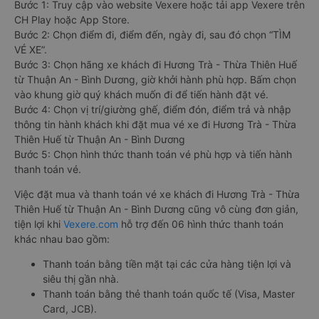
Bước 1: Truy cập vào website Vexere hoặc tải app Vexere trên
CH Play hoặc App Store.
Bước 2: Chọn điểm đi, điểm đến, ngày đi, sau đó chọn “TÌM
VÉ XE”.
Bước 3: Chọn hãng xe khách đi Hương Trà - Thừa Thiên Huế
từ Thuận An - Bình Dương, giờ khởi hành phù hợp. Bấm chọn
vào khung giờ quý khách muốn đi để tiến hành đặt vé.
Bước 4: Chọn vị trí/giường ghế, điểm đón, điểm trả và nhập
thông tin hành khách khi đặt mua vé xe đi Hương Trà - Thừa
Thiên Huế từ Thuận An - Bình Dương
Bước 5: Chọn hình thức thanh toán vé phù hợp và tiến hành
thanh toán vé.
Việc đặt mua và thanh toán vé xe khách đi Hương Trà - Thừa
Thiên Huế từ Thuận An - Bình Dương cũng vô cùng đơn giản,
tiện lợi khi
Vexere.com
hỗ trợ đến 06 hình thức thanh toán
khác nhau bao gồm:
Thanh toán bằng tiền mặt tại các cửa hàng tiện lợi và
siêu thị gần nhà.
Thanh toán bằng thẻ thanh toán quốc tế (Visa, Master
Card, JCB).