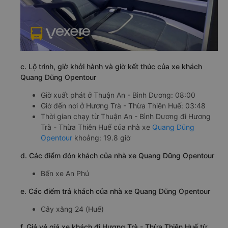
c. Lộ trình, giờ khởi hành và giờ kết thúc của xe khách
Quang Dũng Opentour
Giờ xuất phát ở Thuận An - Bình Dương: 08:00
Giờ đến nơi ở Hương Trà - Thừa Thiên Huế: 03:48
Thời gian chạy từ Thuận An - Bình Dương đi Hương
Trà - Thừa Thiên Huế của nhà xe
Quang Dũng
Opentour
khoảng: 19.8 giờ
d. Các điểm đón khách của nhà xe Quang Dũng Opentour
Bến xe An Phú
e. Các điểm trả khách của nhà xe Quang Dũng Opentour
Cây xăng 24 (Huế)
f. Giá vé giá xe khách đi Hương Trà - Thừa Thiên Huế từ