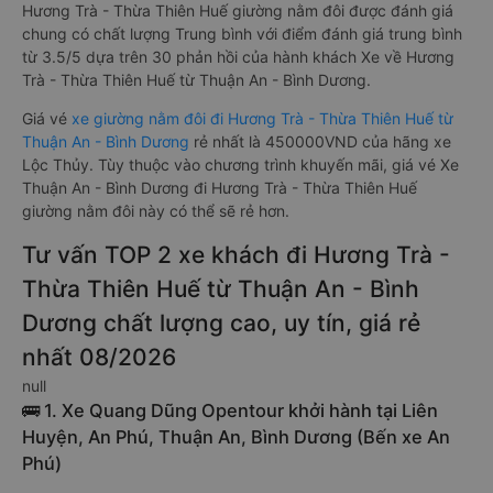
Hương Trà - Thừa Thiên Huế giường nằm đôi được đánh giá
chung có chất lượng Trung bình với điểm đánh giá trung bình
từ 3.5/5 dựa trên 30 phản hồi của hành khách Xe về Hương
Trà - Thừa Thiên Huế từ Thuận An - Bình Dương.
Giá vé
xe giường nằm đôi đi Hương Trà - Thừa Thiên Huế từ
Thuận An - Bình Dương
rẻ nhất là 450000VND của hãng xe
Lộc Thủy. Tùy thuộc vào chương trình khuyến mãi, giá vé Xe
Thuận An - Bình Dương đi Hương Trà - Thừa Thiên Huế
giường nằm đôi này có thể sẽ rẻ hơn.
Tư vấn TOP 2 xe khách đi Hương Trà -
Thừa Thiên Huế từ Thuận An - Bình
Dương chất lượng cao, uy tín, giá rẻ
nhất 08/2026
null
🚌 1. Xe Quang Dũng Opentour khởi hành tại Liên
Huyện, An Phú, Thuận An, Bình Dương (Bến xe An
Phú)