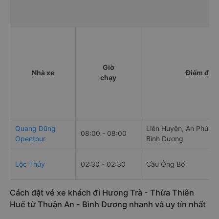
Giờ
Nhà xe
Điểm đi
chạy
Quang Dũng
Liên Huyện, An Phú, T
08:00 - 08:00
Opentour
Bình Dương
Lộc Thủy
02:30 - 02:30
Cầu Ông Bố
Cách đặt vé xe khách đi Hương Trà - Thừa Thiên
Huế từ Thuận An - Bình Dương nhanh và uy tín nhất