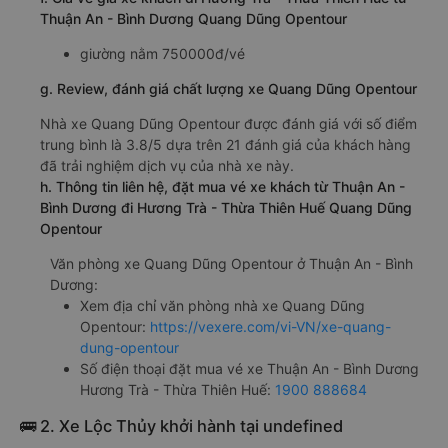
Thuận An - Bình Dương Quang Dũng Opentour
giường nằm 750000đ/vé
g. Review, đánh giá chất lượng xe Quang Dũng Opentour
Nhà xe Quang Dũng Opentour được đánh giá với số điểm
trung bình là 3.8/5 dựa trên 21 đánh giá của khách hàng
đã trải nghiệm dịch vụ của nhà xe này.
h. Thông tin liên hệ, đặt mua vé xe khách từ Thuận An -
Bình Dương đi Hương Trà - Thừa Thiên Huế Quang Dũng
Opentour
Văn phòng xe Quang Dũng Opentour ở Thuận An - Bình
Dương:
Xem địa chỉ văn phòng nhà xe Quang Dũng
Opentour:
https://vexere.com/vi-VN/xe-quang-
dung-opentour
Số điện thoại đặt mua vé xe Thuận An - Bình Dương
Hương Trà - Thừa Thiên Huế:
1900 888684
🚌 2. Xe Lộc Thủy khởi hành tại undefined