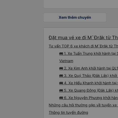
Xem thêm chuyến
Đặt mua vé xe đi M`Đrăk từ Th
Tư vấn TOP 6 xe khách đi M`Đrăk từ Thu
🚌 1. Xe Tuấn Trung khởi hành tại
Vietnam
🚌 2. Xe Kim Anh khởi hành tại QL
🚌 3. Xe Quý Thảo (Đắk Lắk) khởi 
🚌 4. Xe Hiếu Khanh khởi hành tại
🚌 5. Xe Quang Đông (Đắk Lắk) kh
🚌 6. Xe Nguyên Phương khởi hành
Những câu hỏi thường gặp về tuyến xe 
Thông tin tuyến đường