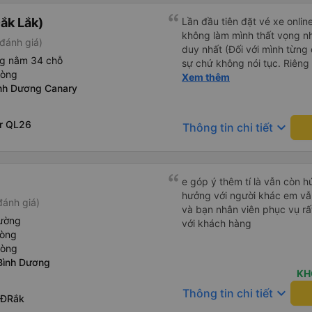
ắk Lắk)
Lần đầu tiên đặt vé xe onlin
không làm mình thất vọng n
đánh giá)
duy nhất (Đối với mình từng đ
ng nằm 34 chỗ
sự chứ không nói tục. Riêng 
hòng
rồi. Chú tài xế còn uống pe
Xem thêm
nh Dương Canary
hút thuốc phè phè như các x
Được nằm đúng giường đã đặ
ar QL26
keyboard_arrow_down
Thông tin chi tiết
e góp ý thêm tí là vẫn còn 
hưởng với người khác em vẫn đánh giá về chất lượng nhà xe
đánh giá)
và bạn nhân viên phục vụ rất
iường
với khách hàng
hòng
hòng
ình Dương
KH
keyboard_arrow_down
Thông tin chi tiết
’ĐRắk