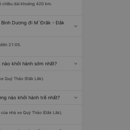
ó chiều dài khoảng 420 km.
- Bình Dương đi M`Đrăk - Đắk
 đến 21:05.
k nào khởi hành sớm nhất?
 xe Quý Thảo (Đắk Lắk).
ng nào khởi hành trễ nhất?
là của nhà xe Quý Thảo (Đắk Lắk).