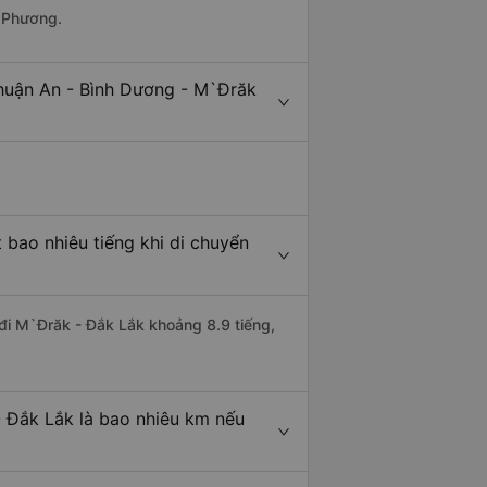
n Phương.
Thuận An - Bình Dương - M`Đrăk
bao nhiêu tiếng khi di chuyển
 đi M`Đrăk - Đắk Lắk khoảng 8.9 tiếng,
 Đắk Lắk là bao nhiêu km nếu