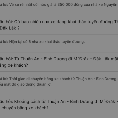
rả lời: Vé xe rẻ nhất có mức giá là 350.000 đồng của nhà xe Nguyê
âu hỏi: Có bao nhiêu nhà xe đang khai thác tuyến đường 
 Đắk Lắk ?
ả lời: Hiện tại có 6 nhà xe khai thác tuyến đường.
âu hỏi: Từ Thuận An - Bình Dương đi M`Đrăk - Đắk Lắk mất 
ằng xe khách?
rả lời: Thời gian di chuyển bằng xe khách từ Thuận An - Bình Dương
ếu mật độ giao thông thuận lợi.
âu hỏi: Khoảng cách từ Thuận An - Bình Dương đi M`Đrăk -
i chuyển bằng xe khách?