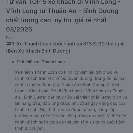
Tư vấn TOP 5 xe khách đi Vĩnh Long -
Vĩnh Long từ Thuận An - Bình Dương
chất lượng cao, uy tín, giá rẻ nhất
08/2026
null
🚌 1. Xe Thanh Loan khởi hành tại 313 Đ.30 tháng 4
(Bến Xe Khách Bình Dương)
a. Giới thiệu xe Thanh Loan
Xe khách Thanh Loan có kinh nghiệm lâu đời phục vụ
hành khách trên khá nhiều tuyến đường, trong đó nổi bật
nhất là tuyến đường từ Thuận An - Bình Dương đi Vĩnh
Long - Vĩnh Long. Xe đi Vĩnh Long - Vĩnh Long từ Thuận
An - Bình Dương đặt mục tiêu cải thiện chất lượng dịch vụ
lên hàng đầu, đáp ứng được nhu cầu ngày càng cao của
hành khách. Nội thất trên xe được bảo trì, nâng cấp
thường xuyên nên lúc nào cũng trông như mới. Vì thế nên
hành khách hoàn toàn có thể yên tâm sử dụng suốt hành
trình di chuyển.