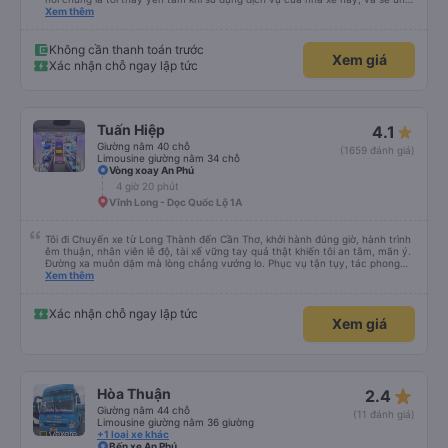
hộ và giới thiệu cho người thân sử dụng dịch vụ của nhà xe này
Xem thêm
Không cần thanh toán trước
Xem giá
Xác nhận chỗ ngay lập tức
Tuấn Hiệp
4.1
Giường nằm 40 chỗ
(1659 đánh giá)
Limousine giường nằm 34 chỗ
Vòng xoay An Phú
4 giờ 20 phút
Vĩnh Long - Dọc Quốc Lộ 1A
Tôi đi Chuyến xe từ Long Thành đến Cần Thơ, khởi hành đúng giờ, hành trình
êm thuận, nhân viên lễ độ, tài xế vững tay quả thật khiến tôi an tâm, mãn ý.
Đường xa muôn dặm mà lòng chẳng vướng lo. Phục vụ tận tụy, tác phong
nghiêm cẩn, hiếm thấy giữa thời buổi kim tiền vội vã. Xã hội loạn đạo. Xin gửi
Xem thêm
lời tán dương chân thành, kính chúc nhà xe ngày một hưng thịnh, vạn lộ bình
an.”
Xác nhận chỗ ngay lập tức
Xem giá
star_rate
Hòa Thuận
2.4
Giường nằm 44 chỗ
(11 đánh giá)
Limousine giường nằm 36 giường
+1 loại xe khác
Bến xe An Phú