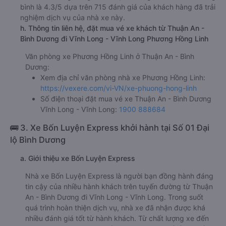
bình là 4.3/5 dựa trên 715 đánh giá của khách hàng đã trải
nghiệm dịch vụ của nhà xe này.
h. Thông tin liên hệ, đặt mua vé xe khách từ Thuận An -
Bình Dương đi Vĩnh Long - Vĩnh Long Phương Hồng Linh
Văn phòng xe Phương Hồng Linh ở Thuận An - Bình
Dương:
Xem địa chỉ văn phòng nhà xe Phương Hồng Linh:
https://vexere.com/vi-VN/xe-phuong-hong-linh
Số điện thoại đặt mua vé xe Thuận An - Bình Dương
Vĩnh Long - Vĩnh Long:
1900 888684
🚌 3. Xe Bốn Luyện Express khởi hành tại Số 01 Đại
lộ Bình Dương
a. Giới thiệu xe Bốn Luyện Express
Nhà xe Bốn Luyện Express là người bạn đồng hành đáng
tin cậy của nhiều hành khách trên tuyến đường từ Thuận
An - Bình Dương đi Vĩnh Long - Vĩnh Long. Trong suốt
quá trình hoàn thiện dịch vụ, nhà xe đã nhận được khá
nhiều đánh giá tốt từ hành khách. Từ chất lượng xe đến