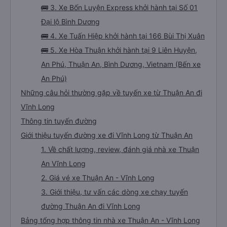
🚌 3. Xe Bốn Luyện Express khởi hành tại Số 01
Đại lộ Bình Dương
🚌 4. Xe Tuấn Hiệp khởi hành tại 166 Bùi Thị Xuân
🚌 5. Xe Hòa Thuận khởi hành tại 9 Liên Huyện,
An Phú, Thuận An, Bình Dương, Vietnam (Bến xe
An Phú)
Những câu hỏi thường gặp về tuyến xe từ Thuận An đi
Vĩnh Long
Thông tin tuyến đường
Giới thiệu tuyến đường xe đi Vĩnh Long từ Thuận An
1. Về chất lượng, review, đánh giá nhà xe Thuận
An Vĩnh Long
2. Giá vé xe Thuận An - Vĩnh Long
3. Giới thiệu, tư vấn các dòng xe chạy tuyến
đường Thuận An đi Vĩnh Long
Bảng tổng hợp thông tin nhà xe Thuận An - Vĩnh Long