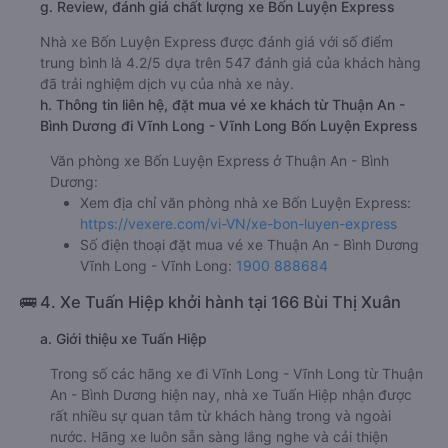
g. Review, đánh giá chất lượng xe Bốn Luyện Express
Nhà xe Bốn Luyện Express được đánh giá với số điểm
trung bình là 4.2/5 dựa trên 547 đánh giá của khách hàng
đã trải nghiệm dịch vụ của nhà xe này.
h. Thông tin liên hệ, đặt mua vé xe khách từ Thuận An -
Bình Dương đi Vĩnh Long - Vĩnh Long Bốn Luyện Express
Văn phòng xe Bốn Luyện Express ở Thuận An - Bình
Dương:
Xem địa chỉ văn phòng nhà xe Bốn Luyện Express:
https://vexere.com/vi-VN/xe-bon-luyen-express
Số điện thoại đặt mua vé xe Thuận An - Bình Dương
Vĩnh Long - Vĩnh Long:
1900 888684
🚌 4. Xe Tuấn Hiệp khởi hành tại 166 Bùi Thị Xuân
a. Giới thiệu xe Tuấn Hiệp
Trong số các hãng xe đi Vĩnh Long - Vĩnh Long từ Thuận
An - Bình Dương hiện nay, nhà xe Tuấn Hiệp nhận được
rất nhiều sự quan tâm từ khách hàng trong và ngoài
nước. Hãng xe luôn sẵn sàng lắng nghe và cải thiện