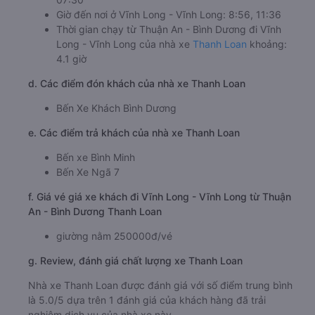
Giờ đến nơi ở Vĩnh Long - Vĩnh Long: 8:56, 11:36
Thời gian chạy từ Thuận An - Bình Dương đi Vĩnh
Long - Vĩnh Long của nhà xe
Thanh Loan
khoảng:
4.1 giờ
d. Các điểm đón khách của nhà xe Thanh Loan
Bến Xe Khách Bình Dương
e. Các điểm trả khách của nhà xe Thanh Loan
Bến xe Bình Minh
Bến Xe Ngã 7
f. Giá vé giá xe khách đi Vĩnh Long - Vĩnh Long từ Thuận
An - Bình Dương Thanh Loan
giường nằm 250000đ/vé
g. Review, đánh giá chất lượng xe Thanh Loan
Nhà xe Thanh Loan được đánh giá với số điểm trung bình
là 5.0/5 dựa trên 1 đánh giá của khách hàng đã trải
nghiệm dịch vụ của nhà xe này.