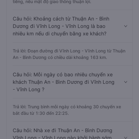
tiếng, nếu mật độ giao thông thuận lợi.
Câu hỏi: Khoảng cách từ Thuận An - Bình
Dương đi Vĩnh Long - Vĩnh Long là bao
nhiêu km nếu di chuyển bằng xe khách?
Trả lời: Đoạn đường đi Vĩnh Long - Vĩnh Long từ Thuận
An - Bình Dương có chiều dài khoảng 163 km.
Câu hỏi: Mỗi ngày có bao nhiêu chuyến xe
khách Thuận An - Bình Dương đi Vĩnh Long
- Vĩnh Long ?
Trả lời: Trung bình mỗi ngày có khoảng 30 chuyến xe
bắt đầu từ 1:30 đến 22:25.
Câu hỏi: Nhà xe đi Thuận An - Bình Dương
Vĩnh Long - Vĩnh Long nào khởi hành sớm