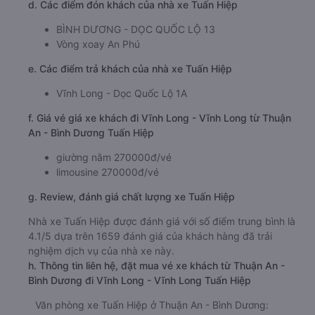
d. Các điểm đón khách của nhà xe Tuấn Hiệp
BÌNH DƯƠNG - DỌC QUỐC LỘ 13
Vòng xoay An Phú
e. Các điểm trả khách của nhà xe Tuấn Hiệp
Vĩnh Long - Dọc Quốc Lộ 1A
f. Giá vé giá xe khách đi Vĩnh Long - Vĩnh Long từ Thuận
An - Bình Dương Tuấn Hiệp
giường nằm 270000đ/vé
limousine 270000đ/vé
g. Review, đánh giá chất lượng xe Tuấn Hiệp
Nhà xe Tuấn Hiệp được đánh giá với số điểm trung bình là
4.1/5 dựa trên 1659 đánh giá của khách hàng đã trải
nghiệm dịch vụ của nhà xe này.
h. Thông tin liên hệ, đặt mua vé xe khách từ Thuận An -
Bình Dương đi Vĩnh Long - Vĩnh Long Tuấn Hiệp
Văn phòng xe Tuấn Hiệp ở Thuận An - Bình Dương: