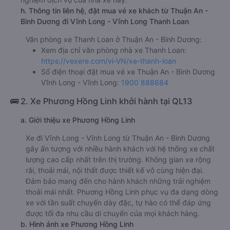
h. Thông tin liên hệ, đặt mua vé xe khách từ Thuận An -
Bình Dương đi Vĩnh Long - Vĩnh Long Thanh Loan
Văn phòng xe Thanh Loan ở Thuận An - Bình Dương:
Xem địa chỉ văn phòng nhà xe Thanh Loan:
https://vexere.com/vi-VN/xe-thanh-loan
Số điện thoại đặt mua vé xe Thuận An - Bình Dương
Vĩnh Long - Vĩnh Long:
1900 888684
🚌 2. Xe Phương Hồng Linh khởi hành tại QL13
a. Giới thiệu xe Phương Hồng Linh
Xe đi Vĩnh Long - Vĩnh Long từ Thuận An - Bình Dương
gây ấn tượng với nhiều hành khách với hệ thống xe chất
lượng cao cấp nhất trên thị trường. Không gian xe rộng
rãi, thoải mái, nội thất được thiết kế vô cùng hiện đại.
Đảm bảo mang đến cho hành khách những trải nghiệm
thoải mái nhất. Phương Hồng Linh phục vụ đa dạng dòng
xe với tần suất chuyến dày đặc, tự hào có thể đáp ứng
được tối đa nhu cầu di chuyển của mọi khách hàng.
b. Hình ảnh xe Phương Hồng Linh