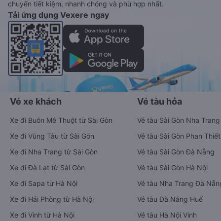
chuyển tiết kiệm, nhanh chóng và phù hợp nhất.
Tải ứng dụng Vexere ngay
Vé xe khách
Vé tàu hỏa
Xe đi Buôn Mê Thuột từ Sài Gòn
Vé tàu Sài Gòn Nha Trang
Xe đi Vũng Tàu từ Sài Gòn
Vé tàu Sài Gòn Phan Thiết
Xe đi Nha Trang từ Sài Gòn
Vé tàu Sài Gòn Đà Nẵng
Xe đi Đà Lạt từ Sài Gòn
Vé tàu Sài Gòn Hà Nội
Xe đi Sapa từ Hà Nội
Vé tàu Nha Trang Đà Nẵn
Xe đi Hải Phòng từ Hà Nội
Vé tàu Đà Nẵng Huế
Xe đi Vinh từ Hà Nội
Vé tàu Hà Nội Vinh