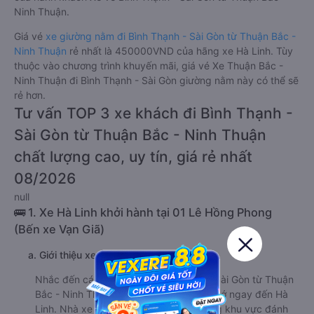
Ninh Thuận.
Giá vé
xe giường nằm đi Bình Thạnh - Sài Gòn từ Thuận Bắc -
Ninh Thuận
rẻ nhất là 450000VND của hãng xe Hà Linh. Tùy
thuộc vào chương trình khuyến mãi, giá vé Xe Thuận Bắc -
Ninh Thuận đi Bình Thạnh - Sài Gòn giường nằm này có thể sẽ
rẻ hơn.
Tư vấn TOP 3 xe khách đi Bình Thạnh -
Sài Gòn từ Thuận Bắc - Ninh Thuận
chất lượng cao, uy tín, giá rẻ nhất
08/2026
null
🚌 1. Xe Hà Linh khởi hành tại 01 Lê Hồng Phong
(Bến xe Vạn Giã)
a. Giới thiệu xe Hà Linh
Nhắc đến các hãng xe đi Bình Thạnh - Sài Gòn từ Thuận
Bắc - Ninh Thuận , nhiều du khách sẽ nhớ ngay đến Hà
Linh. Nhà xe này được hành khách trong khu vực đánh