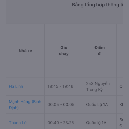
Bảng tổng hợp thông tin 
Giờ
Điểm
Nhà xe
chạy
đi
253 Nguyễn
Hà Linh
18:45 - 19:46
Quốc
Trọng Kỷ
Mạnh Hùng (Bình
00:05 - 00:05
Quốc Lộ 1A
Khu 
Định)
501 
Thành Lê
00:40 - 23:25
Quốc lộ 1A
Đức,