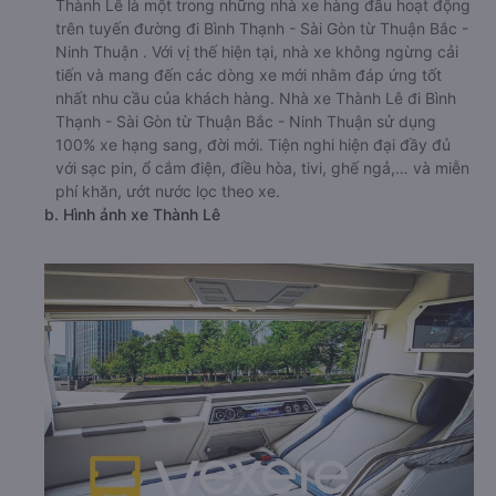
Thành Lê là một trong những nhà xe hàng đầu hoạt động
trên tuyến đường đi Bình Thạnh - Sài Gòn từ Thuận Bắc -
Ninh Thuận . Với vị thế hiện tại, nhà xe không ngừng cải
tiến và mang đến các dòng xe mới nhằm đáp ứng tốt
nhất nhu cầu của khách hàng. Nhà xe Thành Lê đi Bình
Thạnh - Sài Gòn từ Thuận Bắc - Ninh Thuận sử dụng
100% xe hạng sang, đời mới. Tiện nghi hiện đại đầy đủ
với sạc pin, ổ cắm điện, điều hòa, tivi, ghế ngả,… và miễn
phí khăn, ướt nước lọc theo xe.
b. Hình ảnh xe Thành Lê