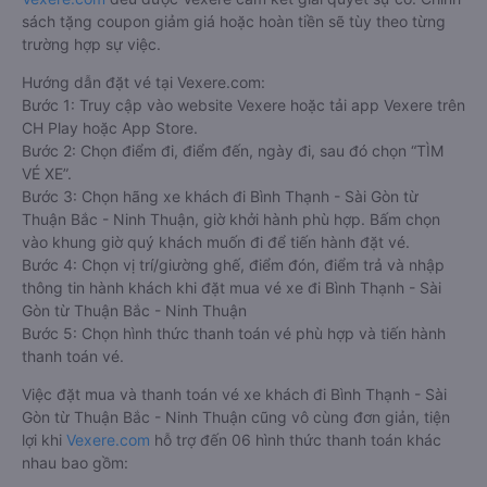
sách tặng coupon giảm giá hoặc hoàn tiền sẽ tùy theo từng
trường hợp sự việc.
Hướng dẫn đặt vé tại Vexere.com:
Bước 1: Truy cập vào website Vexere hoặc tải app Vexere trên
CH Play hoặc App Store.
Bước 2: Chọn điểm đi, điểm đến, ngày đi, sau đó chọn “TÌM
VÉ XE”.
Bước 3: Chọn hãng xe khách đi Bình Thạnh - Sài Gòn từ
Thuận Bắc - Ninh Thuận, giờ khởi hành phù hợp. Bấm chọn
vào khung giờ quý khách muốn đi để tiến hành đặt vé.
Bước 4: Chọn vị trí/giường ghế, điểm đón, điểm trả và nhập
thông tin hành khách khi đặt mua vé xe đi Bình Thạnh - Sài
Gòn từ Thuận Bắc - Ninh Thuận
Bước 5: Chọn hình thức thanh toán vé phù hợp và tiến hành
thanh toán vé.
Việc đặt mua và thanh toán vé xe khách đi Bình Thạnh - Sài
Gòn từ Thuận Bắc - Ninh Thuận cũng vô cùng đơn giản, tiện
lợi khi
Vexere.com
hỗ trợ đến 06 hình thức thanh toán khác
nhau bao gồm: