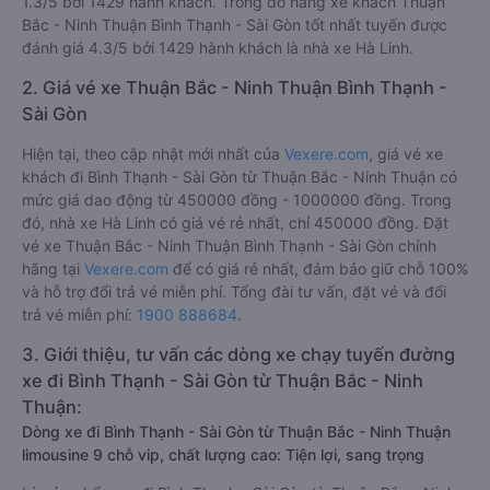
1.3/5 bởi 1429 hành khách. Trong đó hãng xe khách Thuận
Bắc - Ninh Thuận Bình Thạnh - Sài Gòn tốt nhất tuyến được
đánh giá 4.3/5 bởi 1429 hành khách là nhà xe Hà Linh.
2. Giá vé xe Thuận Bắc - Ninh Thuận Bình Thạnh -
Sài Gòn
Hiện tại, theo cập nhật mới nhất của
Vexere.com
, giá vé xe
khách đi Bình Thạnh - Sài Gòn từ Thuận Bắc - Ninh Thuận có
mức giá dao động từ 450000 đồng - 1000000 đồng. Trong
đó, nhà xe Hà Linh có giá vé rẻ nhất, chỉ 450000 đồng. Đặt
vé xe Thuận Bắc - Ninh Thuận Bình Thạnh - Sài Gòn chính
hãng tại
Vexere.com
để có giá rẻ nhất, đảm bảo giữ chỗ 100%
và hỗ trợ đổi trả vé miễn phí. Tổng đài tư vấn, đặt vé và đổi
trả vé miễn phí:
1900 888684
.
3. Giới thiệu, tư vấn các dòng xe chạy tuyến đường
xe đi Bình Thạnh - Sài Gòn từ Thuận Bắc - Ninh
Thuận:
Dòng xe đi Bình Thạnh - Sài Gòn từ Thuận Bắc - Ninh Thuận
limousine 9 chỗ vip, chất lượng cao: Tiện lợi, sang trọng