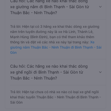
Câu hỏi: Các hãng xe nào khai thác dòng
xe giường nằm đi Bình Thạnh - Sài Gòn từ
Thuận Bắc - Ninh Thuận?
Trả lời: Hiện tại có 3 hãng xe khai thác dòng xe giường
nằm trên tuyến đường này là xe Hà Linh, Thành Lê,
Mạnh Hùng (Bình Định), bạn có thể tham khảo thêm
thông tin và đặt vé các nhà xe này tại trang này:
Xe
giường nằm Thuận Bắc - Ninh Thuận đi Bình Thạnh - Sài
Gòn
Câu hỏi: Các hãng xe nào khai thác dòng
xe ghế ngồi đi Bình Thạnh - Sài Gòn từ
Thuận Bắc - Ninh Thuận?
Trả lời: Hiện tại chưa có nhà xe nào có loại xe ghế ngồi
khai thác tuyến Thuận Bắc - Ninh Thuận đi Bình Thạnh -
Sài Gòn