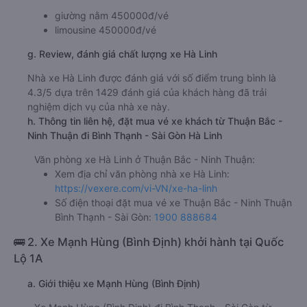
giường nằm 450000đ/vé
limousine 450000đ/vé
g. Review, đánh giá chất lượng xe Hà Linh
Nhà xe Hà Linh được đánh giá với số điểm trung bình là
4.3/5 dựa trên 1429 đánh giá của khách hàng đã trải
nghiệm dịch vụ của nhà xe này.
h. Thông tin liên hệ, đặt mua vé xe khách từ Thuận Bắc -
Ninh Thuận đi Bình Thạnh - Sài Gòn Hà Linh
Văn phòng xe Hà Linh ở Thuận Bắc - Ninh Thuận:
Xem địa chỉ văn phòng nhà xe Hà Linh:
https://vexere.com/vi-VN/xe-ha-linh
Số điện thoại đặt mua vé xe Thuận Bắc - Ninh Thuận
Bình Thạnh - Sài Gòn:
1900 888684
🚌 2. Xe Mạnh Hùng (Bình Định) khởi hành tại Quốc
Lộ 1A
a. Giới thiệu xe Mạnh Hùng (Bình Định)