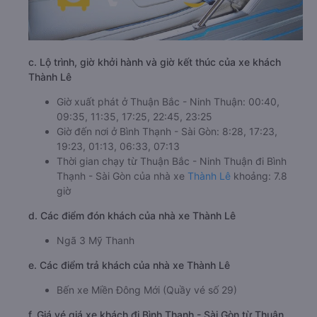
c. Lộ trình, giờ khởi hành và giờ kết thúc của xe khách
Thành Lê
Giờ xuất phát ở Thuận Bắc - Ninh Thuận: 00:40,
09:35, 11:35, 17:25, 22:45, 23:25
Giờ đến nơi ở Bình Thạnh - Sài Gòn: 8:28, 17:23,
19:23, 01:13, 06:33, 07:13
Thời gian chạy từ Thuận Bắc - Ninh Thuận đi Bình
Thạnh - Sài Gòn của nhà xe
Thành Lê
khoảng: 7.8
giờ
d. Các điểm đón khách của nhà xe Thành Lê
Ngã 3 Mỹ Thanh
e. Các điểm trả khách của nhà xe Thành Lê
Bến xe Miền Đông Mới (Quầy vé số 29)
f. Giá vé giá xe khách đi Bình Thạnh - Sài Gòn từ Thuận