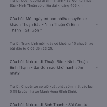
Trả lời: Đoạn đường đi Bình Thạnh - Sài Gòn từ Thuận
Bắc - Ninh Thuận có chiều dài khoảng 405 km.
Câu hỏi: Mỗi ngày có bao nhiêu chuyến xe
khách Thuận Bắc - Ninh Thuận đi Bình
Thạnh - Sài Gòn ?
Trả lời: Trung bình mỗi ngày có khoảng 10 chuyến xe
bắt đầu từ 0:05 đến 23:25.
Câu hỏi: Nhà xe đi Thuận Bắc - Ninh Thuận
Bình Thạnh - Sài Gòn nào khởi hành sớm
nhất?
Trả lời: Chuyến xe có giờ xuất phát sớm nhất vào lúc
0:05 là của nhà xe Mạnh Hùng (Bình Định).
Câu hỏi: Nhà xe đi Bình Thạnh - Sài Gòn từ