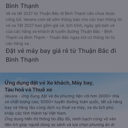
Bình Thạnh
Vé xe tết 2027 từ Thuận Bắc đi Bình Thạnh vẫn chưa được
công bố. Vexere.com sẽ sớm thông báo cho các bạn thông tin
vé xe Tết 2027 bao gồm giá vé, lịch trình, ngày giờ bán vé
của các hãng xe khách đi tuyến đường Thuận Bắc - Bình
Thạnh và Bình Thạnh - Thuận Bắc ngay khi có thông tin từ
các hãng xe.
Đặt vé máy bay giá rẻ từ Thuận Bắc đi
Bình Thạnh
Ứng dụng đặt vé Xe khách, Máy bay,
Tàu hoả và Thuê xe
Vexere - ứng dụng đặt vé đa phương tiện với hơn 3000+ nhà
xe chất lượng cao, 5000+ tuyến đường toàn quốc, tất cả hãng
bay và hãng tàu cùng dịch vụ thuê xe máy, xe du lịch phủ
khắp các tỉnh thành tại Việt Nam.
Ứng dụng hiển thị thông tin đầy đủ, minh bạch cùng vô vàn
tiện ích giúp người dùng so sánh và lựa chọn phương án di