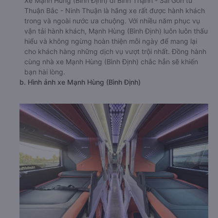
Xe Mạnh Hùng (Bình Định) đi Bình Thạnh - Sài Gòn từ
Thuận Bắc - Ninh Thuận là hãng xe rất được hành khách
trong và ngoài nước ưa chuộng. Với nhiều năm phục vụ
vận tải hành khách, Mạnh Hùng (Bình Định) luôn luôn thấu
hiểu và không ngừng hoàn thiện mỗi ngày để mang lại
cho khách hàng những dịch vụ vượt trội nhất. Đồng hành
cùng nhà xe Mạnh Hùng (Bình Định) chắc hẳn sẽ khiến
bạn hài lòng.
b. Hình ảnh xe Mạnh Hùng (Bình Định)