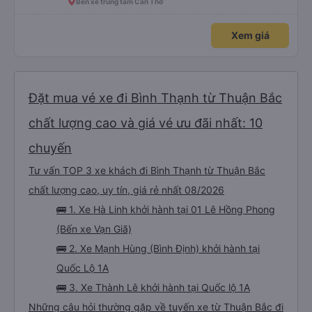
Bến xe trung tâm Cần Thơ
Xem giá
Đặt mua vé xe đi Bình Thạnh từ Thuận Bắc
chất lượng cao và giá vé ưu đãi nhất: 10
chuyến
Tư vấn TOP 3 xe khách đi Bình Thạnh từ Thuận Bắc
chất lượng cao, uy tín, giá rẻ nhất 08/2026
🚌 1. Xe Hà Linh khởi hành tại 01 Lê Hồng Phong
(Bến xe Vạn Giã)
🚌 2. Xe Mạnh Hùng (Bình Định) khởi hành tại
Quốc Lộ 1A
🚌 3. Xe Thành Lê khởi hành tại Quốc lộ 1A
Những câu hỏi thường gặp về tuyến xe từ Thuận Bắc đi