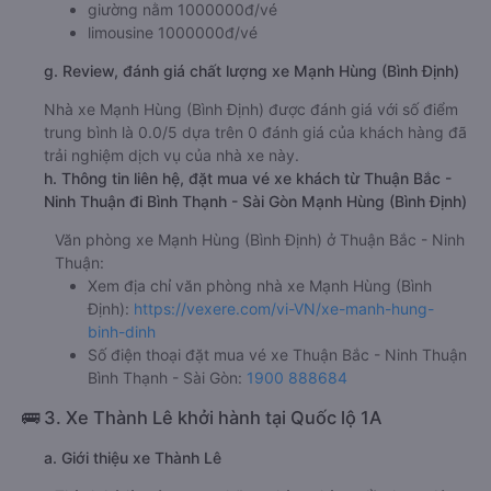
giường nằm 1000000đ/vé
limousine 1000000đ/vé
g. Review, đánh giá chất lượng xe Mạnh Hùng (Bình Định)
Nhà xe Mạnh Hùng (Bình Định) được đánh giá với số điểm
trung bình là 0.0/5 dựa trên 0 đánh giá của khách hàng đã
trải nghiệm dịch vụ của nhà xe này.
h. Thông tin liên hệ, đặt mua vé xe khách từ Thuận Bắc -
Ninh Thuận đi Bình Thạnh - Sài Gòn Mạnh Hùng (Bình Định)
Văn phòng xe Mạnh Hùng (Bình Định) ở Thuận Bắc - Ninh
Thuận:
Xem địa chỉ văn phòng nhà xe Mạnh Hùng (Bình
Định):
https://vexere.com/vi-VN/xe-manh-hung-
binh-dinh
Số điện thoại đặt mua vé xe Thuận Bắc - Ninh Thuận
Bình Thạnh - Sài Gòn:
1900 888684
🚌 3. Xe Thành Lê khởi hành tại Quốc lộ 1A
a. Giới thiệu xe Thành Lê