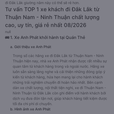
đi Đắk Lắk giường nằm này có thể sẽ rẻ hơn.
Tư vấn TOP 1 xe khách đi Đắk Lắk từ
Thuận Nam - Ninh Thuận chất lượng
cao, uy tín, giá rẻ nhất 08/2026
null
🚌 1. Xe Anh Phát khởi hành tại Quán Thẻ
a. Giới thiệu xe Anh Phát
Trong số các hãng xe đi Đắk Lắk từ Thuận Nam - Ninh
Thuận hiện nay, nhà xe Anh Phát nhận được rất nhiều sự
quan tâm từ khách hàng trong và ngoài nước. Hãng xe
luôn sẵn sàng lắng nghe và cải thiện những đóng góp ý
kiến từ khách hàng, hứa hẹn mang lại cho hành khách
những trải nghiệm chuyến đi hoàn hảo nhất. Bên cạnh
dàn xe chất lượng, nội thất tiện nghi, xe đi Thuận Nam -
Ninh Thuận từ Đắk Lắk còn ghi điểm với hành khách bởi
dịch vụ đưa đón tận nơi, giúp khách hàng tiết kiệm được
tối đa chi phí di chuyển.
b. Hình ảnh xe Anh Phát