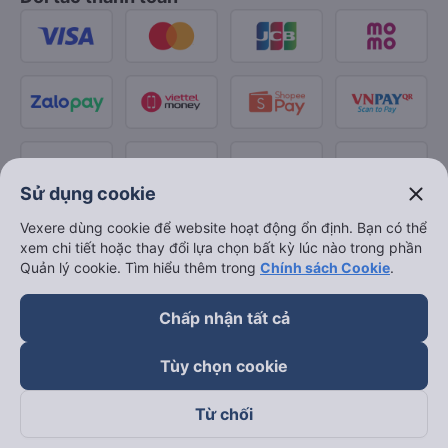
close
Sử dụng cookie
Vexere dùng cookie để website hoạt động ổn định. Bạn có thể
xem chi tiết hoặc thay đổi lựa chọn bất kỳ lúc nào trong phần
Quản lý cookie. Tìm hiểu thêm trong
Chính sách Cookie
.
Chấp nhận tất cả
Tùy chọn cookie
Từ chối