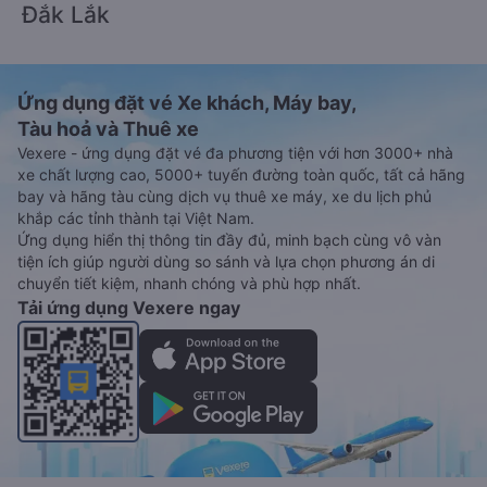
Đắk Lắk
Ứng dụng đặt vé Xe khách, Máy bay,
Tàu hoả và Thuê xe
Vexere - ứng dụng đặt vé đa phương tiện với hơn 3000+ nhà
xe chất lượng cao, 5000+ tuyến đường toàn quốc, tất cả hãng
bay và hãng tàu cùng dịch vụ thuê xe máy, xe du lịch phủ
khắp các tỉnh thành tại Việt Nam.
Ứng dụng hiển thị thông tin đầy đủ, minh bạch cùng vô vàn
tiện ích giúp người dùng so sánh và lựa chọn phương án di
chuyển tiết kiệm, nhanh chóng và phù hợp nhất.
Tải ứng dụng Vexere ngay