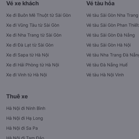
Vé xe khách
Vé tàu hỏa
Xe đi Buôn Mê Thuột từ Sài Gòn
Vé tàu Sài Gòn Nha Trang
Xe đi Vũng Tàu từ Sài Gòn
Vé tàu Sài Gòn Phan Thiết
Xe đi Nha Trang từ Sài Gòn
Vé tàu Sài Gòn Đà Nẵng
Xe đi Đà Lạt từ Sài Gòn
Vé tàu Sài Gòn Hà Nội
Xe đi Sapa từ Hà Nội
Vé tàu Nha Trang Đà Nẵn
Xe đi Hải Phòng từ Hà Nội
Vé tàu Đà Nẵng Huế
Xe đi Vinh từ Hà Nội
Vé tàu Hà Nội Vinh
Thuê xe
Hà Nội đi Ninh Bình
Hà Nội đi Hạ Long
Hà Nội đi Sa Pa
Hà Nội đi Tam Đảo