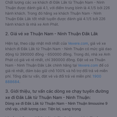
Chất lượng các xe khách đi Đắk Lắk từ Thuận Nam - Ninh
Thuận được đánh giá 4.1, với điểm trung bình là 4.1/5 bởi 226
hành khách. Trong đó hãng xe khách Thuận Nam - Ninh
Thuận Đắk Lắk tốt nhất tuyến được đánh giá 4.1/5 bởi 226
hành khách là nhà xe Anh Phát.
2. Giá vé xe Thuận Nam - Ninh Thuận Đắk Lắk
Hiện tại, theo cập nhật mới nhất của
Vexere.com
, giá vé xe
khách đi Đắk Lắk từ Thuận Nam - Ninh Thuận có mức giá dao
động từ 390000 đồng - 650000 đồng. Trong đó, nhà xe Anh
Phát có giá vé rẻ nhất, chỉ 390000 đồng. Đặt vé xe Thuận
Nam - Ninh Thuận Đắk Lắk chính hãng tại
Vexere.com
để có
giá rẻ nhất, đảm bảo giữ chỗ 100% và hỗ trợ đổi trả vé miễn
phí. Tổng đài tư vấn, đặt vé và đổi trả vé miễn phí:
1900
888684
.
3. Giới thiệu, tư vấn các dòng xe chạy tuyến đường
xe đi Đắk Lắk từ Thuận Nam - Ninh Thuận:
Dòng xe đi Đắk Lắk từ Thuận Nam - Ninh Thuận limousine 9
chỗ vip, chất lượng cao: Tiện lợi, sang trọng