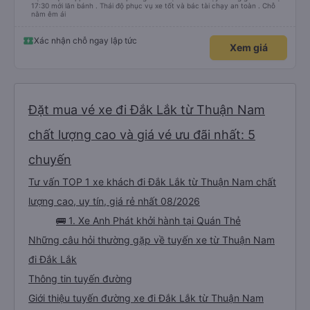
17:30 mới lăn bánh . Thái độ phục vụ xe tốt và bác tài chạy an toàn . Chỗ
nằm êm ái
Xác nhận chỗ ngay lập tức
Xem giá
Đặt mua vé xe đi Đắk Lắk từ Thuận Nam
chất lượng cao và giá vé ưu đãi nhất: 5
chuyến
Tư vấn TOP 1 xe khách đi Đắk Lắk từ Thuận Nam chất
lượng cao, uy tín, giá rẻ nhất 08/2026
🚌 1. Xe Anh Phát khởi hành tại Quán Thẻ
Những câu hỏi thường gặp về tuyến xe từ Thuận Nam
đi Đắk Lắk
Thông tin tuyến đường
Giới thiệu tuyến đường xe đi Đắk Lắk từ Thuận Nam