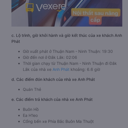
c. Lộ trình, giờ khởi hành và giờ kết thúc của xe khách Anh
Phát
Giờ xuất phát ở Thuận Nam - Ninh Thuận: 19:30
Giờ đến nơi ở Đắk Lắk: 02:06
Thời gian chạy từ Thuận Nam - Ninh Thuận đi Đắk
Lắk của nhà xe
Anh Phát
khoảng: 6.6 giờ
d. Các điểm đón khách của nhà xe Anh Phát
Quán Thẻ
e. Các điểm trả khách của nhà xe Anh Phát
Buôn Hồ
Ea H'leo
Cổng bến xe Phía Bắc Buôn Ma Thuột