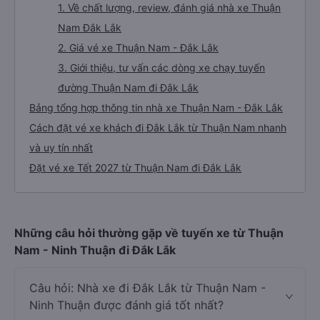
1. Về chất lượng, review, đánh giá nhà xe Thuận
Nam Đắk Lắk
2. Giá vé xe Thuận Nam - Đắk Lắk
3. Giới thiệu, tư vấn các dòng xe chạy tuyến
đường Thuận Nam đi Đắk Lắk
Bảng tổng hợp thông tin nhà xe Thuận Nam - Đắk Lắk
Cách đặt vé xe khách đi Đắk Lắk từ Thuận Nam nhanh
và uy tín nhất
Đặt vé xe Tết 2027 từ Thuận Nam đi Đắk Lắk
Những câu hỏi thường gặp về tuyến xe từ Thuận
Nam - Ninh Thuận đi Đắk Lắk
Câu hỏi: Nhà xe đi Đắk Lắk từ Thuận Nam -
Ninh Thuận được đánh giá tốt nhất?