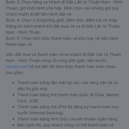
Bước 3: Chọn hãng xe khách đi Đắk Lắk từ Thuận Nam - Ninh
Thuận, giờ khởi hành phù hợp. Bấm chọn vào khung giờ quý
khách muốn đi để tiến hành đặt vé.
Bước 4: Chọn vị trí/giường ghế, điểm đón, điểm trả và nhập
thông tin hành khách khi đặt mua vé xe đi Đắk Lắk từ Thuận
Nam - Ninh Thuận
Bước 5: Chọn hình thức thanh toán vé phù hợp và tiến hành
thanh toán vé.
Việc đặt mua và thanh toán vé xe khách đi Đắk Lắk từ Thuận
Nam - Ninh Thuận cũng vô cùng đơn giản, tiện lợi khi
Vexere.com
hỗ trợ đến 06 hình thức thanh toán khác nhau
bao gồm:
Thanh toán bằng tiền mặt tại các cửa hàng tiện lợi và
siêu thị gần nhà.
Thanh toán bằng thẻ thanh toán quốc tế (Visa, Master
Card, JCB).
Thanh toán bằng thẻ ATM đã đăng ký thanh toán trực
tuyến (Internet Banking).
Thanh toán bằng hình thức chuyển khoản ngân hàng.
Bên cạnh đó, quý khách cũng có thể thanh toán vé