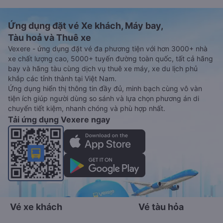
Ứng dụng đặt vé Xe khách, Máy bay,
Tàu hoả và Thuê xe
Vexere - ứng dụng đặt vé đa phương tiện với hơn 3000+ nhà
xe chất lượng cao, 5000+ tuyến đường toàn quốc, tất cả hãng
bay và hãng tàu cùng dịch vụ thuê xe máy, xe du lịch phủ
khắp các tỉnh thành tại Việt Nam.
Ứng dụng hiển thị thông tin đầy đủ, minh bạch cùng vô vàn
tiện ích giúp người dùng so sánh và lựa chọn phương án di
chuyển tiết kiệm, nhanh chóng và phù hợp nhất.
Tải ứng dụng Vexere ngay
Vé xe khách
Vé tàu hỏa