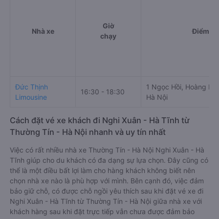
Giờ
Nhà xe
Điểm đi
chạy
Đức Thịnh
1 Ngọc Hồi, Hoàng Liệ
16:30 - 18:30
Limousine
Hà Nội
Cách đặt vé xe khách đi Nghi Xuân - Hà Tĩnh từ
Thường Tín - Hà Nội nhanh và uy tín nhất
Việc có rất nhiều nhà xe Thường Tín - Hà Nội Nghi Xuân - Hà
Tĩnh giúp cho du khách có đa dạng sự lựa chọn. Đây cũng có
thể là một điều bất lợi làm cho hàng khách không biết nên
chọn nhà xe nào là phù hợp với mình. Bên cạnh đó, việc đảm
bảo giữ chỗ, có được chỗ ngồi yêu thích sau khi đặt vé xe đi
Nghi Xuân - Hà Tĩnh từ Thường Tín - Hà Nội giữa nhà xe với
khách hàng sau khi đặt trực tiếp vẫn chưa được đảm bảo