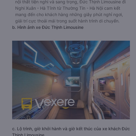
nội thất tiện nghi và sang trọng, Đức Thịnh Limousine đi
Nghi Xuân - Hà Tĩnh từ Thường Tín - Hà Nội cam kết
mang đến cho khách hàng những giây phút nghỉ ngơi,
giải trí cực thoải mái trong suốt hành trình di chuyển.
b. Hình ảnh xe Đức Thịnh Limousine
c. Lộ trình, giờ khởi hành và giờ kết thúc của xe khách Đức
Thịnh Limousine