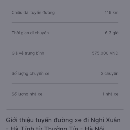
Chiều dài tuyến đường
116 km
Thời gian di chuyển
6.3 giờ
Giá vé trung bình
575.000 VNĐ
Số lượng chuyến xe
2 chuyến
Số lượng nhà xe
1 nhà xe
Giới thiệu tuyến đường xe đi Nghi Xuân
- Hà Tĩnh từ Thường Tín - Hà Nội