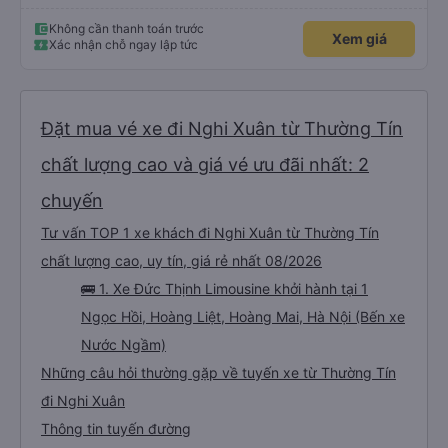
Không cần thanh toán trước
Xem giá
Xác nhận chỗ ngay lập tức
Đặt mua vé xe đi Nghi Xuân từ Thường Tín
chất lượng cao và giá vé ưu đãi nhất: 2
chuyến
Tư vấn TOP 1 xe khách đi Nghi Xuân từ Thường Tín
chất lượng cao, uy tín, giá rẻ nhất 08/2026
🚌 1. Xe Đức Thịnh Limousine khởi hành tại 1
Ngọc Hồi, Hoàng Liệt, Hoàng Mai, Hà Nội (Bến xe
Nước Ngầm)
Những câu hỏi thường gặp về tuyến xe từ Thường Tín
đi Nghi Xuân
Thông tin tuyến đường