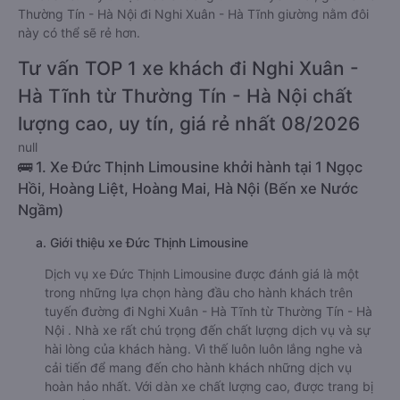
Thường Tín - Hà Nội đi Nghi Xuân - Hà Tĩnh giường nằm đôi
này có thể sẽ rẻ hơn.
Tư vấn TOP 1 xe khách đi Nghi Xuân -
Hà Tĩnh từ Thường Tín - Hà Nội chất
lượng cao, uy tín, giá rẻ nhất 08/2026
null
🚌 1. Xe Đức Thịnh Limousine khởi hành tại 1 Ngọc
Hồi, Hoàng Liệt, Hoàng Mai, Hà Nội (Bến xe Nước
Ngầm)
a. Giới thiệu xe Đức Thịnh Limousine
Dịch vụ xe Đức Thịnh Limousine được đánh giá là một
trong những lựa chọn hàng đầu cho hành khách trên
tuyến đường đi Nghi Xuân - Hà Tĩnh từ Thường Tín - Hà
Nội . Nhà xe rất chú trọng đến chất lượng dịch vụ và sự
hài lòng của khách hàng. Vì thế luôn luôn lắng nghe và
cải tiến để mang đến cho hành khách những dịch vụ
hoàn hảo nhất. Với dàn xe chất lượng cao, được trang bị