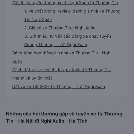
Giới thiệu tuyến đường xe đi Nghi Xuân từ Thường Tín
1. Về chất lượng, review, đánh giá nhà xe Thường
Tín Nghi Xuân
2. Giá vé xe Thường Tín - Nghi Xuân
3. Giới thiệu, tư vấn các dòng xe chạy tuyến
đường Thường Tín đi Nghi Xuân
Bảng tổng hợp thông tin nhà xe Thường Tín - Nghi
Xuân
Cách đặt vé xe khách đi Nghi Xuân từ Thường Tín
nhanh và uy tín nhất
Đặt vé xe Tết 2027 từ Thường Tín đi Nghi Xuân
Những câu hỏi thường gặp về tuyến xe từ Thường
Tín - Hà Nội đi Nghi Xuân - Hà Tĩnh