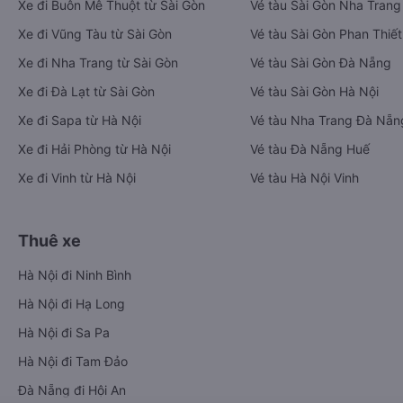
Xe đi Buôn Mê Thuột từ Sài Gòn
Vé tàu Sài Gòn Nha Trang
Xe đi Vũng Tàu từ Sài Gòn
Vé tàu Sài Gòn Phan Thiết
Xe đi Nha Trang từ Sài Gòn
Vé tàu Sài Gòn Đà Nẵng
Xe đi Đà Lạt từ Sài Gòn
Vé tàu Sài Gòn Hà Nội
Xe đi Sapa từ Hà Nội
Vé tàu Nha Trang Đà Nẵn
Xe đi Hải Phòng từ Hà Nội
Vé tàu Đà Nẵng Huế
Xe đi Vinh từ Hà Nội
Vé tàu Hà Nội Vinh
Thuê xe
Hà Nội đi Ninh Bình
Hà Nội đi Hạ Long
Hà Nội đi Sa Pa
Hà Nội đi Tam Đảo
Đà Nẵng đi Hội An