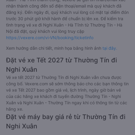
nhận thành công đến số điện thoại/email mà quý khách đã
đăng ký. Đến ngày đi, quý khách vui lòng có mặt tại điểm đón
trước 30 phút giờ khởi hành để chuẩn bị lên xe. Để kiểm tra
tình trạng vé xe đi Nghi Xuân - Hà Tĩnh từ Thường Tín - Hà
Nội đã đặt, quý khách vui lòng truy cập
https://vexere.com/vi-VN/booking/ticketinfo
Xem hướng dẫn chi tiết, minh họa bằng hình ảnh
tại đây.
Đặt vé xe Tết 2027 từ Thường Tín đi
Nghi Xuân
Vé xe tết 2027 từ Thường Tín đi Nghi Xuân vẫn chưa được
công bố. Vexere.com sẽ sớm thông báo cho các bạn thông tin
vé xe Tết 2027 bao gồm giá vé, lịch trình, ngày giờ bán vé
của các hãng xe khách đi tuyến đường Thường Tín - Nghi
Xuân và Nghi Xuân - Thường Tín ngay khi có thông tin từ các
hãng xe.
Đặt vé máy bay giá rẻ từ Thường Tín đi
Nghi Xuân