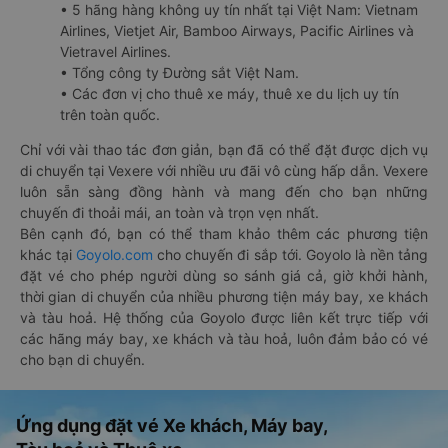
• 5 hãng hàng không uy tín nhất tại Việt Nam: Vietnam
Airlines, Vietjet Air, Bamboo Airways, Pacific Airlines và
Vietravel Airlines.
• Tổng công ty Đường sắt Việt Nam.
• Các đơn vị cho thuê xe máy, thuê xe du lịch uy tín
trên toàn quốc.
Chỉ với vài thao tác đơn giản, bạn đã có thể đặt được dịch vụ
di chuyển tại Vexere với nhiều ưu đãi vô cùng hấp dẫn. Vexere
luôn sẵn sàng đồng hành và mang đến cho bạn những
chuyến đi thoải mái, an toàn và trọn vẹn nhất.
Bên cạnh đó, bạn có thể tham khảo thêm các phương tiện
khác tại
Goyolo.com
cho chuyến đi sắp tới. Goyolo là nền tảng
đặt vé cho phép người dùng so sánh giá cả, giờ khởi hành,
thời gian di chuyển của nhiều phương tiện máy bay, xe khách
và tàu hoả. Hệ thống của Goyolo được liên kết trực tiếp với
các hãng máy bay, xe khách và tàu hoả, luôn đảm bảo có vé
cho bạn di chuyển.
Ứng dụng đặt vé Xe khách, Máy bay,