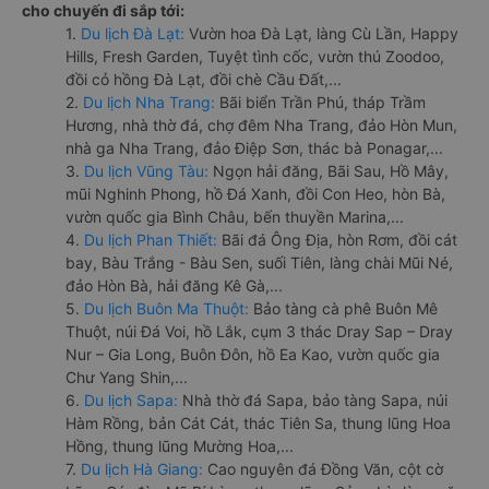
cho chuyến đi sắp tới:
1.
Du lịch Đà Lạt:
Vườn hoa Đà Lạt, làng Cù Lần, Happy
Hills, Fresh Garden, Tuyệt tình cốc, vườn thú Zoodoo,
đồi cỏ hồng Đà Lạt, đồi chè Cầu Đất,...
2.
Du lịch Nha Trang:
Bãi biển Trần Phú, tháp Trầm
Hương, nhà thờ đá, chợ đêm Nha Trang, đảo Hòn Mun,
nhà ga Nha Trang, đảo Điệp Sơn, thác bà Ponagar,...
3.
Du lịch Vũng Tàu:
Ngọn hải đăng, Bãi Sau, Hồ Mây,
mũi Nghinh Phong, hồ Đá Xanh, đồi Con Heo, hòn Bà,
vườn quốc gia Bình Châu, bến thuyền Marina,...
4.
Du lịch Phan Thiết:
Bãi đá Ông Địa, hòn Rơm, đồi cát
bay, Bàu Trắng - Bàu Sen, suối Tiên, làng chài Mũi Né,
đảo Hòn Bà, hải đăng Kê Gà,...
5.
Du lịch Buôn Ma Thuột:
Bảo tàng cà phê Buôn Mê
Thuột, núi Đá Voi, hồ Lắk, cụm 3 thác Dray Sap – Dray
Nur – Gia Long, Buôn Đôn, hồ Ea Kao, vườn quốc gia
Chư Yang Shin,...
6.
Du lịch Sapa:
Nhà thờ đá Sapa, bảo tàng Sapa, núi
Hàm Rồng, bản Cát Cát, thác Tiên Sa, thung lũng Hoa
Hồng, thung lũng Mường Hoa,...
7.
Du lịch Hà Giang:
Cao nguyên đá Đồng Văn, cột cờ