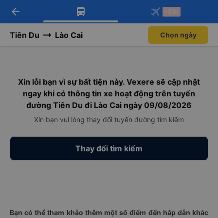
arrow_back
Tải app Vexere ngay!
Tải app Vexere
-30k
Mở app
Mở app
Nhận ưu đãi thành viên độc
-30k/ghế khi đặt vé máy bay qua
quyền
app
Tiên Du
Lào Cai
Chọn ngày
Xin lỗi bạn vì sự bất tiện này. Vexere sẽ cập nhật
ngay khi có thông tin xe hoạt động trên tuyến
đường Tiên Du đi Lào Cai ngày 09/08/2026
Xin bạn vui lòng thay đổi tuyến đường tìm kiếm
Thay đổi tìm kiếm
Bạn có thể tham khảo thêm một số điểm đến hấp dẫn khác