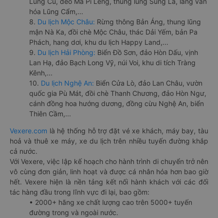
Lũng Cú, đèo Mã Pí Lèng, thung lũng Sủng Là, làng văn
hóa Lũng Cẩm,...
8.
Du lịch Mộc Châu:
Rừng thông Bản Áng, thung lũng
mận Nà Ka, đồi chè Mộc Châu, thác Dải Yếm, bản Pa
Phách, hang dơi, khu du lịch Happy Land,...
9.
Du lịch Hải Phòng:
Biển Đồ Sơn, đảo Hòn Dấu, vịnh
Lan Hạ, đảo Bạch Long Vỹ, núi Voi, khu di tích Tràng
Kênh,...
10.
Du lịch Nghệ An:
Biển Cửa Lò, đảo Lan Châu, vườn
quốc gia Pù Mát, đồi chè Thanh Chương, đảo Hòn Ngư,
cánh đồng hoa hướng dương, đồng cừu Nghệ An, biển
Thiên Cầm,...
Vexere.com
là hệ thống hỗ trợ đặt vé xe khách, máy bay, tàu
hoả và thuê xe máy, xe du lịch trên nhiều tuyến đường khắp
cả nước.
Với Vexere, việc lập kế hoạch cho hành trình di chuyển trở nên
vô cùng đơn giản, linh hoạt và được cá nhân hóa hơn bao giờ
hết. Vexere hiện là nền tảng kết nối hành khách với các đối
tác hàng đầu trong lĩnh vực đi lại, bao gồm:
• 2000+ hãng xe chất lượng cao trên 5000+ tuyến
đường trong và ngoài nước.