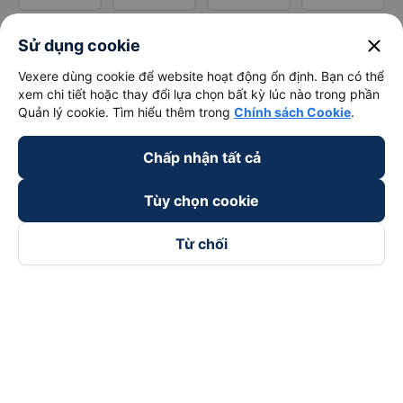
close
Sử dụng cookie
Vexere dùng cookie để website hoạt động ổn định. Bạn có thể
xem chi tiết hoặc thay đổi lựa chọn bất kỳ lúc nào trong phần
Quản lý cookie. Tìm hiểu thêm trong
Chính sách Cookie
.
Chấp nhận tất cả
Tùy chọn cookie
Từ chối
Theo dõi chúng tôi trên
Facebook
Tiktok
Youtube
Công ty TNHH Thương Mại Dịch Vụ Vexere