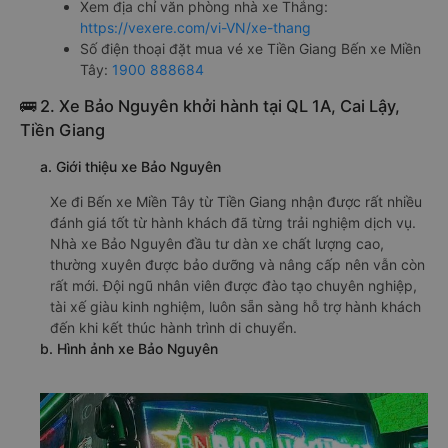
Xem địa chỉ văn phòng nhà xe Thắng:
https://vexere.com/vi-VN/xe-thang
Số điện thoại đặt mua vé xe Tiền Giang Bến xe Miền
Tây:
1900 888684
🚌 2. Xe Bảo Nguyên khởi hành tại QL 1A, Cai Lậy,
Tiền Giang
a. Giới thiệu xe Bảo Nguyên
Xe đi Bến xe Miền Tây từ Tiền Giang nhận được rất nhiều
đánh giá tốt từ hành khách đã từng trải nghiệm dịch vụ.
Nhà xe Bảo Nguyên đầu tư dàn xe chất lượng cao,
thường xuyên được bảo dưỡng và nâng cấp nên vẫn còn
rất mới. Đội ngũ nhân viên được đào tạo chuyên nghiệp,
tài xế giàu kinh nghiệm, luôn sẵn sàng hỗ trợ hành khách
đến khi kết thúc hành trình di chuyển.
b. Hình ảnh xe Bảo Nguyên