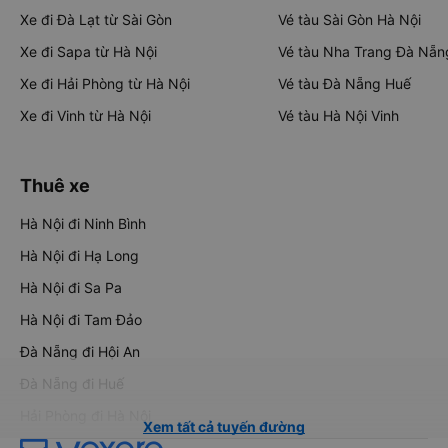
Xe đi Đà Lạt từ Sài Gòn
Vé tàu Sài Gòn Hà Nội
Xe đi Sapa từ Hà Nội
Vé tàu Nha Trang Đà Nẵn
Xe đi Hải Phòng từ Hà Nội
Vé tàu Đà Nẵng Huế
Xe đi Vinh từ Hà Nội
Vé tàu Hà Nội Vinh
Thuê xe
Hà Nội đi Ninh Bình
Hà Nội đi Hạ Long
Hà Nội đi Sa Pa
Hà Nội đi Tam Đảo
Đà Nẵng đi Hội An
Đà Nẵng đi Huế
Hải Phòng đi Hà Nội
Xem tất cả tuyến đường