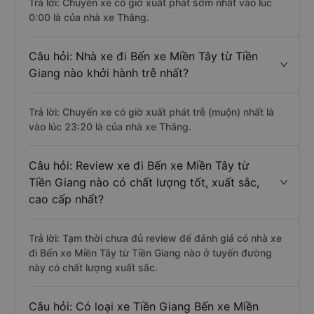
Trả lời: Chuyến xe có giờ xuất phát sớm nhất vào lúc
0:00 là của nhà xe Thắng.
Câu hỏi: Nhà xe đi Bến xe Miền Tây từ Tiền
Giang nào khởi hành trễ nhất?
Trả lời: Chuyến xe có giờ xuất phát trễ (muộn) nhất là
vào lúc 23:20 là của nhà xe Thắng.
Câu hỏi: Review xe đi Bến xe Miền Tây từ
Tiền Giang nào có chất lượng tốt, xuất sắc,
cao cấp nhất?
Trả lời: Tạm thời chưa đủ review để đánh giá có nhà xe
đi Bến xe Miền Tây từ Tiền Giang nào ở tuyến đường
này có chất lượng xuất sắc.
Câu hỏi: Có loại xe Tiền Giang Bến xe Miền