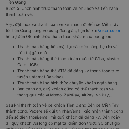
Tiền Giang
Bước 5: Chọn hình thức thanh toán vé phù hợp và tiến hành
thanh toán vé.
Việc đặt mua và thanh toán vé xe khách đi Bến xe Miền Tây
từ Tiền Giang cũng vô cùng đơn giản, tiện lợi khi
Vexere.com
hỗ trợ đến 06 hình thức thanh toán khác nhau bao gồm:
Thanh toán bằng tiền mặt tại các cửa hàng tiện lợi và
siêu thị gần nhà.
Thanh toán bằng thẻ thanh toán quốc tế (Visa, Master
Card, JCB).
Thanh toán bằng thẻ ATM đã đăng ký thanh toán trực
tuyến (Internet Banking).
Thanh toán bằng hình thức chuyển khoản ngân hàng.
Bên cạnh đó, quý khách cũng có thể thanh toán vé
thông qua các ví Momo, ZaloPay, AirPay, VNPay,…
Sau khi thanh toán vé xe khách Tiền Giang Bến xe Miền Tây
thành công, Vexere sẽ gửi tin nhắn/email xác nhận thành công
đến số điện thoại/email mà quý khách đã đăng ký. Đến ngày
đi, quý khách vui lòng có mặt tại điểm đón trước 30 phút giờ