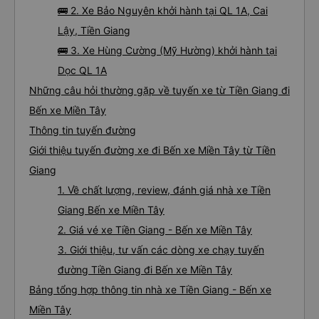
🚌 2. Xe Bảo Nguyên khởi hành tại QL 1A, Cai
Lậy, Tiền Giang
🚌 3. Xe Hùng Cường (Mỹ Hường) khởi hành tại
Dọc QL 1A
Những câu hỏi thường gặp về tuyến xe từ Tiền Giang đi
Bến xe Miền Tây
Thông tin tuyến đường
Giới thiệu tuyến đường xe đi Bến xe Miền Tây từ Tiền
Giang
1. Về chất lượng, review, đánh giá nhà xe Tiền
Giang Bến xe Miền Tây
2. Giá vé xe Tiền Giang - Bến xe Miền Tây
3. Giới thiệu, tư vấn các dòng xe chạy tuyến
đường Tiền Giang đi Bến xe Miền Tây
Bảng tổng hợp thông tin nhà xe Tiền Giang - Bến xe
Miền Tây