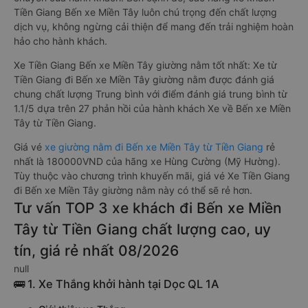
Tiền Giang Bến xe Miền Tây luôn chú trọng đến chất lượng
dịch vụ, không ngừng cải thiện để mang đến trải nghiệm hoàn
hảo cho hành khách.
Xe Tiền Giang Bến xe Miền Tây giường nằm tốt nhất: Xe từ
Tiền Giang đi Bến xe Miền Tây giường nằm được đánh giá
chung chất lượng Trung bình với điểm đánh giá trung bình từ
1.1/5 dựa trên 27 phản hồi của hành khách Xe về Bến xe Miền
Tây từ Tiền Giang.
Giá vé
xe giường nằm đi Bến xe Miền Tây từ Tiền Giang
rẻ
nhất là 180000VND của hãng xe Hùng Cường (Mỹ Hường).
Tùy thuộc vào chương trình khuyến mãi, giá vé Xe Tiền Giang
đi Bến xe Miền Tây giường nằm này có thể sẽ rẻ hơn.
Tư vấn TOP 3 xe khách đi Bến xe Miền
Tây từ Tiền Giang chất lượng cao, uy
tín, giá rẻ nhất 08/2026
null
🚌 1. Xe Thắng khởi hành tại Dọc QL 1A