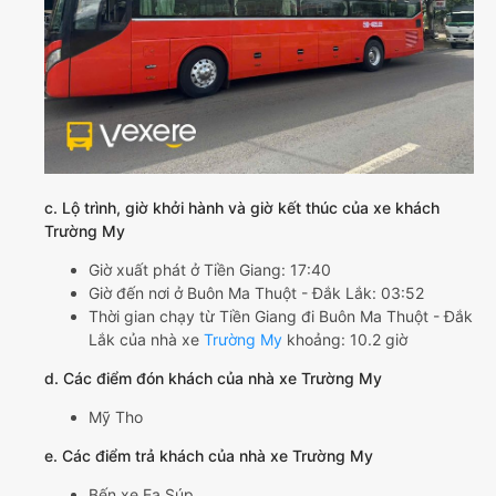
c. Lộ trình, giờ khởi hành và giờ kết thúc của xe khách
Trường My
Giờ xuất phát ở Tiền Giang: 17:40
Giờ đến nơi ở Buôn Ma Thuột - Đắk Lắk: 03:52
Thời gian chạy từ Tiền Giang đi Buôn Ma Thuột - Đắk
Lắk của nhà xe
Trường My
khoảng: 10.2 giờ
d. Các điểm đón khách của nhà xe Trường My
Mỹ Tho
e. Các điểm trả khách của nhà xe Trường My
Bến xe Ea Súp