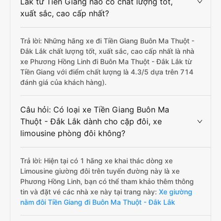
Lắk từ Tiền Giang nào có chất lượng tốt,
xuất sắc, cao cấp nhất?
Trả lời: Những hãng xe đi Tiền Giang Buôn Ma Thuột -
Đắk Lắk chất lượng tốt, xuất sắc, cao cấp nhất là nhà
xe Phương Hồng Linh đi Buôn Ma Thuột - Đắk Lắk từ
Tiền Giang với điểm chất lượng là 4.3/5 dựa trên 714
đánh giá của khách hàng).
Câu hỏi: Có loại xe Tiền Giang Buôn Ma
Thuột - Đắk Lắk dành cho cặp đôi, xe
limousine phòng đôi không?
Trả lời: Hiện tại có 1 hãng xe khai thác dòng xe
Limousine giường đôi trên tuyến đường này là xe
Phương Hồng Linh, bạn có thể tham khảo thêm thông
tin và đặt vé các nhà xe này tại trang này:
Xe giường
nằm đôi Tiền Giang đi Buôn Ma Thuột - Đắk Lắk