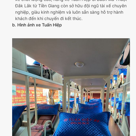
Đắk Lắk từ Tiền Giang còn sở hữu đội ngũ tài xế chuyên
nghiệp, giàu kinh nghiệm và luôn sẵn sàng hỗ trợ hành
khách đến khi chuyến đi kết thúc.
b. Hình ảnh xe Tuấn Hiệp