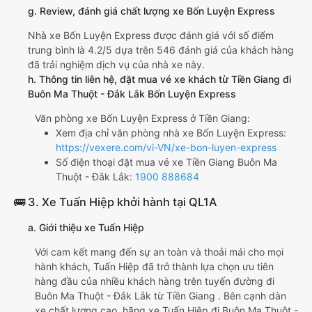
g. Review, đánh giá chất lượng xe Bốn Luyện Express
Nhà xe Bốn Luyện Express được đánh giá với số điểm
trung bình là 4.2/5 dựa trên 546 đánh giá của khách hàng
đã trải nghiệm dịch vụ của nhà xe này.
h. Thông tin liên hệ, đặt mua vé xe khách từ Tiền Giang đi
Buôn Ma Thuột - Đắk Lắk Bốn Luyện Express
Văn phòng xe Bốn Luyện Express ở Tiền Giang:
Xem địa chỉ văn phòng nhà xe Bốn Luyện Express:
https://vexere.com/vi-VN/xe-bon-luyen-express
Số điện thoại đặt mua vé xe Tiền Giang Buôn Ma
Thuột - Đắk Lắk:
1900 888684
🚌 3. Xe Tuấn Hiệp khởi hành tại QL1A
a. Giới thiệu xe Tuấn Hiệp
Với cam kết mang đến sự an toàn và thoải mái cho mọi
hành khách, Tuấn Hiệp đã trở thành lựa chọn ưu tiên
hàng đầu của nhiều khách hàng trên tuyến đường đi
Buôn Ma Thuột - Đắk Lắk từ Tiền Giang . Bên cạnh dàn
xe chất lượng cao, hãng xe Tuấn Hiệp đi Buôn Ma Thuột -