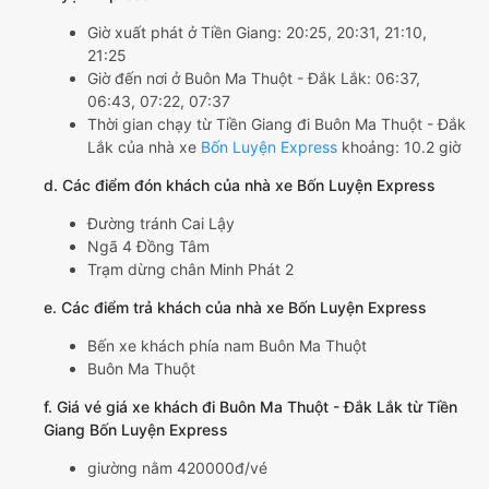
Giờ xuất phát ở Tiền Giang: 20:25, 20:31, 21:10,
21:25
Giờ đến nơi ở Buôn Ma Thuột - Đắk Lắk: 06:37,
06:43, 07:22, 07:37
Thời gian chạy từ Tiền Giang đi Buôn Ma Thuột - Đắk
Lắk của nhà xe
Bốn Luyện Express
khoảng: 10.2 giờ
d. Các điểm đón khách của nhà xe Bốn Luyện Express
Đường tránh Cai Lậy
Ngã 4 Đồng Tâm
Trạm dừng chân Minh Phát 2
e. Các điểm trả khách của nhà xe Bốn Luyện Express
Bến xe khách phía nam Buôn Ma Thuột
Buôn Ma Thuột
f. Giá vé giá xe khách đi Buôn Ma Thuột - Đắk Lắk từ Tiền
Giang Bốn Luyện Express
giường nằm 420000đ/vé