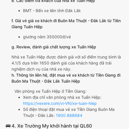
e. Các điểm trả khách của nhà xe Tuấn Hiệp
BMT - Bến xe liên tỉnh Đăk Lăk
f. Giá vé giá xe khách đi Buôn Ma Thuột - Đắk Lắk từ Tiền
Giang Tuấn Hiệp
giường nằm 350000đ/vé
g. Review, đánh giá chất lượng xe Tuấn Hiệp
Nhà xe Tuấn Hiệp được đánh giá với số điểm trung bình là
4.1/5 dựa trên 1650 đánh giá của khách hàng đã trải
nghiệm dịch vụ của nhà xe này.
h. Thông tin liên hệ, đặt mua vé xe khách từ Tiền Giang đi
Buôn Ma Thuột - Đắk Lắk Tuấn Hiệp
Văn phòng xe Tuấn Hiệp ở Tiền Giang:
Xem địa chỉ văn phòng nhà xe Tuấn Hiệp:
https://vexere.com/vi-VN/xe-tuan-hiep
Số điện thoại đặt mua vé xe Tiền Giang Buôn Ma
Thuột - Đắk Lắk:
1900 888684
🚌 4. Xe Trường My khởi hành tại QL60