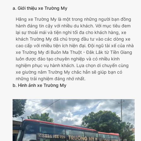
a. Giới thiệu xe Trường My
Hãng xe Trường My là một trong những người bạn đồng
hành đáng tin cậy với nhiều du khách. Với mục tiêu đem
lại sự thoải mái và tiện nghi tối đa cho khách hàng, xe
khách Trường My đã chú trọng đầu tư vào các dòng xe
cao cấp với nhiều tiện ích hiện đại. Đội ngũ tài xế của nhà
xe Trường My đi Buôn Ma Thuột - Đắk Lắk từ Tiền Giang
luôn được đào tạo chuyên nghiệp và có nhiều kinh
nghiệm phục vụ hành khách. Lựa chọn di chuyển cùng
xe giường nằm Trường My chắc hẳn sẽ giúp bạn có
những trải nghiệm đáng nhớ nhất.
b. Hình ảnh xe Trường My