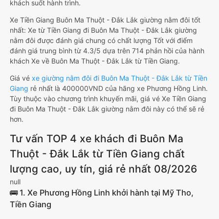
khách suốt hành trình.
Xe Tiền Giang Buôn Ma Thuột - Đắk Lắk giường nằm đôi tốt
nhất: Xe từ Tiền Giang đi Buôn Ma Thuột - Đắk Lắk giường
nằm đôi được đánh giá chung có chất lượng Tốt với điểm
đánh giá trung bình từ 4.3/5 dựa trên 714 phản hồi của hành
khách Xe về Buôn Ma Thuột - Đắk Lắk từ Tiền Giang.
Giá vé
xe giường nằm đôi đi Buôn Ma Thuột - Đắk Lắk từ Tiền
Giang
rẻ nhất là 400000VND của hãng xe Phương Hồng Linh.
Tùy thuộc vào chương trình khuyến mãi, giá vé Xe Tiền Giang
đi Buôn Ma Thuột - Đắk Lắk giường nằm đôi này có thể sẽ rẻ
hơn.
Tư vấn TOP 4 xe khách đi Buôn Ma
Thuột - Đắk Lắk từ Tiền Giang chất
lượng cao, uy tín, giá rẻ nhất 08/2026
null
🚌 1. Xe Phương Hồng Linh khởi hành tại Mỹ Tho,
Tiền Giang