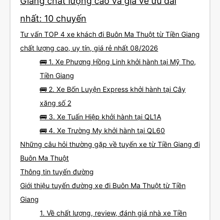
Giang chất lượng cao và giá vé ưu đãi
nhất: 10 chuyến
Tư vấn TOP 4 xe khách đi Buôn Ma Thuột từ Tiền Giang
chất lượng cao, uy tín, giá rẻ nhất 08/2026
🚌 1. Xe Phương Hồng Linh khởi hành tại Mỹ Tho,
Tiền Giang
🚌 2. Xe Bốn Luyện Express khởi hành tại Cây
xăng số 2
🚌 3. Xe Tuấn Hiệp khởi hành tại QL1A
🚌 4. Xe Trường My khởi hành tại QL60
Những câu hỏi thường gặp về tuyến xe từ Tiền Giang đi
Buôn Ma Thuột
Thông tin tuyến đường
Giới thiệu tuyến đường xe đi Buôn Ma Thuột từ Tiền
Giang
1. Về chất lượng, review, đánh giá nhà xe Tiền