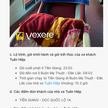
c. Lộ trình, giờ khởi hành và giờ kết thúc của xe khách
Tuấn Hiệp
Giờ xuất phát ở Tiền Giang: 22:50
Giờ đến nơi ở Buôn Ma Thuột - Đắk Lắk: 09:02
Thời gian chạy từ Tiền Giang đi Buôn Ma Thuột - Đắk
Lắk của nhà xe
Tuấn Hiệp
khoảng: 10.2 giờ
d. Các điểm đón khách của nhà xe Tuấn Hiệp
TIỀN GIANG - DỌC QUỐC LỘ 1A