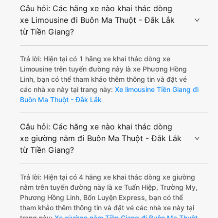
Câu hỏi: Các hãng xe nào khai thác dòng
xe Limousine đi Buôn Ma Thuột - Đắk Lắk
từ Tiền Giang?
Trả lời: Hiện tại có 1 hãng xe khai thác dòng xe
Limousine trên tuyến đường này là xe Phương Hồng
Linh, bạn có thể tham khảo thêm thông tin và đặt vé
các nhà xe này tại trang này:
Xe limousine Tiền Giang đi
Buôn Ma Thuột - Đắk Lắk
Câu hỏi: Các hãng xe nào khai thác dòng
xe giường nằm đi Buôn Ma Thuột - Đắk Lắk
từ Tiền Giang?
Trả lời: Hiện tại có 4 hãng xe khai thác dòng xe giường
nằm trên tuyến đường này là xe Tuấn Hiệp, Trường My,
Phương Hồng Linh, Bốn Luyện Express, bạn có thể
tham khảo thêm thông tin và đặt vé các nhà xe này tại
trang này:
Xe giường nằm Tiền Giang đi Buôn Ma Thuột