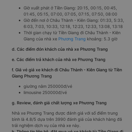
Giờ xuất phát ở Tiền Giang: 20:15, 00:15, 00:45,
01:45, 05:15, 07:00, 07:05, 07:15, 07:50, 08:00
Giờ đến nơi ở Châu Thành - Kiên Giang: 01:33, 5:33,
6:03, 7:03, 10:33, 12:18, 12:23, 12:33, 13:08, 13:18
Thời gian chạy từ Tiền Giang đi Châu Thành - Kiên
Giang của nhà xe
Phương Trang
khoảng: 5.3 giờ
d. Các điểm đón khách của nhà xe Phương Trang
e. Các điểm trả khách của nhà xe Phương Trang
f. Giá vé giá xe khách đi Châu Thành - Kiên Giang từ Tiền
Giang Phương Trang
giường nằm 250000đ/vé
limousine 250000đ/vé
g. Review, đánh giá chất lượng xe Phương Trang
Nhà xe Phương Trang được đánh giá với số điểm trung
bình là 4.8/5 dựa trên 3990 đánh giá của khách hàng đã
trải nghiệm dịch vụ của nhà xe này.
h. Thông tin liên hệ, đặt mua vé xe khách từ Tiền Giang đi