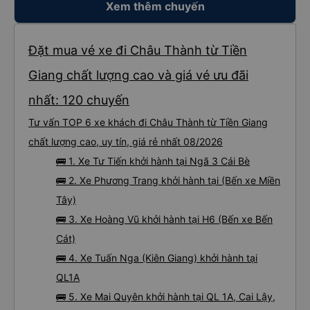
Xem thêm chuyến
Đặt mua vé xe đi Châu Thành từ Tiền
Giang chất lượng cao và giá vé ưu đãi
nhất: 120 chuyến
Tư vấn TOP 6 xe khách đi Châu Thành từ Tiền Giang
chất lượng cao, uy tín, giá rẻ nhất 08/2026
🚌 1. Xe Tư Tiến khởi hành tại Ngã 3 Cái Bè
🚌 2. Xe Phương Trang khởi hành tại (Bến xe Miền
Tây)
🚌 3. Xe Hoàng Vũ khởi hành tại H6 (Bến xe Bến
Cát)
🚌 4. Xe Tuấn Nga (Kiên Giang) khởi hành tại
QL1A
🚌 5. Xe Mai Quyên khởi hành tại QL 1A, Cai Lậy,