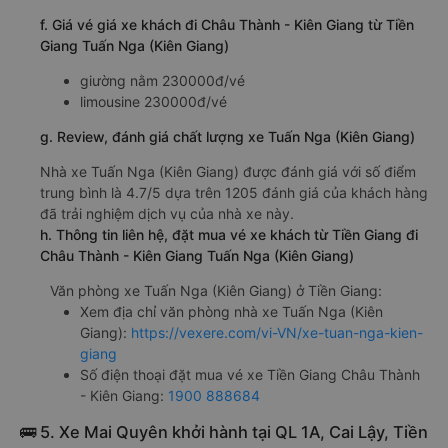
f. Giá vé giá xe khách đi Châu Thành - Kiên Giang từ Tiền
Giang Tuấn Nga (Kiên Giang)
giường nằm 230000đ/vé
limousine 230000đ/vé
g. Review, đánh giá chất lượng xe Tuấn Nga (Kiên Giang)
Nhà xe Tuấn Nga (Kiên Giang) được đánh giá với số điểm
trung bình là 4.7/5 dựa trên 1205 đánh giá của khách hàng
đã trải nghiệm dịch vụ của nhà xe này.
h. Thông tin liên hệ, đặt mua vé xe khách từ Tiền Giang đi
Châu Thành - Kiên Giang Tuấn Nga (Kiên Giang)
Văn phòng xe Tuấn Nga (Kiên Giang) ở Tiền Giang:
Xem địa chỉ văn phòng nhà xe Tuấn Nga (Kiên
Giang):
https://vexere.com/vi-VN/xe-tuan-nga-kien-
giang
Số điện thoại đặt mua vé xe Tiền Giang Châu Thành
- Kiên Giang:
1900 888684
🚌 5. Xe Mai Quyên khởi hành tại QL 1A, Cai Lậy, Tiền