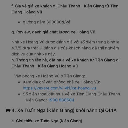
f. Giá vé giá xe khách đi Châu Thành - Kiên Giang từ Tiền
Giang Hoàng Vũ
giường nằm 300000đ/vé
g. Review, đánh giá chất lượng xe Hoàng Vũ
Nhà xe Hoàng Vũ được đánh giá với số điểm trung bình là
4.7/5 dựa trên 6 đánh giá của khách hàng đã trải nghiệm
dịch vụ của nhà xe này.
h. Thông tin liên hệ, đặt mua vé xe khách từ Tiền Giang đi
Châu Thành - Kiên Giang Hoàng Vũ
Văn phòng xe Hoàng Vũ ở Tiền Giang:
Xem địa chỉ văn phòng nhà xe Hoàng Vũ:
https://vexere.com/vi-VN/xe-hoang-vu
Số điện thoại đặt mua vé xe Tiền Giang Châu Thành
- Kiên Giang:
1900 888684
🚌 4. Xe Tuấn Nga (Kiên Giang) khởi hành tại QL1A
a. Giới thiệu xe Tuấn Nga (Kiên Giang)