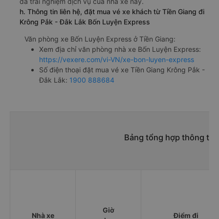
đã trải nghiệm dịch vụ của nhà xe này.
h. Thông tin liên hệ, đặt mua vé xe khách từ Tiền Giang đi
Krông Pắk - Đắk Lắk Bốn Luyện Express
Văn phòng xe Bốn Luyện Express ở Tiền Giang:
Xem địa chỉ văn phòng nhà xe Bốn Luyện Express:
https://vexere.com/vi-VN/xe-bon-luyen-express
Số điện thoại đặt mua vé xe Tiền Giang Krông Pắk -
Đắk Lắk:
1900 888684
Bảng tổng hợp thông tin 
Giờ
Nhà xe
Điểm đi