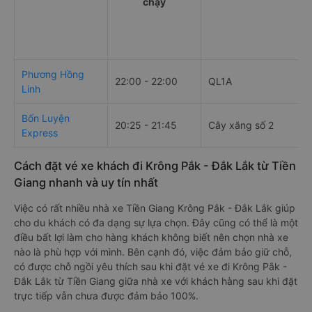
chạy
Phương Hồng
22:00 - 22:00
QL1A
Linh
Bốn Luyện
20:25 - 21:45
Cây xăng số 2
Express
Cách đặt vé xe khách đi Krông Pắk - Đắk Lắk từ Tiền
Giang nhanh và uy tín nhất
Việc có rất nhiều nhà xe Tiền Giang Krông Pắk - Đắk Lắk giúp
cho du khách có đa dạng sự lựa chọn. Đây cũng có thể là một
điều bất lợi làm cho hàng khách không biết nên chọn nhà xe
nào là phù hợp với mình. Bên cạnh đó, việc đảm bảo giữ chỗ,
có được chỗ ngồi yêu thích sau khi đặt vé xe đi Krông Pắk -
Đắk Lắk từ Tiền Giang giữa nhà xe với khách hàng sau khi đặt
trực tiếp vẫn chưa được đảm bảo 100%.