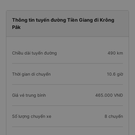
Thông tin tuyến đường Tiền Giang đi Krông
Pắk
Chiều dài tuyến đường
490 km
Thời gian di chuyển
10.6 giờ
Giá vé trung bình
465.000 VNĐ
Số lượng chuyến xe
8 chuyến