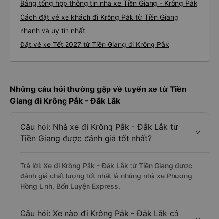
Bảng tổng hợp thông tin nhà xe Tiền Giang - Krông Pắk
Cách đặt vé xe khách đi Krông Pắk từ Tiền Giang
nhanh và uy tín nhất
Đặt vé xe Tết 2027 từ Tiền Giang đi Krông Pắk
Những câu hỏi thường gặp về tuyến xe từ Tiền
Giang đi Krông Pắk - Đắk Lắk
Câu hỏi: Nhà xe đi Krông Pắk - Đắk Lắk từ
Tiền Giang được đánh giá tốt nhất?
Trả lời: Xe đi Krông Pắk - Đắk Lắk từ Tiền Giang được
đánh giá chất lượng tốt nhất là những nhà xe Phương
Hồng Linh, Bốn Luyện Express.
Câu hỏi: Xe nào đi Krông Pắk - Đắk Lắk có