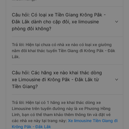
Câu hỏi: Có loại xe Tiền Giang Krông Pắk -
Đắk Lắk dành cho cặp đôi, xe limousine
phòng đôi không?
Trả lời: Hiện tại chưa có nhà xe nào có loại xe giường
nằm đôi khai thác tuyến Tiền Giang đi Krông Pắk - Đắk
Lắk.
Câu hỏi: Các hãng xe nào khai thác dòng
xe Limousine đi Krông Pắk - Đắk Lắk từ
Tiền Giang?
Trả lời: Hiện tại có 1 hãng xe khai thác dòng xe
Limousine trên tuyến đường này là xe Phương Hồng
Linh, bạn có thể tham khảo thêm thông tin và đặt vé
các nhà xe này tại trang này:
Xe limousine Tiền Giang đi
Krông Pắk - Đắk Lắk