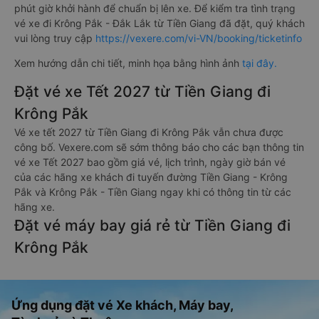
phút giờ khởi hành để chuẩn bị lên xe. Để kiểm tra tình trạng
vé xe đi Krông Pắk - Đắk Lắk từ Tiền Giang đã đặt, quý khách
vui lòng truy cập
https://vexere.com/vi-VN/booking/ticketinfo
Xem hướng dẫn chi tiết, minh họa bằng hình ảnh
tại đây.
Đặt vé xe Tết 2027 từ Tiền Giang đi
Krông Pắk
Vé xe tết 2027 từ Tiền Giang đi Krông Pắk vẫn chưa được
công bố. Vexere.com sẽ sớm thông báo cho các bạn thông tin
vé xe Tết 2027 bao gồm giá vé, lịch trình, ngày giờ bán vé
của các hãng xe khách đi tuyến đường Tiền Giang - Krông
Pắk và Krông Pắk - Tiền Giang ngay khi có thông tin từ các
hãng xe.
Đặt vé máy bay giá rẻ từ Tiền Giang đi
Krông Pắk
Ứng dụng đặt vé Xe khách, Máy bay,