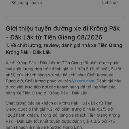
Số lượng nhà xe
2 nhà xe
Giới thiệu tuyến đường xe đi Krông Pắk
- Đắk Lắk từ Tiền Giang 08/2026
1. Về chất lượng, review, đánh giá nhà xe Tiền Giang
Krông Pắk - Đắk Lắk
Xe đi Krông Pắk - Đắk Lắk từ Tiền Giang tốt nhất được phân
loại chất lượng dựa trên đánh giá từ 1 đến 5 (1: tệ nhất, 5: tốt
nhất) của khách hàng với các tiêu chí như: Chất lượng xe,
Đúng giờ, Chất lượng phục vụ trên
Vexere.com
. Đánh giá này
được viết trực tiếp bởi các khách hàng đã trải nghiệm các
hãng Xe Tiền Giang đi Krông Pắk - Đắk Lắk.
Chất lượng các xe khách đi Krông Pắk - Đắk Lắk từ Tiền
Giang được đánh giá 4.2, với điểm trung bình là 4.2/5 bởi
1262 hành khách. Trong đó hãng xe khách Tiền Giang Krông
Pắk - Đắk Lắk tốt nhất tuyến được đánh giá 4.3/5 bởi 715
hành khách là nhà xe Phương Hồng Linh.