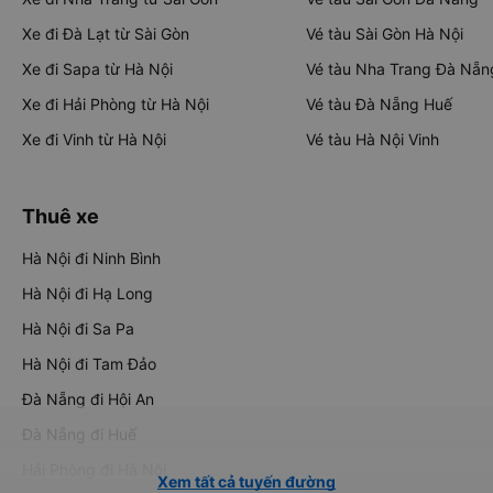
Xe đi Đà Lạt từ Sài Gòn
Vé tàu Sài Gòn Hà Nội
Xe đi Sapa từ Hà Nội
Vé tàu Nha Trang Đà Nẵn
Xe đi Hải Phòng từ Hà Nội
Vé tàu Đà Nẵng Huế
Xe đi Vinh từ Hà Nội
Vé tàu Hà Nội Vinh
Thuê xe
Hà Nội đi Ninh Bình
Hà Nội đi Hạ Long
Hà Nội đi Sa Pa
Hà Nội đi Tam Đảo
Đà Nẵng đi Hội An
Đà Nẵng đi Huế
Hải Phòng đi Hà Nội
Xem tất cả tuyến đường