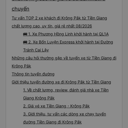
chuyến
Tư vấn TOP 2 xe khách đi Krông Pắk từ Tiền Giang
chất lượng cao, uy tín, giá rẻ nhất 08/2026
🚌 1. Xe Phương Hồng Linh khởi hành tại QL1A
🚌 2. Xe Bốn Luyện Express khởi hành tại Đường
Tránh Cai Lậy
Những câu hỏi thường gặp về tuyến xe từ Tiền Giang đi
Krông Pắk
Thông tin tuyến đường
Giới thiệu tuyến đường xe đi Krông Pắk từ Tiền Giang
1. Về chất lượng, review, đánh giá nhà xe Tiền
Giang Krông Pắk
2. Giá vé xe Tiền Giang - Krông Pắk
3. Giới thiệu, tư vấn các dòng xe chạy tuyến
đường Tiền Giang đi Krông Pắk