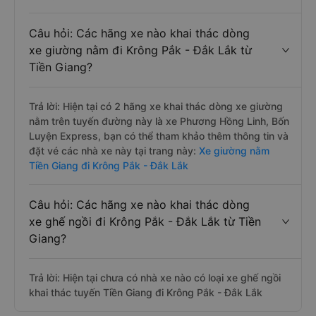
Câu hỏi: Các hãng xe nào khai thác dòng
xe giường nằm đi Krông Pắk - Đắk Lắk từ
Tiền Giang?
Trả lời: Hiện tại có 2 hãng xe khai thác dòng xe giường
nằm trên tuyến đường này là xe Phương Hồng Linh, Bốn
Luyện Express, bạn có thể tham khảo thêm thông tin và
đặt vé các nhà xe này tại trang này:
Xe giường nằm
Tiền Giang đi Krông Pắk - Đắk Lắk
Câu hỏi: Các hãng xe nào khai thác dòng
xe ghế ngồi đi Krông Pắk - Đắk Lắk từ Tiền
Giang?
Trả lời: Hiện tại chưa có nhà xe nào có loại xe ghế ngồi
khai thác tuyến Tiền Giang đi Krông Pắk - Đắk Lắk