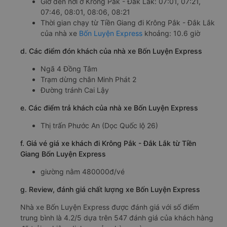
Giờ đến nơi ở Krông Pắk - Đắk Lắk: 07:01, 07:21,
07:46, 08:01, 08:06, 08:21
Thời gian chạy từ Tiền Giang đi Krông Pắk - Đắk Lắk
của nhà xe
Bốn Luyện Express
khoảng: 10.6 giờ
d. Các điểm đón khách của nhà xe Bốn Luyện Express
Ngã 4 Đồng Tâm
Trạm dừng chân Minh Phát 2
Đường tránh Cai Lậy
e. Các điểm trả khách của nhà xe Bốn Luyện Express
Thị trấn Phước An (Dọc Quốc lộ 26)
f. Giá vé giá xe khách đi Krông Pắk - Đắk Lắk từ Tiền
Giang Bốn Luyện Express
giường nằm 480000đ/vé
g. Review, đánh giá chất lượng xe Bốn Luyện Express
Nhà xe Bốn Luyện Express được đánh giá với số điểm
trung bình là 4.2/5 dựa trên 547 đánh giá của khách hàng