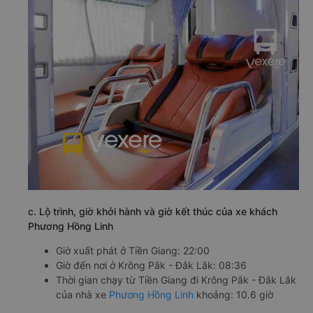
c. Lộ trình, giờ khởi hành và giờ kết thúc của xe khách
Phương Hồng Linh
Giờ xuất phát ở Tiền Giang: 22:00
Giờ đến nơi ở Krông Pắk - Đắk Lắk: 08:36
Thời gian chạy từ Tiền Giang đi Krông Pắk - Đắk Lắk
của nhà xe
Phương Hồng Linh
khoảng: 10.6 giờ