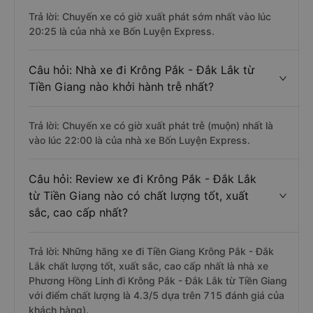
Trả lời: Chuyến xe có giờ xuất phát sớm nhất vào lúc
20:25 là của nhà xe Bốn Luyện Express.
Câu hỏi: Nhà xe đi Krông Pắk - Đắk Lắk từ
Tiền Giang nào khởi hành trễ nhất?
Trả lời: Chuyến xe có giờ xuất phát trễ (muộn) nhất là
vào lúc 22:00 là của nhà xe Bốn Luyện Express.
Câu hỏi: Review xe đi Krông Pắk - Đắk Lắk
từ Tiền Giang nào có chất lượng tốt, xuất
sắc, cao cấp nhất?
Trả lời: Những hãng xe đi Tiền Giang Krông Pắk - Đắk
Lắk chất lượng tốt, xuất sắc, cao cấp nhất là nhà xe
Phương Hồng Linh đi Krông Pắk - Đắk Lắk từ Tiền Giang
với điểm chất lượng là 4.3/5 dựa trên 715 đánh giá của
khách hàng).