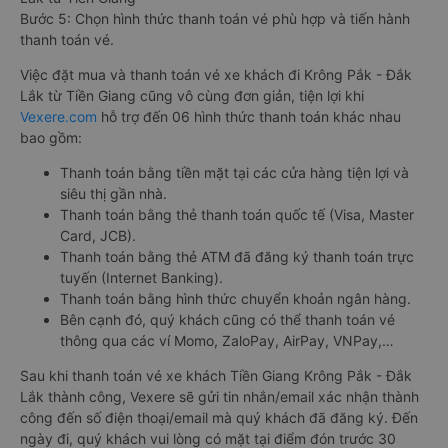
Bước 5: Chọn hình thức thanh toán vé phù hợp và tiến hành
thanh toán vé.
Việc đặt mua và thanh toán vé xe khách đi Krông Pắk - Đắk
Lắk từ Tiền Giang cũng vô cùng đơn giản, tiện lợi khi
Vexere.com
hỗ trợ đến 06 hình thức thanh toán khác nhau
bao gồm:
Thanh toán bằng tiền mặt tại các cửa hàng tiện lợi và
siêu thị gần nhà.
Thanh toán bằng thẻ thanh toán quốc tế (Visa, Master
Card, JCB).
Thanh toán bằng thẻ ATM đã đăng ký thanh toán trực
tuyến (Internet Banking).
Thanh toán bằng hình thức chuyển khoản ngân hàng.
Bên cạnh đó, quý khách cũng có thể thanh toán vé
thông qua các ví Momo, ZaloPay, AirPay, VNPay,…
Sau khi thanh toán vé xe khách Tiền Giang Krông Pắk - Đắk
Lắk thành công, Vexere sẽ gửi tin nhắn/email xác nhận thành
công đến số điện thoại/email mà quý khách đã đăng ký. Đến
ngày đi, quý khách vui lòng có mặt tại điểm đón trước 30