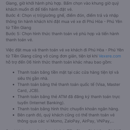
Giang, giờ khởi hành phù hợp. Bấm chọn vào khung giờ quý
khách muốn đi để tiến hành đặt vé.
Bước 4: Chọn vị trí/giường ghế, điểm đón, điểm trả và nhập
thông tin hành khách khi đặt mua vé xe đi Phú Hòa - Phú Yên
từ Tiền Giang
Bước 5: Chọn hình thức thanh toán vé phù hợp và tiến hành
thanh toán vé.
Việc đặt mua và thanh toán vé xe khách đi Phú Hòa - Phú Yên
từ Tiền Giang cũng vô cùng đơn giản, tiện lợi khi
Vexere.com
hỗ trợ đến 06 hình thức thanh toán khác nhau bao gồm:
Thanh toán bằng tiền mặt tại các cửa hàng tiện lợi và
siêu thị gần nhà.
Thanh toán bằng thẻ thanh toán quốc tế (Visa, Master
Card, JCB).
Thanh toán bằng thẻ ATM đã đăng ký thanh toán trực
tuyến (Internet Banking).
Thanh toán bằng hình thức chuyển khoản ngân hàng.
Bên cạnh đó, quý khách cũng có thể thanh toán vé
thông qua các ví Momo, ZaloPay, AirPay, VNPay,…