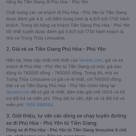
hãng Xe Tiền Giang đi Phú Hòa - Phú Yên.
Chất lượng các xe khách đi Phú Hòa - Phú Yên từ Tiền Giang
được đánh giá 4.8, với điểm trung bình là 4.8/5 bởi 1730 hành
khách. Trong đó hãng xe khách Tiền Giang Phú Hòa - Phú Yên
tốt nhất tuyến được đánh giá 4.8/5 bởi 1730 hành khách là
nhà xe Trọng Thủy Limousine.
2. Giá vé xe Tiền Giang Phú Hòa - Phú Yên
Hiện tại, theo cập nhật mới nhất của
Vexere.com
, giá vé xe
khách đi Phú Hòa - Phú Yên từ Tiền Giang có mức giá dao
động từ 740000 đồng - 740000 đồng. Trong đó, nhà xe
Trọng Thủy Limousine có giá vé rẻ nhất, chỉ 740000 đồng.
Đặt vé xe Tiền Giang Phú Hòa - Phú Yên chính hãng tại
Vexere.com
để có giá rẻ nhất, đảm bảo giữ chỗ 100% và hỗ
trợ đổi trả vé miễn phí. Tổng đài tư vấn, đặt vé và đổi trả vé
miễn phí:
1900 888684
.
3. Giới thiệu, tư vấn các dòng xe chạy tuyến đường
xe đi Phú Hòa - Phú Yên từ Tiền Giang:
Dòng xe đi Phú Hòa - Phú Yên từ Tiền Giang limousine 9 chỗ