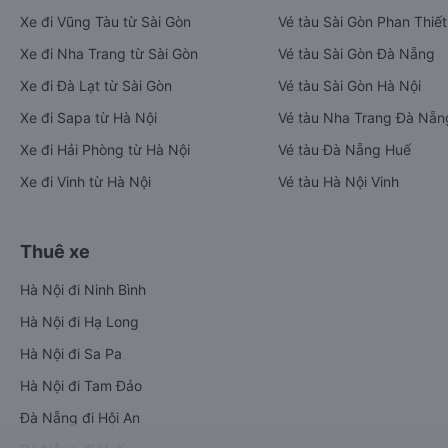
Xe đi Vũng Tàu từ Sài Gòn
Vé tàu Sài Gòn Phan Thiết
Xe đi Nha Trang từ Sài Gòn
Vé tàu Sài Gòn Đà Nẵng
Xe đi Đà Lạt từ Sài Gòn
Vé tàu Sài Gòn Hà Nội
Xe đi Sapa từ Hà Nội
Vé tàu Nha Trang Đà Nẵn
Xe đi Hải Phòng từ Hà Nội
Vé tàu Đà Nẵng Huế
Xe đi Vinh từ Hà Nội
Vé tàu Hà Nội Vinh
Thuê xe
Hà Nội đi Ninh Bình
Hà Nội đi Hạ Long
Hà Nội đi Sa Pa
Hà Nội đi Tam Đảo
Đà Nẵng đi Hội An