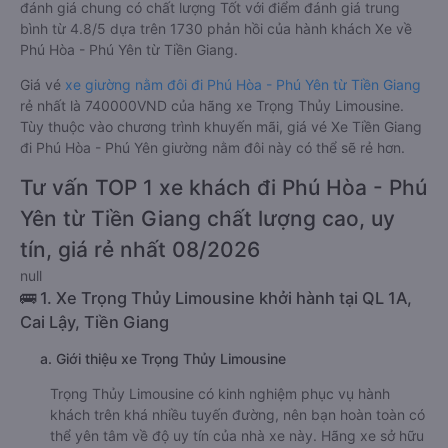
đánh giá chung có chất lượng Tốt với điểm đánh giá trung
bình từ 4.8/5 dựa trên 1730 phản hồi của hành khách Xe về
Phú Hòa - Phú Yên từ Tiền Giang.
Giá vé
xe giường nằm đôi đi Phú Hòa - Phú Yên từ Tiền Giang
rẻ nhất là 740000VND của hãng xe Trọng Thủy Limousine.
Tùy thuộc vào chương trình khuyến mãi, giá vé Xe Tiền Giang
đi Phú Hòa - Phú Yên giường nằm đôi này có thể sẽ rẻ hơn.
Tư vấn TOP 1 xe khách đi Phú Hòa - Phú
Yên từ Tiền Giang chất lượng cao, uy
tín, giá rẻ nhất 08/2026
null
🚌 1. Xe Trọng Thủy Limousine khởi hành tại QL 1A,
Cai Lậy, Tiền Giang
a. Giới thiệu xe Trọng Thủy Limousine
Trọng Thủy Limousine có kinh nghiệm phục vụ hành
khách trên khá nhiều tuyến đường, nên bạn hoàn toàn có
thể yên tâm về độ uy tín của nhà xe này. Hãng xe sở hữu