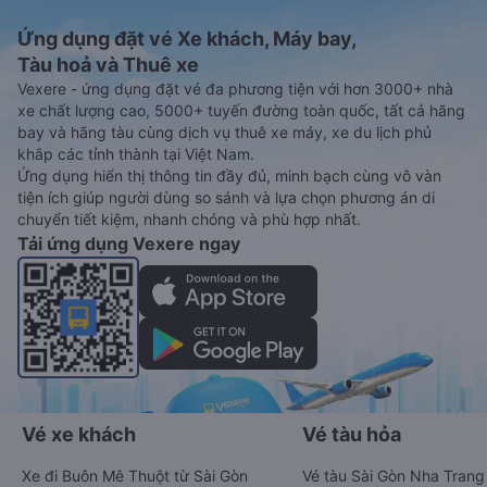
Ứng dụng đặt vé Xe khách, Máy bay,
Tàu hoả và Thuê xe
Vexere - ứng dụng đặt vé đa phương tiện với hơn 3000+ nhà
xe chất lượng cao, 5000+ tuyến đường toàn quốc, tất cả hãng
bay và hãng tàu cùng dịch vụ thuê xe máy, xe du lịch phủ
khắp các tỉnh thành tại Việt Nam.
Ứng dụng hiển thị thông tin đầy đủ, minh bạch cùng vô vàn
tiện ích giúp người dùng so sánh và lựa chọn phương án di
chuyển tiết kiệm, nhanh chóng và phù hợp nhất.
Tải ứng dụng Vexere ngay
Vé xe khách
Vé tàu hỏa
Xe đi Buôn Mê Thuột từ Sài Gòn
Vé tàu Sài Gòn Nha Trang