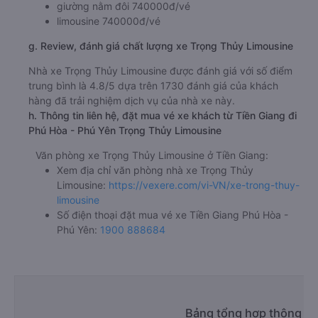
giường nằm đôi 740000đ/vé
limousine 740000đ/vé
g. Review, đánh giá chất lượng xe Trọng Thủy Limousine
Nhà xe Trọng Thủy Limousine được đánh giá với số điểm
trung bình là 4.8/5 dựa trên 1730 đánh giá của khách
hàng đã trải nghiệm dịch vụ của nhà xe này.
h. Thông tin liên hệ, đặt mua vé xe khách từ Tiền Giang đi
Phú Hòa - Phú Yên Trọng Thủy Limousine
Văn phòng xe Trọng Thủy Limousine ở Tiền Giang:
Xem địa chỉ văn phòng nhà xe Trọng Thủy
Limousine:
https://vexere.com/vi-VN/xe-trong-thuy-
limousine
Số điện thoại đặt mua vé xe Tiền Giang Phú Hòa -
Phú Yên:
1900 888684
Bảng tổng hợp thông tin