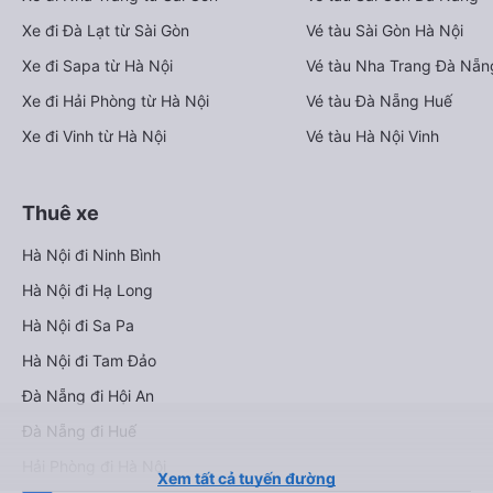
Xe đi Đà Lạt từ Sài Gòn
Vé tàu Sài Gòn Hà Nội
Xe đi Sapa từ Hà Nội
Vé tàu Nha Trang Đà Nẵn
Xe đi Hải Phòng từ Hà Nội
Vé tàu Đà Nẵng Huế
Xe đi Vinh từ Hà Nội
Vé tàu Hà Nội Vinh
Thuê xe
Hà Nội đi Ninh Bình
Hà Nội đi Hạ Long
Hà Nội đi Sa Pa
Hà Nội đi Tam Đảo
Đà Nẵng đi Hội An
Đà Nẵng đi Huế
Hải Phòng đi Hà Nội
Xem tất cả tuyến đường