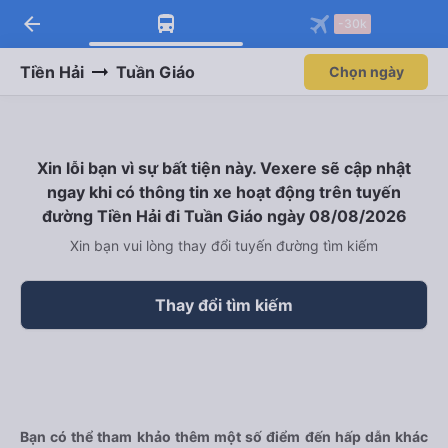
arrow_back
-30k
Tiền Hải
Tuần Giáo
Chọn ngày
Xin lỗi bạn vì sự bất tiện này. Vexere sẽ cập nhật
ngay khi có thông tin xe hoạt động trên tuyến
đường Tiền Hải đi Tuần Giáo ngày 08/08/2026
Xin bạn vui lòng thay đổi tuyến đường tìm kiếm
Thay đổi tìm kiếm
Bạn có thể tham khảo thêm một số điểm đến hấp dẫn khác