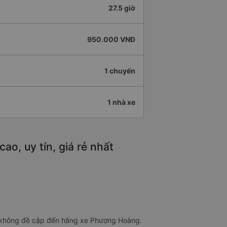
27.5 giờ
950.000 VNĐ
1 chuyến
1 nhà xe
o, uy tín, giá rẻ nhất
ếu không đề cập đến hãng xe Phượng Hoàng.