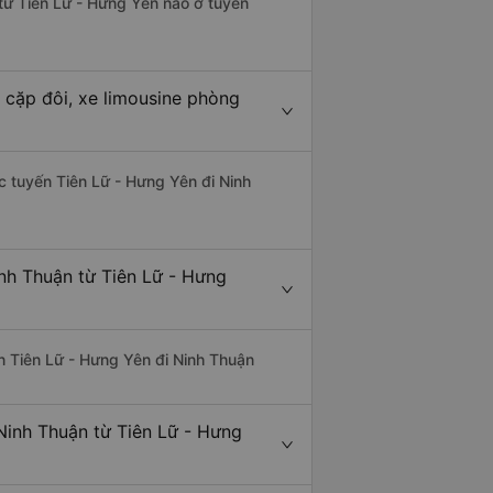
 từ Tiên Lữ - Hưng Yên nào ở tuyến
 cặp đôi, xe limousine phòng
ác tuyến Tiên Lữ - Hưng Yên đi Ninh
nh Thuận từ Tiên Lữ - Hưng
yến Tiên Lữ - Hưng Yên đi Ninh Thuận
Ninh Thuận từ Tiên Lữ - Hưng