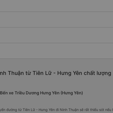
nh Thuận từ Tiên Lữ - Hưng Yên chất lượng ca
i Bến xe Triều Dương Hưng Yên (Hưng Yên)
yến đường từ Tiên Lữ - Hưng Yên đi Ninh Thuận sẽ rất thiếu sót n