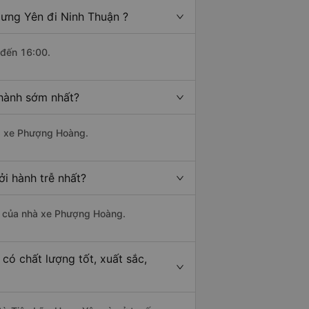
Hưng Yên đi Ninh Thuận ?
 đến 16:00.
 hành sớm nhất?
hà xe Phượng Hoàng.
i hành trễ nhất?
 là của nhà xe Phượng Hoàng.
có chất lượng tốt, xuất sắc,