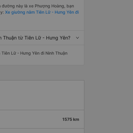
yến đường này là xe Phượng Hoàng, bạn
y:
Xe giường nằm Tiên Lữ - Hưng Yên đi
h Thuận từ Tiên Lữ - Hưng Yên?
ến Tiên Lữ - Hưng Yên đi Ninh Thuận
1575 km