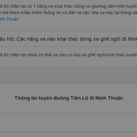
rả lời: Hiện tại có 1 hãng xe khai thác dòng xe giường nằm trên tu
ó thể tham khảo thêm thông tin và đặt vé các nhà xe này tại trang nà
inh Thuận
âu hỏi: Các hãng xe nào khai thác dòng xe ghế ngồi đi Nin
rả lời: Hiện tại chưa có nhà xe nào có loại xe ghế ngồi khai thác tuy
Thông tin tuyến đường Tiên Lữ đi Ninh Thuận