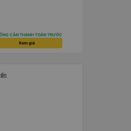
ÔNG CẦN THANH TOÁN TRƯỚC
Xem giá
yến