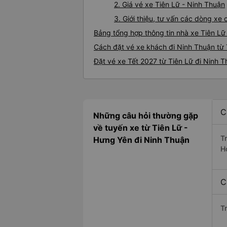
2. Giá vé xe Tiên Lữ - Ninh Thuận
3. Giới thiệu, tư vấn các dòng xe
Bảng tổng hợp thông tin nhà xe Tiên Lữ
Cách đặt vé xe khách đi Ninh Thuận từ 
Đặt vé xe Tết 2027 từ Tiên Lữ đi Ninh 
C
Những câu hỏi thường gặp
về tuyến xe từ Tiên Lữ -
T
Hưng Yên đi Ninh Thuận
H
C
T