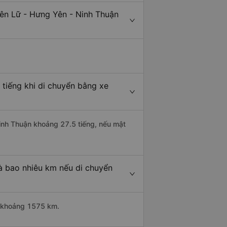
iên Lữ - Hưng Yên - Ninh Thuận
 tiếng khi di chuyển bằng xe
Ninh Thuận khoảng 27.5 tiếng, nếu mật
à bao nhiêu km nếu di chuyển
ài khoảng 1575 km.