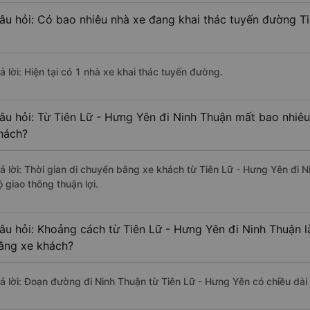
âu hỏi: Có bao nhiêu nhà xe đang khai thác tuyến đường T
ả lời: Hiện tại có 1 nhà xe khai thác tuyến đường.
âu hỏi: Từ Tiên Lữ - Hưng Yên đi Ninh Thuận mất bao nhiêu
hách?
rả lời: Thời gian di chuyển bằng xe khách từ Tiên Lữ - Hưng Yên đi 
 giao thông thuận lợi.
âu hỏi: Khoảng cách từ Tiên Lữ - Hưng Yên đi Ninh Thuận l
ằng xe khách?
rả lời: Đoạn đường đi Ninh Thuận từ Tiên Lữ - Hưng Yên có chiều d