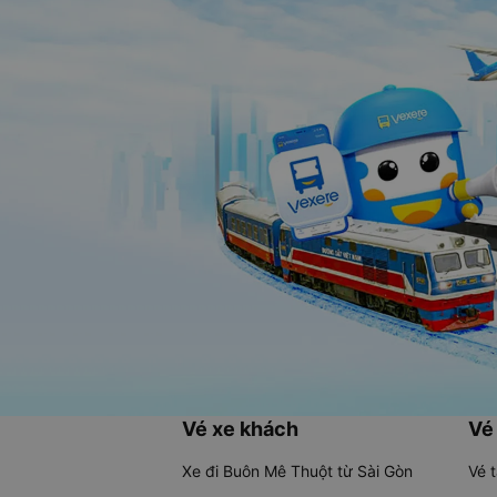
Vé xe khách
Vé
Xe đi Buôn Mê Thuột từ Sài Gòn
Vé 