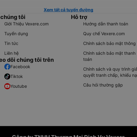
Xem tất cả tuyến đường
 chúng tôi
Hỗ trợ
Giới Thiệu Vexere.com
Hướng dẫn thanh toán
Tuyển dụng
Quy chế Vexere.com
Tin tức
Chính sách bảo mật thông 
Liên hệ
Chính sách bảo mật thanh
eo dõi chúng tôi trên
toán
Facebook
Chính sách và quy trình giả
quyết tranh chấp, khiếu nạ
Tiktok
Câu hỏi thường gặp
Youtube