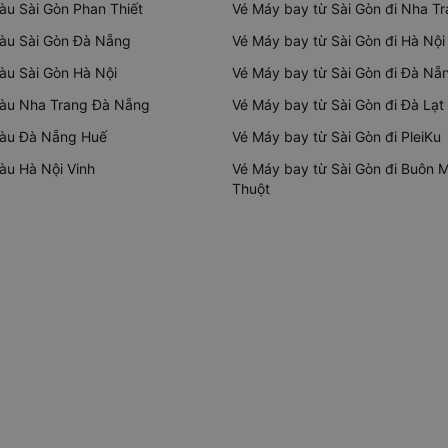
tàu Sài Gòn Phan Thiết
Vé Máy bay từ Sài Gòn đi Nha T
tàu Sài Gòn Đà Nẵng
Vé Máy bay từ Sài Gòn đi Hà Nội
tàu Sài Gòn Hà Nội
Vé Máy bay từ Sài Gòn đi Đà Nẵ
tàu Nha Trang Đà Nẵng
Vé Máy bay từ Sài Gòn đi Đà Lạt
tàu Đà Nẵng Huế
Vé Máy bay từ Sài Gòn đi PleiKu
tàu Hà Nội Vinh
Vé Máy bay từ Sài Gòn đi Buôn 
Thuột