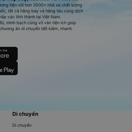
ương tiện với hơn 3000+ nhà xe chất lượng
ốc, tất cả hãng bay và hãng tàu cùng dịch
hắp các tỉnh thành tại Việt Nam.
đủ, minh bạch cùng vô vàn tiện ích giúp
phương án di chuyển tiết kiệm, nhanh
Di chuyển
Di chuyển