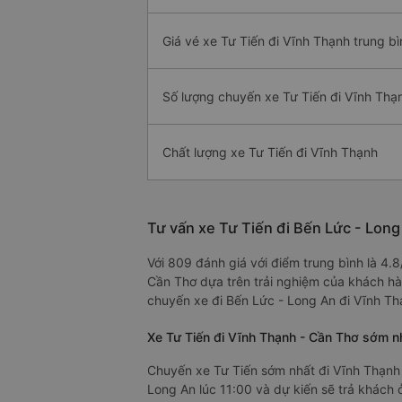
Giá vé xe Tư Tiến đi Vĩnh Thạnh trung bì
Số lượng chuyến xe Tư Tiến đi Vĩnh Thạ
Chất lượng xe Tư Tiến đi Vĩnh Thạnh
Tư vấn xe Tư Tiến đi Bến Lức - Lon
Với 809 đánh giá với điểm trung bình là 4.
Cần Thơ dựa trên trải nghiệm của khách hàn
chuyến xe đi Bến Lức - Long An đi Vĩnh Th
Xe Tư Tiến đi Vĩnh Thạnh - Cần Thơ sớm n
Chuyến xe Tư Tiến sớm nhất đi Vĩnh Thạnh 
Long An lúc 11:00 và dự kiến sẽ trả khách 