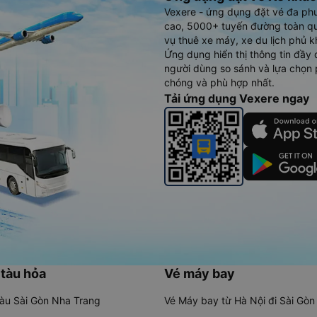
Vexere - ứng dụng đặt vé đa ph
cao, 5000+ tuyến đường toàn qu
vụ thuê xe máy, xe du lịch phủ k
Ứng dụng hiển thị thông tin đầy 
người dùng so sánh và lựa chọn 
chóng và phù hợp nhất.
Tải ứng dụng Vexere ngay
 tàu hỏa
Vé máy bay
tàu Sài Gòn Nha Trang
Vé Máy bay từ Hà Nội đi Sài Gòn