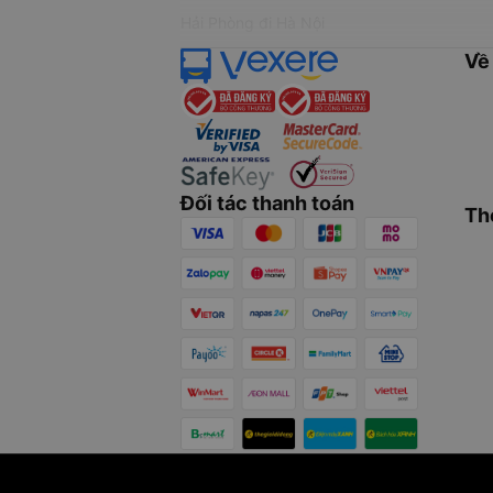
Hải Phòng đi Hà Nội
Về
Đối tác thanh toán
Th