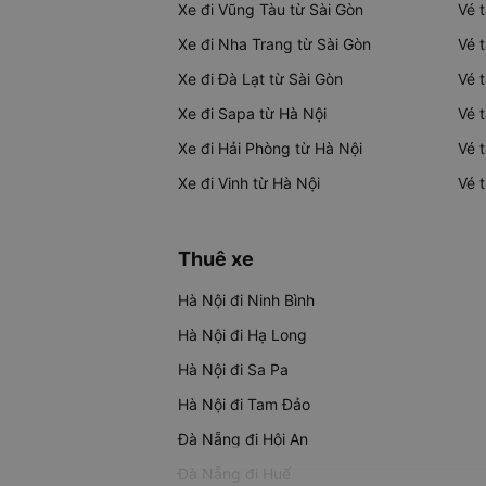
Xe đi Vũng Tàu từ Sài Gòn
Vé 
Xe đi Nha Trang từ Sài Gòn
Vé 
Xe đi Đà Lạt từ Sài Gòn
Vé 
Xe đi Sapa từ Hà Nội
Vé 
Xe đi Hải Phòng từ Hà Nội
Vé 
Xe đi Vinh từ Hà Nội
Vé 
Thuê xe
Hà Nội đi Ninh Bình
Hà Nội đi Hạ Long
Hà Nội đi Sa Pa
Hà Nội đi Tam Đảo
Đà Nẵng đi Hội An
Đà Nẵng đi Huế