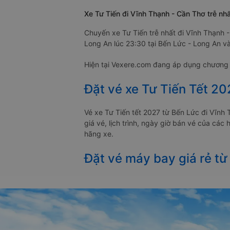
Xe Tư Tiến đi Vĩnh Thạnh - Cần Thơ trễ nhấ
Chuyến xe Tư Tiến trễ nhất đi Vĩnh Thạnh -
Long An lúc 23:30 tại Bến Lức - Long An và
Hiện tại Vexere.com đang áp dụng chương t
Đặt vé xe Tư Tiến Tết 2
Vé xe Tư Tiến tết 2027 từ Bến Lức đi Vĩn
giá vé, lịch trình, ngày giờ bán vé của cá
hãng xe.
Đặt vé máy bay giá rẻ t