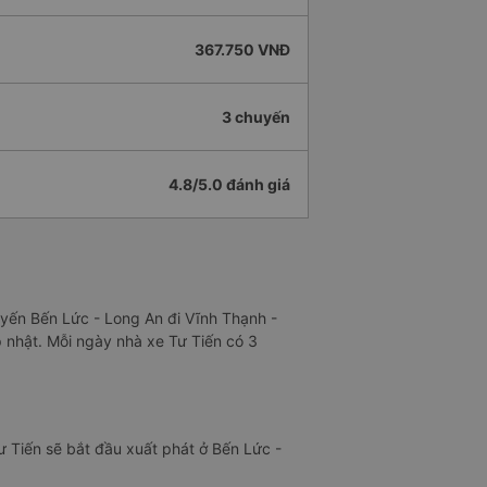
367.750 VNĐ
3 chuyến
4.8/5.0 đánh giá
uyến Bến Lức - Long An đi Vĩnh Thạnh -
p nhật. Mỗi ngày nhà xe Tư Tiến có 3
ư Tiến sẽ bắt đầu xuất phát ở Bến Lức -