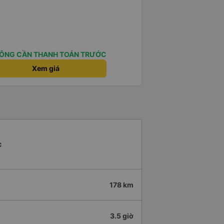
ÔNG CẦN THANH TOÁN TRƯỚC
Xem giá
c
178 km
3.5 giờ