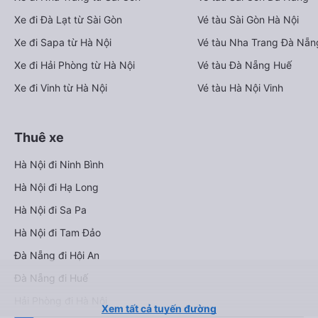
Xe đi Đà Lạt từ Sài Gòn
Vé tàu Sài Gòn Hà Nội
Xe đi Sapa từ Hà Nội
Vé tàu Nha Trang Đà Nẵn
Xe đi Hải Phòng từ Hà Nội
Vé tàu Đà Nẵng Huế
Xe đi Vinh từ Hà Nội
Vé tàu Hà Nội Vinh
Thuê xe
Hà Nội đi Ninh Bình
Hà Nội đi Hạ Long
Hà Nội đi Sa Pa
Hà Nội đi Tam Đảo
Đà Nẵng đi Hội An
Đà Nẵng đi Huế
Hải Phòng đi Hà Nội
Xem tất cả tuyến đường