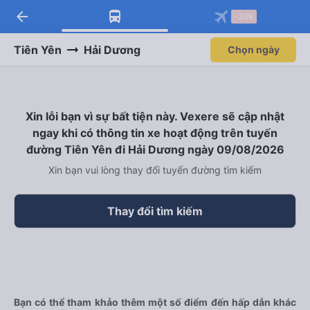
arrow_back
-30k
Tiên Yên
Hải Dương
Chọn ngày
Xin lỗi bạn vì sự bất tiện này. Vexere sẽ cập nhật
ngay khi có thông tin xe hoạt động trên tuyến
đường Tiên Yên đi Hải Dương ngày 09/08/2026
Xin bạn vui lòng thay đổi tuyến đường tìm kiếm
Thay đổi tìm kiếm
Bạn có thể tham khảo thêm một số điểm đến hấp dẫn khác