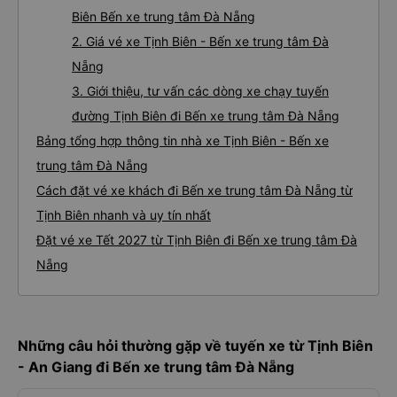
Biên Bến xe trung tâm Đà Nẵng
2. Giá vé xe Tịnh Biên - Bến xe trung tâm Đà
Nẵng
3. Giới thiệu, tư vấn các dòng xe chạy tuyến
đường Tịnh Biên đi Bến xe trung tâm Đà Nẵng
Bảng tổng hợp thông tin nhà xe Tịnh Biên - Bến xe
trung tâm Đà Nẵng
Cách đặt vé xe khách đi Bến xe trung tâm Đà Nẵng từ
Tịnh Biên nhanh và uy tín nhất
Đặt vé xe Tết 2027 từ Tịnh Biên đi Bến xe trung tâm Đà
Nẵng
Những câu hỏi thường gặp về tuyến xe từ Tịnh Biên
- An Giang đi Bến xe trung tâm Đà Nẵng