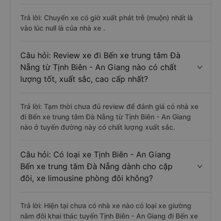
Trả lời: Chuyến xe có giờ xuất phát trễ (muộn) nhất là
vào lúc null là của nhà xe .
Câu hỏi: Review xe đi Bến xe trung tâm Đà
Nẵng từ Tịnh Biên - An Giang nào có chất
lượng tốt, xuất sắc, cao cấp nhất?
Trả lời: Tạm thời chưa đủ review để đánh giá có nhà xe
đi Bến xe trung tâm Đà Nẵng từ Tịnh Biên - An Giang
nào ở tuyến đường này có chất lượng xuất sắc.
Câu hỏi: Có loại xe Tịnh Biên - An Giang
Bến xe trung tâm Đà Nẵng dành cho cặp
đôi, xe limousine phòng đôi không?
Trả lời: Hiện tại chưa có nhà xe nào có loại xe giường
nằm đôi khai thác tuyến Tịnh Biên - An Giang đi Bến xe