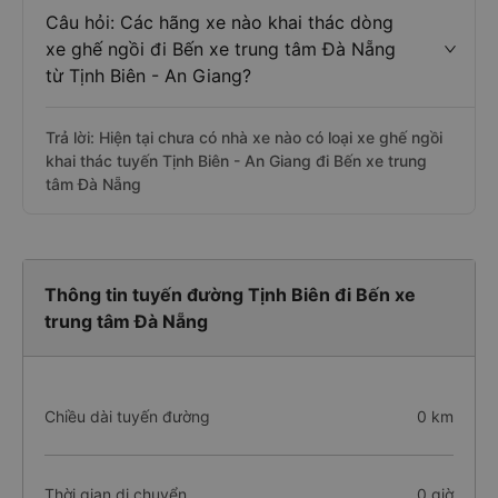
Câu hỏi: Các hãng xe nào khai thác dòng
xe ghế ngồi đi Bến xe trung tâm Đà Nẵng
từ Tịnh Biên - An Giang?
Trả lời: Hiện tại chưa có nhà xe nào có loại xe ghế ngồi
khai thác tuyến Tịnh Biên - An Giang đi Bến xe trung
tâm Đà Nẵng
Thông tin tuyến đường Tịnh Biên đi Bến xe
trung tâm Đà Nẵng
Chiều dài tuyến đường
0 km
Thời gian di chuyển
0 giờ