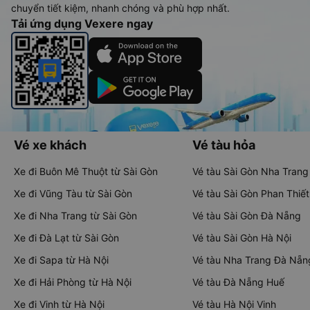
chuyển tiết kiệm, nhanh chóng và phù hợp nhất.
Tải ứng dụng Vexere ngay
Vé xe khách
Vé tàu hỏa
Xe đi Buôn Mê Thuột từ Sài Gòn
Vé tàu Sài Gòn Nha Trang
Xe đi Vũng Tàu từ Sài Gòn
Vé tàu Sài Gòn Phan Thiết
Xe đi Nha Trang từ Sài Gòn
Vé tàu Sài Gòn Đà Nẵng
Xe đi Đà Lạt từ Sài Gòn
Vé tàu Sài Gòn Hà Nội
Xe đi Sapa từ Hà Nội
Vé tàu Nha Trang Đà Nẵn
Xe đi Hải Phòng từ Hà Nội
Vé tàu Đà Nẵng Huế
Xe đi Vinh từ Hà Nội
Vé tàu Hà Nội Vinh