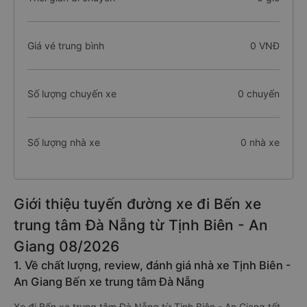
Giá vé trung bình
0 VNĐ
Số lượng chuyến xe
0 chuyến
Số lượng nhà xe
0 nhà xe
Giới thiệu tuyến đường xe đi Bến xe
trung tâm Đà Nẵng từ Tịnh Biên - An
Giang 08/2026
1. Về chất lượng, review, đánh giá nhà xe Tịnh Biên -
An Giang Bến xe trung tâm Đà Nẵng
Xe đi Bến xe trung tâm Đà Nẵng từ Tịnh Biên - An Giang tốt