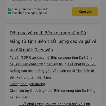
như những xe khác . Sẽ ủng hộ nhà xe vào các dịp khác
Không cần thanh toán trước
Xem giá
Xác nhận chỗ ngay lập tức
Đặt mua vé xe đi Bến xe trung tâm Đà
Nẵng từ Tịnh Biên chất lượng cao và giá vé
ưu đãi nhất: 0 chuyến
Tư vấn TOP 0 xe khách đi Bến xe trung tâm Đà Nẵng
từ Tịnh Biên chất lượng cao, uy tín, giá rẻ nhất 08/2026
Những câu hỏi thường gặp về tuyến xe từ Tịnh Biên đi
Bến xe trung tâm Đà Nẵng
Thông tin tuyến đường
Giới thiệu tuyến đường xe đi Bến xe trung tâm Đà Nẵng
từ Tịnh Biên
1. Về chất lượng, review, đánh giá nhà xe Tịnh