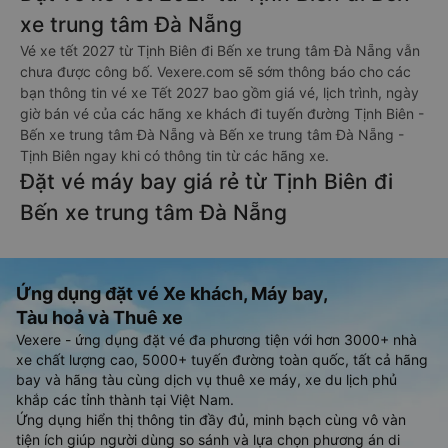
xe trung tâm Đà Nẵng
Vé xe tết 2027 từ Tịnh Biên đi Bến xe trung tâm Đà Nẵng vẫn
chưa được công bố. Vexere.com sẽ sớm thông báo cho các
bạn thông tin vé xe Tết 2027 bao gồm giá vé, lịch trình, ngày
giờ bán vé của các hãng xe khách đi tuyến đường Tịnh Biên -
Bến xe trung tâm Đà Nẵng và Bến xe trung tâm Đà Nẵng -
Tịnh Biên ngay khi có thông tin từ các hãng xe.
Đặt vé máy bay giá rẻ từ Tịnh Biên đi
Bến xe trung tâm Đà Nẵng
Ứng dụng đặt vé Xe khách, Máy bay,
Tàu hoả và Thuê xe
Vexere - ứng dụng đặt vé đa phương tiện với hơn 3000+ nhà
xe chất lượng cao, 5000+ tuyến đường toàn quốc, tất cả hãng
bay và hãng tàu cùng dịch vụ thuê xe máy, xe du lịch phủ
khắp các tỉnh thành tại Việt Nam.
Ứng dụng hiển thị thông tin đầy đủ, minh bạch cùng vô vàn
tiện ích giúp người dùng so sánh và lựa chọn phương án di