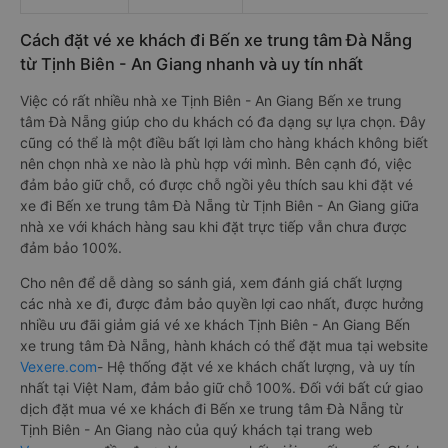
Cách đặt vé xe khách đi Bến xe trung tâm Đà Nẵng
từ Tịnh Biên - An Giang nhanh và uy tín nhất
Việc có rất nhiều nhà xe Tịnh Biên - An Giang Bến xe trung
tâm Đà Nẵng giúp cho du khách có đa dạng sự lựa chọn. Đây
cũng có thể là một điều bất lợi làm cho hàng khách không biết
nên chọn nhà xe nào là phù hợp với mình. Bên cạnh đó, việc
đảm bảo giữ chỗ, có được chỗ ngồi yêu thích sau khi đặt vé
xe đi Bến xe trung tâm Đà Nẵng từ Tịnh Biên - An Giang giữa
nhà xe với khách hàng sau khi đặt trực tiếp vẫn chưa được
đảm bảo 100%.
Cho nên để dễ dàng so sánh giá, xem đánh giá chất lượng
các nhà xe đi, được đảm bảo quyền lợi cao nhất, được hưởng
nhiều ưu đãi giảm giá vé xe khách Tịnh Biên - An Giang Bến
xe trung tâm Đà Nẵng, hành khách có thể đặt mua tại website
Vexere.com
- Hệ thống đặt vé xe khách chất lượng, và uy tín
nhất tại Việt Nam, đảm bảo giữ chỗ 100%. Đối với bất cứ giao
dịch đặt mua vé xe khách đi Bến xe trung tâm Đà Nẵng từ
Tịnh Biên - An Giang nào của quý khách tại trang web