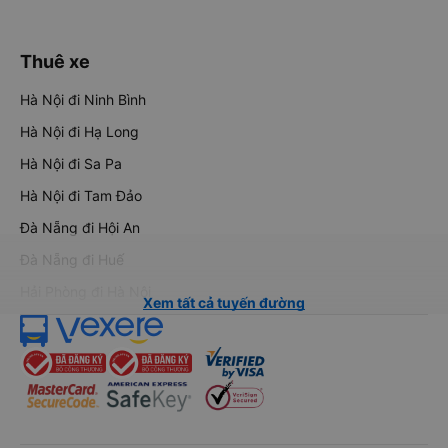
Thuê xe
Hà Nội đi Ninh Bình
Hà Nội đi Hạ Long
Hà Nội đi Sa Pa
Hà Nội đi Tam Đảo
Đà Nẵng đi Hội An
Đà Nẵng đi Huế
Hải Phòng đi Hà Nội
Xem tất cả tuyến đường