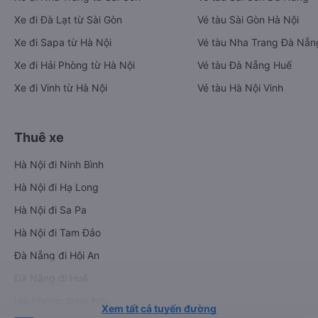
Xe đi Đà Lạt từ Sài Gòn
Vé tàu Sài Gòn Hà Nội
Xe đi Sapa từ Hà Nội
Vé tàu Nha Trang Đà Nẵn
Xe đi Hải Phòng từ Hà Nội
Vé tàu Đà Nẵng Huế
Xe đi Vinh từ Hà Nội
Vé tàu Hà Nội Vinh
Thuê xe
Hà Nội đi Ninh Bình
Hà Nội đi Hạ Long
Hà Nội đi Sa Pa
Hà Nội đi Tam Đảo
Đà Nẵng đi Hội An
Đà Nẵng đi Huế
Hải Phòng đi Hà Nội
Xem tất cả tuyến đường