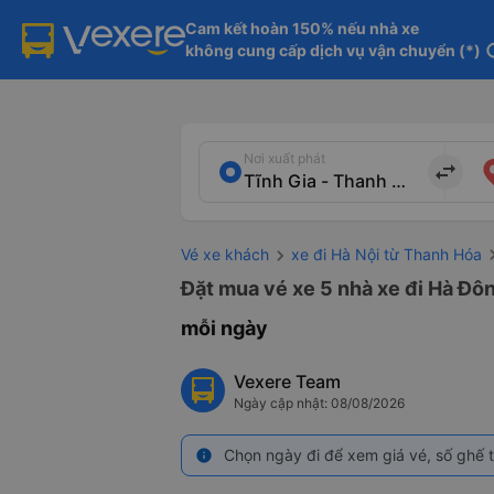
Cam kết hoàn 150% nếu nhà xe

không cung cấp dịch vụ vận chuyển (*)
in
Nơi xuất phát
import_export
Vé xe khách
xe đi Hà Nội từ Thanh Hóa
Đặt mua vé xe 5 nhà xe đi Hà Đôn
mỗi ngày
Vexere Team
Ngày cập nhật: 08/08/2026
Chọn ngày đi để xem giá vé, số ghế t
info