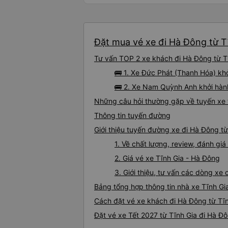
Đặt mua vé xe đi Hà Đông từ Tĩ
Tư vấn TOP 2 xe khách đi Hà Đông từ Tĩn
🚌 1. Xe Đức Phát (Thanh Hóa) kh
🚌 2. Xe Nam Quỳnh Anh khởi hàn
Những câu hỏi thường gặp về tuyến xe 
Thông tin tuyến đường
Giới thiệu tuyến đường xe đi Hà Đông từ
1. Về chất lượng, review, đánh gi
2. Giá vé xe Tĩnh Gia - Hà Đông
3. Giới thiệu, tư vấn các dòng xe
Bảng tổng hợp thông tin nhà xe Tĩnh Gi
Cách đặt vé xe khách đi Hà Đông từ Tĩn
Đặt vé xe Tết 2027 từ Tĩnh Gia đi Hà Đ