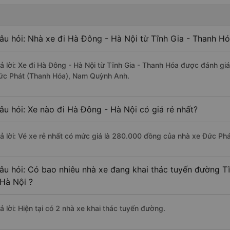
âu hỏi: Nhà xe đi Hà Đông - Hà Nội từ Tĩnh Gia - Thanh Hó
rả lời: Xe đi Hà Đông - Hà Nội từ Tĩnh Gia - Thanh Hóa được đánh giá
ức Phát (Thanh Hóa), Nam Quỳnh Anh.
âu hỏi: Xe nào đi Hà Đông - Hà Nội có giá rẻ nhất?
rả lời: Vé xe rẻ nhất có mức giá là 280.000 đồng của nhà xe Đức Ph
âu hỏi: Có bao nhiêu nhà xe đang khai thác tuyến đường T
 Hà Nội ?
ả lời: Hiện tại có 2 nhà xe khai thác tuyến đường.