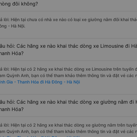
hòng đôi không?
rả lời: Hiện tại chưa có nhà xe nào có loại xe giường nằm đôi khai th
ông - Hà Nội.
âu hỏi: Các hãng xe nào khai thác dòng xe Limousine đi Hà
hanh Hóa?
rả lời: Hiện tại có 2 hãng xe khai thác dòng xe Limousine trên tuyế
am Quỳnh Anh, bạn có thể tham khảo thêm thông tin và đặt vé các nh
ĩnh Gia - Thanh Hóa đi Hà Đông - Hà Nội
âu hỏi: Các hãng xe nào khai thác dòng xe giường nằm đi 
hanh Hóa?
rả lời: Hiện tại có 2 hãng xe khai thác dòng xe giường nằm trên tuy
am Quỳnh Anh, bạn có thể tham khảo thêm thông tin và đặt vé các nh