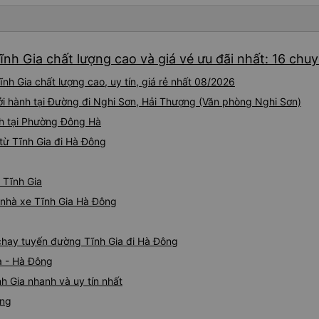
nh Gia chất lượng cao và giá vé ưu đãi nhất: 16 chu
h Gia chất lượng cao, uy tín, giá rẻ nhất 08/2026
ởi hành tại Đường đi Nghi Sơn, Hải Thượng (Văn phòng Nghi Sơn)
h tại Phường Đông Hà
từ Tĩnh Gia đi Hà Đông
 Tĩnh Gia
á nhà xe Tĩnh Gia Hà Đông
 chạy tuyến đường Tĩnh Gia đi Hà Đông
a - Hà Đông
h Gia nhanh và uy tín nhất
ông