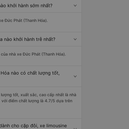
nào khởi hành sớm nhất?
 xe Đức Phát (Thanh Hóa).
a nào khởi hành trễ nhất?
là của nhà xe Đức Phát (Thanh Hóa).
 Hóa nào có chất lượng tốt,
lượng tốt, xuất sắc, cao cấp nhất là nhà
 với điểm chất lượng là 4.7/5 dựa trên
dành cho cặp đôi, xe limousine