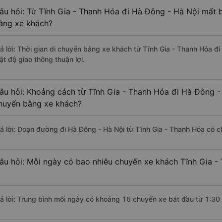
âu hỏi: Từ Tĩnh Gia - Thanh Hóa đi Hà Đông - Hà Nội mất b
ằng xe khách?
rả lời: Thời gian di chuyển bằng xe khách từ Tĩnh Gia - Thanh Hóa đ
ật độ giao thông thuận lợi.
âu hỏi: Khoảng cách từ Tĩnh Gia - Thanh Hóa đi Hà Đông - 
huyển bằng xe khách?
rả lời: Đoạn đường đi Hà Đông - Hà Nội từ Tĩnh Gia - Thanh Hóa có 
âu hỏi: Mỗi ngày có bao nhiêu chuyến xe khách Tĩnh Gia -
rả lời: Trung bình mỗi ngày có khoảng 16 chuyến xe bắt đầu từ 1:30