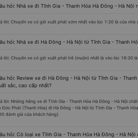
âu hỏi: Nhà xe đi Tĩnh Gia - Thanh Hóa Hà Đông - Hà Nội 
rả lời: Chuyến xe có giờ xuất phát sớm nhất vào lúc 1:30 là của nhà
âu hỏi: Nhà xe đi Hà Đông - Hà Nội từ Tĩnh Gia - Thanh Hó
rả lời: Chuyến xe có giờ xuất phát trễ (muộn) nhất là vào lúc 18:30 
âu hỏi: Review xe đi Hà Đông - Hà Nội từ Tĩnh Gia - Thanh
uất sắc, cao cấp nhất?
rả lời: Những hãng xe đi Tĩnh Gia - Thanh Hóa Hà Đông - Hà Nội chất 
e Đức Phát (Thanh Hóa) đi Hà Đông - Hà Nội từ Tĩnh Gia - Thanh Hóa
90 đánh giá của khách hàng).
âu hỏi: Có loại xe Tĩnh Gia - Thanh Hóa Hà Đông - Hà Nội 